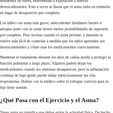
momentos de estrés, enfermedad o exposición a nuevos
desencadenantes. Esto a veces se llama que el asma entra en remisión
en lugar de desaparecer por completo.
Los niños con asma más grave, antecedentes familiares fuertes o
alergias junto con su asma tienen menos probabilidades de superarlo
por completo. Pero incluso cuando el asma persiste, a menudo se
vuelve más fácil de controlar a medida que los niños aprenden sus
desencadenantes y cómo usar los medicamentos correctamente.
Mantener el tratamiento durante los años de calma ayuda a proteger la
función pulmonar a largo plazo. Algunos padres dejan los
medicamentos cuando los síntomas desaparecen, pero la inflamación
continua de bajo grado puede dañar silenciosamente las vías
respiratorias. Hablar con tu médico sobre el enfoque correcto para tu
hijo tiene sentido.
¿Qué Pasa con el Ejercicio y el Asma?
Tener asma no significa que debas evitar la actividad física. De hecho,