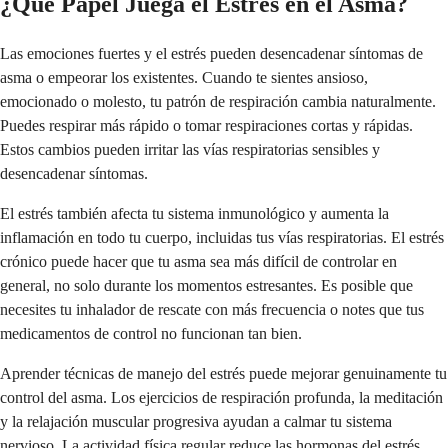
¿Qué Papel Juega el Estrés en el Asma?
Las emociones fuertes y el estrés pueden desencadenar síntomas de
asma o empeorar los existentes. Cuando te sientes ansioso,
emocionado o molesto, tu patrón de respiración cambia naturalmente.
Puedes respirar más rápido o tomar respiraciones cortas y rápidas.
Estos cambios pueden irritar las vías respiratorias sensibles y
desencadenar síntomas.
El estrés también afecta tu sistema inmunológico y aumenta la
inflamación en todo tu cuerpo, incluidas tus vías respiratorias. El estrés
crónico puede hacer que tu asma sea más difícil de controlar en
general, no solo durante los momentos estresantes. Es posible que
necesites tu inhalador de rescate con más frecuencia o notes que tus
medicamentos de control no funcionan tan bien.
Aprender técnicas de manejo del estrés puede mejorar genuinamente tu
control del asma. Los ejercicios de respiración profunda, la meditación
y la relajación muscular progresiva ayudan a calmar tu sistema
nervioso. La actividad física regular reduce las hormonas del estrés.