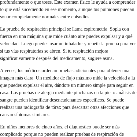
profundamente o que toses. Este examen físico le ayuda a comprender
lo que está sucediendo en ese momento, aunque tus pulmones puedan
sonar completamente normales entre episodios.
La prueba de respiración principal se llama espirometría. Sopla con
fuerza en una máquina que mide cuánto aire puedes expulsar y a qué
velocidad. Luego puedes usar un inhalador y repetir la prueba para ver
si tus vías respiratorias se abren. Si tu respiración mejora
significativamente después del medicamento, sugiere asma.
A veces, los médicos ordenan pruebas adicionales para obtener una
imagen más clara. Un medidor de flujo máximo mide la velocidad a la
que puedes expulsar el aire, dándote un número simple para seguir en
casa. Las pruebas de alergia mediante pinchazos en la piel o análisis de
sangre pueden identificar desencadenantes específicos. Se puede
realizar una radiografía de tórax para descartar otras afecciones que
causan síntomas similares.
En niños menores de cinco años, el diagnóstico puede ser más
complicado porque no pueden realizar pruebas de respiración de