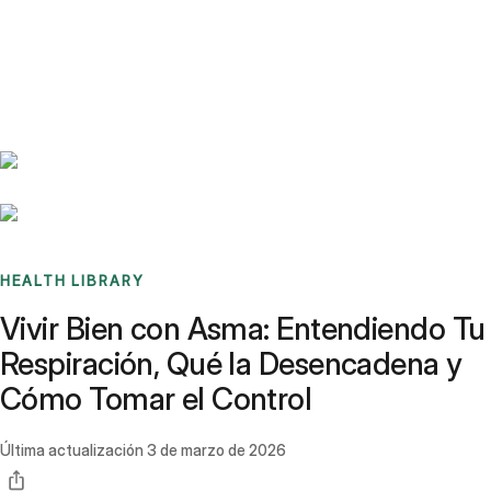
Benchmarks
Stories
FAQ
Sign up / Log in
HEALTH LIBRARY
Vivir Bien con Asma: Entendiendo Tu
Respiración, Qué la Desencadena y
Cómo Tomar el Control
Última actualización
3 de marzo de 2026