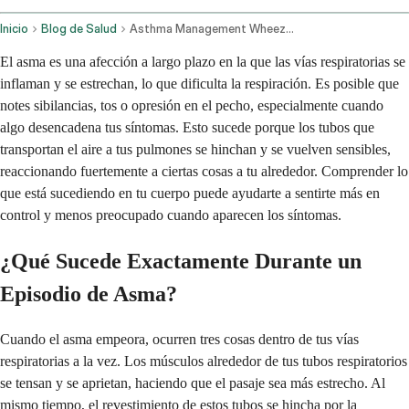
Inicio
Blog de Salud
Asthma Management Wheezing Triggers And Treatment Strategies
El asma es una afección a largo plazo en la que las vías respiratorias se
inflaman y se estrechan, lo que dificulta la respiración. Es posible que
notes sibilancias, tos o opresión en el pecho, especialmente cuando
algo desencadena tus síntomas. Esto sucede porque los tubos que
transportan el aire a tus pulmones se hinchan y se vuelven sensibles,
reaccionando fuertemente a ciertas cosas a tu alrededor. Comprender lo
que está sucediendo en tu cuerpo puede ayudarte a sentirte más en
control y menos preocupado cuando aparecen los síntomas.
¿Qué Sucede Exactamente Durante un
Episodio de Asma?
Cuando el asma empeora, ocurren tres cosas dentro de tus vías
respiratorias a la vez. Los músculos alrededor de tus tubos respiratorios
se tensan y se aprietan, haciendo que el pasaje sea más estrecho. Al
mismo tiempo, el revestimiento de estos tubos se hincha por la