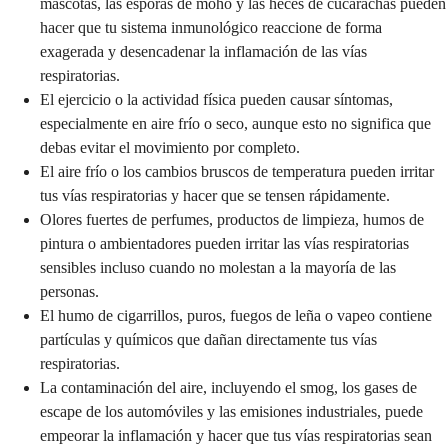
mascotas, las esporas de moho y las heces de cucarachas pueden
hacer que tu sistema inmunológico reaccione de forma
exagerada y desencadenar la inflamación de las vías
respiratorias.
El ejercicio o la actividad física pueden causar síntomas,
especialmente en aire frío o seco, aunque esto no significa que
debas evitar el movimiento por completo.
El aire frío o los cambios bruscos de temperatura pueden irritar
tus vías respiratorias y hacer que se tensen rápidamente.
Olores fuertes de perfumes, productos de limpieza, humos de
pintura o ambientadores pueden irritar las vías respiratorias
sensibles incluso cuando no molestan a la mayoría de las
personas.
El humo de cigarrillos, puros, fuegos de leña o vapeo contiene
partículas y químicos que dañan directamente tus vías
respiratorias.
La contaminación del aire, incluyendo el smog, los gases de
escape de los automóviles y las emisiones industriales, puede
empeorar la inflamación y hacer que tus vías respiratorias sean