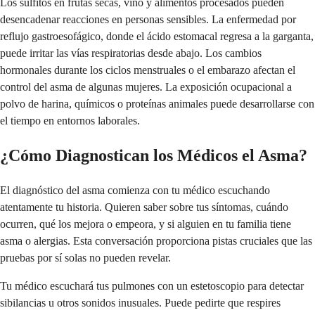
Los sulfitos en frutas secas, vino y alimentos procesados pueden
desencadenar reacciones en personas sensibles. La enfermedad por
reflujo gastroesofágico, donde el ácido estomacal regresa a la garganta,
puede irritar las vías respiratorias desde abajo. Los cambios
hormonales durante los ciclos menstruales o el embarazo afectan el
control del asma de algunas mujeres. La exposición ocupacional a
polvo de harina, químicos o proteínas animales puede desarrollarse con
el tiempo en entornos laborales.
¿Cómo Diagnostican los Médicos el Asma?
El diagnóstico del asma comienza con tu médico escuchando
atentamente tu historia. Quieren saber sobre tus síntomas, cuándo
ocurren, qué los mejora o empeora, y si alguien en tu familia tiene
asma o alergias. Esta conversación proporciona pistas cruciales que las
pruebas por sí solas no pueden revelar.
Tu médico escuchará tus pulmones con un estetoscopio para detectar
sibilancias u otros sonidos inusuales. Puede pedirte que respires