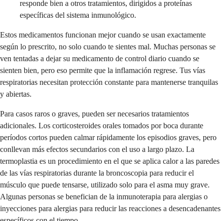
responde bien a otros tratamientos, dirigidos a proteínas
específicas del sistema inmunológico.
Estos medicamentos funcionan mejor cuando se usan exactamente
según lo prescrito, no solo cuando te sientes mal. Muchas personas se
ven tentadas a dejar su medicamento de control diario cuando se
sienten bien, pero eso permite que la inflamación regrese. Tus vías
respiratorias necesitan protección constante para mantenerse tranquilas
y abiertas.
Para casos raros o graves, pueden ser necesarios tratamientos
adicionales. Los corticosteroides orales tomados por boca durante
períodos cortos pueden calmar rápidamente los episodios graves, pero
conllevan más efectos secundarios con el uso a largo plazo. La
termoplastia es un procedimiento en el que se aplica calor a las paredes
de las vías respiratorias durante la broncoscopia para reducir el
músculo que puede tensarse, utilizado solo para el asma muy grave.
Algunas personas se benefician de la inmunoterapia para alergias o
inyecciones para alergias para reducir las reacciones a desencadenantes
específicos con el tiempo.