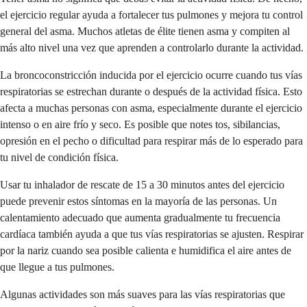
el ejercicio regular ayuda a fortalecer tus pulmones y mejora tu control
general del asma. Muchos atletas de élite tienen asma y compiten al
más alto nivel una vez que aprenden a controlarlo durante la actividad.
La broncoconstricción inducida por el ejercicio ocurre cuando tus vías
respiratorias se estrechan durante o después de la actividad física. Esto
afecta a muchas personas con asma, especialmente durante el ejercicio
intenso o en aire frío y seco. Es posible que notes tos, sibilancias,
opresión en el pecho o dificultad para respirar más de lo esperado para
tu nivel de condición física.
Usar tu inhalador de rescate de 15 a 30 minutos antes del ejercicio
puede prevenir estos síntomas en la mayoría de las personas. Un
calentamiento adecuado que aumenta gradualmente tu frecuencia
cardíaca también ayuda a que tus vías respiratorias se ajusten. Respirar
por la nariz cuando sea posible calienta e humidifica el aire antes de
que llegue a tus pulmones.
Algunas actividades son más suaves para las vías respiratorias que