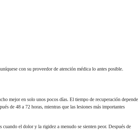
muníquese con su proveedor de atención médica lo antes posible.
ucho mejor en solo unos pocos días. El tiempo de recuperación depende
spués de 48 a 72 horas, mientras que las lesiones más importantes
s cuando el dolor y la rigidez a menudo se sienten peor. Después de