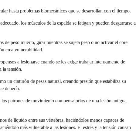
ular hasta problemas biomecánicos que se desarrollan con el tiempo.
adecuado, los músculos de la espalda se fatigan y pueden desgarrarse a
s de peso muerto, girar mientras se sujeta peso o no activar el core
ón crea vulnerabilidad.
opensos a lesionarse cuando se les exige trabajar intensamente de
 la tensión.
mo un cinturón de pesas natural, creando presión que estabiliza su
ue debería.
e o los patrones de movimiento compensatorios de una lesión antigua
nos de líquido entre sus vértebras, haciéndolos menos capaces de
ciéndolo más vulnerable a las lesiones. El estrés y la tensión causan