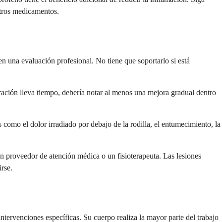
otros medicamentos.
en una evaluación profesional. No tiene que soportarlo si está
ración lleva tiempo, debería notar al menos una mejora gradual dentro
como el dolor irradiado por debajo de la rodilla, el entumecimiento, la
un proveedor de atención médica o un fisioterapeuta. Las lesiones
rse.
tervenciones específicas. Su cuerpo realiza la mayor parte del trabajo