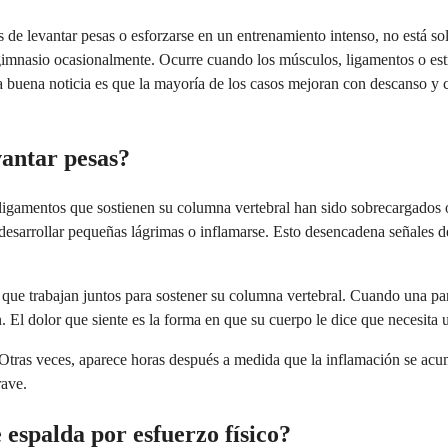
de levantar pesas o esforzarse en un entrenamiento intenso, no está sol
imnasio ocasionalmente. Ocurre cuando los músculos, ligamentos o estruc
a buena noticia es que la mayoría de los casos mejoran con descanso y
vantar pesas?
ligamentos que sostienen su columna vertebral han sido sobrecargados o
desarrollar pequeñas lágrimas o inflamarse. Esto desencadena señales de
que trabajan juntos para sostener su columna vertebral. Cuando una pa
n. El dolor que siente es la forma en que su cuerpo le dice que necesita
Otras veces, aparece horas después a medida que la inflamación se acum
rave.
 espalda por esfuerzo físico?