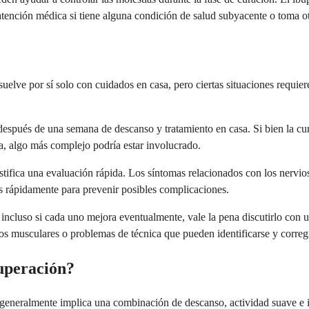
 atención médica si tiene alguna condición de salud subyacente o toma 
uelve por sí solo con cuidados en casa, pero ciertas situaciones requier
después de una semana de descanso y tratamiento en casa. Si bien la cu
ra, algo más complejo podría estar involucrado.
ifica una evaluación rápida. Los síntomas relacionados con los nervios 
os rápidamente para prevenir posibles complicaciones.
 incluso si cada uno mejora eventualmente, vale la pena discutirlo con 
s musculares o problemas de técnica que pueden identificarse y corregi
uperación?
generalmente implica una combinación de descanso, actividad suave e in