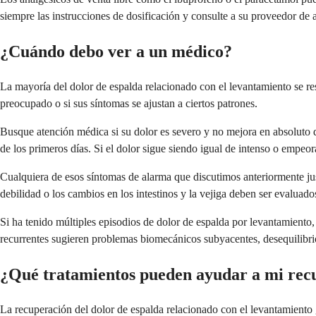
siempre las instrucciones de dosificación y consulte a su proveedor de
¿Cuándo debo ver a un médico?
La mayoría del dolor de espalda relacionado con el levantamiento se res
preocupado o si sus síntomas se ajustan a ciertos patrones.
Busque atención médica si su dolor es severo y no mejora en absoluto 
de los primeros días. Si el dolor sigue siendo igual de intenso o empeo
Cualquiera de esos síntomas de alarma que discutimos anteriormente just
debilidad o los cambios en los intestinos y la vejiga deben ser evaluad
Si ha tenido múltiples episodios de dolor de espalda por levantamiento,
recurrentes sugieren problemas biomecánicos subyacentes, desequilibrio
¿Qué tratamientos pueden ayudar a mi rec
La recuperación del dolor de espalda relacionado con el levantamiento 