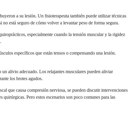
ibuyeron a su lesión. Un fisioterapeuta también puede utilizar técnicas
si no está seguro de cómo volver a levantar peso de forma segura.
 quiroprácticos, especialmente cuando la tensión muscular y la rigidez
.
 músculos específicos que están tensos o compensando una lesión.
 un alivio adecuado. Los relajantes musculares pueden aliviar
rante los brotes agudos.
iscal que causa compresión nerviosa, se pueden discutir intervenciones
nes quirúrgicas. Pero estos escenarios son poco comunes para las