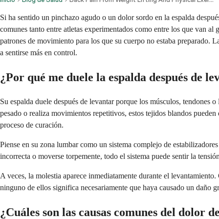
Si ha sentido un pinchazo agudo o un dolor sordo en la espalda después 
comunes tanto entre atletas experimentados como entre los que van al g
patrones de movimiento para los que su cuerpo no estaba preparado. L
a sentirse más en control.
¿Por qué me duele la espalda después de le
Su espalda duele después de levantar porque los músculos, tendones o 
pesado o realiza movimientos repetitivos, estos tejidos blandos pueden 
proceso de curación.
Piense en su zona lumbar como un sistema complejo de estabilizadores 
incorrecta o moverse torpemente, todo el sistema puede sentir la tensió
A veces, la molestia aparece inmediatamente durante el levantamiento. 
ninguno de ellos significa necesariamente que haya causado un daño g
¿Cuáles son las causas comunes del dolor de