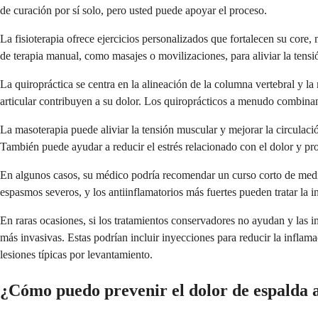
de curación por sí solo, pero usted puede apoyar el proceso.
La fisioterapia ofrece ejercicios personalizados que fortalecen su core,
de terapia manual, como masajes o movilizaciones, para aliviar la tensi
La quiropráctica se centra en la alineación de la columna vertebral y la
articular contribuyen a su dolor. Los quiroprácticos a menudo combinan
La masoterapia puede aliviar la tensión muscular y mejorar la circulaci
También puede ayudar a reducir el estrés relacionado con el dolor y pro
En algunos casos, su médico podría recomendar un curso corto de medic
espasmos severos, y los antiinflamatorios más fuertes pueden tratar la i
En raras ocasiones, si los tratamientos conservadores no ayudan y las 
más invasivas. Estas podrían incluir inyecciones para reducir la inflam
lesiones típicas por levantamiento.
¿Cómo puedo prevenir el dolor de espalda a