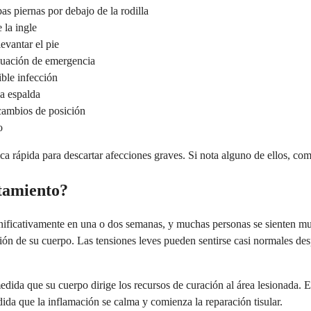
s piernas por debajo de la rodilla
 la ingle
evantar el pie
valuación de emergencia
ible infección
la espalda
 cambios de posición
o
a rápida para descartar afecciones graves. Si nota alguno de ellos, co
ntamiento?
gnificativamente en una o dos semanas, y muchas personas se sienten m
ción de su cuerpo. Las tensiones leves pueden sentirse casi normales de
dida que su cuerpo dirige los recursos de curación al área lesionada. E
ida que la inflamación se calma y comienza la reparación tisular.