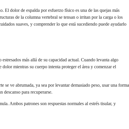
o. El dolor de espalda por esfuerzo físico es una de las quejas más
turas de la columna vertebral se tensan o irritan por la carga o los
 cuidados suaves, y comprender lo que está sucediendo puede ayudarlo
 estresados más allá de su capacidad actual. Cuando levanta algo
 dolor mientras su cuerpo intenta proteger el área y comenzar el
rte se ve abrumada, ya sea por levantar demasiado peso, usar una forma
 un descanso para recuperarse.
ula. Ambos patrones son respuestas normales al estrés tisular, y