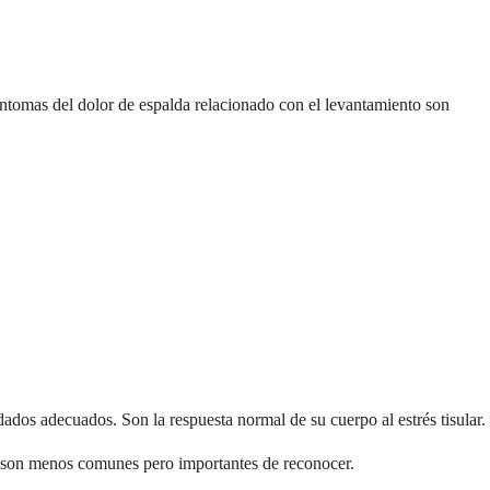
íntomas del dolor de espalda relacionado con el levantamiento son
dos adecuados. Son la respuesta normal de su cuerpo al estrés tisular.
s son menos comunes pero importantes de reconocer.