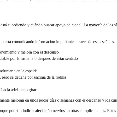
e está sucediendo y cuándo buscar apoyo adicional. La mayoría de los s
o está comunicando información importante a través de estas señales.
ovimiento y mejora con el descanso
otable por la mañana o después de estar sentado
oluntaria en la espalda
, pero se detiene por encima de la rodilla
hacia adelante o girar
mente mejoran en unos pocos días o semanas con el descanso y los cuida
que podrían indicar afectación nerviosa u otras complicaciones. Esto