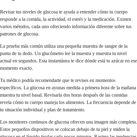
Revisar tus niveles de glucosa te ayuda a entender cómo tu cuerpo
responde a la comida, la actividad, el estrés y la medicación. Existen
varios métodos, cada uno ofreciendo información diferente sobre tus
patrones de glucosa.
La prueba más común utiliza una pequeña muestra de sangre de la
punta de tu dedo. Un glucómetro lee la muestra y muestra tu nivel
actual en segundos. Esta instantánea te dice dónde está tu azúcar en ese
momento exacto.
Tu médico podría recomendarte que te revises en momentos
específicos. La glucosa en ayunas medida a primera hora de la mañana
muestra tu nivel basal. Revisarla dos horas después de las comidas
revela cómo tu cuerpo maneja los alimentos. La frecuencia depende de
tu situación individual y plan de tratamiento.
Los monitores continuos de glucosa ofrecen una imagen más completa.
Estos pequeños dispositivos se colocan debajo de tu piel y miden la
glucosa en el líquido tisular cada pocos minutos. Rastrea las tendencias