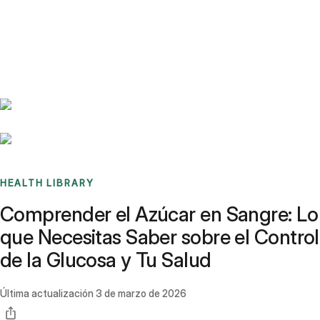
Benchmarks
Stories
FAQ
Sign up / Log in
HEALTH LIBRARY
Comprender el Azúcar en Sangre: Lo
que Necesitas Saber sobre el Control
de la Glucosa y Tu Salud
Última actualización
3 de marzo de 2026