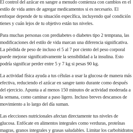
El control del azúcar en sangre a menudo comienza con cambios en el
estilo de vida antes de agregar medicamentos si es necesario. El
enfoque depende de tu situación específica, incluyendo qué condición
tienes y cuán lejos de tu objetivo están tus niveles.
Para muchas personas con prediabetes o diabetes tipo 2 temprana, las
modificaciones del estilo de vida marcan una diferencia significativa.
La pérdida de peso de incluso el 5 al 7 por ciento del peso corporal
puede mejorar significativamente la sensibilidad a la insulina. Esto
podría significar perder entre 5 y 7 kg si pesas 90 kg.
La actividad física ayuda a tus células a usar la glucosa de manera más
efectiva, reduciendo el azúcar en sangre tanto durante como después
del ejercicio. Apunta a al menos 150 minutos de actividad moderada a
la semana, como caminar a paso ligero. Incluso breves descansos de
movimiento a lo largo del día suman.
Las elecciones nutricionales afectan directamente tus niveles de
glucosa. Enfócate en alimentos integrales como verduras, proteínas
magras, granos integrales y grasas saludables. Limitar los carbohidratos