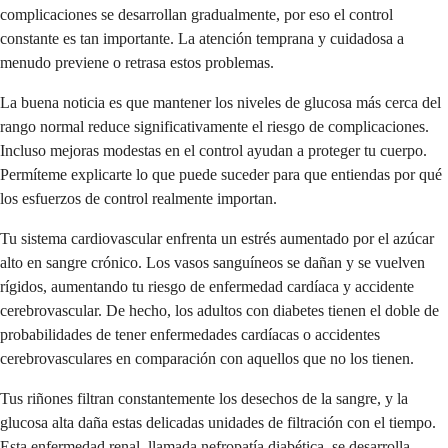
complicaciones se desarrollan gradualmente, por eso el control
constante es tan importante. La atención temprana y cuidadosa a
menudo previene o retrasa estos problemas.
La buena noticia es que mantener los niveles de glucosa más cerca del
rango normal reduce significativamente el riesgo de complicaciones.
Incluso mejoras modestas en el control ayudan a proteger tu cuerpo.
Permíteme explicarte lo que puede suceder para que entiendas por qué
los esfuerzos de control realmente importan.
Tu sistema cardiovascular enfrenta un estrés aumentado por el azúcar
alto en sangre crónico. Los vasos sanguíneos se dañan y se vuelven
rígidos, aumentando tu riesgo de enfermedad cardíaca y accidente
cerebrovascular. De hecho, los adultos con diabetes tienen el doble de
probabilidades de tener enfermedades cardíacas o accidentes
cerebrovasculares en comparación con aquellos que no los tienen.
Tus riñones filtran constantemente los desechos de la sangre, y la
glucosa alta daña estas delicadas unidades de filtración con el tiempo.
Esta enfermedad renal, llamada nefropatía diabética, se desarrolla