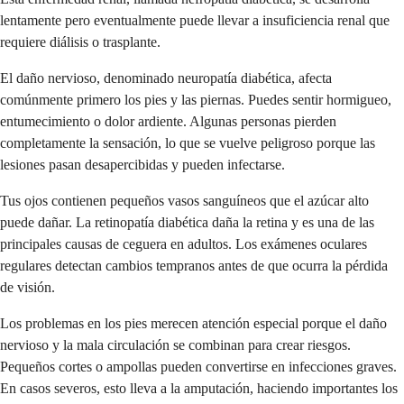
lentamente pero eventualmente puede llevar a insuficiencia renal que
requiere diálisis o trasplante.
El daño nervioso, denominado neuropatía diabética, afecta
comúnmente primero los pies y las piernas. Puedes sentir hormigueo,
entumecimiento o dolor ardiente. Algunas personas pierden
completamente la sensación, lo que se vuelve peligroso porque las
lesiones pasan desapercibidas y pueden infectarse.
Tus ojos contienen pequeños vasos sanguíneos que el azúcar alto
puede dañar. La retinopatía diabética daña la retina y es una de las
principales causas de ceguera en adultos. Los exámenes oculares
regulares detectan cambios tempranos antes de que ocurra la pérdida
de visión.
Los problemas en los pies merecen atención especial porque el daño
nervioso y la mala circulación se combinan para crear riesgos.
Pequeños cortes o ampollas pueden convertirse en infecciones graves.
En casos severos, esto lleva a la amputación, haciendo importantes los