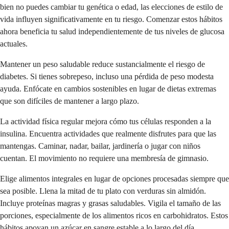
bien no puedes cambiar tu genética o edad, las elecciones de estilo de
vida influyen significativamente en tu riesgo. Comenzar estos hábitos
ahora beneficia tu salud independientemente de tus niveles de glucosa
actuales.
Mantener un peso saludable reduce sustancialmente el riesgo de
diabetes. Si tienes sobrepeso, incluso una pérdida de peso modesta
ayuda. Enfócate en cambios sostenibles en lugar de dietas extremas
que son difíciles de mantener a largo plazo.
La actividad física regular mejora cómo tus células responden a la
insulina. Encuentra actividades que realmente disfrutes para que las
mantengas. Caminar, nadar, bailar, jardinería o jugar con niños
cuentan. El movimiento no requiere una membresía de gimnasio.
Elige alimentos integrales en lugar de opciones procesadas siempre que
sea posible. Llena la mitad de tu plato con verduras sin almidón.
Incluye proteínas magras y grasas saludables. Vigila el tamaño de las
porciones, especialmente de los alimentos ricos en carbohidratos. Estos
hábitos apoyan un azúcar en sangre estable a lo largo del día.