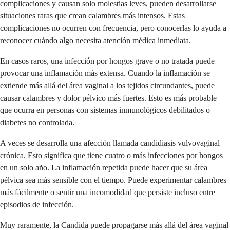
complicaciones y causan solo molestias leves, pueden desarrollarse
situaciones raras que crean calambres más intensos. Estas
complicaciones no ocurren con frecuencia, pero conocerlas lo ayuda a
reconocer cuándo algo necesita atención médica inmediata.
En casos raros, una infección por hongos grave o no tratada puede
provocar una inflamación más extensa. Cuando la inflamación se
extiende más allá del área vaginal a los tejidos circundantes, puede
causar calambres y dolor pélvico más fuertes. Esto es más probable
que ocurra en personas con sistemas inmunológicos debilitados o
diabetes no controlada.
A veces se desarrolla una afección llamada candidiasis vulvovaginal
crónica. Esto significa que tiene cuatro o más infecciones por hongos
en un solo año. La inflamación repetida puede hacer que su área
pélvica sea más sensible con el tiempo. Puede experimentar calambres
más fácilmente o sentir una incomodidad que persiste incluso entre
episodios de infección.
Muy raramente, la Candida puede propagarse más allá del área vaginal