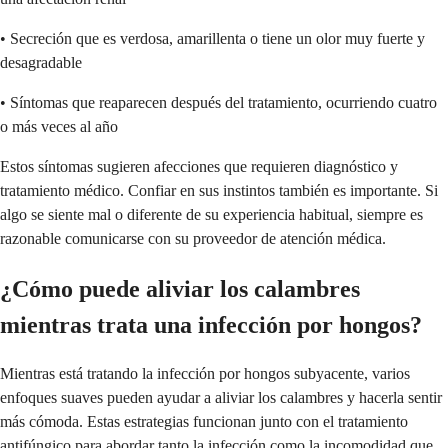
• Secreción que es verdosa, amarillenta o tiene un olor muy fuerte y
desagradable
• Síntomas que reaparecen después del tratamiento, ocurriendo cuatro
o más veces al año
Estos síntomas sugieren afecciones que requieren diagnóstico y
tratamiento médico. Confiar en sus instintos también es importante. Si
algo se siente mal o diferente de su experiencia habitual, siempre es
razonable comunicarse con su proveedor de atención médica.
¿Cómo puede aliviar los calambres
mientras trata una infección por hongos?
Mientras está tratando la infección por hongos subyacente, varios
enfoques suaves pueden ayudar a aliviar los calambres y hacerla sentir
más cómoda. Estas estrategias funcionan junto con el tratamiento
antifúngico para abordar tanto la infección como la incomodidad que