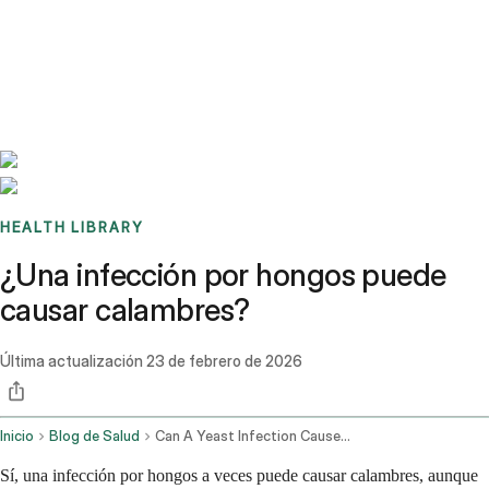
Benchmarks
Stories
FAQ
Sign up / Log in
HEALTH LIBRARY
¿Una infección por hongos puede
causar calambres?
Última actualización
23 de febrero de 2026
Inicio
Blog de Salud
Can A Yeast Infection Cause Cramping
Sí, una infección por hongos a veces puede causar calambres, aunque