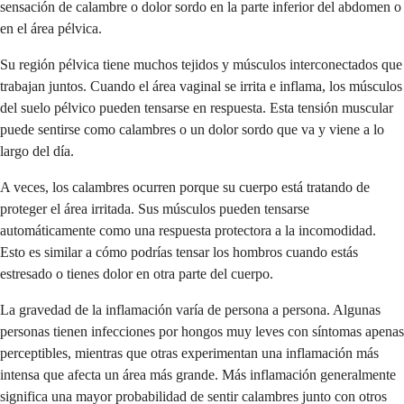
sensación de calambre o dolor sordo en la parte inferior del abdomen o
en el área pélvica.
Su región pélvica tiene muchos tejidos y músculos interconectados que
trabajan juntos. Cuando el área vaginal se irrita e inflama, los músculos
del suelo pélvico pueden tensarse en respuesta. Esta tensión muscular
puede sentirse como calambres o un dolor sordo que va y viene a lo
largo del día.
A veces, los calambres ocurren porque su cuerpo está tratando de
proteger el área irritada. Sus músculos pueden tensarse
automáticamente como una respuesta protectora a la incomodidad.
Esto es similar a cómo podrías tensar los hombros cuando estás
estresado o tienes dolor en otra parte del cuerpo.
La gravedad de la inflamación varía de persona a persona. Algunas
personas tienen infecciones por hongos muy leves con síntomas apenas
perceptibles, mientras que otras experimentan una inflamación más
intensa que afecta un área más grande. Más inflamación generalmente
significa una mayor probabilidad de sentir calambres junto con otros