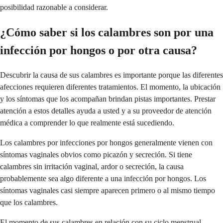
posibilidad razonable a considerar.
¿Cómo saber si los calambres son por una
infección por hongos o por otra causa?
Descubrir la causa de sus calambres es importante porque las diferentes
afecciones requieren diferentes tratamientos. El momento, la ubicación
y los síntomas que los acompañan brindan pistas importantes. Prestar
atención a estos detalles ayuda a usted y a su proveedor de atención
médica a comprender lo que realmente está sucediendo.
Los calambres por infecciones por hongos generalmente vienen con
síntomas vaginales obvios como picazón y secreción. Si tiene
calambres sin irritación vaginal, ardor o secreción, la causa
probablemente sea algo diferente a una infección por hongos. Los
síntomas vaginales casi siempre aparecen primero o al mismo tiempo
que los calambres.
El momento de sus calambres en relación con su ciclo menstrual