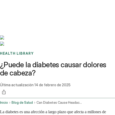
Benchmarks
Stories
FAQ
Sign up / Log in
HEALTH LIBRARY
¿Puede la diabetes causar dolores
de cabeza?
Última actualización
14 de febrero de 2025
Inicio
Blog de Salud
Can Diabetes Cause Headaches
La diabetes es una afección a largo plazo que afecta a millones de