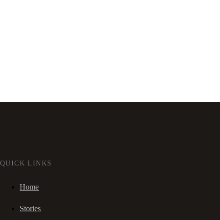
QUICK LINKS
Home
Stories