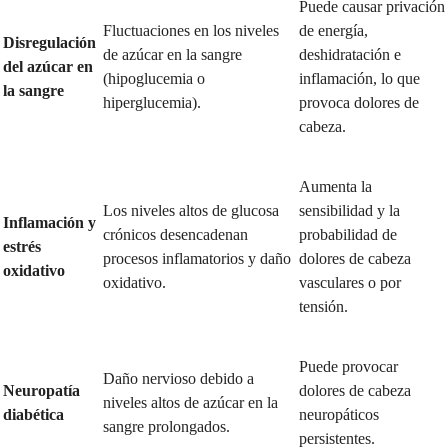
Puede causar privación
Fluctuaciones en los niveles
de energía,
Disregulación
de azúcar en la sangre
deshidratación e
del azúcar en
(hipoglucemia o
inflamación, lo que
la sangre
hiperglucemia).
provoca dolores de
cabeza.
Aumenta la
Los niveles altos de glucosa
sensibilidad y la
Inflamación y
crónicos desencadenan
probabilidad de
estrés
procesos inflamatorios y daño
dolores de cabeza
oxidativo
oxidativo.
vasculares o por
tensión.
Puede provocar
Daño nervioso debido a
Neuropatía
dolores de cabeza
niveles altos de azúcar en la
diabética
neuropáticos
sangre prolongados.
persistentes.