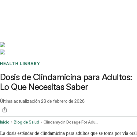
Benchmarks
Stories
FAQ
Sign up / Log in
HEALTH LIBRARY
Dosis de Clindamicina para Adultos:
Lo Que Necesitas Saber
Última actualización
23 de febrero de 2026
Inicio
Blog de Salud
Clindamycin Dosage For Adults
La dosis estándar de clindamicina para adultos que se toma por vía oral