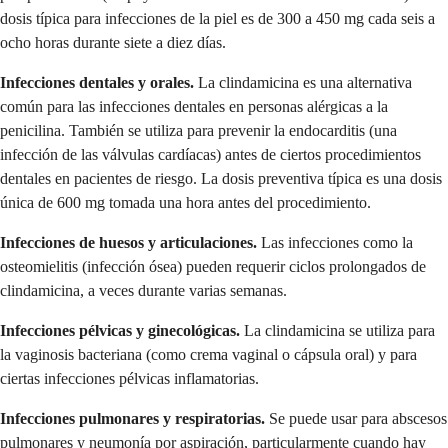
dosis típica para infecciones de la piel es de 300 a 450 mg cada seis a
ocho horas durante siete a diez días.
Infecciones dentales y orales.
La clindamicina es una alternativa
común para las infecciones dentales en personas alérgicas a la
penicilina. También se utiliza para prevenir la endocarditis (una
infección de las válvulas cardíacas) antes de ciertos procedimientos
dentales en pacientes de riesgo. La dosis preventiva típica es una dosis
única de 600 mg tomada una hora antes del procedimiento.
Infecciones de huesos y articulaciones.
Las infecciones como la
osteomielitis (infección ósea) pueden requerir ciclos prolongados de
clindamicina, a veces durante varias semanas.
Infecciones pélvicas y ginecológicas.
La clindamicina se utiliza para
la vaginosis bacteriana (como crema vaginal o cápsula oral) y para
ciertas infecciones pélvicas inflamatorias.
Infecciones pulmonares y respiratorias.
Se puede usar para abscesos
pulmonares y neumonía por aspiración, particularmente cuando hay