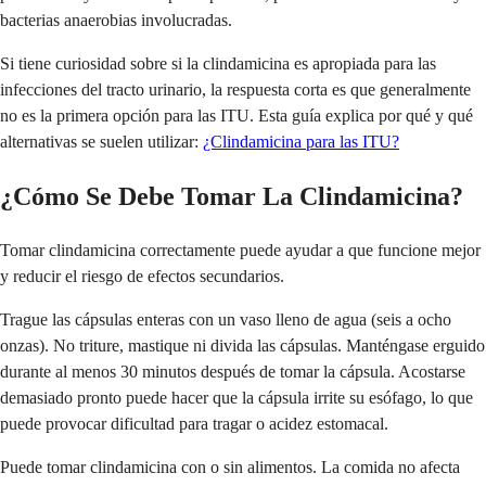
bacterias anaerobias involucradas.
Si tiene curiosidad sobre si la clindamicina es apropiada para las
infecciones del tracto urinario, la respuesta corta es que generalmente
no es la primera opción para las ITU. Esta guía explica por qué y qué
alternativas se suelen utilizar:
¿Clindamicina para las ITU?
¿Cómo Se Debe Tomar La Clindamicina?
Tomar clindamicina correctamente puede ayudar a que funcione mejor
y reducir el riesgo de efectos secundarios.
Trague las cápsulas enteras con un vaso lleno de agua (seis a ocho
onzas). No triture, mastique ni divida las cápsulas. Manténgase erguido
durante al menos 30 minutos después de tomar la cápsula. Acostarse
demasiado pronto puede hacer que la cápsula irrite su esófago, lo que
puede provocar dificultad para tragar o acidez estomacal.
Puede tomar clindamicina con o sin alimentos. La comida no afecta