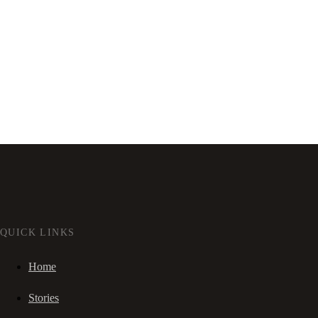
QUICK LINKS
Home
Stories