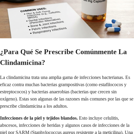
¿Para Qué Se Prescribe Comúnmente La
Clindamicina?
La clindamicina trata una amplia gama de infecciones bacterianas. Es
eficaz contra muchas bacterias grampositivas (como estafilococos y
estreptococos) y bacterias anaerobias (bacterias que crecen sin
oxígeno). Estas son algunas de las razones más comunes por las que se
prescribe clindamicina a los adultos.
Infecciones de la piel y tejidos blandos.
Esto incluye celulitis,
abscesos, infecciones de heridas y algunos casos de infecciones de la
piel por SARM (Staphylococcus aureus resistente a la meticilina). Una