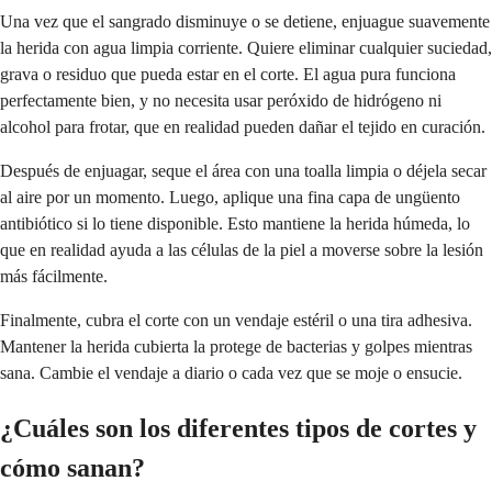
Una vez que el sangrado disminuye o se detiene, enjuague suavemente
la herida con agua limpia corriente. Quiere eliminar cualquier suciedad,
grava o residuo que pueda estar en el corte. El agua pura funciona
perfectamente bien, y no necesita usar peróxido de hidrógeno ni
alcohol para frotar, que en realidad pueden dañar el tejido en curación.
Después de enjuagar, seque el área con una toalla limpia o déjela secar
al aire por un momento. Luego, aplique una fina capa de ungüento
antibiótico si lo tiene disponible. Esto mantiene la herida húmeda, lo
que en realidad ayuda a las células de la piel a moverse sobre la lesión
más fácilmente.
Finalmente, cubra el corte con un vendaje estéril o una tira adhesiva.
Mantener la herida cubierta la protege de bacterias y golpes mientras
sana. Cambie el vendaje a diario o cada vez que se moje o ensucie.
¿Cuáles son los diferentes tipos de cortes y
cómo sanan?