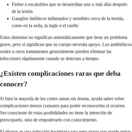
Fiebre o escalofríos que se desarrollan uno o más días después
de la lesión
Ganglios linfáticos inflamados y sensibles cerca de la herida,
como en la axila, la ingle o el cuello
Estos síntomas no significan automáticamente que tiene un problema
grave, pero sí significan que su cuerpo necesita apoyo. Los antibióticos
orales u otros tratamientos generalmente pueden eliminar las
infecciones rápidamente cuando se detectan a tiempo.
¿Existen complicaciones raras que deba
conocer?
Si bien la mayoría de los cortes sanan sin drama, ayuda saber sobre
complicaciones menos comunes para poder reconocerlas si ocurren.
Ser consciente de estas posibilidades no tiene la intención de
preocuparlo, sino de empoderarlo con conocimiento.
El tétanos es una infección bacteriana rara pero grave que puede entrar