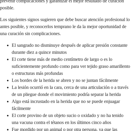
prevenir complicaciones y garantizar el mejor resultado de curación
posible.
Los siguientes signos sugieren que debe buscar atención profesional lo
antes posible, y reconocerlos temprano le da la mejor oportunidad de
una curación sin complicaciones.
El sangrado no disminuye después de aplicar presión constante
durante diez a quince minutos
El corte tiene más de medio centímetro de largo o es lo
suficientemente profundo como para ver tejido graso amarillento
o estructuras más profundas
Los bordes de la herida se abren y no se juntan fácilmente
La lesión ocurrió en la cara, cerca de una articulación o a través
de un pliegue donde el movimiento podría separar la herida
Algo está incrustado en la herida que no se puede enjuagar
fácilmente
El corte provino de un objeto sucio o oxidado y no ha tenido
una vacuna contra el tétanos en los últimos cinco años
Fue mordido por un animal o por otra persona, ya que las