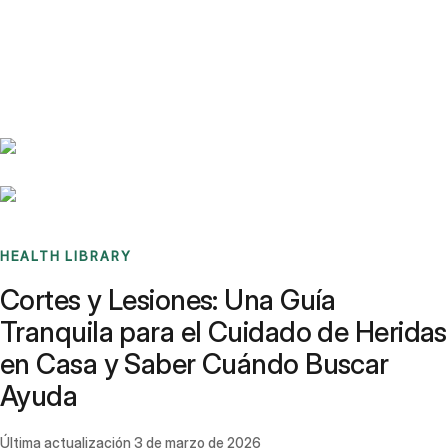
Benchmarks
Stories
FAQ
Sign up / Log in
HEALTH LIBRARY
Cortes y Lesiones: Una Guía
Tranquila para el Cuidado de Heridas
en Casa y Saber Cuándo Buscar
Ayuda
Última actualización
3 de marzo de 2026