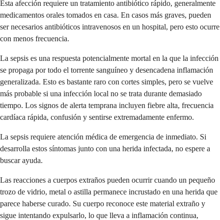
Esta afección requiere un tratamiento antibiótico rápido, generalmente
medicamentos orales tomados en casa. En casos más graves, pueden
ser necesarios antibióticos intravenosos en un hospital, pero esto ocurre
con menos frecuencia.
La sepsis es una respuesta potencialmente mortal en la que la infección
se propaga por todo el torrente sanguíneo y desencadena inflamación
generalizada. Esto es bastante raro con cortes simples, pero se vuelve
más probable si una infección local no se trata durante demasiado
tiempo. Los signos de alerta temprana incluyen fiebre alta, frecuencia
cardíaca rápida, confusión y sentirse extremadamente enfermo.
La sepsis requiere atención médica de emergencia de inmediato. Si
desarrolla estos síntomas junto con una herida infectada, no espere a
buscar ayuda.
Las reacciones a cuerpos extraños pueden ocurrir cuando un pequeño
trozo de vidrio, metal o astilla permanece incrustado en una herida que
parece haberse curado. Su cuerpo reconoce este material extraño y
sigue intentando expulsarlo, lo que lleva a inflamación continua,