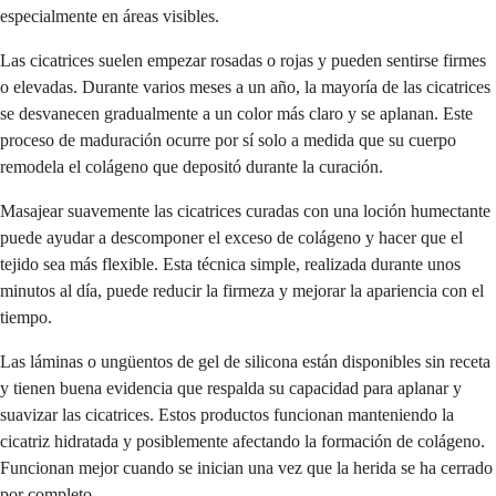
especialmente en áreas visibles.
Las cicatrices suelen empezar rosadas o rojas y pueden sentirse firmes
o elevadas. Durante varios meses a un año, la mayoría de las cicatrices
se desvanecen gradualmente a un color más claro y se aplanan. Este
proceso de maduración ocurre por sí solo a medida que su cuerpo
remodela el colágeno que depositó durante la curación.
Masajear suavemente las cicatrices curadas con una loción humectante
puede ayudar a descomponer el exceso de colágeno y hacer que el
tejido sea más flexible. Esta técnica simple, realizada durante unos
minutos al día, puede reducir la firmeza y mejorar la apariencia con el
tiempo.
Las láminas o ungüentos de gel de silicona están disponibles sin receta
y tienen buena evidencia que respalda su capacidad para aplanar y
suavizar las cicatrices. Estos productos funcionan manteniendo la
cicatriz hidratada y posiblemente afectando la formación de colágeno.
Funcionan mejor cuando se inician una vez que la herida se ha cerrado
por completo.