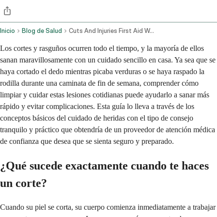
Inicio
Blog de Salud
Cuts And Injuries First Aid Wound Care And When To Seek Help
Los cortes y rasguños ocurren todo el tiempo, y la mayoría de ellos
sanan maravillosamente con un cuidado sencillo en casa. Ya sea que se
haya cortado el dedo mientras picaba verduras o se haya raspado la
rodilla durante una caminata de fin de semana, comprender cómo
limpiar y cuidar estas lesiones cotidianas puede ayudarlo a sanar más
rápido y evitar complicaciones. Esta guía lo lleva a través de los
conceptos básicos del cuidado de heridas con el tipo de consejo
tranquilo y práctico que obtendría de un proveedor de atención médica
de confianza que desea que se sienta seguro y preparado.
¿Qué sucede exactamente cuando te haces
un corte?
Cuando su piel se corta, su cuerpo comienza inmediatamente a trabajar