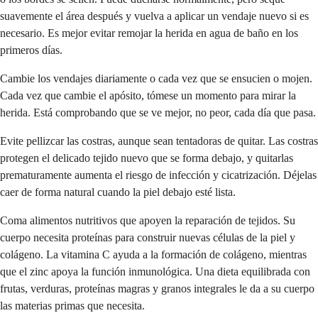
suavemente el área después y vuelva a aplicar un vendaje nuevo si es
necesario. Es mejor evitar remojar la herida en agua de baño en los
primeros días.
Cambie los vendajes diariamente o cada vez que se ensucien o mojen.
Cada vez que cambie el apósito, tómese un momento para mirar la
herida. Está comprobando que se ve mejor, no peor, cada día que pasa.
Evite pellizcar las costras, aunque sean tentadoras de quitar. Las costras
protegen el delicado tejido nuevo que se forma debajo, y quitarlas
prematuramente aumenta el riesgo de infección y cicatrización. Déjelas
caer de forma natural cuando la piel debajo esté lista.
Coma alimentos nutritivos que apoyen la reparación de tejidos. Su
cuerpo necesita proteínas para construir nuevas células de la piel y
colágeno. La vitamina C ayuda a la formación de colágeno, mientras
que el zinc apoya la función inmunológica. Una dieta equilibrada con
frutas, verduras, proteínas magras y granos integrales le da a su cuerpo
las materias primas que necesita.