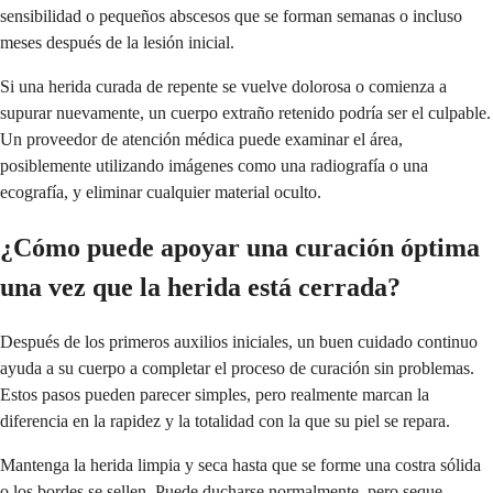
sensibilidad o pequeños abscesos que se forman semanas o incluso
meses después de la lesión inicial.
Si una herida curada de repente se vuelve dolorosa o comienza a
supurar nuevamente, un cuerpo extraño retenido podría ser el culpable.
Un proveedor de atención médica puede examinar el área,
posiblemente utilizando imágenes como una radiografía o una
ecografía, y eliminar cualquier material oculto.
¿Cómo puede apoyar una curación óptima
una vez que la herida está cerrada?
Después de los primeros auxilios iniciales, un buen cuidado continuo
ayuda a su cuerpo a completar el proceso de curación sin problemas.
Estos pasos pueden parecer simples, pero realmente marcan la
diferencia en la rapidez y la totalidad con la que su piel se repara.
Mantenga la herida limpia y seca hasta que se forme una costra sólida
o los bordes se sellen. Puede ducharse normalmente, pero seque