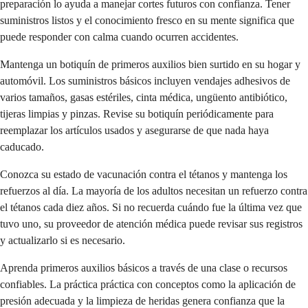
preparación lo ayuda a manejar cortes futuros con confianza. Tener
suministros listos y el conocimiento fresco en su mente significa que
puede responder con calma cuando ocurren accidentes.
Mantenga un botiquín de primeros auxilios bien surtido en su hogar y
automóvil. Los suministros básicos incluyen vendajes adhesivos de
varios tamaños, gasas estériles, cinta médica, ungüento antibiótico,
tijeras limpias y pinzas. Revise su botiquín periódicamente para
reemplazar los artículos usados y asegurarse de que nada haya
caducado.
Conozca su estado de vacunación contra el tétanos y mantenga los
refuerzos al día. La mayoría de los adultos necesitan un refuerzo contra
el tétanos cada diez años. Si no recuerda cuándo fue la última vez que
tuvo uno, su proveedor de atención médica puede revisar sus registros
y actualizarlo si es necesario.
Aprenda primeros auxilios básicos a través de una clase o recursos
confiables. La práctica práctica con conceptos como la aplicación de
presión adecuada y la limpieza de heridas genera confianza que la