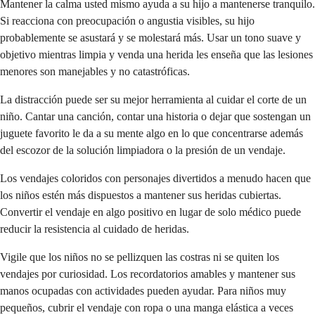
Mantener la calma usted mismo ayuda a su hijo a mantenerse tranquilo.
Si reacciona con preocupación o angustia visibles, su hijo
probablemente se asustará y se molestará más. Usar un tono suave y
objetivo mientras limpia y venda una herida les enseña que las lesiones
menores son manejables y no catastróficas.
La distracción puede ser su mejor herramienta al cuidar el corte de un
niño. Cantar una canción, contar una historia o dejar que sostengan un
juguete favorito le da a su mente algo en lo que concentrarse además
del escozor de la solución limpiadora o la presión de un vendaje.
Los vendajes coloridos con personajes divertidos a menudo hacen que
los niños estén más dispuestos a mantener sus heridas cubiertas.
Convertir el vendaje en algo positivo en lugar de solo médico puede
reducir la resistencia al cuidado de heridas.
Vigile que los niños no se pellizquen las costras ni se quiten los
vendajes por curiosidad. Los recordatorios amables y mantener sus
manos ocupadas con actividades pueden ayudar. Para niños muy
pequeños, cubrir el vendaje con ropa o una manga elástica a veces