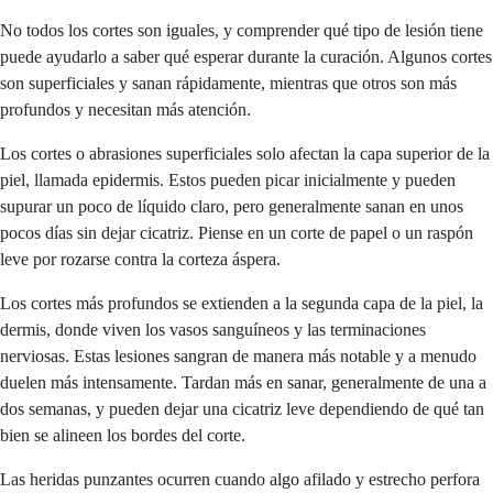
No todos los cortes son iguales, y comprender qué tipo de lesión tiene
puede ayudarlo a saber qué esperar durante la curación. Algunos cortes
son superficiales y sanan rápidamente, mientras que otros son más
profundos y necesitan más atención.
Los cortes o abrasiones superficiales solo afectan la capa superior de la
piel, llamada epidermis. Estos pueden picar inicialmente y pueden
supurar un poco de líquido claro, pero generalmente sanan en unos
pocos días sin dejar cicatriz. Piense en un corte de papel o un raspón
leve por rozarse contra la corteza áspera.
Los cortes más profundos se extienden a la segunda capa de la piel, la
dermis, donde viven los vasos sanguíneos y las terminaciones
nerviosas. Estas lesiones sangran de manera más notable y a menudo
duelen más intensamente. Tardan más en sanar, generalmente de una a
dos semanas, y pueden dejar una cicatriz leve dependiendo de qué tan
bien se alineen los bordes del corte.
Las heridas punzantes ocurren cuando algo afilado y estrecho perfora