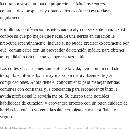
lectura por sí sola no puede proporcionar. Muchos centros
comunitarios, hospitales y organizaciones ofrecen estas clases
regularmente.
Por último, confíe en su instinto cuando algo no se siente bien. Usted
conoce su cuerpo mejor que nadie. Si una herida en curación le
preocupa repentinamente, incluso si no puede precisar exactamente por
qué, comunicarse con un proveedor de atención médica para obtener
tranquilidad o orientación siempre es razonable.
Los cortes y las lesiones son parte de la vida, pero con un cuidado
tranquilo e informado, la mayoría sanan maravillosamente y sin
complicaciones. Ahora tiene el conocimiento para manejar heridas
comunes con confianza y la conciencia para reconocer cuándo la
ayuda profesional le serviría mejor. Su cuerpo tiene notables
habilidades de curación, y apoyar ese proceso con un buen cuidado de
heridas lo ayuda a volver a la salud completa de manera fluida y
segura.
Medical Disclaimer:
This article is for informational purposes only and does not constitute