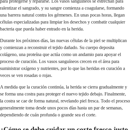
para protegerse y repararse. Los vasos sanguíneos se estrechan para
ralentizar el sangrado, y su sangre comienza a coagularse, formando
una barrera natural contra los gérmenes. En unas pocas horas, llegan
células especializadas para limpiar los desechos y combatir cualquier
bacteria que pueda haber entrado en la herida.
Durante los próximos días, las nuevas células de la piel se multiplican
y comienzan a reconstruir el tejido dañado. Su cuerpo deposita
colágeno, una proteína que actúa como un andamio para apoyar el
proceso de curación. Los vasos sanguíneos crecen en el área para
suministrar oxígeno y nutrientes, por lo que las heridas en curación a
veces se ven rosadas o rojas.
A medida que la curación continúa, la herida se cierra gradualmente y
se forma una costra para proteger el nuevo tejido debajo. Finalmente,
la costra se cae de forma natural, revelando piel fresca. Todo el proceso
generalmente toma desde unos pocos días hasta un par de semanas,
dependiendo de cuán profunda o grande sea el corte.
¿Cómo se debe cuidar un corte fresco justo