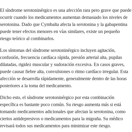
El síndrome serotoninérgico es una afección rara pero grave que puede
ocurrir cuando los medicamentos aumentan demasiado los niveles de
serotonina. Dado que Cymbalta afecta la serotonina y la gabapentina
puede tener efectos menores en vías similares, existe un pequeño
riesgo teórico al combinarlos.
Los síntomas del síndrome serotoninérgico incluyen agitación,
confusión, frecuencia cardíaca rápida, presión arterial alta, pupilas
dilatadas, rigidez muscular y sudoración excesiva. En casos graves,
puede causar fiebre alta, convulsiones o ritmo cardíaco irregular. Esta
afección se desarrolla rápidamente, generalmente dentro de las horas
posteriores a la toma del medicamento.
Dicho esto, el síndrome serotoninérgico por esta combinación
específica es bastante poco común. Su riesgo aumenta más si está
tomando medicamentos adicionales que afectan la serotonina, como
ciertos antidepresivos o medicamentos para la migraña. Su médico
revisará todos sus medicamentos para minimizar este riesgo.