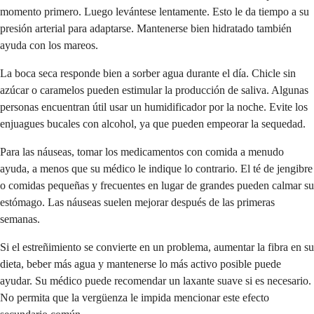
momento primero. Luego levántese lentamente. Esto le da tiempo a su
presión arterial para adaptarse. Mantenerse bien hidratado también
ayuda con los mareos.
La boca seca responde bien a sorber agua durante el día. Chicle sin
azúcar o caramelos pueden estimular la producción de saliva. Algunas
personas encuentran útil usar un humidificador por la noche. Evite los
enjuagues bucales con alcohol, ya que pueden empeorar la sequedad.
Para las náuseas, tomar los medicamentos con comida a menudo
ayuda, a menos que su médico le indique lo contrario. El té de jengibre
o comidas pequeñas y frecuentes en lugar de grandes pueden calmar su
estómago. Las náuseas suelen mejorar después de las primeras
semanas.
Si el estreñimiento se convierte en un problema, aumentar la fibra en su
dieta, beber más agua y mantenerse lo más activo posible puede
ayudar. Su médico puede recomendar un laxante suave si es necesario.
No permita que la vergüenza le impida mencionar este efecto