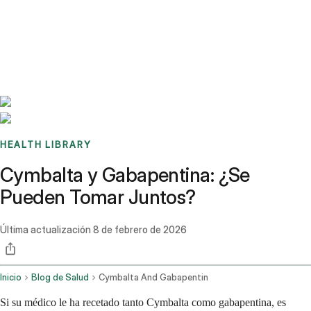
Benchmarks
Stories
FAQ
Sign up / Log in
HEALTH LIBRARY
Cymbalta y Gabapentina: ¿Se
Pueden Tomar Juntos?
Última actualización
8 de febrero de 2026
Inicio
Blog de Salud
Cymbalta And Gabapentin
Si su médico le ha recetado tanto Cymbalta como gabapentina, es