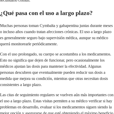
secundario común.
¿Qué pasa con el uso a largo plazo?
Muchas personas toman Cymbalta y gabapentina juntas durante meses
o incluso años cuando tratan afecciones crónicas. El uso a largo plazo
es generalmente seguro bajo supervisión médica, aunque su médico
querrá monitorearle periódicamente.
Con el uso prolongado, su cuerpo se acostumbra a los medicamentos.
Esto no significa que dejen de funcionar, pero ocasionalmente los
médicos ajustan las dosis para mantener la efectividad. Algunas
personas descubren que eventualmente pueden reducir sus dosis a
medida que mejora su condición, mientras que otras necesitan dosis
consistentes a largo plazo.
Las citas de seguimiento regulares se vuelven aún más importantes con
el uso a largo plazo. Estas visitas permiten a su médico verificar si hay
problemas en desarrollo, evaluar si los medicamentos siguen siendo la
mejor opción y asegurarse de que esté obteniendo el máximo beneficio