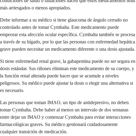
condiciones de salud o situaciones hacen que estos medicamentos sean
más arriesgados o menos apropiados.
Debe informar a su médico si tiene glaucoma de ángulo cerrado no
controlado antes de tomar Cymbalta. Este medicamento puede
empeorar esta afección ocular específica. Cymbalta también se procesa
a través de su hígado, por lo que las personas con enfermedad hepática
grave pueden necesitar un medicamento diferente o una dosis ajustada.
Si tiene enfermedad renal grave, la gabapentina puede no ser segura en
dosis estándar. Sus riñones eliminan este medicamento de su cuerpo, y
la función renal alterada puede hacer que se acumule a niveles
peligrosos. Su médico puede ajustar la dosis o elegir una alternativa si
es necesario.
Las personas que toman IMAO, un tipo de antidepresivo, no deben
tomar Cymbalta. Debe haber al menos un intervalo de dos semanas
entre dejar un IMAO y comenzar Cymbalta para evitar interacciones
farmacológicas graves. Su médico gestionará cuidadosamente
cualquier transición de medicación.