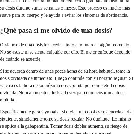
médico. Él o ella creará un plan de reducción gradual que disminuirá
su dosis durante varias semanas o meses. Este proceso es mucho más
suave para su cuerpo y le ayuda a evitar los síntomas de abstinencia.
¿Qué pasa si me olvido de una dosis?
Olvidarse de una dosis le sucede a todo el mundo en algún momento.
No se asuste ni se sienta culpable por ello. El mejor enfoque depende
de cuándo se acuerde.
Si se acuerda dentro de unas pocas horas de su hora habitual, tome la
dosis olvidada de inmediato. Luego continúe con su horario regular. Si
ya casi es la hora de su próxima dosis, omita por completo la dosis
olvidada. Nunca tome dos dosis a la vez para compensar una dosis
omitida.
Específicamente para Cymbalta, si olvida una dosis y se acuerda al día
siguiente, simplemente tome su dosis regular. No duplique. Lo mismo
se aplica a la gabapentina. Tomar dosis dobles aumenta su riesgo de
efectos secundarios sin proporcionar un beneficio adicional.