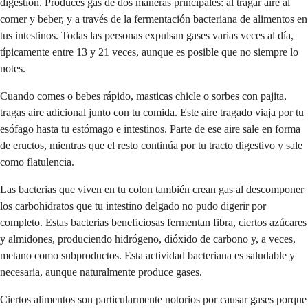
digestión. Produces gas de dos maneras principales: al tragar aire al
comer y beber, y a través de la fermentación bacteriana de alimentos en
tus intestinos. Todas las personas expulsan gases varias veces al día,
típicamente entre 13 y 21 veces, aunque es posible que no siempre lo
notes.
Cuando comes o bebes rápido, masticas chicle o sorbes con pajita,
tragas aire adicional junto con tu comida. Este aire tragado viaja por tu
esófago hasta tu estómago e intestinos. Parte de ese aire sale en forma
de eructos, mientras que el resto continúa por tu tracto digestivo y sale
como flatulencia.
Las bacterias que viven en tu colon también crean gas al descomponer
los carbohidratos que tu intestino delgado no pudo digerir por
completo. Estas bacterias beneficiosas fermentan fibra, ciertos azúcares
y almidones, produciendo hidrógeno, dióxido de carbono y, a veces,
metano como subproductos. Esta actividad bacteriana es saludable y
necesaria, aunque naturalmente produce gases.
Ciertos alimentos son particularmente notorios por causar gases porque