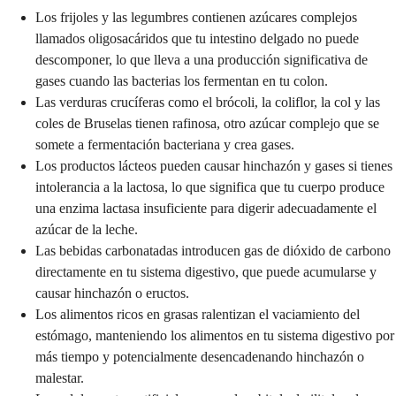
Los frijoles y las legumbres contienen azúcares complejos
llamados oligosacáridos que tu intestino delgado no puede
descomponer, lo que lleva a una producción significativa de
gases cuando las bacterias los fermentan en tu colon.
Las verduras crucíferas como el brócoli, la coliflor, la col y las
coles de Bruselas tienen rafinosa, otro azúcar complejo que se
somete a fermentación bacteriana y crea gases.
Los productos lácteos pueden causar hinchazón y gases si tienes
intolerancia a la lactosa, lo que significa que tu cuerpo produce
una enzima lactasa insuficiente para digerir adecuadamente el
azúcar de la leche.
Las bebidas carbonatadas introducen gas de dióxido de carbono
directamente en tu sistema digestivo, que puede acumularse y
causar hinchazón o eructos.
Los alimentos ricos en grasas ralentizan el vaciamiento del
estómago, manteniendo los alimentos en tu sistema digestivo por
más tiempo y potencialmente desencadenando hinchazón o
malestar.