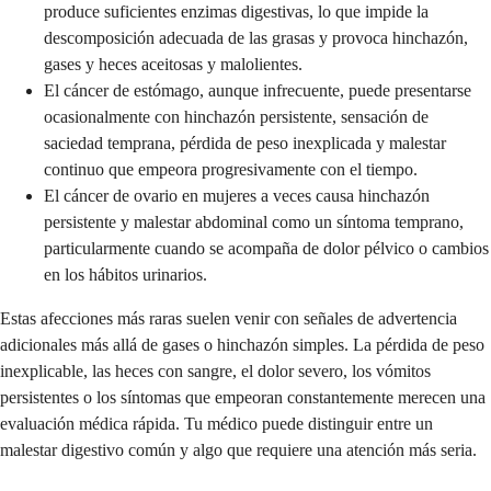
produce suficientes enzimas digestivas, lo que impide la
descomposición adecuada de las grasas y provoca hinchazón,
gases y heces aceitosas y malolientes.
El cáncer de estómago, aunque infrecuente, puede presentarse
ocasionalmente con hinchazón persistente, sensación de
saciedad temprana, pérdida de peso inexplicada y malestar
continuo que empeora progresivamente con el tiempo.
El cáncer de ovario en mujeres a veces causa hinchazón
persistente y malestar abdominal como un síntoma temprano,
particularmente cuando se acompaña de dolor pélvico o cambios
en los hábitos urinarios.
Estas afecciones más raras suelen venir con señales de advertencia
adicionales más allá de gases o hinchazón simples. La pérdida de peso
inexplicable, las heces con sangre, el dolor severo, los vómitos
persistentes o los síntomas que empeoran constantemente merecen una
evaluación médica rápida. Tu médico puede distinguir entre un
malestar digestivo común y algo que requiere una atención más seria.