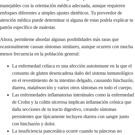
manejables con la orientación médica adecuada, aunque requieren
enfoques diferentes a simples ajustes dietéticos. Tu proveedor de
atención médica puede determinar si alguna de estas podría explicar tu
patrón específico de malestar.
Ahora, permíteme abordar algunas posibilidades más raras que
ocasionalmente causan síntomas similares, aunque ocurren con mucha
menos frecuencia en la población general:
La enfermedad celíaca es una afección autoinmune en la que el
consumo de gluten desencadena daño del sistema inmunológico
en el revestimiento de tu intestino delgado, causando hinchazón,
diarrea, malabsorción y varios otros síntomas en todo el cuerpo.
Las enfermedades inflamatorias intestinales como la enfermedad
de Crohn y la colitis ulcerosa implican inflamación crónica que
daña secciones de tu tracto digestivo, creando síntomas
persistentes que típicamente incluyen diarrea con sangre junto
con hinchazón y dolor.
La insuficiencia pancreática ocurre cuando tu páncreas no