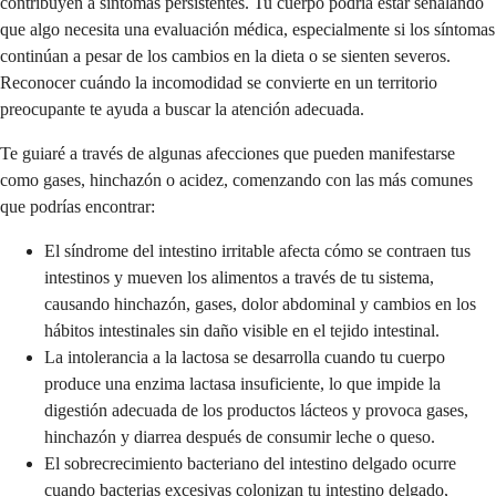
contribuyen a síntomas persistentes. Tu cuerpo podría estar señalando
que algo necesita una evaluación médica, especialmente si los síntomas
continúan a pesar de los cambios en la dieta o se sienten severos.
Reconocer cuándo la incomodidad se convierte en un territorio
preocupante te ayuda a buscar la atención adecuada.
Te guiaré a través de algunas afecciones que pueden manifestarse
como gases, hinchazón o acidez, comenzando con las más comunes
que podrías encontrar:
El síndrome del intestino irritable afecta cómo se contraen tus
intestinos y mueven los alimentos a través de tu sistema,
causando hinchazón, gases, dolor abdominal y cambios en los
hábitos intestinales sin daño visible en el tejido intestinal.
La intolerancia a la lactosa se desarrolla cuando tu cuerpo
produce una enzima lactasa insuficiente, lo que impide la
digestión adecuada de los productos lácteos y provoca gases,
hinchazón y diarrea después de consumir leche o queso.
El sobrecrecimiento bacteriano del intestino delgado ocurre
cuando bacterias excesivas colonizan tu intestino delgado,