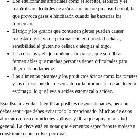
Los edulcorantes artificiales como el sorbitol, el xilitol y el
manitol son alcoholes de azúcar que tu cuerpo absorbe mal, lo
que provoca gases e hinchazón cuando las bacterias los
fermentan.
El trigo y los granos que contienen gluten pueden causar
malestar digestivo en personas con enfermedad celíaca,
sensibilidad al gluten no celíaca o alergias al trigo.
Las cebollas y el ajo contienen fructanos, que son fibras
fermentables que muchas personas tienen dificultades para
digerir cómodamente.
Los alimentos picantes y los productos ácidos como los tomates
y los cítricos pueden desencadenar la producción de ácido en tu
estómago, lo que lleva a acidez estomacal o acidez.
Esta lista te ayuda a identificar posibles desencadenantes, pero no
debes sentir que debes evitar todo lo mencionado. Muchos de estos
alimentos ofrecen nutrientes valiosos y fibra que apoyan tu salud
general. La clave está en notar qué elementos específicos te molestan
consistentemente a nivel personal.