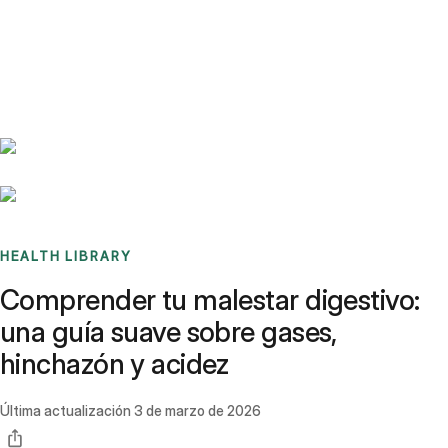
Benchmarks
Stories
FAQ
Sign up / Log in
HEALTH LIBRARY
Comprender tu malestar digestivo:
una guía suave sobre gases,
hinchazón y acidez
Última actualización
3 de marzo de 2026