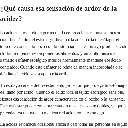
¿Qué causa esa sensación de ardor de la
acidez?
La acidez, a menudo experimentada como acidez estomacal, ocurre
cuando el ácido del estómago fluye hacia atrás hacia tu esófago, el
tubo que conecta tu boca con tu estómago. Tu estómago produce ácido
clorhídrico para descomponer los alimentos, y un anillo muscular
llamado esfínter esofágico inferior normalmente mantiene ese ácido
contenido. Cuando este esfínter se relaja de manera inapropiada o se
debilita, el ácido se escapa hacia arriba.
Tu esófago carece del revestimiento protector que protege tu estómago
del daño por ácido. Cuando el ácido toca el tejido esofágico sensible,
sientes esa sensación de ardor característica en el pecho o la garganta.
Este malestar puede empeorar cuando te acuestas o te doblas, ya que la
gravedad ya no ayuda a mantener el ácido en tu estómago.
La acidez estomacal ocasional afecta a casi todas las personas en algún