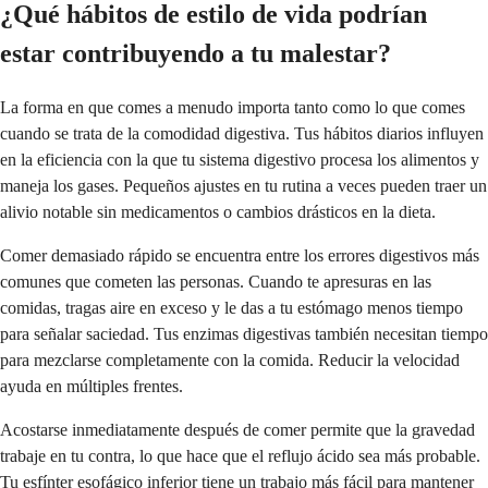
¿Qué hábitos de estilo de vida podrían
estar contribuyendo a tu malestar?
La forma en que comes a menudo importa tanto como lo que comes
cuando se trata de la comodidad digestiva. Tus hábitos diarios influyen
en la eficiencia con la que tu sistema digestivo procesa los alimentos y
maneja los gases. Pequeños ajustes en tu rutina a veces pueden traer un
alivio notable sin medicamentos o cambios drásticos en la dieta.
Comer demasiado rápido se encuentra entre los errores digestivos más
comunes que cometen las personas. Cuando te apresuras en las
comidas, tragas aire en exceso y le das a tu estómago menos tiempo
para señalar saciedad. Tus enzimas digestivas también necesitan tiempo
para mezclarse completamente con la comida. Reducir la velocidad
ayuda en múltiples frentes.
Acostarse inmediatamente después de comer permite que la gravedad
trabaje en tu contra, lo que hace que el reflujo ácido sea más probable.
Tu esfínter esofágico inferior tiene un trabajo más fácil para mantener