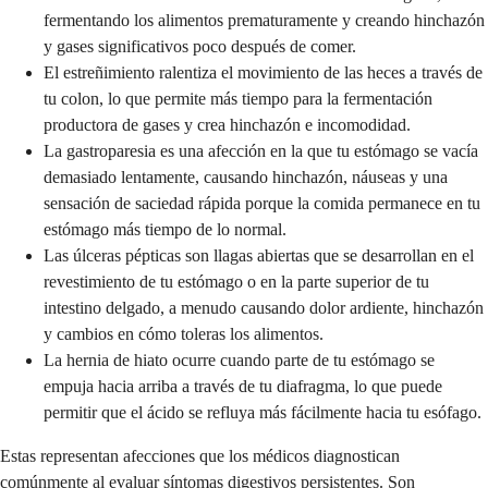
fermentando los alimentos prematuramente y creando hinchazón
y gases significativos poco después de comer.
El estreñimiento ralentiza el movimiento de las heces a través de
tu colon, lo que permite más tiempo para la fermentación
productora de gases y crea hinchazón e incomodidad.
La gastroparesia es una afección en la que tu estómago se vacía
demasiado lentamente, causando hinchazón, náuseas y una
sensación de saciedad rápida porque la comida permanece en tu
estómago más tiempo de lo normal.
Las úlceras pépticas son llagas abiertas que se desarrollan en el
revestimiento de tu estómago o en la parte superior de tu
intestino delgado, a menudo causando dolor ardiente, hinchazón
y cambios en cómo toleras los alimentos.
La hernia de hiato ocurre cuando parte de tu estómago se
empuja hacia arriba a través de tu diafragma, lo que puede
permitir que el ácido se refluya más fácilmente hacia tu esófago.
Estas representan afecciones que los médicos diagnostican
comúnmente al evaluar síntomas digestivos persistentes. Son