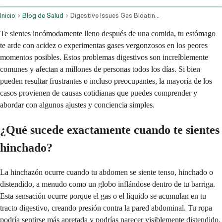
Inicio
Blog de Salud
Digestive Issues Gas Bloating Acidity And Potential Causes
Te sientes incómodamente lleno después de una comida, tu estómago
te arde con acidez o experimentas gases vergonzosos en los peores
momentos posibles. Estos problemas digestivos son increíblemente
comunes y afectan a millones de personas todos los días. Si bien
pueden resultar frustrantes o incluso preocupantes, la mayoría de los
casos provienen de causas cotidianas que puedes comprender y
abordar con algunos ajustes y conciencia simples.
¿Qué sucede exactamente cuando te sientes
hinchado?
La hinchazón ocurre cuando tu abdomen se siente tenso, hinchado o
distendido, a menudo como un globo inflándose dentro de tu barriga.
Esta sensación ocurre porque el gas o el líquido se acumulan en tu
tracto digestivo, creando presión contra la pared abdominal. Tu ropa
podría sentirse más apretada y podrías parecer visiblemente distendido.