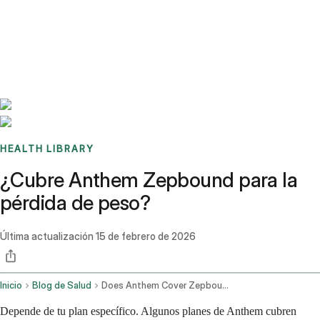
Benchmarks
Stories
FAQ
Sign up / Log in
HEALTH LIBRARY
¿Cubre Anthem Zepbound para la
pérdida de peso?
Última actualización
15 de febrero de 2026
Inicio
Blog de Salud
Does Anthem Cover Zepbound For Weight Loss
Depende de tu plan específico. Algunos planes de Anthem cubren