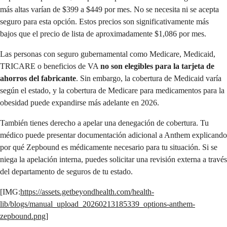
más altas varían de $399 a $449 por mes. No se necesita ni se acepta
seguro para esta opción. Estos precios son significativamente más
bajos que el precio de lista de aproximadamente $1,086 por mes.
Las personas con seguro gubernamental como Medicare, Medicaid,
TRICARE o beneficios de VA
no son elegibles para la tarjeta de
ahorros del fabricante
. Sin embargo, la cobertura de Medicaid varía
según el estado, y la cobertura de Medicare para medicamentos para la
obesidad puede expandirse más adelante en 2026.
También tienes derecho a apelar una denegación de cobertura. Tu
médico puede presentar documentación adicional a Anthem explicando
por qué Zepbound es médicamente necesario para tu situación. Si se
niega la apelación interna, puedes solicitar una revisión externa a través
del departamento de seguros de tu estado.
[IMG:
https://assets.getbeyondhealth.com/health-
lib/blogs/manual_upload_20260213185339_options-anthem-
zepbound.png
]