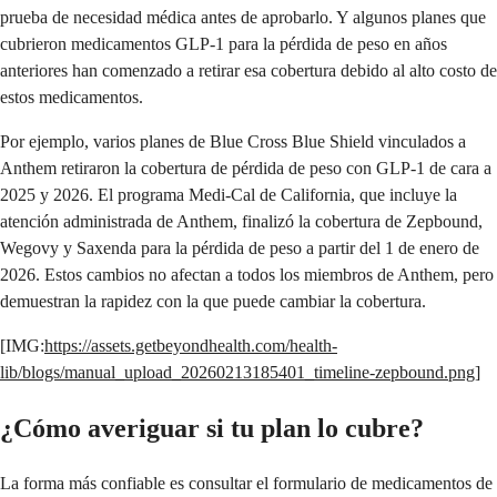
prueba de necesidad médica antes de aprobarlo. Y algunos planes que
cubrieron medicamentos GLP-1 para la pérdida de peso en años
anteriores han comenzado a retirar esa cobertura debido al alto costo de
estos medicamentos.
Por ejemplo, varios planes de Blue Cross Blue Shield vinculados a
Anthem retiraron la cobertura de pérdida de peso con GLP-1 de cara a
2025 y 2026. El programa Medi-Cal de California, que incluye la
atención administrada de Anthem, finalizó la cobertura de Zepbound,
Wegovy y Saxenda para la pérdida de peso a partir del 1 de enero de
2026. Estos cambios no afectan a todos los miembros de Anthem, pero
demuestran la rapidez con la que puede cambiar la cobertura.
[IMG:
https://assets.getbeyondhealth.com/health-
lib/blogs/manual_upload_20260213185401_timeline-zepbound.png
]
¿Cómo averiguar si tu plan lo cubre?
La forma más confiable es consultar el formulario de medicamentos de