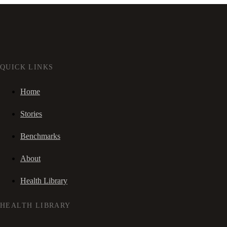
QUICK LINKS
Home
Stories
Benchmarks
About
Health Library
HEALTH LIBRARY