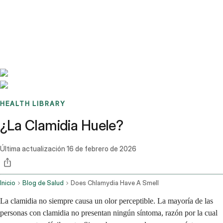
Benchmarks
Stories
FAQ
Sign up / Log in
HEALTH LIBRARY
¿La Clamidia Huele?
Última actualización
16 de febrero de 2026
Inicio
Blog de Salud
Does Chlamydia Have A Smell
La clamidia no siempre causa un olor perceptible. La mayoría de las
personas con clamidia no presentan ningún síntoma, razón por la cual