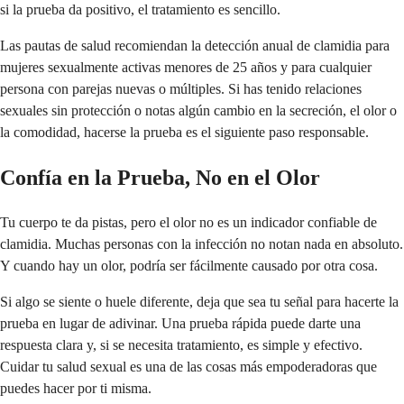
si la prueba da positivo, el tratamiento es sencillo.
Las pautas de salud recomiendan la detección anual de clamidia para
mujeres sexualmente activas menores de 25 años y para cualquier
persona con parejas nuevas o múltiples. Si has tenido relaciones
sexuales sin protección o notas algún cambio en la secreción, el olor o
la comodidad, hacerse la prueba es el siguiente paso responsable.
Confía en la Prueba, No en el Olor
Tu cuerpo te da pistas, pero el olor no es un indicador confiable de
clamidia. Muchas personas con la infección no notan nada en absoluto.
Y cuando hay un olor, podría ser fácilmente causado por otra cosa.
Si algo se siente o huele diferente, deja que sea tu señal para hacerte la
prueba en lugar de adivinar. Una prueba rápida puede darte una
respuesta clara y, si se necesita tratamiento, es simple y efectivo.
Cuidar tu salud sexual es una de las cosas más empoderadoras que
puedes hacer por ti misma.