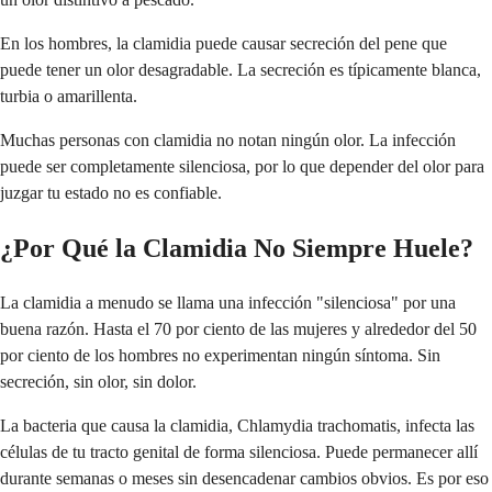
En los hombres, la clamidia puede causar secreción del pene que
puede tener un olor desagradable. La secreción es típicamente blanca,
turbia o amarillenta.
Muchas personas con clamidia no notan ningún olor. La infección
puede ser completamente silenciosa, por lo que depender del olor para
juzgar tu estado no es confiable.
¿Por Qué la Clamidia No Siempre Huele?
La clamidia a menudo se llama una infección "silenciosa" por una
buena razón. Hasta el 70 por ciento de las mujeres y alrededor del 50
por ciento de los hombres no experimentan ningún síntoma. Sin
secreción, sin olor, sin dolor.
La bacteria que causa la clamidia, Chlamydia trachomatis, infecta las
células de tu tracto genital de forma silenciosa. Puede permanecer allí
durante semanas o meses sin desencadenar cambios obvios. Es por eso