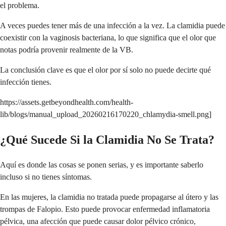
el problema.
A veces puedes tener más de una infección a la vez. La clamidia puede
coexistir con la vaginosis bacteriana, lo que significa que el olor que
notas podría provenir realmente de la VB.
La conclusión clave es que el olor por sí solo no puede decirte qué
infección tienes.
https://assets.getbeyondhealth.com/health-
lib/blogs/manual_upload_20260216170220_chlamydia-smell.png]
¿Qué Sucede Si la Clamidia No Se Trata?
Aquí es donde las cosas se ponen serias, y es importante saberlo
incluso si no tienes síntomas.
En las mujeres, la clamidia no tratada puede propagarse al útero y las
trompas de Falopio. Esto puede provocar enfermedad inflamatoria
pélvica, una afección que puede causar dolor pélvico crónico,