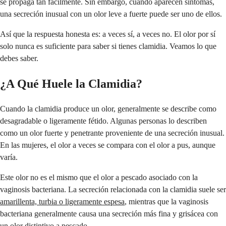
se propaga tan fácilmente. Sin embargo, cuando aparecen síntomas,
una secreción inusual con un olor leve a fuerte puede ser uno de ellos.
Así que la respuesta honesta es: a veces sí, a veces no. El olor por sí
solo nunca es suficiente para saber si tienes clamidia. Veamos lo que
debes saber.
¿A Qué Huele la Clamidia?
Cuando la clamidia produce un olor, generalmente se describe como
desagradable o ligeramente fétido. Algunas personas lo describen
como un olor fuerte y penetrante proveniente de una secreción inusual.
En las mujeres, el olor a veces se compara con el olor a pus, aunque
varía.
Este olor no es el mismo que el olor a pescado asociado con la
vaginosis bacteriana. La secreción relacionada con la clamidia suele ser
amarillenta, turbia o ligeramente espesa
, mientras que la vaginosis
bacteriana generalmente causa una secreción más fina y grisácea con
un olor distintivo a pescado.