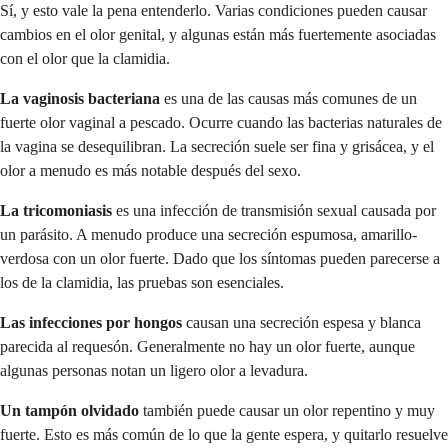
Sí, y esto vale la pena entenderlo. Varias condiciones pueden causar
cambios en el olor genital, y algunas están más fuertemente asociadas
con el olor que la clamidia.
La vaginosis bacteriana
es una de las causas más comunes de un
fuerte olor vaginal a pescado. Ocurre cuando las bacterias naturales de
la vagina se desequilibran. La secreción suele ser fina y grisácea, y el
olor a menudo es más notable después del sexo.
La tricomoniasis
es una infección de transmisión sexual causada por
un parásito. A menudo produce una secreción espumosa, amarillo-
verdosa con un olor fuerte. Dado que los síntomas pueden parecerse a
los de la clamidia, las pruebas son esenciales.
Las infecciones por hongos
causan una secreción espesa y blanca
parecida al requesón. Generalmente no hay un olor fuerte, aunque
algunas personas notan un ligero olor a levadura.
Un tampón olvidado
también puede causar un olor repentino y muy
fuerte. Esto es más común de lo que la gente espera, y quitarlo resuelve