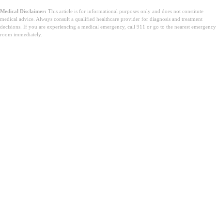
Medical Disclaimer:
This article is for informational purposes only and does not constitute
medical advice. Always consult a qualified healthcare provider for diagnosis and treatment
decisions. If you are experiencing a medical emergency, call 911 or go to the nearest emergency
room immediately.