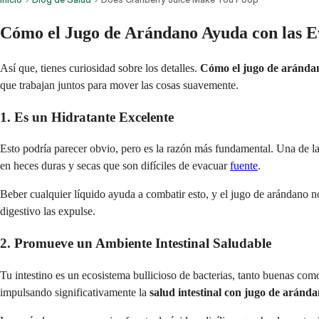
Cómo el Jugo de Arándano Ayuda con las Ev
Así que, tienes curiosidad sobre los detalles.
Cómo el jugo de arándan
que trabajan juntos para mover las cosas suavemente.
1. Es un Hidratante Excelente
Esto podría parecer obvio, pero es la razón más fundamental. Una de las 
en heces duras y secas que son difíciles de evacuar
fuente
.
Beber cualquier líquido ayuda a combatir esto, y el jugo de arándano no
digestivo las expulse.
2. Promueve un Ambiente Intestinal Saludable
Tu intestino es un ecosistema bullicioso de bacterias, tanto buenas com
impulsando significativamente la
salud intestinal con jugo de aránd