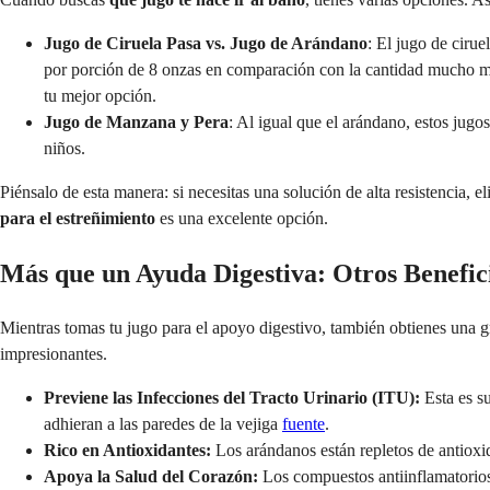
Jugo de Ciruela Pasa vs. Jugo de Arándano
: El jugo de cirue
por porción de 8 onzas en comparación con la cantidad mucho 
tu mejor opción.
Jugo de Manzana y Pera
: Al igual que el arándano, estos jugo
niños.
Piénsalo de esta manera: si necesitas una solución de alta resistencia, 
para el estreñimiento
es una excelente opción.
Más que un Ayuda Digestiva: Otros Benefic
Mientras tomas tu jugo para el apoyo digestivo, también obtienes una g
impresionantes.
Previene las Infecciones del Tracto Urinario (ITU):
Esta es s
adhieran a las paredes de la vejiga
fuente
.
Rico en Antioxidantes:
Los arándanos están repletos de antioxid
Apoya la Salud del Corazón:
Los compuestos antiinflamatorios 