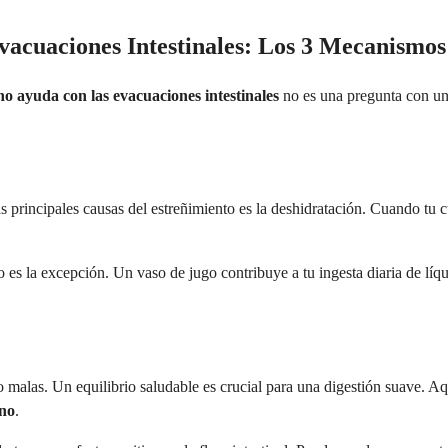
acuaciones Intestinales: Los 3 Mecanismos
o ayuda con las evacuaciones intestinales
no es una pregunta con una
principales causas del estreñimiento es la deshidratación. Cuando tu cue
 es la excepción. Un vaso de jugo contribuye a tu ingesta diaria de líq
o malas. Un equilibrio saludable es crucial para una digestión suave. A
ano
.