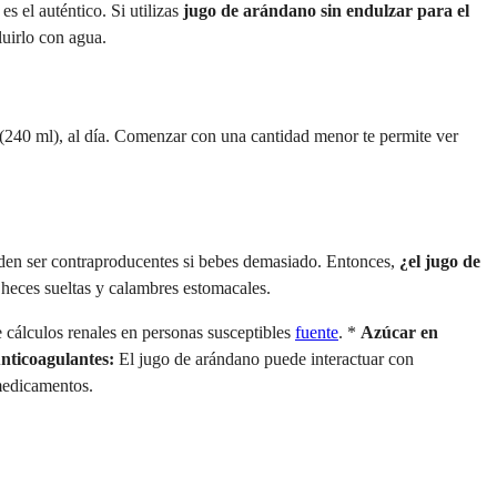
s el auténtico. Si utilizas
jugo de arándano sin endulzar para el
luirlo con agua.
(240 ml), al día. Comenzar con una cantidad menor te permite ver
den ser contraproducentes si bebes demasiado. Entonces,
¿el jugo de
 heces sueltas y calambres estomacales.
 cálculos renales en personas susceptibles
fuente
. *
Azúcar en
nticoagulantes:
El jugo de arándano puede interactuar con
medicamentos.