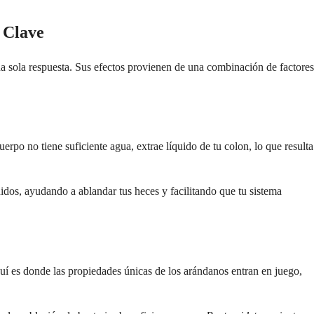
 Clave
 sola respuesta. Sus efectos provienen de una combinación de factores
rpo no tiene suficiente agua, extrae líquido de tu colon, lo que resulta
uidos, ayudando a ablandar tus heces y facilitando que tu sistema
quí es donde las propiedades únicas de los arándanos entran en juego,