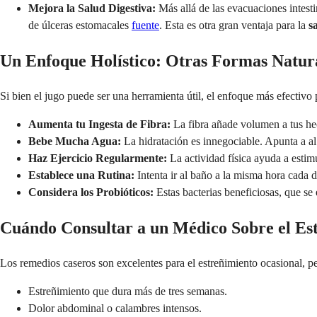
Mejora la Salud Digestiva:
Más allá de las evacuaciones intest
de úlceras estomacales
fuente
. Esta es otra gran ventaja para la
s
Un Enfoque Holístico: Otras Formas Natural
Si bien el jugo puede ser una herramienta útil, el enfoque más efectivo 
Aumenta tu Ingesta de Fibra:
La fibra añade volumen a tus hec
Bebe Mucha Agua:
La hidratación es innegociable. Apunta a al 
Haz Ejercicio Regularmente:
La actividad física ayuda a estim
Establece una Rutina:
Intenta ir al baño a la misma hora cada 
Considera los Probióticos:
Estas bacterias beneficiosas, que se 
Cuándo Consultar a un Médico Sobre el Es
Los remedios caseros son excelentes para el estreñimiento ocasional, p
Estreñimiento que dura más de tres semanas.
Dolor abdominal o calambres intensos.