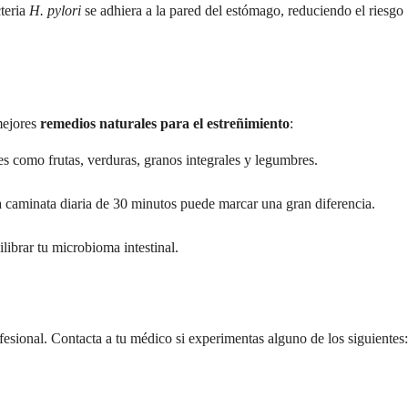
cteria
H. pylori
se adhiera a la pared del estómago, reduciendo el riesgo
 mejores
remedios naturales para el estreñimiento
:
s como frutas, verduras, granos integrales y legumbres.
na caminata diaria de 30 minutos puede marcar una gran diferencia.
librar tu microbioma intestinal.
esional. Contacta a tu médico si experimentas alguno de los siguientes: