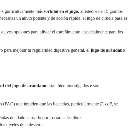
ne significativamente más
sorbitol en el jugo
, alrededor de 15 gramos
necesitas un alivio potente y de acción rápida, el jugo de ciruela pasa es
 suaves opciones para aliviar el estreñimiento, especialmente para los
yo para mejorar tu regularidad digestiva general, el
jugo de arándano
lud del jugo de arándano
están bien investigados e son
s (PAC) que impiden que las bacterias, particularmente
E. coli
, se
ulas del daño causado por los radicales libres.
os niveles de colesterol.