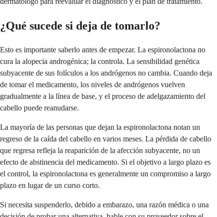
dermatólogo para reevaluar el diagnóstico y el plan de tratamiento.
¿Qué sucede si deja de tomarlo?
Esto es importante saberlo antes de empezar. La espironolactona no
cura la alopecia androgénica; la controla. La sensibilidad genética
subyacente de sus folículos a los andrógenos no cambia. Cuando deja
de tomar el medicamento, los niveles de andrógenos vuelven
gradualmente a la línea de base, y el proceso de adelgazamiento del
cabello puede reanudarse.
La mayoría de las personas que dejan la espironolactona notan un
regreso de la caída del cabello en varios meses. La pérdida de cabello
que regresa refleja la reaparición de la afección subyacente, no un
efecto de abstinencia del medicamento. Si el objetivo a largo plazo es
el control, la espironolactona es generalmente un compromiso a largo
plazo en lugar de un curso corto.
Si necesita suspenderlo, debido a embarazo, una razón médica o una
decisión de probar una alternativa, hable con su proveedor sobre el