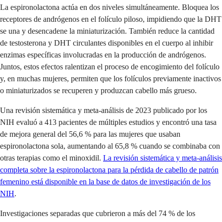
La espironolactona actúa en dos niveles simultáneamente. Bloquea los
receptores de andrógenos en el folículo piloso, impidiendo que la DHT
se una y desencadene la miniaturización. También reduce la cantidad
de testosterona y DHT circulantes disponibles en el cuerpo al inhibir
enzimas específicas involucradas en la producción de andrógenos.
Juntos, estos efectos ralentizan el proceso de encogimiento del folículo
y, en muchas mujeres, permiten que los folículos previamente inactivos
o miniaturizados se recuperen y produzcan cabello más grueso.
Una revisión sistemática y meta-análisis de 2023 publicado por los
NIH evaluó a 413 pacientes de múltiples estudios y encontró una tasa
de mejora general del 56,6 % para las mujeres que usaban
espironolactona sola, aumentando al 65,8 % cuando se combinaba con
otras terapias como el minoxidil.
La revisión sistemática y meta-análisis
completa sobre la espironolactona para la pérdida de cabello de patrón
femenino está disponible en la base de datos de investigación de los
NIH
.
Investigaciones separadas que cubrieron a más del 74 % de los