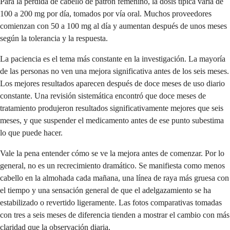
Para la pérdida de cabello de patrón femenino, la dosis típica varía de
100 a 200 mg por día, tomados por vía oral. Muchos proveedores
comienzan con 50 a 100 mg al día y aumentan después de unos meses
según la tolerancia y la respuesta.
La paciencia es el tema más constante en la investigación. La mayoría
de las personas no ven una mejora significativa antes de los seis meses.
Los mejores resultados aparecen después de doce meses de uso diario
constante. Una revisión sistemática encontró que doce meses de
tratamiento produjeron resultados significativamente mejores que seis
meses, y que suspender el medicamento antes de ese punto subestima
lo que puede hacer.
Vale la pena entender cómo se ve la mejora antes de comenzar. Por lo
general, no es un recrecimiento dramático. Se manifiesta como menos
cabello en la almohada cada mañana, una línea de raya más gruesa con
el tiempo y una sensación general de que el adelgazamiento se ha
estabilizado o revertido ligeramente. Las fotos comparativas tomadas
con tres a seis meses de diferencia tienden a mostrar el cambio con más
claridad que la observación diaria.