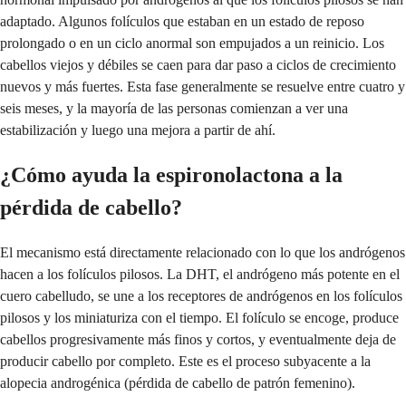
adaptado. Algunos folículos que estaban en un estado de reposo
prolongado o en un ciclo anormal son empujados a un reinicio. Los
cabellos viejos y débiles se caen para dar paso a ciclos de crecimiento
nuevos y más fuertes. Esta fase generalmente se resuelve entre cuatro y
seis meses, y la mayoría de las personas comienzan a ver una
estabilización y luego una mejora a partir de ahí.
¿Cómo ayuda la espironolactona a la
pérdida de cabello?
El mecanismo está directamente relacionado con lo que los andrógenos
hacen a los folículos pilosos. La DHT, el andrógeno más potente en el
cuero cabelludo, se une a los receptores de andrógenos en los folículos
pilosos y los miniaturiza con el tiempo. El folículo se encoge, produce
cabellos progresivamente más finos y cortos, y eventualmente deja de
producir cabello por completo. Este es el proceso subyacente a la
alopecia androgénica (pérdida de cabello de patrón femenino).