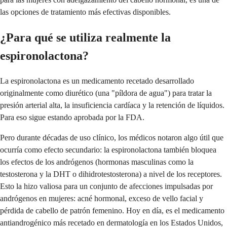
las opciones de tratamiento más efectivas disponibles.
¿Para qué se utiliza realmente la
espironolactona?
La espironolactona es un medicamento recetado desarrollado
originalmente como diurético (una "píldora de agua") para tratar la
presión arterial alta, la insuficiencia cardíaca y la retención de líquidos.
Para eso sigue estando aprobada por la FDA.
Pero durante décadas de uso clínico, los médicos notaron algo útil que
ocurría como efecto secundario: la espironolactona también bloquea
los efectos de los andrógenos (hormonas masculinas como la
testosterona y la DHT o dihidrotestosterona) a nivel de los receptores.
Esto la hizo valiosa para un conjunto de afecciones impulsadas por
andrógenos en mujeres: acné hormonal, exceso de vello facial y
pérdida de cabello de patrón femenino. Hoy en día, es el medicamento
antiandrogénico más recetado en dermatología en los Estados Unidos,