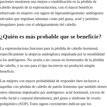
pacientes mostraron una mejora o estabilización en la pérdida de
cabello después de la espironolactona, con el mayor beneficio
observado en mujeres con signos de hiperandrogenismo: andrógenos
elevados que impulsan síntomas como piel grasa, acné y períodos
irregulares junto con el adelgazamiento del cabello.
¿Quién es más probable que se beneficie?
La espironolactona funciona para la pérdida de cabello hormonal,
específicamente la alopecia androgénica impulsada por la sensibilidad
a los andrógenos. No ayuda a las causas no hormonales de la pérdida
de cabello, y su uso para el tipo incorrecto no producirá ningún
beneficio.
Las mujeres con mayor probabilidad de responder bien incluyen a
aquellas con pérdida de cabello de patrón femenino que también tienen
otros síntomas impulsados por andrógenos: acné hormonal, exceso de
vello facial o corporal (hirsutismo), piel grasa o síndrome de ovario
poliquístico (SOP). Estos signos coexistentes indican que los