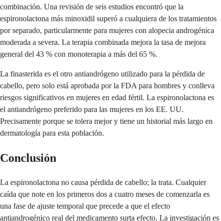
combinación. Una revisión de seis estudios encontró que la
espironolactona más minoxidil superó a cualquiera de los tratamientos
por separado, particularmente para mujeres con alopecia androgénica
moderada a severa. La terapia combinada mejora la tasa de mejora
general del 43 % con monoterapia a más del 65 %.
La finasterida es el otro antiandrógeno utilizado para la pérdida de
cabello, pero solo está aprobada por la FDA para hombres y conlleva
riesgos significativos en mujeres en edad fértil. La espironolactona es
el antiandrógeno preferido para las mujeres en los EE. UU.
Precisamente porque se tolera mejor y tiene un historial más largo en
dermatología para esta población.
Conclusión
La espironolactona no causa pérdida de cabello; la trata. Cualquier
caída que note en los primeros dos a cuatro meses de comenzarla es
una fase de ajuste temporal que precede a que el efecto
antiandrogénico real del medicamento surta efecto. La investigación es