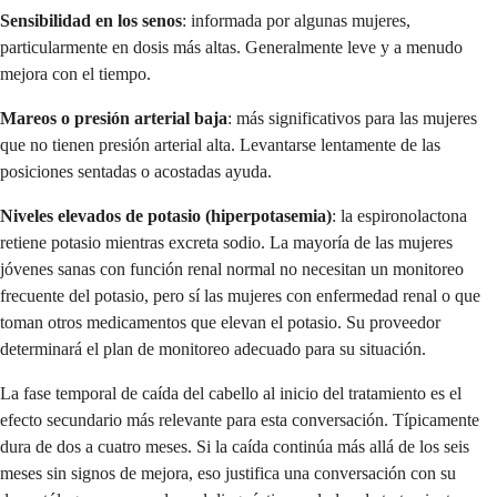
Sensibilidad en los senos
: informada por algunas mujeres,
particularmente en dosis más altas. Generalmente leve y a menudo
mejora con el tiempo.
Mareos o presión arterial baja
: más significativos para las mujeres
que no tienen presión arterial alta. Levantarse lentamente de las
posiciones sentadas o acostadas ayuda.
Niveles elevados de potasio (hiperpotasemia)
: la espironolactona
retiene potasio mientras excreta sodio. La mayoría de las mujeres
jóvenes sanas con función renal normal no necesitan un monitoreo
frecuente del potasio, pero sí las mujeres con enfermedad renal o que
toman otros medicamentos que elevan el potasio. Su proveedor
determinará el plan de monitoreo adecuado para su situación.
La fase temporal de caída del cabello al inicio del tratamiento es el
efecto secundario más relevante para esta conversación. Típicamente
dura de dos a cuatro meses. Si la caída continúa más allá de los seis
meses sin signos de mejora, eso justifica una conversación con su