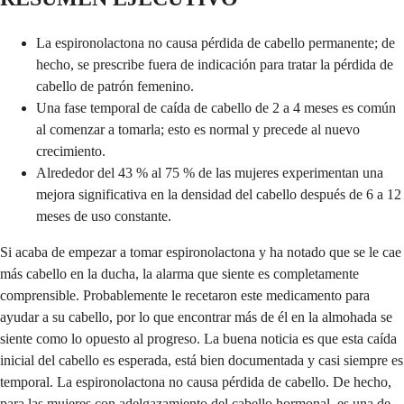
La espironolactona no causa pérdida de cabello permanente; de
hecho, se prescribe fuera de indicación para tratar la pérdida de
cabello de patrón femenino.
Una fase temporal de caída de cabello de 2 a 4 meses es común
al comenzar a tomarla; esto es normal y precede al nuevo
crecimiento.
Alrededor del 43 % al 75 % de las mujeres experimentan una
mejora significativa en la densidad del cabello después de 6 a 12
meses de uso constante.
Si acaba de empezar a tomar espironolactona y ha notado que se le cae
más cabello en la ducha, la alarma que siente es completamente
comprensible. Probablemente le recetaron este medicamento para
ayudar a su cabello, por lo que encontrar más de él en la almohada se
siente como lo opuesto al progreso. La buena noticia es que esta caída
inicial del cabello es esperada, está bien documentada y casi siempre es
temporal. La espironolactona no causa pérdida de cabello. De hecho,
para las mujeres con adelgazamiento del cabello hormonal, es una de