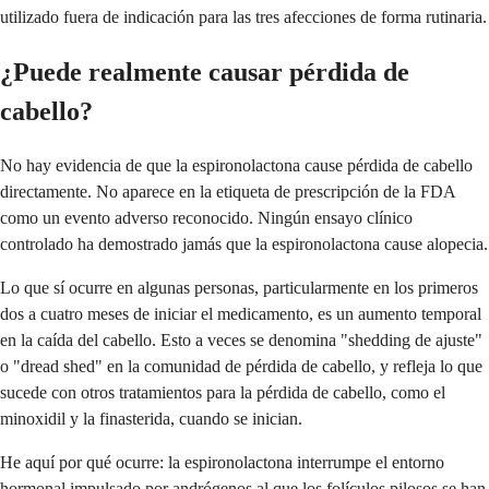
utilizado fuera de indicación para las tres afecciones de forma rutinaria.
¿Puede realmente causar pérdida de
cabello?
No hay evidencia de que la espironolactona cause pérdida de cabello
directamente. No aparece en la etiqueta de prescripción de la FDA
como un evento adverso reconocido. Ningún ensayo clínico
controlado ha demostrado jamás que la espironolactona cause alopecia.
Lo que sí ocurre en algunas personas, particularmente en los primeros
dos a cuatro meses de iniciar el medicamento, es un aumento temporal
en la caída del cabello. Esto a veces se denomina "shedding de ajuste"
o "dread shed" en la comunidad de pérdida de cabello, y refleja lo que
sucede con otros tratamientos para la pérdida de cabello, como el
minoxidil y la finasterida, cuando se inician.
He aquí por qué ocurre: la espironolactona interrumpe el entorno
hormonal impulsado por andrógenos al que los folículos pilosos se han