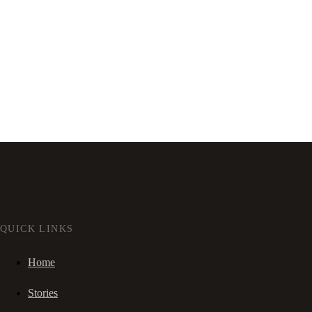
QUICK LINKS
Home
Stories