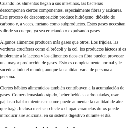
Cuando los alimentos llegan a sus intestinos, las bacterias
descomponen ciertos componentes, especialmente fibras y azúcares.
Este proceso de descomposición produce hidrógeno, dióxido de
carbono y, a veces, metano como subproductos. Estos gases necesitan
salir de su cuerpo, ya sea eructando o expulsando gases.
Algunos alimentos producen más gases que otros. Los frijoles, las
verduras crucíferas como el brócoli y la col, los productos lácteos si es
intolerante a la lactosa y los alimentos ricos en fibra pueden provocar
una mayor producción de gases. Esto es completamente normal y le
sucede a todo el mundo, aunque la cantidad varía de persona a
persona.
Ciertos hábitos alimenticios también contribuyen a la acumulación de
gases. Comer demasiado rápido, beber bebidas carbonatadas, usar
pajitas o hablar mientras se come puede aumentar la cantidad de aire
que traga. Incluso masticar chicle o chupar caramelos duros puede
introducir aire adicional en su sistema digestivo durante el día.