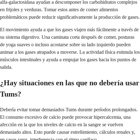
alfa-galactosidasa ayudan a descomponer los carbohidratos complejos
en frijoles y verduras. Tomar estos antes de comer alimentos
problemáticos puede reducir significativamente la producción de gases.
El movimiento ayuda a que los gases viajen más fácilmente a través de
su sistema digestivo. Una caminata corta después de comer, posturas
de yoga suaves o incluso acostarse sobre su lado izquierdo pueden
animar a los gases atrapados a moverse. La actividad física estimula los
músculos intestinales y ayuda a empujar los gases hacia los puntos de
salida.
¿Hay situaciones en las que no debería usar
Tums?
Debería evitar tomar demasiados Tums durante períodos prolongados.
El consumo excesivo de calcio puede provocar hipercalcemia, una
afección en la que los niveles de calcio en la sangre se vuelven
demasiado altos. Esto puede causar estreñimiento, cálculos renales y,
en casos raros, interferencia con el ritmo cardíaco.