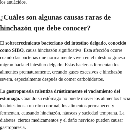
los antiácidos.
¿Cuáles son algunas causas raras de
hinchazón que debe conocer?
El
sobrecrecimiento bacteriano del intestino delgado, conocido
como SIBO,
causa hinchazón significativa. Esta afección ocurre
cuando las bacterias que normalmente viven en el intestino grueso
migran hacia el intestino delgado. Estas bacterias fermentan los
alimentos prematuramente, creando gases excesivos e hinchazón
severa, especialmente después de comer carbohidratos.
La
gastroparesia ralentiza drásticamente el vaciamiento del
estómago.
Cuando su estómago no puede mover los alimentos hacia
los intestinos a un ritmo normal, los alimentos permanecen y
fermentan, causando hinchazón, náuseas y saciedad temprana. La
diabetes, ciertos medicamentos y el daño nervioso pueden causar
gastroparesia.