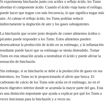
Si experimenta hinchazón junto con acidez o reflujo ácido, los Tums
abordan el componente ácido. Cuando el ácido viaja hasta el esófago,
puede hacer que trague con más frecuencia, lo que significa tragar más
aire. Al calmar el reflujo ácido, los Tums podrían reducir
indirectamente la deglución de aire y los gases subsiguientes.
La hinchazón que ocurre justo después de comer alimentos ácidos o
picantes puede responder a los Tums. Estos alimentos pueden
desencadenar la producción de ácido en su estómago, y la inflamación
resultante puede hacer que su estómago se sienta distendido. Tomar
Tums en esta situación ayuda a neutralizar el ácido y puede aliviar la
sensación de hinchazón.
Sin embargo, si su hinchazón se debe a la producción de gases en sus
intestinos, los Tums no le proporcionarán el alivio que busca. El
carbonato de calcio de los Tums solo actúa en el estómago, no en el
tracto digestivo inferior donde se acumula la mayor parte del gas. Esta
es una distinción importante que ayuda a explicar por qué los Tums a
veces funcionan para la hinchazón y a veces no.