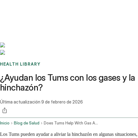
Benchmarks
Stories
FAQ
Sign up / Log in
HEALTH LIBRARY
¿Ayudan los Tums con los gases y la
hinchazón?
Última actualización
9 de febrero de 2026
Inicio
Blog de Salud
Does Tums Help With Gas And Bloating
Los Tums pueden ayudar a aliviar la hinchazón en algunas situaciones,