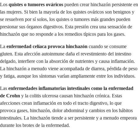
Los
quistes o tumores ováricos
pueden crear hinchazón persistente en
las mujeres. Si bien la mayoría de los quistes ováricos son benignos y
se resuelven por sí solos, los quistes o tumores más grandes pueden
presionar sus órganos digestivos. Esta presión crea una sensación de
hinchazón que no responde a los remedios típicos para los gases.
La
enfermedad celíaca provoca hinchazón
cuando se consume
gluten. Esta afección autoinmune daña el revestimiento del intestino
delgado, interfiere con la absorción de nutrientes y causa inflamación.
La hinchazón a menudo viene acompañada de diarrea, pérdida de peso
y fatiga, aunque los síntomas varían ampliamente entre los individuos.
Las
enfermedades inflamatorias intestinales como la enfermedad
de Crohn
y la colitis ulcerosa causan hinchazón crónica. Estas
afecciones crean inflamación en todo el tracto digestivo, lo que
provoca gases, hinchazón, dolor abdominal y cambios en los hábitos
intestinales. La hinchazón tiende a ser persistente y a menudo empeora
durante los brotes de la enfermedad.