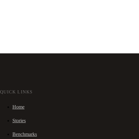
QUICK LINKS
Home
Stories
Benchmarks