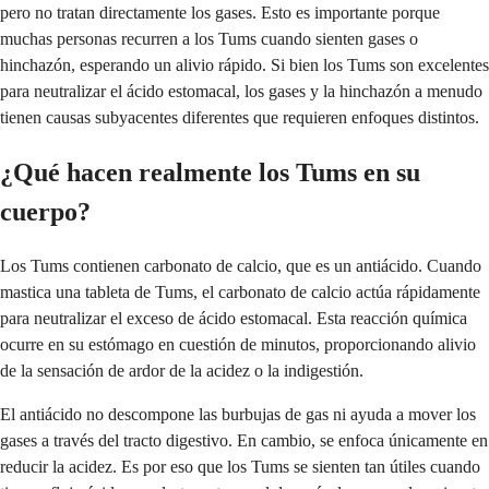
pero no tratan directamente los gases. Esto es importante porque
muchas personas recurren a los Tums cuando sienten gases o
hinchazón, esperando un alivio rápido. Si bien los Tums son excelentes
para neutralizar el ácido estomacal, los gases y la hinchazón a menudo
tienen causas subyacentes diferentes que requieren enfoques distintos.
¿Qué hacen realmente los Tums en su
cuerpo?
Los Tums contienen carbonato de calcio, que es un antiácido. Cuando
mastica una tableta de Tums, el carbonato de calcio actúa rápidamente
para neutralizar el exceso de ácido estomacal. Esta reacción química
ocurre en su estómago en cuestión de minutos, proporcionando alivio
de la sensación de ardor de la acidez o la indigestión.
El antiácido no descompone las burbujas de gas ni ayuda a mover los
gases a través del tracto digestivo. En cambio, se enfoca únicamente en
reducir la acidez. Es por eso que los Tums se sienten tan útiles cuando