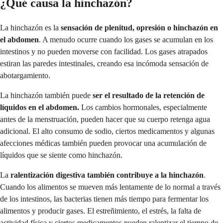
¿Qué causa la hinchazón?
La hinchazón es la
sensación de plenitud, opresión o hinchazón en
el abdomen
. A menudo ocurre cuando los gases se acumulan en los
intestinos y no pueden moverse con facilidad. Los gases atrapados
estiran las paredes intestinales, creando esa incómoda sensación de
abotargamiento.
La hinchazón también puede
ser el resultado de la retención de
líquidos en el abdomen.
Los cambios hormonales, especialmente
antes de la menstruación, pueden hacer que su cuerpo retenga agua
adicional. El alto consumo de sodio, ciertos medicamentos y algunas
afecciones médicas también pueden provocar una acumulación de
líquidos que se siente como hinchazón.
La
ralentización digestiva también contribuye a la hinchazón
.
Cuando los alimentos se mueven más lentamente de lo normal a través
de los intestinos, las bacterias tienen más tiempo para fermentar los
alimentos y producir gases. El estreñimiento, el estrés, la falta de
actividad física y ciertos medicamentos pueden ralentizar el tiempo de