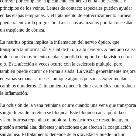
corregir por completo. Típicamente comienza en la adolescencia o
principios de los veinte. Lentes de contacto especiales pueden ayudar
en las etapas tempranas, y el tratamiento de entrecruzamiento corneal
puede ralentizar la progresión. Los casos avanzados podrían necesitar
un trasplante de córnea.
La neuritis óptica implica la inflamación del nervio óptico, que
transporta la información visual de tu ojo a tu cerebro. A menudo causa
dolor con el movimiento ocular y pérdida temporal de la visión en un
ojo. Esta afección a veces ocurre con la esclerosis múltiple, pero
también puede ocurrir de forma aislada. La visión generalmente mejora
en varias semanas a meses, aunque algunas personas experimentan
cambios duraderos. El tratamiento puede incluir esteroides para reducir
la inflamación.
La oclusión de la vena retiniana ocurre cuando una vena que transporta
sangre fuera de tu retina se bloquea. Este bloqueo causa pérdida o
visión borrosa repentina e indolora. Los factores de riesgo incluyen
presión arterial alta, diabetes y afecciones que afectan la coagulación
sanguínea. El tratamiento depende de la gravedad y puede incluir