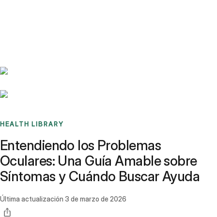
Benchmarks
Stories
FAQ
Sign up / Log in
HEALTH LIBRARY
Entendiendo los Problemas
Oculares: Una Guía Amable sobre
Síntomas y Cuándo Buscar Ayuda
Última actualización
3 de marzo de 2026