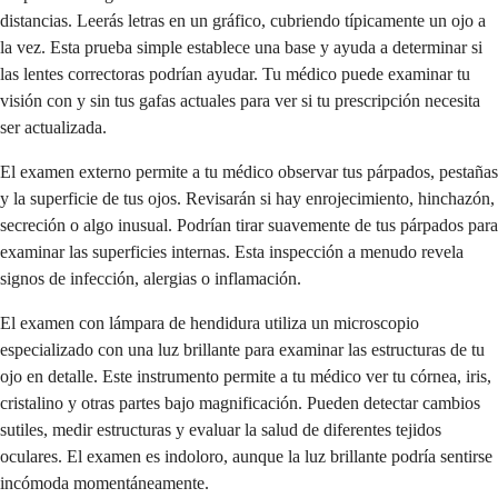
distancias. Leerás letras en un gráfico, cubriendo típicamente un ojo a
la vez. Esta prueba simple establece una base y ayuda a determinar si
las lentes correctoras podrían ayudar. Tu médico puede examinar tu
visión con y sin tus gafas actuales para ver si tu prescripción necesita
ser actualizada.
El examen externo permite a tu médico observar tus párpados, pestañas
y la superficie de tus ojos. Revisarán si hay enrojecimiento, hinchazón,
secreción o algo inusual. Podrían tirar suavemente de tus párpados para
examinar las superficies internas. Esta inspección a menudo revela
signos de infección, alergias o inflamación.
El examen con lámpara de hendidura utiliza un microscopio
especializado con una luz brillante para examinar las estructuras de tu
ojo en detalle. Este instrumento permite a tu médico ver tu córnea, iris,
cristalino y otras partes bajo magnificación. Pueden detectar cambios
sutiles, medir estructuras y evaluar la salud de diferentes tejidos
oculares. El examen es indoloro, aunque la luz brillante podría sentirse
incómoda momentáneamente.