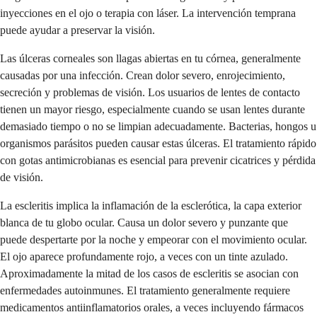
inyecciones en el ojo o terapia con láser. La intervención temprana
puede ayudar a preservar la visión.
Las úlceras corneales son llagas abiertas en tu córnea, generalmente
causadas por una infección. Crean dolor severo, enrojecimiento,
secreción y problemas de visión. Los usuarios de lentes de contacto
tienen un mayor riesgo, especialmente cuando se usan lentes durante
demasiado tiempo o no se limpian adecuadamente. Bacterias, hongos u
organismos parásitos pueden causar estas úlceras. El tratamiento rápido
con gotas antimicrobianas es esencial para prevenir cicatrices y pérdida
de visión.
La escleritis implica la inflamación de la esclerótica, la capa exterior
blanca de tu globo ocular. Causa un dolor severo y punzante que
puede despertarte por la noche y empeorar con el movimiento ocular.
El ojo aparece profundamente rojo, a veces con un tinte azulado.
Aproximadamente la mitad de los casos de escleritis se asocian con
enfermedades autoinmunes. El tratamiento generalmente requiere
medicamentos antiinflamatorios orales, a veces incluyendo fármacos