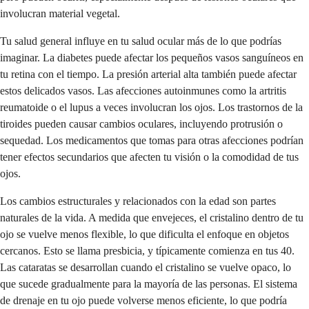
involucran material vegetal.
Tu salud general influye en tu salud ocular más de lo que podrías
imaginar. La diabetes puede afectar los pequeños vasos sanguíneos en
tu retina con el tiempo. La presión arterial alta también puede afectar
estos delicados vasos. Las afecciones autoinmunes como la artritis
reumatoide o el lupus a veces involucran los ojos. Los trastornos de la
tiroides pueden causar cambios oculares, incluyendo protrusión o
sequedad. Los medicamentos que tomas para otras afecciones podrían
tener efectos secundarios que afecten tu visión o la comodidad de tus
ojos.
Los cambios estructurales y relacionados con la edad son partes
naturales de la vida. A medida que envejeces, el cristalino dentro de tu
ojo se vuelve menos flexible, lo que dificulta el enfoque en objetos
cercanos. Esto se llama presbicia, y típicamente comienza en tus 40.
Las cataratas se desarrollan cuando el cristalino se vuelve opaco, lo
que sucede gradualmente para la mayoría de las personas. El sistema
de drenaje en tu ojo puede volverse menos eficiente, lo que podría