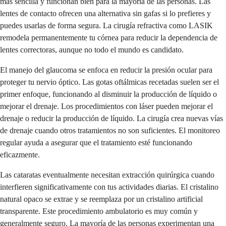
más sencilla y funcionan bien para la mayoría de las personas. Las
lentes de contacto ofrecen una alternativa sin gafas si lo prefieres y
puedes usarlas de forma segura. La cirugía refractiva como LASIK
remodela permanentemente tu córnea para reducir la dependencia de
lentes correctoras, aunque no todo el mundo es candidato.
El manejo del glaucoma se enfoca en reducir la presión ocular para
proteger tu nervio óptico. Las gotas oftálmicas recetadas suelen ser el
primer enfoque, funcionando al disminuir la producción de líquido o
mejorar el drenaje. Los procedimientos con láser pueden mejorar el
drenaje o reducir la producción de líquido. La cirugía crea nuevas vías
de drenaje cuando otros tratamientos no son suficientes. El monitoreo
regular ayuda a asegurar que el tratamiento esté funcionando
eficazmente.
Las cataratas eventualmente necesitan extracción quirúrgica cuando
interfieren significativamente con tus actividades diarias. El cristalino
natural opaco se extrae y se reemplaza por un cristalino artificial
transparente. Este procedimiento ambulatorio es muy común y
generalmente seguro. La mayoría de las personas experimentan una