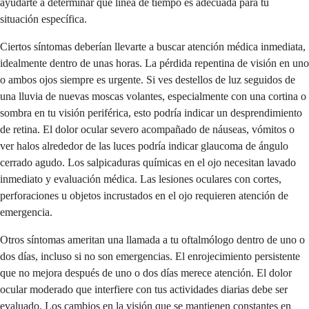
ayudarte a determinar qué línea de tiempo es adecuada para tu
situación específica.
Ciertos síntomas deberían llevarte a buscar atención médica inmediata,
idealmente dentro de unas horas. La pérdida repentina de visión en uno
o ambos ojos siempre es urgente. Si ves destellos de luz seguidos de
una lluvia de nuevas moscas volantes, especialmente con una cortina o
sombra en tu visión periférica, esto podría indicar un desprendimiento
de retina. El dolor ocular severo acompañado de náuseas, vómitos o
ver halos alrededor de las luces podría indicar glaucoma de ángulo
cerrado agudo. Los salpicaduras químicas en el ojo necesitan lavado
inmediato y evaluación médica. Las lesiones oculares con cortes,
perforaciones u objetos incrustados en el ojo requieren atención de
emergencia.
Otros síntomas ameritan una llamada a tu oftalmólogo dentro de uno o
dos días, incluso si no son emergencias. El enrojecimiento persistente
que no mejora después de uno o dos días merece atención. El dolor
ocular moderado que interfiere con tus actividades diarias debe ser
evaluado. Los cambios en la visión que se mantienen constantes en