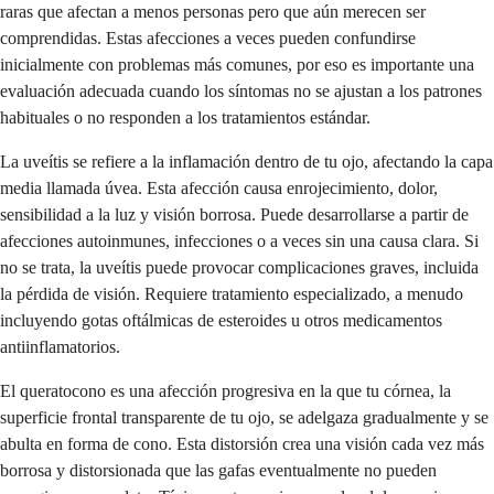
raras que afectan a menos personas pero que aún merecen ser
comprendidas. Estas afecciones a veces pueden confundirse
inicialmente con problemas más comunes, por eso es importante una
evaluación adecuada cuando los síntomas no se ajustan a los patrones
habituales o no responden a los tratamientos estándar.
La uveítis se refiere a la inflamación dentro de tu ojo, afectando la capa
media llamada úvea. Esta afección causa enrojecimiento, dolor,
sensibilidad a la luz y visión borrosa. Puede desarrollarse a partir de
afecciones autoinmunes, infecciones o a veces sin una causa clara. Si
no se trata, la uveítis puede provocar complicaciones graves, incluida
la pérdida de visión. Requiere tratamiento especializado, a menudo
incluyendo gotas oftálmicas de esteroides u otros medicamentos
antiinflamatorios.
El queratocono es una afección progresiva en la que tu córnea, la
superficie frontal transparente de tu ojo, se adelgaza gradualmente y se
abulta en forma de cono. Esta distorsión crea una visión cada vez más
borrosa y distorsionada que las gafas eventualmente no pueden