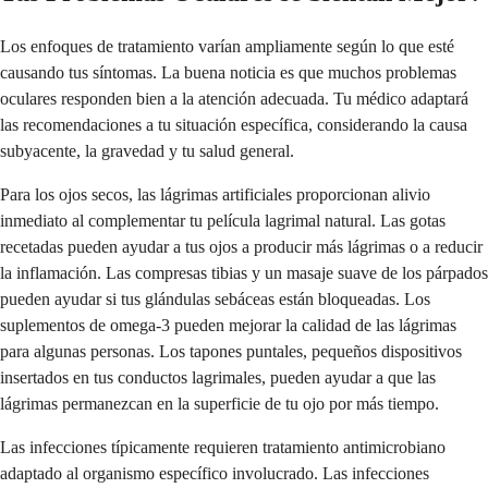
Los enfoques de tratamiento varían ampliamente según lo que esté
causando tus síntomas. La buena noticia es que muchos problemas
oculares responden bien a la atención adecuada. Tu médico adaptará
las recomendaciones a tu situación específica, considerando la causa
subyacente, la gravedad y tu salud general.
Para los ojos secos, las lágrimas artificiales proporcionan alivio
inmediato al complementar tu película lagrimal natural. Las gotas
recetadas pueden ayudar a tus ojos a producir más lágrimas o a reducir
la inflamación. Las compresas tibias y un masaje suave de los párpados
pueden ayudar si tus glándulas sebáceas están bloqueadas. Los
suplementos de omega-3 pueden mejorar la calidad de las lágrimas
para algunas personas. Los tapones puntales, pequeños dispositivos
insertados en tus conductos lagrimales, pueden ayudar a que las
lágrimas permanezcan en la superficie de tu ojo por más tiempo.
Las infecciones típicamente requieren tratamiento antimicrobiano
adaptado al organismo específico involucrado. Las infecciones