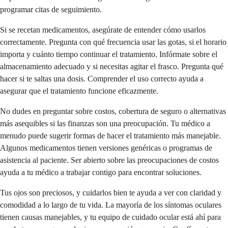
programar citas de seguimiento.
Si se recetan medicamentos, asegúrate de entender cómo usarlos
correctamente. Pregunta con qué frecuencia usar las gotas, si el horario
importa y cuánto tiempo continuar el tratamiento. Infórmate sobre el
almacenamiento adecuado y si necesitas agitar el frasco. Pregunta qué
hacer si te saltas una dosis. Comprender el uso correcto ayuda a
asegurar que el tratamiento funcione eficazmente.
No dudes en preguntar sobre costos, cobertura de seguro o alternativas
más asequibles si las finanzas son una preocupación. Tu médico a
menudo puede sugerir formas de hacer el tratamiento más manejable.
Algunos medicamentos tienen versiones genéricas o programas de
asistencia al paciente. Ser abierto sobre las preocupaciones de costos
ayuda a tu médico a trabajar contigo para encontrar soluciones.
Tus ojos son preciosos, y cuidarlos bien te ayuda a ver con claridad y
comodidad a lo largo de tu vida. La mayoría de los síntomas oculares
tienen causas manejables, y tu equipo de cuidado ocular está ahí para