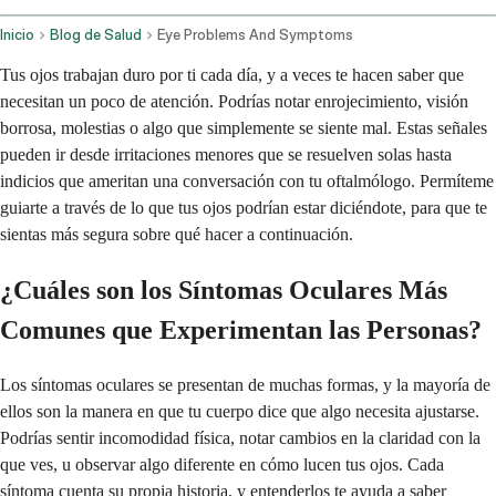
Inicio
Blog de Salud
Eye Problems And Symptoms
Tus ojos trabajan duro por ti cada día, y a veces te hacen saber que
necesitan un poco de atención. Podrías notar enrojecimiento, visión
borrosa, molestias o algo que simplemente se siente mal. Estas señales
pueden ir desde irritaciones menores que se resuelven solas hasta
indicios que ameritan una conversación con tu oftalmólogo. Permíteme
guiarte a través de lo que tus ojos podrían estar diciéndote, para que te
sientas más segura sobre qué hacer a continuación.
¿Cuáles son los Síntomas Oculares Más
Comunes que Experimentan las Personas?
Los síntomas oculares se presentan de muchas formas, y la mayoría de
ellos son la manera en que tu cuerpo dice que algo necesita ajustarse.
Podrías sentir incomodidad física, notar cambios en la claridad con la
que ves, u observar algo diferente en cómo lucen tus ojos. Cada
síntoma cuenta su propia historia, y entenderlos te ayuda a saber