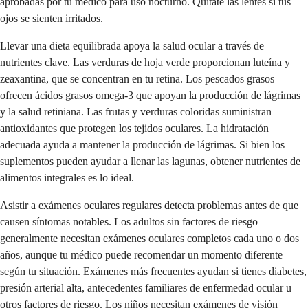
aprobadas por tu médico para uso nocturno. Quítate las lentes si tus
ojos se sienten irritados.
Llevar una dieta equilibrada apoya la salud ocular a través de
nutrientes clave. Las verduras de hoja verde proporcionan luteína y
zeaxantina, que se concentran en tu retina. Los pescados grasos
ofrecen ácidos grasos omega-3 que apoyan la producción de lágrimas
y la salud retiniana. Las frutas y verduras coloridas suministran
antioxidantes que protegen los tejidos oculares. La hidratación
adecuada ayuda a mantener la producción de lágrimas. Si bien los
suplementos pueden ayudar a llenar las lagunas, obtener nutrientes de
alimentos integrales es lo ideal.
Asistir a exámenes oculares regulares detecta problemas antes de que
causen síntomas notables. Los adultos sin factores de riesgo
generalmente necesitan exámenes oculares completos cada uno o dos
años, aunque tu médico puede recomendar un momento diferente
según tu situación. Exámenes más frecuentes ayudan si tienes diabetes,
presión arterial alta, antecedentes familiares de enfermedad ocular u
otros factores de riesgo. Los niños necesitan exámenes de visión