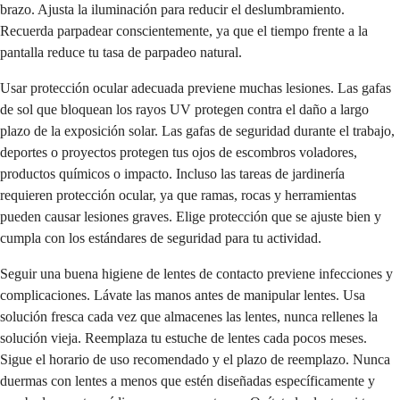
brazo. Ajusta la iluminación para reducir el deslumbramiento.
Recuerda parpadear conscientemente, ya que el tiempo frente a la
pantalla reduce tu tasa de parpadeo natural.
Usar protección ocular adecuada previene muchas lesiones. Las gafas
de sol que bloquean los rayos UV protegen contra el daño a largo
plazo de la exposición solar. Las gafas de seguridad durante el trabajo,
deportes o proyectos protegen tus ojos de escombros voladores,
productos químicos o impacto. Incluso las tareas de jardinería
requieren protección ocular, ya que ramas, rocas y herramientas
pueden causar lesiones graves. Elige protección que se ajuste bien y
cumpla con los estándares de seguridad para tu actividad.
Seguir una buena higiene de lentes de contacto previene infecciones y
complicaciones. Lávate las manos antes de manipular lentes. Usa
solución fresca cada vez que almacenes las lentes, nunca rellenes la
solución vieja. Reemplaza tu estuche de lentes cada pocos meses.
Sigue el horario de uso recomendado y el plazo de reemplazo. Nunca
duermas con lentes a menos que estén diseñadas específicamente y