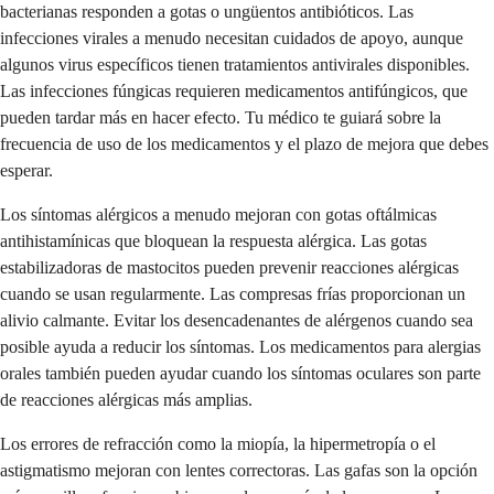
bacterianas responden a gotas o ungüentos antibióticos. Las
infecciones virales a menudo necesitan cuidados de apoyo, aunque
algunos virus específicos tienen tratamientos antivirales disponibles.
Las infecciones fúngicas requieren medicamentos antifúngicos, que
pueden tardar más en hacer efecto. Tu médico te guiará sobre la
frecuencia de uso de los medicamentos y el plazo de mejora que debes
esperar.
Los síntomas alérgicos a menudo mejoran con gotas oftálmicas
antihistamínicas que bloquean la respuesta alérgica. Las gotas
estabilizadoras de mastocitos pueden prevenir reacciones alérgicas
cuando se usan regularmente. Las compresas frías proporcionan un
alivio calmante. Evitar los desencadenantes de alérgenos cuando sea
posible ayuda a reducir los síntomas. Los medicamentos para alergias
orales también pueden ayudar cuando los síntomas oculares son parte
de reacciones alérgicas más amplias.
Los errores de refracción como la miopía, la hipermetropía o el
astigmatismo mejoran con lentes correctoras. Las gafas son la opción