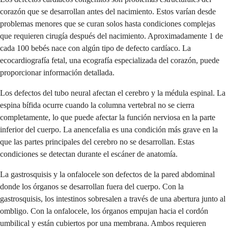
corazón que se desarrollan antes del nacimiento. Estos varían desde
problemas menores que se curan solos hasta condiciones complejas
que requieren cirugía después del nacimiento. Aproximadamente 1 de
cada 100 bebés nace con algún tipo de defecto cardíaco. La
ecocardiografía fetal, una ecografía especializada del corazón, puede
proporcionar información detallada.
Los defectos del tubo neural afectan el cerebro y la médula espinal. La
espina bífida ocurre cuando la columna vertebral no se cierra
completamente, lo que puede afectar la función nerviosa en la parte
inferior del cuerpo. La anencefalia es una condición más grave en la
que las partes principales del cerebro no se desarrollan. Estas
condiciones se detectan durante el escáner de anatomía.
La gastrosquisis y la onfalocele son defectos de la pared abdominal
donde los órganos se desarrollan fuera del cuerpo. Con la
gastrosquisis, los intestinos sobresalen a través de una abertura junto al
ombligo. Con la onfalocele, los órganos empujan hacia el cordón
umbilical y están cubiertos por una membrana. Ambos requieren