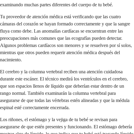
examinando muchas partes diferentes del cuerpo de tu bebé.
Tu proveedor de atención médica está verificando que las cuatro
cámaras del corazón se hayan formado correctamente y que la sangre
fluya como debe. Las anomalías cardíacas se encuentran entre las
preocupaciones más comunes que las ecografías pueden detectar.
Algunos problemas cardíacos son menores y se resuelven por sí solos,
mientras que otros pueden requerir atención médica después del
nacimiento.
El cerebro y la columna vertebral reciben una atención cuidadosa
durante este escáner. El técnico medirá los ventrículos en el cerebro,
que son espacios llenos de líquido que deberían estar dentro de un
rango normal. También examinarán la columna vertebral para
asegurarse de que todas las vértebras estén alineadas y que la médula
espinal esté correctamente encerrada.
Los riñones, el estómago y la vejiga de tu bebé se revisan para
asegurarse de que estén presentes y funcionando. El estómago debería
mostrar algo de líquido, lo que indica que tu bebé está tragando líquido