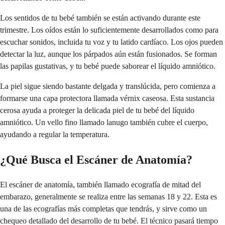
Los sentidos de tu bebé también se están activando durante este
trimestre. Los oídos están lo suficientemente desarrollados como para
escuchar sonidos, incluida tu voz y tu latido cardíaco. Los ojos pueden
detectar la luz, aunque los párpados aún están fusionados. Se forman
las papilas gustativas, y tu bebé puede saborear el líquido amniótico.
La piel sigue siendo bastante delgada y translúcida, pero comienza a
formarse una capa protectora llamada vérnix caseosa. Esta sustancia
cerosa ayuda a proteger la delicada piel de tu bebé del líquido
amniótico. Un vello fino llamado lanugo también cubre el cuerpo,
ayudando a regular la temperatura.
¿Qué Busca el Escáner de Anatomía?
El escáner de anatomía, también llamado ecografía de mitad del
embarazo, generalmente se realiza entre las semanas 18 y 22. Esta es
una de las ecografías más completas que tendrás, y sirve como un
chequeo detallado del desarrollo de tu bebé. El técnico pasará tiempo