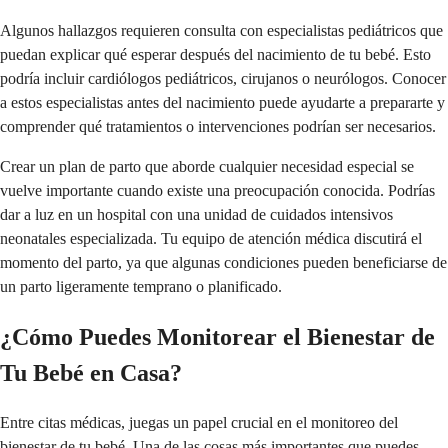
Algunos hallazgos requieren consulta con especialistas pediátricos que
puedan explicar qué esperar después del nacimiento de tu bebé. Esto
podría incluir cardiólogos pediátricos, cirujanos o neurólogos. Conocer
a estos especialistas antes del nacimiento puede ayudarte a prepararte y
comprender qué tratamientos o intervenciones podrían ser necesarios.
Crear un plan de parto que aborde cualquier necesidad especial se
vuelve importante cuando existe una preocupación conocida. Podrías
dar a luz en un hospital con una unidad de cuidados intensivos
neonatales especializada. Tu equipo de atención médica discutirá el
momento del parto, ya que algunas condiciones pueden beneficiarse de
un parto ligeramente temprano o planificado.
¿Cómo Puedes Monitorear el Bienestar de
Tu Bebé en Casa?
Entre citas médicas, juegas un papel crucial en el monitoreo del
bienestar de tu bebé. Una de las cosas más importantes que puedes