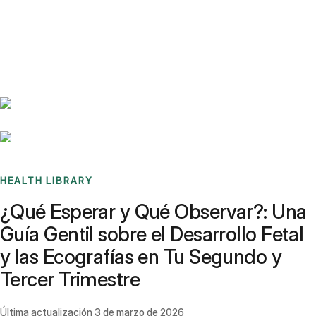
Benchmarks
Stories
FAQ
Sign up / Log in
HEALTH LIBRARY
¿Qué Esperar y Qué Observar?: Una
Guía Gentil sobre el Desarrollo Fetal
y las Ecografías en Tu Segundo y
Tercer Trimestre
Última actualización
3 de marzo de 2026