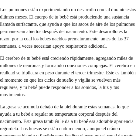
Los pulmones están experimentando un desarrollo crucial durante estos
últimos meses. El cuerpo de tu bebé está produciendo una sustancia
llamada surfactante, que ayuda a que los sacos de aire de los pulmones
permanezcan abiertos después del nacimiento. Este desarrollo es la
razón por la cual los bebés nacidos prematuramente, antes de las 37
semanas, a veces necesitan apoyo respiratorio adicional.
El cerebro de tu bebé está creciendo rápidamente, agregando miles de
millones de neuronas y formando conexiones complejas. El cerebro en
realidad se triplicará en peso durante el tercer trimestre. Este es también
el momento en que los ciclos de sueño y vigilia se vuelven más
regulares, y tu bebé puede responder a los sonidos, la luz y tus
movimientos.
La grasa se acumula debajo de la piel durante estas semanas, lo que
ayuda a tu bebé a regular su temperatura corporal después del
nacimiento. Esta grasa también le da a tu bebé esa adorable apariencia
regordeta. Los huesos se están endureciendo, aunque el cráneo
permanece blando y flexible para facilitar el paso por el canal de parto.