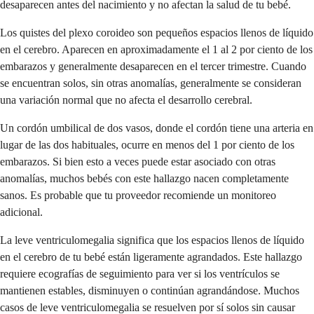
desaparecen antes del nacimiento y no afectan la salud de tu bebé.
Los quistes del plexo coroideo son pequeños espacios llenos de líquido
en el cerebro. Aparecen en aproximadamente el 1 al 2 por ciento de los
embarazos y generalmente desaparecen en el tercer trimestre. Cuando
se encuentran solos, sin otras anomalías, generalmente se consideran
una variación normal que no afecta el desarrollo cerebral.
Un cordón umbilical de dos vasos, donde el cordón tiene una arteria en
lugar de las dos habituales, ocurre en menos del 1 por ciento de los
embarazos. Si bien esto a veces puede estar asociado con otras
anomalías, muchos bebés con este hallazgo nacen completamente
sanos. Es probable que tu proveedor recomiende un monitoreo
adicional.
La leve ventriculomegalia significa que los espacios llenos de líquido
en el cerebro de tu bebé están ligeramente agrandados. Este hallazgo
requiere ecografías de seguimiento para ver si los ventrículos se
mantienen estables, disminuyen o continúan agrandándose. Muchos
casos de leve ventriculomegalia se resuelven por sí solos sin causar