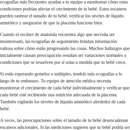
ecografías más frecuentes ayudan a tu equipo a monitorear cómo estas
condiciones podrían afectar el crecimiento de tu bebé. Estos escaneos
pueden rastrear el tamaño de tu bebé, verificar los niveles de líquido
amniótico y asegurarse de que la placenta funcione bien.
Cuando el escáner de anatomía encuentra algo que necesita ser
monitoreado, las ecografías de seguimiento brindan información
valiosa sobre cómo están progresando las cosas. Muchos hallazgos que
inicialmente causan preocupación resultan ser variaciones normales o
condiciones que se resuelven por sí solas a medida que tu bebé crece.
Si estás esperando gemelos o múltiples, tendrás más ecografías a lo
largo de tu embarazo. Tu equipo de atención médica necesita
monitorear el crecimiento de cada bebé individualmente y verificar que
cada bebé esté recibiendo una nutrición adecuada de la placenta.
También vigilarán los niveles de líquido amniótico alrededor de cada
bebé.
A veces, las preocupaciones sobre el tamaño de tu bebé desencadenan
escaneos adicionales. Si las mediciones sugieren que tu bebé podría ser