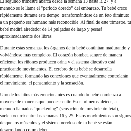
El segundo trimestre abarca desde la semana 13 hasta la 27, y a
menudo se le llama el "período dorado" del embarazo. Tu bebé crece
rápidamente durante este tiempo, transformándose de un feto diminuto
a un pequeño ser humano más reconocible. Al final de este trimestre, tu
bebé medirá alrededor de 14 pulgadas de largo y pesará
aproximadamente dos libras.
Durante estas semanas, los órganos de tu bebé continúan madurando y
volviéndose más complejos. El corazón bombea sangre de manera
eficiente, los riñones producen orina y el sistema digestivo está
practicando movimientos. El cerebro de tu bebé se desarrolla
rápidamente, formando las conexiones que eventualmente controlarán
el movimiento, el pensamiento y la sensación.
Uno de los hitos más emocionantes es cuando tu bebé comienza a
moverse de maneras que puedes sentir. Esos primeros aleteos, a
menudo llamados "quickening" (sensación de movimiento fetal),
suelen ocurrir entre las semanas 16 y 25. Estos movimientos son signos
de que los músculos y el sistema nervioso de tu bebé se están
desarrollando como deben.