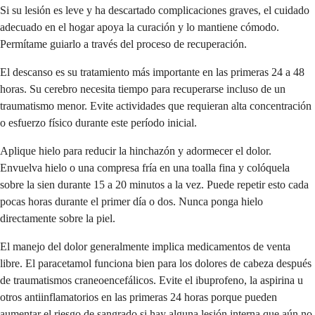
Si su lesión es leve y ha descartado complicaciones graves, el cuidado
adecuado en el hogar apoya la curación y lo mantiene cómodo.
Permítame guiarlo a través del proceso de recuperación.
El descanso es su tratamiento más importante en las primeras 24 a 48
horas. Su cerebro necesita tiempo para recuperarse incluso de un
traumatismo menor. Evite actividades que requieran alta concentración
o esfuerzo físico durante este período inicial.
Aplique hielo para reducir la hinchazón y adormecer el dolor.
Envuelva hielo o una compresa fría en una toalla fina y colóquela
sobre la sien durante 15 a 20 minutos a la vez. Puede repetir esto cada
pocas horas durante el primer día o dos. Nunca ponga hielo
directamente sobre la piel.
El manejo del dolor generalmente implica medicamentos de venta
libre. El paracetamol funciona bien para los dolores de cabeza después
de traumatismos craneoencefálicos. Evite el ibuprofeno, la aspirina u
otros antiinflamatorios en las primeras 24 horas porque pueden
aumentar el riesgo de sangrado si hay alguna lesión interna que aún no