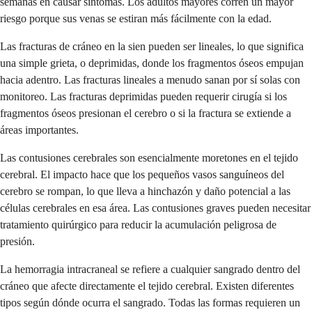
semanas en causar síntomas. Los adultos mayores corren un mayor
riesgo porque sus venas se estiran más fácilmente con la edad.
Las fracturas de cráneo en la sien pueden ser lineales, lo que significa
una simple grieta, o deprimidas, donde los fragmentos óseos empujan
hacia adentro. Las fracturas lineales a menudo sanan por sí solas con
monitoreo. Las fracturas deprimidas pueden requerir cirugía si los
fragmentos óseos presionan el cerebro o si la fractura se extiende a
áreas importantes.
Las contusiones cerebrales son esencialmente moretones en el tejido
cerebral. El impacto hace que los pequeños vasos sanguíneos del
cerebro se rompan, lo que lleva a hinchazón y daño potencial a las
células cerebrales en esa área. Las contusiones graves pueden necesitar
tratamiento quirúrgico para reducir la acumulación peligrosa de
presión.
La hemorragia intracraneal se refiere a cualquier sangrado dentro del
cráneo que afecte directamente el tejido cerebral. Existen diferentes
tipos según dónde ocurra el sangrado. Todas las formas requieren un