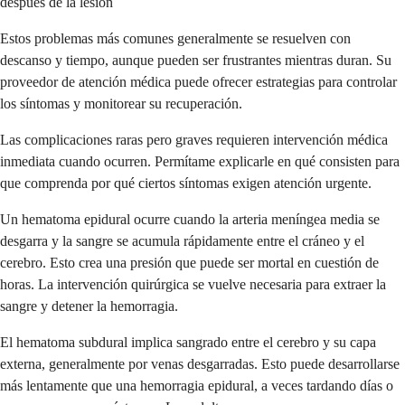
después de la lesión
Estos problemas más comunes generalmente se resuelven con
descanso y tiempo, aunque pueden ser frustrantes mientras duran. Su
proveedor de atención médica puede ofrecer estrategias para controlar
los síntomas y monitorear su recuperación.
Las complicaciones raras pero graves requieren intervención médica
inmediata cuando ocurren. Permítame explicarle en qué consisten para
que comprenda por qué ciertos síntomas exigen atención urgente.
Un hematoma epidural ocurre cuando la arteria meníngea media se
desgarra y la sangre se acumula rápidamente entre el cráneo y el
cerebro. Esto crea una presión que puede ser mortal en cuestión de
horas. La intervención quirúrgica se vuelve necesaria para extraer la
sangre y detener la hemorragia.
El hematoma subdural implica sangrado entre el cerebro y su capa
externa, generalmente por venas desgarradas. Esto puede desarrollarse
más lentamente que una hemorragia epidural, a veces tardando días o