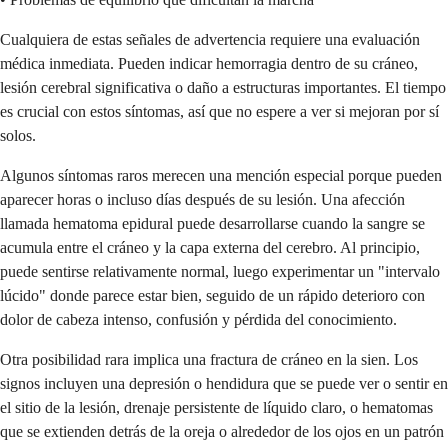
Cualquiera de estas señales de advertencia requiere una evaluación
médica inmediata. Pueden indicar hemorragia dentro de su cráneo,
lesión cerebral significativa o daño a estructuras importantes. El tiempo
es crucial con estos síntomas, así que no espere a ver si mejoran por sí
solos.
Algunos síntomas raros merecen una mención especial porque pueden
aparecer horas o incluso días después de su lesión. Una afección
llamada hematoma epidural puede desarrollarse cuando la sangre se
acumula entre el cráneo y la capa externa del cerebro. Al principio,
puede sentirse relativamente normal, luego experimentar un "intervalo
lúcido" donde parece estar bien, seguido de un rápido deterioro con
dolor de cabeza intenso, confusión y pérdida del conocimiento.
Otra posibilidad rara implica una fractura de cráneo en la sien. Los
signos incluyen una depresión o hendidura que se puede ver o sentir en
el sitio de la lesión, drenaje persistente de líquido claro, o hematomas
que se extienden detrás de la oreja o alrededor de los ojos en un patrón