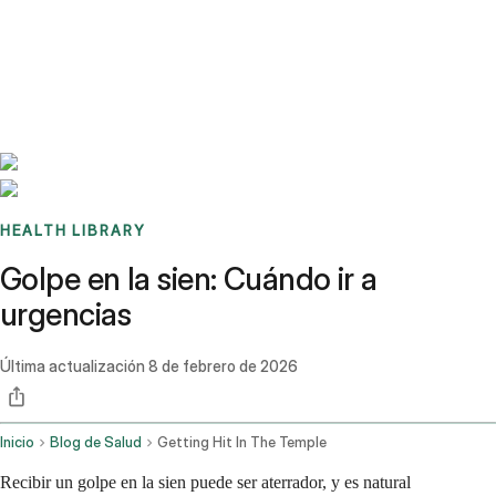
Benchmarks
Stories
FAQ
Sign up / Log in
HEALTH LIBRARY
Golpe en la sien: Cuándo ir a
urgencias
Última actualización
8 de febrero de 2026
Inicio
Blog de Salud
Getting Hit In The Temple
Recibir un golpe en la sien puede ser aterrador, y es natural