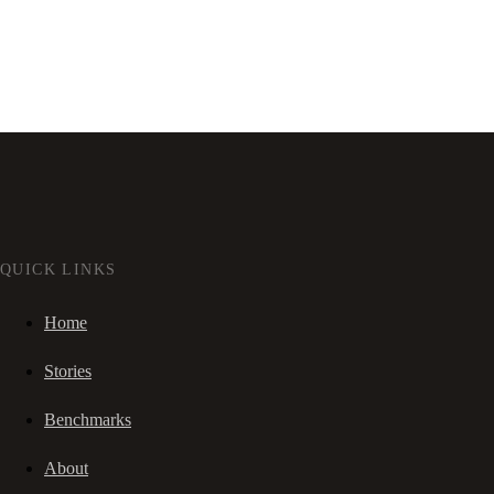
QUICK LINKS
Home
Stories
Benchmarks
About