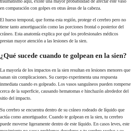
traumatismo aquí, existe una mayor probabilidad de afectar este vaso
en comparación con golpes en otras áreas de la cabeza.
El hueso temporal, que forma esta región, protege el cerebro pero no
tiene tanto amortiguación como las porciones frontal o posterior del
cráneo. Esta anatomía explica por qué los profesionales médicos
prestan mayor atención a las lesiones de la sien.
¿Qué sucede cuando te golpean en la sien?
La mayoría de los impactos en la sien resultan en lesiones menores que
sanan sin complicaciones. Su cuerpo experimenta una respuesta
inmediata cuando es golpeado. Los vasos sanguíneos pueden romperse
cerca de la superficie, causando hematomas e hinchazón alrededor del
sitio del impacto.
Su cerebro se encuentra dentro de su cráneo rodeado de líquido que
actúa como amortiguador. Cuando te golpean en la sien, tu cerebro
puede moverse ligeramente dentro de este líquido. En casos leves, este
movimiento no causa problemas duraderos y tu cerebro vuelve a su