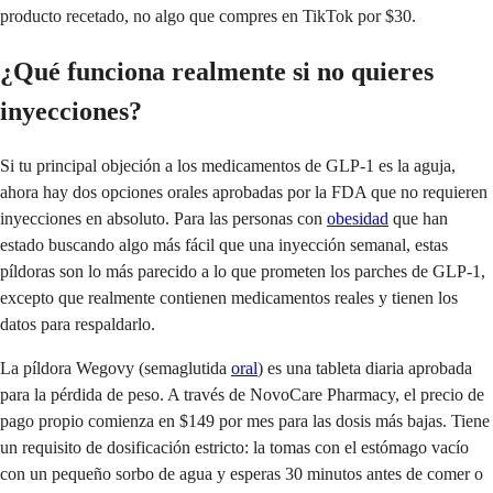
producto recetado, no algo que compres en TikTok por $30.
¿Qué funciona realmente si no quieres
inyecciones?
Si tu principal objeción a los medicamentos de GLP-1 es la aguja,
ahora hay dos opciones orales aprobadas por la FDA que no requieren
inyecciones en absoluto. Para las personas con
obesidad
que han
estado buscando algo más fácil que una inyección semanal, estas
píldoras son lo más parecido a lo que prometen los parches de GLP-1,
excepto que realmente contienen medicamentos reales y tienen los
datos para respaldarlo.
La píldora Wegovy (semaglutida
oral
) es una tableta diaria aprobada
para la pérdida de peso. A través de NovoCare Pharmacy, el precio de
pago propio comienza en $149 por mes para las dosis más bajas. Tiene
un requisito de dosificación estricto: la tomas con el estómago vacío
con un pequeño sorbo de agua y esperas 30 minutos antes de comer o