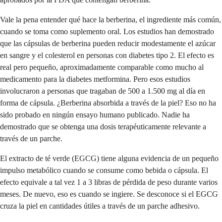
Vale la pena entender qué hace la berberina, el ingrediente más común,
cuando se toma como suplemento oral. Los estudios han demostrado
que las cápsulas de berberina pueden reducir modestamente el azúcar
en sangre y el colesterol en personas con diabetes tipo 2. El efecto es
real pero pequeño, aproximadamente comparable como mucho al
medicamento para la diabetes metformina. Pero esos estudios
involucraron a personas que tragaban de 500 a 1.500 mg al día en
forma de cápsula. ¿Berberina absorbida a través de la piel? Eso no ha
sido probado en ningún ensayo humano publicado. Nadie ha
demostrado que se obtenga una dosis terapéuticamente relevante a
través de un parche.
El extracto de té verde (EGCG) tiene alguna evidencia de un pequeño
impulso metabólico cuando se consume como bebida o cápsula. El
efecto equivale a tal vez 1 a 3 libras de pérdida de peso durante varios
meses. De nuevo, eso es cuando se ingiere. Se desconoce si el EGCG
cruza la piel en cantidades útiles a través de un parche adhesivo.