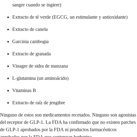
sangre cuando se ingiere)
Extracto de té verde (EGCG, un estimulante y antioxidante)
Extracto de canela
Garcinia cambogia
Extracto de granada
Vinagre de sidra de manzana
L-glutamina (un aminoácido)
Vitaminas B
Extracto de raíz de jengibre
Ninguno de estos son medicamentos recetados. Ninguno son agonistas
del receptor de GLP-1. La FDA ha confirmado que no existen parches
de GLP-1 aprobados por la FDA ni productos farmacéuticos
aprobados por la FDA que contengan berberina.