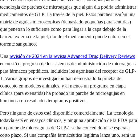
tecnología de parches de microagujas que algún día podría administrar
medicamentos de GLP-1 a través de la piel. Estos parches usarían una
matriz de agujas microscópicas (demasiado pequeñas para sentirlas)
que penetran lo suficiente como para llegar a la capa debajo de la
barrera externa de la piel, donde el medicamento puede entrar en el
torrente sanguíneo.
Una
revisión de 2024 en la revista Advanced Drug Delivery Reviews
encuestó el progreso de los sistemas de administración de microagujas
para fármacos peptídicos, incluidos los agonistas del receptor de GLP-
1. Varios grupos de investigación han demostrado la prueba de
concepto en modelos animales, y al menos un programa en etapa
clínica (para exenatida) ha probado un parche de microagujas en
humanos con resultados tempranos positivos.
Pero ninguno de estos está disponible comercialmente. La tecnología
todavía está en ensayos clínicos, y ninguna aprobación de la FDA para
un parche de microagujas de GLP-1 se ha concedido ni se espera a
corto plazo. Si una compañía farmacéutica legítima lanza uno, será un