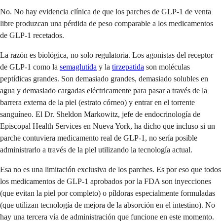
No. No hay evidencia clínica de que los parches de GLP-1 de venta
libre produzcan una pérdida de peso comparable a los medicamentos
de GLP-1 recetados.
La razón es biológica, no solo regulatoria. Los agonistas del receptor
de GLP-1 como la
semaglutida
y la
tirzepatida
son moléculas
peptídicas grandes. Son demasiado grandes, demasiado solubles en
agua y demasiado cargadas eléctricamente para pasar a través de la
barrera externa de la piel (estrato córneo) y entrar en el torrente
sanguíneo. El Dr. Sheldon Markowitz, jefe de endocrinología de
Episcopal Health Services en Nueva York, ha dicho que incluso si un
parche contuviera medicamento real de GLP-1, no sería posible
administrarlo a través de la piel utilizando la tecnología actual.
Esa no es una limitación exclusiva de los parches. Es por eso que todos
los medicamentos de GLP-1 aprobados por la FDA son inyecciones
(que evitan la piel por completo) o píldoras especialmente formuladas
(que utilizan tecnología de mejora de la absorción en el intestino). No
hay una tercera vía de administración que funcione en este momento.