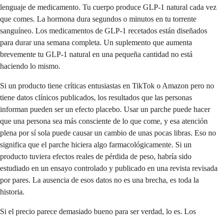
lenguaje de medicamento. Tu cuerpo produce GLP-1 natural cada vez
que comes. La hormona dura segundos o minutos en tu torrente
sanguíneo. Los medicamentos de GLP-1 recetados están diseñados
para durar una semana completa. Un suplemento que aumenta
brevemente tu GLP-1 natural en una pequeña cantidad no está
haciendo lo mismo.
Si un producto tiene críticas entusiastas en TikTok o Amazon pero no
tiene datos clínicos publicados, los resultados que las personas
informan pueden ser un efecto placebo. Usar un parche puede hacer
que una persona sea más consciente de lo que come, y esa atención
plena por sí sola puede causar un cambio de unas pocas libras. Eso no
significa que el parche hiciera algo farmacológicamente. Si un
producto tuviera efectos reales de pérdida de peso, habría sido
estudiado en un ensayo controlado y publicado en una revista revisada
por pares. La ausencia de esos datos no es una brecha, es toda la
historia.
Si el precio parece demasiado bueno para ser verdad, lo es. Los