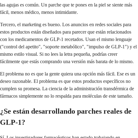
las agujas es común. Un parche que te pones en la piel se siente más
fácil, menos médico, menos intimidante.
Tercero, el marketing es bueno. Los anuncios en redes sociales para
estos productos están diseñados para parecer que están relacionados
con los medicamentos de GLP-1 recetados. Usan el mismo lenguaje
("control del apetito", "soporte metabólico", "impulso de GLP-1") y el
mismo estilo visual. Si no lees la letra pequeña, podrías creer
fácilmente que estás comprando una versión más barata de lo mismo.
El problema no es que la gente quiera una opción más fácil. Ese es un
deseo razonable. El problema es que estos productos específicos no
cumplen su promesa. La ciencia de la administración transdérmica de
fármacos simplemente no lo respalda para moléculas de este tamaño.
¿Se están desarrollando parches reales de
GLP-1?
Sí. Los investigadores farmacéuticos han estado trabajando en