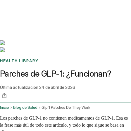
Benchmarks
Stories
FAQ
Sign up / Log in
HEALTH LIBRARY
Parches de GLP-1: ¿Funcionan?
Última actualización
24 de abril de 2026
Inicio
Blog de Salud
Glp 1 Patches Do They Work
Los parches de GLP-1 no contienen medicamentos de GLP-1. Esa es
la frase más útil de todo este artículo, y todo lo que sigue se basa en