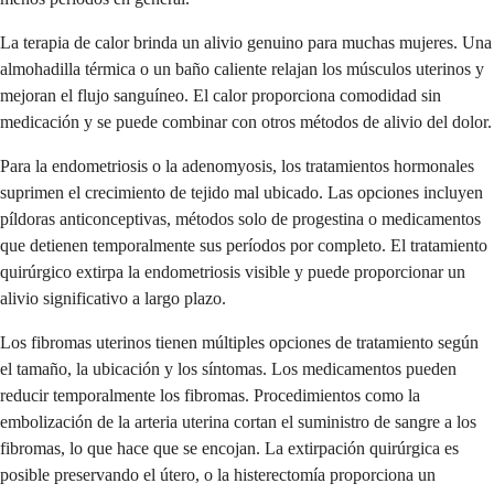
La terapia de calor brinda un alivio genuino para muchas mujeres. Una
almohadilla térmica o un baño caliente relajan los músculos uterinos y
mejoran el flujo sanguíneo. El calor proporciona comodidad sin
medicación y se puede combinar con otros métodos de alivio del dolor.
Para la endometriosis o la adenomyosis, los tratamientos hormonales
suprimen el crecimiento de tejido mal ubicado. Las opciones incluyen
píldoras anticonceptivas, métodos solo de progestina o medicamentos
que detienen temporalmente sus períodos por completo. El tratamiento
quirúrgico extirpa la endometriosis visible y puede proporcionar un
alivio significativo a largo plazo.
Los fibromas uterinos tienen múltiples opciones de tratamiento según
el tamaño, la ubicación y los síntomas. Los medicamentos pueden
reducir temporalmente los fibromas. Procedimientos como la
embolización de la arteria uterina cortan el suministro de sangre a los
fibromas, lo que hace que se encojan. La extirpación quirúrgica es
posible preservando el útero, o la histerectomía proporciona un