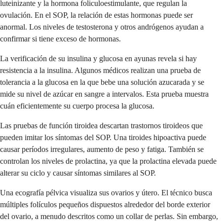
luteinizante y la hormona foliculoestimulante, que regulan la
ovulación. En el SOP, la relación de estas hormonas puede ser
anormal. Los niveles de testosterona y otros andrógenos ayudan a
confirmar si tiene exceso de hormonas.
La verificación de su insulina y glucosa en ayunas revela si hay
resistencia a la insulina. Algunos médicos realizan una prueba de
tolerancia a la glucosa en la que bebe una solución azucarada y se
mide su nivel de azúcar en sangre a intervalos. Esta prueba muestra
cuán eficientemente su cuerpo procesa la glucosa.
Las pruebas de función tiroidea descartan trastornos tiroideos que
pueden imitar los síntomas del SOP. Una tiroides hipoactiva puede
causar períodos irregulares, aumento de peso y fatiga. También se
controlan los niveles de prolactina, ya que la prolactina elevada puede
alterar su ciclo y causar síntomas similares al SOP.
Una ecografía pélvica visualiza sus ovarios y útero. El técnico busca
múltiples folículos pequeños dispuestos alrededor del borde exterior
del ovario, a menudo descritos como un collar de perlas. Sin embargo,