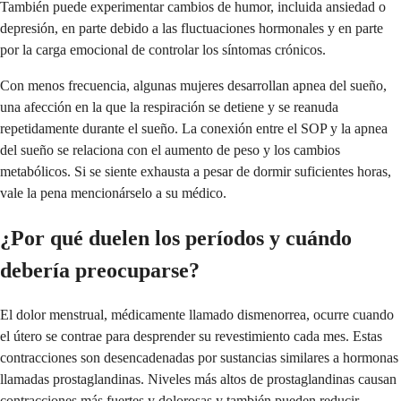
También puede experimentar cambios de humor, incluida ansiedad o
depresión, en parte debido a las fluctuaciones hormonales y en parte
por la carga emocional de controlar los síntomas crónicos.
Con menos frecuencia, algunas mujeres desarrollan apnea del sueño,
una afección en la que la respiración se detiene y se reanuda
repetidamente durante el sueño. La conexión entre el SOP y la apnea
del sueño se relaciona con el aumento de peso y los cambios
metabólicos. Si se siente exhausta a pesar de dormir suficientes horas,
vale la pena mencionárselo a su médico.
¿Por qué duelen los períodos y cuándo
debería preocuparse?
El dolor menstrual, médicamente llamado dismenorrea, ocurre cuando
el útero se contrae para desprender su revestimiento cada mes. Estas
contracciones son desencadenadas por sustancias similares a hormonas
llamadas prostaglandinas. Niveles más altos de prostaglandinas causan
contracciones más fuertes y dolorosas y también pueden reducir