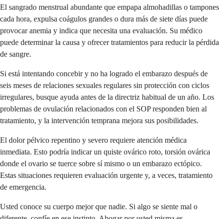
El sangrado menstrual abundante que empapa almohadillas o tampones
cada hora, expulsa coágulos grandes o dura más de siete días puede
provocar anemia y indica que necesita una evaluación. Su médico
puede determinar la causa y ofrecer tratamientos para reducir la pérdida
de sangre.
Si está intentando concebir y no ha logrado el embarazo después de
seis meses de relaciones sexuales regulares sin protección con ciclos
irregulares, busque ayuda antes de la directriz habitual de un año. Los
problemas de ovulación relacionados con el SOP responden bien al
tratamiento, y la intervención temprana mejora sus posibilidades.
El dolor pélvico repentino y severo requiere atención médica
inmediata. Esto podría indicar un quiste ovárico roto, torsión ovárica
donde el ovario se tuerce sobre sí mismo o un embarazo ectópico.
Estas situaciones requieren evaluación urgente y, a veces, tratamiento
de emergencia.
Usted conoce su cuerpo mejor que nadie. Si algo se siente mal o
diferente, confíe en ese instinto. Abogar por usted misma es