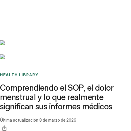
Benchmarks
Stories
FAQ
Sign up / Log in
HEALTH LIBRARY
Comprendiendo el SOP, el dolor
menstrual y lo que realmente
significan sus informes médicos
Última actualización
3 de marzo de 2026