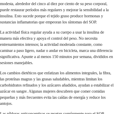
modesta, alrededor del cinco al diez por ciento de su peso corporal,
puede restaurar períodos más regulares y mejorar la sensibilidad a la
insulina. Esto sucede porque el tejido graso produce hormonas y
sustancias inflamatorias que empeoran los síntomas del SOP.
La actividad física regular ayuda a su cuerpo a usar la insulina de
manera más efectiva y apoya el control del peso. No necesita
entrenamientos intensos; la actividad moderada constante, como
caminar a paso ligero, nadar o andar en bicicleta, marca una diferencia
significativa. Apunte a al menos 150 minutos por semana, divididos en
sesiones manejables.
Los cambios dietéticos que enfatizan los alimentos integrales, la fibra,
las proteínas magras y las grasas saludables, mientras limitan los
carbohidratos refinados y los azúcares añadidos, ayudan a estabilizar el
azúcar en sangre. Algunas mujeres descubren que comer comidas
pequeñas y más frecuentes evita las caídas de energía y reduce los
antojos.
Las píldoras anticonceptivas se recetan comúnmente para el SOP