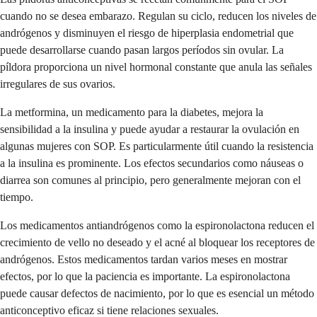
cuando no se desea embarazo. Regulan su ciclo, reducen los niveles de
andrógenos y disminuyen el riesgo de hiperplasia endometrial que
puede desarrollarse cuando pasan largos períodos sin ovular. La
píldora proporciona un nivel hormonal constante que anula las señales
irregulares de sus ovarios.
La metformina, un medicamento para la diabetes, mejora la
sensibilidad a la insulina y puede ayudar a restaurar la ovulación en
algunas mujeres con SOP. Es particularmente útil cuando la resistencia
a la insulina es prominente. Los efectos secundarios como náuseas o
diarrea son comunes al principio, pero generalmente mejoran con el
tiempo.
Los medicamentos antiandrógenos como la espironolactona reducen el
crecimiento de vello no deseado y el acné al bloquear los receptores de
andrógenos. Estos medicamentos tardan varios meses en mostrar
efectos, por lo que la paciencia es importante. La espironolactona
puede causar defectos de nacimiento, por lo que es esencial un método
anticonceptivo eficaz si tiene relaciones sexuales.