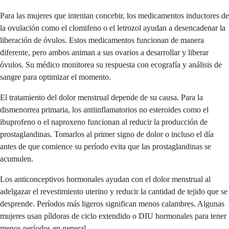
Para las mujeres que intentan concebir, los medicamentos inductores de
la ovulación como el clomifeno o el letrozol ayudan a desencadenar la
liberación de óvulos. Estos medicamentos funcionan de manera
diferente, pero ambos animan a sus ovarios a desarrollar y liberar
óvulos. Su médico monitorea su respuesta con ecografía y análisis de
sangre para optimizar el momento.
El tratamiento del dolor menstrual depende de su causa. Para la
dismenorrea primaria, los antiinflamatorios no esteroides como el
ibuprofeno o el naproxeno funcionan al reducir la producción de
prostaglandinas. Tomarlos al primer signo de dolor o incluso el día
antes de que comience su período evita que las prostaglandinas se
acumulen.
Los anticonceptivos hormonales ayudan con el dolor menstrual al
adelgazar el revestimiento uterino y reducir la cantidad de tejido que se
desprende. Períodos más ligeros significan menos calambres. Algunas
mujeres usan píldoras de ciclo extendido o DIU hormonales para tener
menos períodos en general.