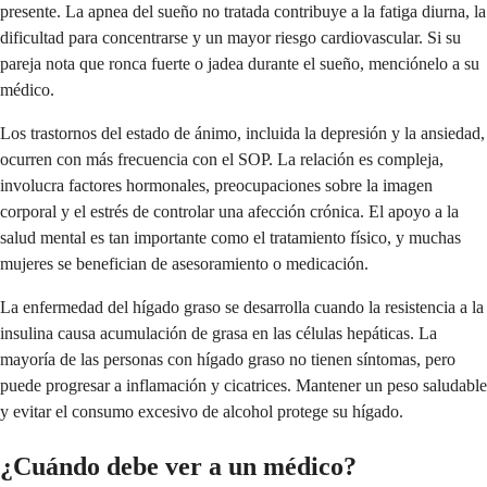
presente. La apnea del sueño no tratada contribuye a la fatiga diurna, la
dificultad para concentrarse y un mayor riesgo cardiovascular. Si su
pareja nota que ronca fuerte o jadea durante el sueño, menciónelo a su
médico.
Los trastornos del estado de ánimo, incluida la depresión y la ansiedad,
ocurren con más frecuencia con el SOP. La relación es compleja,
involucra factores hormonales, preocupaciones sobre la imagen
corporal y el estrés de controlar una afección crónica. El apoyo a la
salud mental es tan importante como el tratamiento físico, y muchas
mujeres se benefician de asesoramiento o medicación.
La enfermedad del hígado graso se desarrolla cuando la resistencia a la
insulina causa acumulación de grasa en las células hepáticas. La
mayoría de las personas con hígado graso no tienen síntomas, pero
puede progresar a inflamación y cicatrices. Mantener un peso saludable
y evitar el consumo excesivo de alcohol protege su hígado.
¿Cuándo debe ver a un médico?