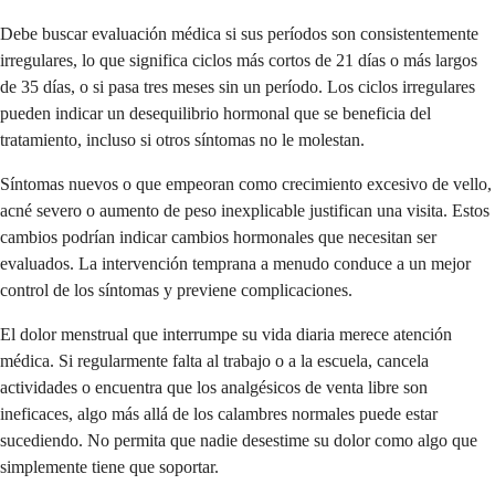
Debe buscar evaluación médica si sus períodos son consistentemente
irregulares, lo que significa ciclos más cortos de 21 días o más largos
de 35 días, o si pasa tres meses sin un período. Los ciclos irregulares
pueden indicar un desequilibrio hormonal que se beneficia del
tratamiento, incluso si otros síntomas no le molestan.
Síntomas nuevos o que empeoran como crecimiento excesivo de vello,
acné severo o aumento de peso inexplicable justifican una visita. Estos
cambios podrían indicar cambios hormonales que necesitan ser
evaluados. La intervención temprana a menudo conduce a un mejor
control de los síntomas y previene complicaciones.
El dolor menstrual que interrumpe su vida diaria merece atención
médica. Si regularmente falta al trabajo o a la escuela, cancela
actividades o encuentra que los analgésicos de venta libre son
ineficaces, algo más allá de los calambres normales puede estar
sucediendo. No permita que nadie desestime su dolor como algo que
simplemente tiene que soportar.