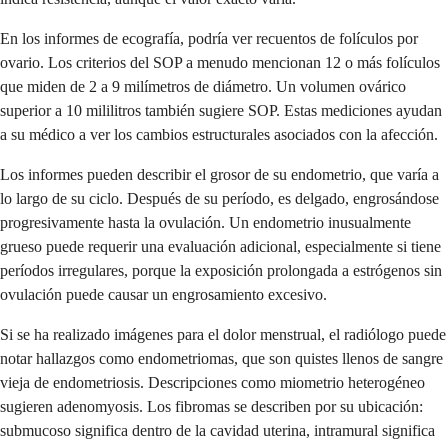
En los informes de ecografía, podría ver recuentos de folículos por
ovario. Los criterios del SOP a menudo mencionan 12 o más folículos
que miden de 2 a 9 milímetros de diámetro. Un volumen ovárico
superior a 10 mililitros también sugiere SOP. Estas mediciones ayudan
a su médico a ver los cambios estructurales asociados con la afección.
Los informes pueden describir el grosor de su endometrio, que varía a
lo largo de su ciclo. Después de su período, es delgado, engrosándose
progresivamente hasta la ovulación. Un endometrio inusualmente
grueso puede requerir una evaluación adicional, especialmente si tiene
períodos irregulares, porque la exposición prolongada a estrógenos sin
ovulación puede causar un engrosamiento excesivo.
Si se ha realizado imágenes para el dolor menstrual, el radiólogo puede
notar hallazgos como endometriomas, que son quistes llenos de sangre
vieja de endometriosis. Descripciones como miometrio heterogéneo
sugieren adenomyosis. Los fibromas se describen por su ubicación:
submucoso significa dentro de la cavidad uterina, intramural significa