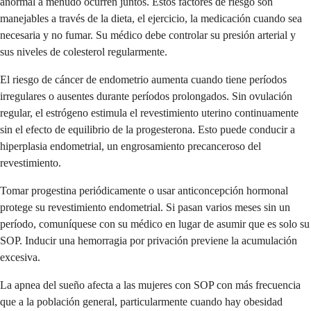
anormal a menudo ocurren juntos. Estos factores de riesgo son
manejables a través de la dieta, el ejercicio, la medicación cuando sea
necesaria y no fumar. Su médico debe controlar su presión arterial y
sus niveles de colesterol regularmente.
El riesgo de cáncer de endometrio aumenta cuando tiene períodos
irregulares o ausentes durante períodos prolongados. Sin ovulación
regular, el estrógeno estimula el revestimiento uterino continuamente
sin el efecto de equilibrio de la progesterona. Esto puede conducir a
hiperplasia endometrial, un engrosamiento precanceroso del
revestimiento.
Tomar progestina periódicamente o usar anticoncepción hormonal
protege su revestimiento endometrial. Si pasan varios meses sin un
período, comuníquese con su médico en lugar de asumir que es solo su
SOP. Inducir una hemorragia por privación previene la acumulación
excesiva.
La apnea del sueño afecta a las mujeres con SOP con más frecuencia
que a la población general, particularmente cuando hay obesidad