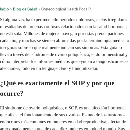
Inicio
Blog de Salud
Gynecological Health Pcos Period Pain And Medical Report Guidance
Si alguna vez ha experimentado períodos dolorosos, ciclos irregulares
o resultados de pruebas confusos relacionados con la salud hormonal,
no está sola. Millones de mujeres navegan por estas preocupaciones
cada año, y muchas se sienten abrumadas por la terminología médica o
inseguras sobre lo que realmente indican sus síntomas. Esta guía lo
lleva a través del síndrome de ovario poliquístico, el dolor menstrual y
cómo interpretar los informes médicos que ayudan a diagnosticar estas
afecciones, todo en un lenguaje claro y tranquilizador.
¿Qué es exactamente el SOP y por qué
ocurre?
El síndrome de ovario poliquístico, o SOP, es una afección hormonal
que afecta el funcionamiento de sus ovarios. Es uno de los trastornos
endocrinos más comunes en mujeres en edad reproductiva, afectando
aproximadamente a una de cada diez mujeres en todo el mundo. Sus