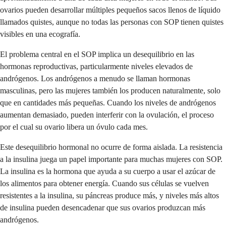
ovarios pueden desarrollar múltiples pequeños sacos llenos de líquido
llamados quistes, aunque no todas las personas con SOP tienen quistes
visibles en una ecografía.
El problema central en el SOP implica un desequilibrio en las
hormonas reproductivas, particularmente niveles elevados de
andrógenos. Los andrógenos a menudo se llaman hormonas
masculinas, pero las mujeres también los producen naturalmente, solo
que en cantidades más pequeñas. Cuando los niveles de andrógenos
aumentan demasiado, pueden interferir con la ovulación, el proceso
por el cual su ovario libera un óvulo cada mes.
Este desequilibrio hormonal no ocurre de forma aislada. La resistencia
a la insulina juega un papel importante para muchas mujeres con SOP.
La insulina es la hormona que ayuda a su cuerpo a usar el azúcar de
los alimentos para obtener energía. Cuando sus células se vuelven
resistentes a la insulina, su páncreas produce más, y niveles más altos
de insulina pueden desencadenar que sus ovarios produzcan más
andrógenos.