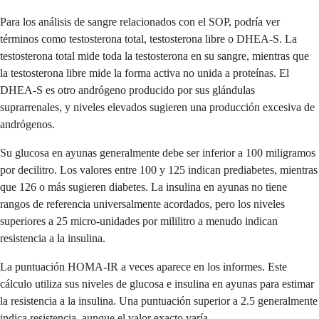
Para los análisis de sangre relacionados con el SOP, podría ver
términos como testosterona total, testosterona libre o DHEA-S. La
testosterona total mide toda la testosterona en su sangre, mientras que
la testosterona libre mide la forma activa no unida a proteínas. El
DHEA-S es otro andrógeno producido por sus glándulas
suprarrenales, y niveles elevados sugieren una producción excesiva de
andrógenos.
Su glucosa en ayunas generalmente debe ser inferior a 100 miligramos
por decilitro. Los valores entre 100 y 125 indican prediabetes, mientras
que 126 o más sugieren diabetes. La insulina en ayunas no tiene
rangos de referencia universalmente acordados, pero los niveles
superiores a 25 micro-unidades por mililitro a menudo indican
resistencia a la insulina.
La puntuación HOMA-IR a veces aparece en los informes. Este
cálculo utiliza sus niveles de glucosa e insulina en ayunas para estimar
la resistencia a la insulina. Una puntuación superior a 2.5 generalmente
indica resistencia, aunque el valor exacto varía.