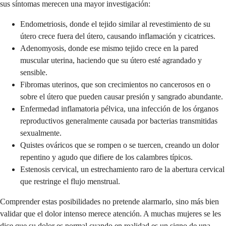
sus síntomas merecen una mayor investigación:
Endometriosis, donde el tejido similar al revestimiento de su
útero crece fuera del útero, causando inflamación y cicatrices.
Adenomyosis, donde ese mismo tejido crece en la pared
muscular uterina, haciendo que su útero esté agrandado y
sensible.
Fibromas uterinos, que son crecimientos no cancerosos en o
sobre el útero que pueden causar presión y sangrado abundante.
Enfermedad inflamatoria pélvica, una infección de los órganos
reproductivos generalmente causada por bacterias transmitidas
sexualmente.
Quistes ováricos que se rompen o se tuercen, creando un dolor
repentino y agudo que difiere de los calambres típicos.
Estenosis cervical, un estrechamiento raro de la abertura cervical
que restringe el flujo menstrual.
Comprender estas posibilidades no pretende alarmarlo, sino más bien
validar que el dolor intenso merece atención. A muchas mujeres se les
dice que su dolor es normal cuando en realidad es un signo de una