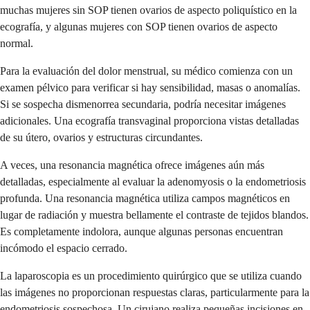
muchas mujeres sin SOP tienen ovarios de aspecto poliquístico en la
ecografía, y algunas mujeres con SOP tienen ovarios de aspecto
normal.
Para la evaluación del dolor menstrual, su médico comienza con un
examen pélvico para verificar si hay sensibilidad, masas o anomalías.
Si se sospecha dismenorrea secundaria, podría necesitar imágenes
adicionales. Una ecografía transvaginal proporciona vistas detalladas
de su útero, ovarios y estructuras circundantes.
A veces, una resonancia magnética ofrece imágenes aún más
detalladas, especialmente al evaluar la adenomyosis o la endometriosis
profunda. Una resonancia magnética utiliza campos magnéticos en
lugar de radiación y muestra bellamente el contraste de tejidos blandos.
Es completamente indolora, aunque algunas personas encuentran
incómodo el espacio cerrado.
La laparoscopia es un procedimiento quirúrgico que se utiliza cuando
las imágenes no proporcionan respuestas claras, particularmente para la
endometriosis sospechosa. Un cirujano realiza pequeñas incisiones en