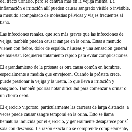
del tracto urinario, pero se centran más en la vejiga misma. La
inflamación e irritación allí pueden causar sangrado visible o invisible,
a menudo acompañado de molestias pélvicas y viajes frecuentes al
baño.
Las infecciones renales, que son más graves que las infecciones de
vejiga, también pueden causar sangre en la orina. Estas a menudo
vienen con fiebre, dolor de espalda, náuseas y una sensación general
de malestar. Requieren tratamiento rápido para evitar complicaciones.
El agrandamiento de la próstata es otra causa común en hombres,
especialmente a medida que envejecen. Cuando la próstata crece,
puede presionar la vejiga y la uretra, lo que lleva a irritación y
sangrado. También podrías notar dificultad para comenzar a orinar o
un chorro débil.
El ejercicio vigoroso, particularmente las carreras de larga distancia, a
veces puede causar sangre temporal en la orina. Esto se llama
hematuria inducida por el ejercicio, y generalmente desaparece por sí
sola con descanso. La razón exacta no se comprende completamente,