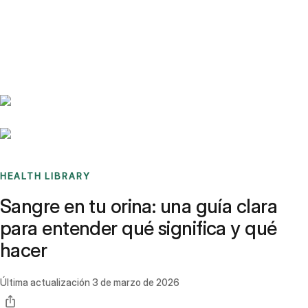
Benchmarks
Stories
FAQ
Sign up / Log in
HEALTH LIBRARY
Sangre en tu orina: una guía clara
para entender qué significa y qué
hacer
Última actualización
3 de marzo de 2026