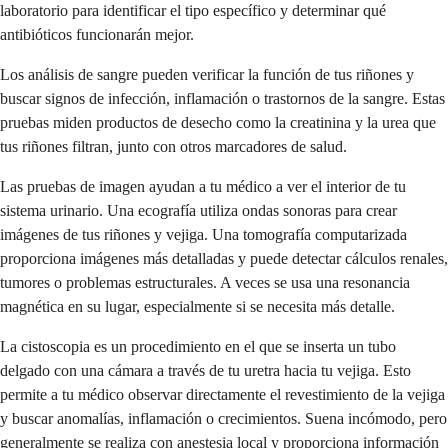
laboratorio para identificar el tipo específico y determinar qué
antibióticos funcionarán mejor.
Los análisis de sangre pueden verificar la función de tus riñones y
buscar signos de infección, inflamación o trastornos de la sangre. Estas
pruebas miden productos de desecho como la creatinina y la urea que
tus riñones filtran, junto con otros marcadores de salud.
Las pruebas de imagen ayudan a tu médico a ver el interior de tu
sistema urinario. Una ecografía utiliza ondas sonoras para crear
imágenes de tus riñones y vejiga. Una tomografía computarizada
proporciona imágenes más detalladas y puede detectar cálculos renales,
tumores o problemas estructurales. A veces se usa una resonancia
magnética en su lugar, especialmente si se necesita más detalle.
La cistoscopia es un procedimiento en el que se inserta un tubo
delgado con una cámara a través de tu uretra hacia tu vejiga. Esto
permite a tu médico observar directamente el revestimiento de la vejiga
y buscar anomalías, inflamación o crecimientos. Suena incómodo, pero
generalmente se realiza con anestesia local y proporciona información