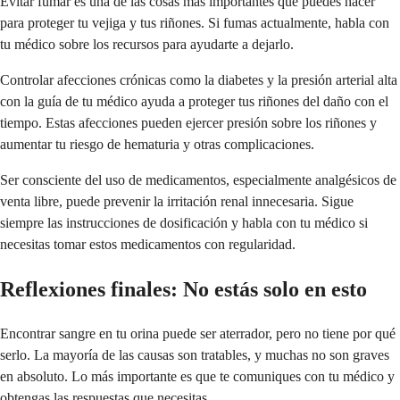
Evitar fumar es una de las cosas más importantes que puedes hacer
para proteger tu vejiga y tus riñones. Si fumas actualmente, habla con
tu médico sobre los recursos para ayudarte a dejarlo.
Controlar afecciones crónicas como la diabetes y la presión arterial alta
con la guía de tu médico ayuda a proteger tus riñones del daño con el
tiempo. Estas afecciones pueden ejercer presión sobre los riñones y
aumentar tu riesgo de hematuria y otras complicaciones.
Ser consciente del uso de medicamentos, especialmente analgésicos de
venta libre, puede prevenir la irritación renal innecesaria. Sigue
siempre las instrucciones de dosificación y habla con tu médico si
necesitas tomar estos medicamentos con regularidad.
Reflexiones finales: No estás solo en esto
Encontrar sangre en tu orina puede ser aterrador, pero no tiene por qué
serlo. La mayoría de las causas son tratables, y muchas no son graves
en absoluto. Lo más importante es que te comuniques con tu médico y
obtengas las respuestas que necesitas.