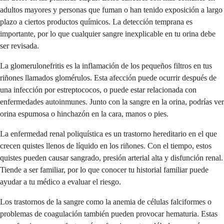
adultos mayores y personas que fuman o han tenido exposición a largo
plazo a ciertos productos químicos. La detección temprana es
importante, por lo que cualquier sangre inexplicable en tu orina debe
ser revisada.
La glomerulonefritis es la inflamación de los pequeños filtros en tus
riñones llamados glomérulos. Esta afección puede ocurrir después de
una infección por estreptococos, o puede estar relacionada con
enfermedades autoinmunes. Junto con la sangre en la orina, podrías ver
orina espumosa o hinchazón en la cara, manos o pies.
La enfermedad renal poliquística es un trastorno hereditario en el que
crecen quistes llenos de líquido en los riñones. Con el tiempo, estos
quistes pueden causar sangrado, presión arterial alta y disfunción renal.
Tiende a ser familiar, por lo que conocer tu historial familiar puede
ayudar a tu médico a evaluar el riesgo.
Los trastornos de la sangre como la anemia de células falciformes o
problemas de coagulación también pueden provocar hematuria. Estas