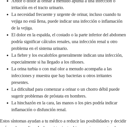
Ardor o dolor al orinar a menudo apunta a una infección o
irritación en el tracto urinario.
La necesidad frecuente y urgente de orinar, incluso cuando tu
vejiga no está llena, puede indicar una infección o inflamación
de la vejiga.
El dolor en la espalda, el costado o la parte inferior del abdomen
podría significar cálculos renales, una infección renal u otro
problema en el sistema urinario.
La fiebre y los escalofríos generalmente indican una infección,
especialmente si ha llegado a los riñones.
La orina turbia o con mal olor a menudo acompaña a las
infecciones y muestra que hay bacterias u otros irritantes
presentes.
La dificultad para comenzar a orinar o un chorro débil puede
sugerir problemas de próstata en hombres.
La hinchazón en la cara, las manos o los pies podría indicar
inflamación o disfunción renal.
Estos síntomas ayudan a tu médico a reducir las posibilidades y decidir