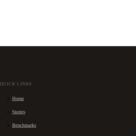
QUICK LINKS
Home
Stories
Benchmarks