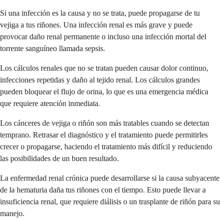
Si una infección es la causa y no se trata, puede propagarse de tu
vejiga a tus riñones. Una infección renal es más grave y puede
provocar daño renal permanente o incluso una infección mortal del
torrente sanguíneo llamada sepsis.
Los cálculos renales que no se tratan pueden causar dolor continuo,
infecciones repetidas y daño al tejido renal. Los cálculos grandes
pueden bloquear el flujo de orina, lo que es una emergencia médica
que requiere atención inmediata.
Los cánceres de vejiga o riñón son más tratables cuando se detectan
temprano. Retrasar el diagnóstico y el tratamiento puede permitirles
crecer o propagarse, haciendo el tratamiento más difícil y reduciendo
las posibilidades de un buen resultado.
La enfermedad renal crónica puede desarrollarse si la causa subyacente
de la hematuria daña tus riñones con el tiempo. Esto puede llevar a
insuficiencia renal, que requiere diálisis o un trasplante de riñón para su
manejo.