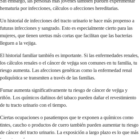
Sin embargo, las personas más jóvenes también pueden experimentar
hematuria por infecciones, cálculos o afecciones hereditarias.
Un historial de infecciones del tracto urinario te hace más propenso a
futuras infecciones y sangrado. Esto es especialmente cierto para las
mujeres, que tienen uretras más cortas que facilitan que las bacterias
lleguen a la vejiga.
El historial familiar también es importante. Si las enfermedades renales,
los cálculos renales o el cáncer de vejiga son comunes en tu familia, tu
riesgo aumenta. Las afecciones genéticas como la enfermedad renal
poliquística se transmiten a través de las familias.
Fumar aumenta significativamente tu riesgo de cáncer de vejiga y
riñón. Los químicos dañinos del tabaco pueden dañar el revestimiento
de tu tracto urinario con el tiempo.
Ciertas ocupaciones o pasatiempos que te exponen a químicos como
tintes, caucho o productos de cuero también pueden aumentar tu riesgo
de cáncer del tracto urinario. La exposición a largo plazo es lo que más