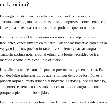
en la orina?
La sangre puede aparecer en tu orina por muchas razones, y
afortunadamente, muchas de ellas no son peligrosas. Comencemos con
las explicaciones más comunes que es probable que encuentres.
Las infecciones del tracto urinario son uno de los culpables más
frecuentes, especialmente en mujeres. Cuando las bacterias entran en la
vejiga o la uretra, pueden irritar el revestimiento y causar sangrado.
También podrías notar ardor al orinar, una fuerte necesidad de ir a
menudo o orina turbia con un olor fuerte.
Los cálculos renales también pueden provocar sangre en la orina. Estos
son depósitos minerales duros que se forman dentro de los riñones y
pueden raspar el tracto urinario al moverse. El dolor puede ser intenso,
a menudo se siente en la espalda o el costado, y el sangrado ocurre
porque la piedra irrita los tejidos.
Las infecciones de vejiga funcionan de manera similar a las infecciones