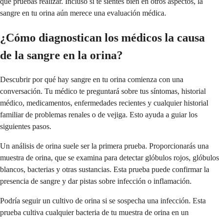
qué pruebas realizar. Incluso si te sientes bien en otros aspectos, la
sangre en tu orina aún merece una evaluación médica.
¿Cómo diagnostican los médicos la causa
de la sangre en la orina?
Descubrir por qué hay sangre en tu orina comienza con una
conversación. Tu médico te preguntará sobre tus síntomas, historial
médico, medicamentos, enfermedades recientes y cualquier historial
familiar de problemas renales o de vejiga. Esto ayuda a guiar los
siguientes pasos.
Un análisis de orina suele ser la primera prueba. Proporcionarás una
muestra de orina, que se examina para detectar glóbulos rojos, glóbulos
blancos, bacterias y otras sustancias. Esta prueba puede confirmar la
presencia de sangre y dar pistas sobre infección o inflamación.
Podría seguir un cultivo de orina si se sospecha una infección. Esta
prueba cultiva cualquier bacteria de tu muestra de orina en un