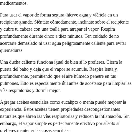
medicamentos.
Para usar el vapor de forma segura, hierve agua y viértela en un
recipiente grande. Siéntate cómodamente, inclínate sobre el recipiente
y cubre tu cabeza con una toalla para atrapar el vapor. Respira
profundamente durante cinco a diez minutos. Ten cuidado de no
acercarte demasiado ni usar agua peligrosamente caliente para evitar
quemaduras.
Una ducha caliente funciona igual de bien si lo prefieres. Cierra la
puerta del baño y deja que el vapor se acumule. Respira lenta y
profundamente, permitiendo que el aire húmedo penetre en tus
pulmones. Esto es especialmente útil antes de acostarse para limpiar las
vías respiratorias y dormir mejor.
Agregar aceites esenciales como eucalipto o menta puede mejorar la
experiencia. Estos aceites tienen propiedades descongestionantes
naturales que abren las vías respiratorias y reducen la inflamación. Sin
embargo, el vapor simple es perfectamente efectivo por sí solo si
prefieres mantener las cosas sencillas.