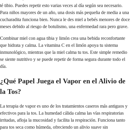
té tibio. Puedes repetir esto varias veces al día según sea necesario.
Para niños mayores de un año, una dosis más pequeña de media a una
cucharadita funciona bien. Nunca le des miel a bebés menores de doce
meses debido al riesgo de botulismo, una enfermedad rara pero grave.
Combinar miel con agua tibia y limón crea una bebida reconfortante
que hidrata y calma. La vitamina C en el limón apoya tu sistema
inmunológico, mientras que la miel calma tu tos. Este simple remedio
se siente nutritivo y se puede repetir de forma segura durante todo el
día.
¿Qué Papel Juega el Vapor en el Alivio de
la Tos?
La terapia de vapor es uno de los tratamientos caseros más antiguos y
efectivos para la tos. La humedad cálida calma las vías respiratorias
irritadas, afloja la mucosidad y facilita la respiración. Funciona tanto
para tos seca como húmeda, ofreciendo un alivio suave sin