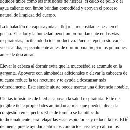
líquidos tibios como las infusiones de hierbas, el caldo de pollo o el
agua caliente con limón brindan comodidad y apoyan el proceso
natural de limpieza del cuerpo.
La inhalación de vapor ayuda a aflojar la mucosidad espesa en el
pecho. El calor y la humedad penetran profundamente en las vías
respiratorias, facilitando la tos productiva. Puedes repetir esto varias
veces al día, especialmente antes de dormir para limpiar los pulmones
antes de descansar.
Elevar la cabeza al dormir evita que la mucosidad se acumule en la
garganta. Apoyarte con almohadas adicionales o elevar la cabecera de
tu cama reduce la tos nocturna y te ayuda a descansar más
cómodamente. Este simple ajuste puede marcar una diferencia notable.
Ciertas infusiones de hierbas apoyan la salud respiratoria. El té de
jengibre tiene propiedades antiinflamatorias que pueden aliviar la
congestión en el pecho. El té de tomillo se ha utilizado
tradicionalmente para relajar las vías respiratorias y reducir la tos. El té
de menta puede ayudar a abrir los conductos nasales y calmar los