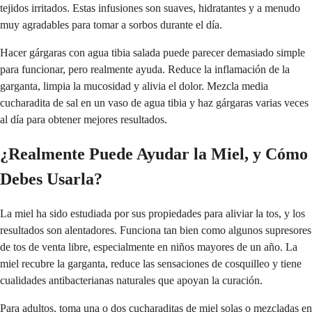
tejidos irritados. Estas infusiones son suaves, hidratantes y a menudo
muy agradables para tomar a sorbos durante el día.
Hacer gárgaras con agua tibia salada puede parecer demasiado simple
para funcionar, pero realmente ayuda. Reduce la inflamación de la
garganta, limpia la mucosidad y alivia el dolor. Mezcla media
cucharadita de sal en un vaso de agua tibia y haz gárgaras varias veces
al día para obtener mejores resultados.
¿Realmente Puede Ayudar la Miel, y Cómo
Debes Usarla?
La miel ha sido estudiada por sus propiedades para aliviar la tos, y los
resultados son alentadores. Funciona tan bien como algunos supresores
de tos de venta libre, especialmente en niños mayores de un año. La
miel recubre la garganta, reduce las sensaciones de cosquilleo y tiene
cualidades antibacterianas naturales que apoyan la curación.
Para adultos, toma una o dos cucharaditas de miel solas o mezcladas en