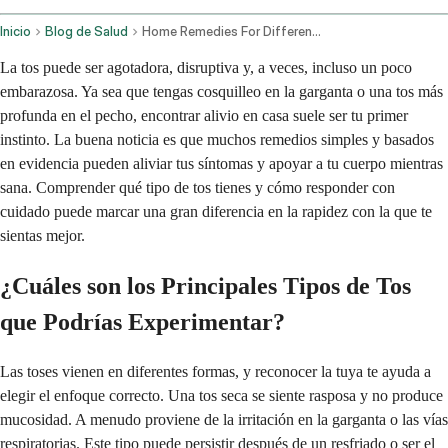
Inicio
Blog de Salud
Home Remedies For Different Types Of Coughs
La tos puede ser agotadora, disruptiva y, a veces, incluso un poco
embarazosa. Ya sea que tengas cosquilleo en la garganta o una tos más
profunda en el pecho, encontrar alivio en casa suele ser tu primer
instinto. La buena noticia es que muchos remedios simples y basados
en evidencia pueden aliviar tus síntomas y apoyar a tu cuerpo mientras
sana. Comprender qué tipo de tos tienes y cómo responder con
cuidado puede marcar una gran diferencia en la rapidez con la que te
sientas mejor.
¿Cuáles son los Principales Tipos de Tos
que Podrías Experimentar?
Las toses vienen en diferentes formas, y reconocer la tuya te ayuda a
elegir el enfoque correcto. Una tos seca se siente rasposa y no produce
mucosidad. A menudo proviene de la irritación en la garganta o las vías
respiratorias. Este tipo puede persistir después de un resfriado o ser el