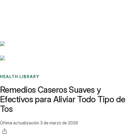
Benchmarks
Stories
FAQ
Sign up / Log in
HEALTH LIBRARY
Remedios Caseros Suaves y
Efectivos para Aliviar Todo Tipo de
Tos
Última actualización
3 de marzo de 2026