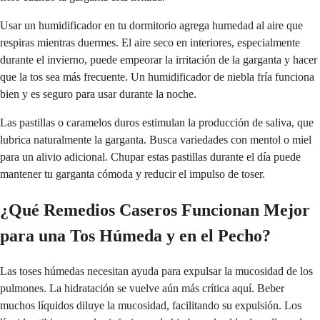
Usar un humidificador en tu dormitorio agrega humedad al aire que
respiras mientras duermes. El aire seco en interiores, especialmente
durante el invierno, puede empeorar la irritación de la garganta y hacer
que la tos sea más frecuente. Un humidificador de niebla fría funciona
bien y es seguro para usar durante la noche.
Las pastillas o caramelos duros estimulan la producción de saliva, que
lubrica naturalmente la garganta. Busca variedades con mentol o miel
para un alivio adicional. Chupar estas pastillas durante el día puede
mantener tu garganta cómoda y reducir el impulso de toser.
¿Qué Remedios Caseros Funcionan Mejor
para una Tos Húmeda y en el Pecho?
Las toses húmedas necesitan ayuda para expulsar la mucosidad de los
pulmones. La hidratación se vuelve aún más crítica aquí. Beber
muchos líquidos diluye la mucosidad, facilitando su expulsión. Los