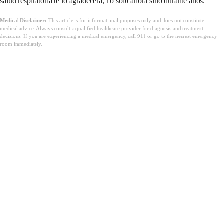
salud respiratoria te lo agradecerá, no solo ahora sino durante años.
Medical Disclaimer:
This article is for informational purposes only and does not constitute
medical advice. Always consult a qualified healthcare provider for diagnosis and treatment
decisions. If you are experiencing a medical emergency, call 911 or go to the nearest emergency
room immediately.