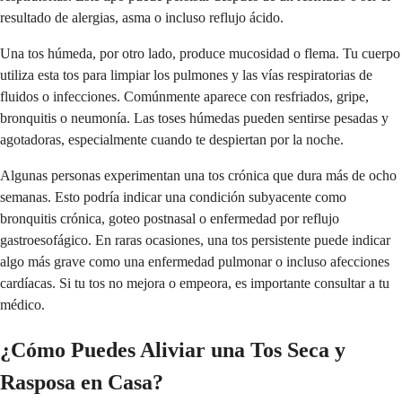
resultado de alergias, asma o incluso reflujo ácido.
Una tos húmeda, por otro lado, produce mucosidad o flema. Tu cuerpo
utiliza esta tos para limpiar los pulmones y las vías respiratorias de
fluidos o infecciones. Comúnmente aparece con resfriados, gripe,
bronquitis o neumonía. Las toses húmedas pueden sentirse pesadas y
agotadoras, especialmente cuando te despiertan por la noche.
Algunas personas experimentan una tos crónica que dura más de ocho
semanas. Esto podría indicar una condición subyacente como
bronquitis crónica, goteo postnasal o enfermedad por reflujo
gastroesofágico. En raras ocasiones, una tos persistente puede indicar
algo más grave como una enfermedad pulmonar o incluso afecciones
cardíacas. Si tu tos no mejora o empeora, es importante consultar a tu
médico.
¿Cómo Puedes Aliviar una Tos Seca y
Rasposa en Casa?