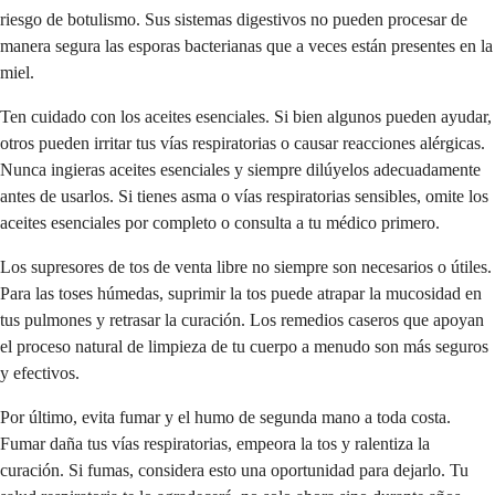
riesgo de botulismo. Sus sistemas digestivos no pueden procesar de
manera segura las esporas bacterianas que a veces están presentes en la
miel.
Ten cuidado con los aceites esenciales. Si bien algunos pueden ayudar,
otros pueden irritar tus vías respiratorias o causar reacciones alérgicas.
Nunca ingieras aceites esenciales y siempre dilúyelos adecuadamente
antes de usarlos. Si tienes asma o vías respiratorias sensibles, omite los
aceites esenciales por completo o consulta a tu médico primero.
Los supresores de tos de venta libre no siempre son necesarios o útiles.
Para las toses húmedas, suprimir la tos puede atrapar la mucosidad en
tus pulmones y retrasar la curación. Los remedios caseros que apoyan
el proceso natural de limpieza de tu cuerpo a menudo son más seguros
y efectivos.
Por último, evita fumar y el humo de segunda mano a toda costa.
Fumar daña tus vías respiratorias, empeora la tos y ralentiza la
curación. Si fumas, considera esto una oportunidad para dejarlo. Tu