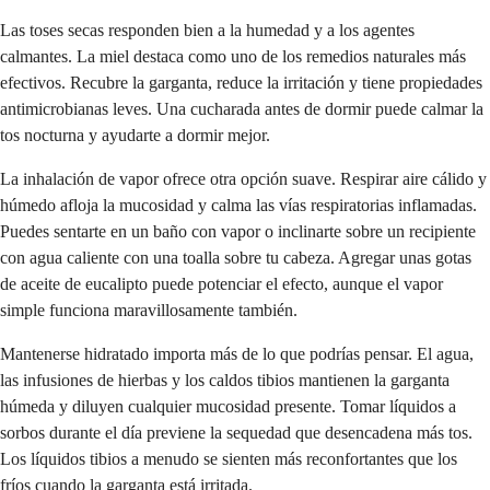
Las toses secas responden bien a la humedad y a los agentes
calmantes. La miel destaca como uno de los remedios naturales más
efectivos. Recubre la garganta, reduce la irritación y tiene propiedades
antimicrobianas leves. Una cucharada antes de dormir puede calmar la
tos nocturna y ayudarte a dormir mejor.
La inhalación de vapor ofrece otra opción suave. Respirar aire cálido y
húmedo afloja la mucosidad y calma las vías respiratorias inflamadas.
Puedes sentarte en un baño con vapor o inclinarte sobre un recipiente
con agua caliente con una toalla sobre tu cabeza. Agregar unas gotas
de aceite de eucalipto puede potenciar el efecto, aunque el vapor
simple funciona maravillosamente también.
Mantenerse hidratado importa más de lo que podrías pensar. El agua,
las infusiones de hierbas y los caldos tibios mantienen la garganta
húmeda y diluyen cualquier mucosidad presente. Tomar líquidos a
sorbos durante el día previene la sequedad que desencadena más tos.
Los líquidos tibios a menudo se sienten más reconfortantes que los
fríos cuando la garganta está irritada.