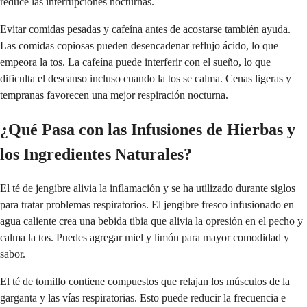
reduce las interrupciones nocturnas.
Evitar comidas pesadas y cafeína antes de acostarse también ayuda.
Las comidas copiosas pueden desencadenar reflujo ácido, lo que
empeora la tos. La cafeína puede interferir con el sueño, lo que
dificulta el descanso incluso cuando la tos se calma. Cenas ligeras y
tempranas favorecen una mejor respiración nocturna.
¿Qué Pasa con las Infusiones de Hierbas y
los Ingredientes Naturales?
El té de jengibre alivia la inflamación y se ha utilizado durante siglos
para tratar problemas respiratorios. El jengibre fresco infusionado en
agua caliente crea una bebida tibia que alivia la opresión en el pecho y
calma la tos. Puedes agregar miel y limón para mayor comodidad y
sabor.
El té de tomillo contiene compuestos que relajan los músculos de la
garganta y las vías respiratorias. Esto puede reducir la frecuencia e