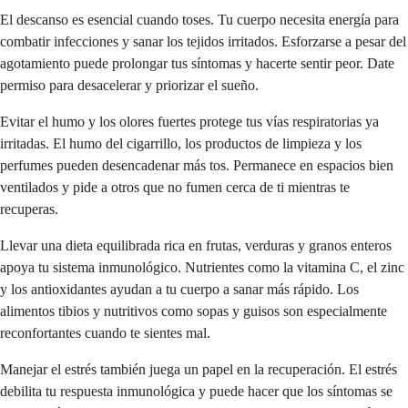
El descanso es esencial cuando toses. Tu cuerpo necesita energía para
combatir infecciones y sanar los tejidos irritados. Esforzarse a pesar del
agotamiento puede prolongar tus síntomas y hacerte sentir peor. Date
permiso para desacelerar y priorizar el sueño.
Evitar el humo y los olores fuertes protege tus vías respiratorias ya
irritadas. El humo del cigarrillo, los productos de limpieza y los
perfumes pueden desencadenar más tos. Permanece en espacios bien
ventilados y pide a otros que no fumen cerca de ti mientras te
recuperas.
Llevar una dieta equilibrada rica en frutas, verduras y granos enteros
apoya tu sistema inmunológico. Nutrientes como la vitamina C, el zinc
y los antioxidantes ayudan a tu cuerpo a sanar más rápido. Los
alimentos tibios y nutritivos como sopas y guisos son especialmente
reconfortantes cuando te sientes mal.
Manejar el estrés también juega un papel en la recuperación. El estrés
debilita tu respuesta inmunológica y puede hacer que los síntomas se