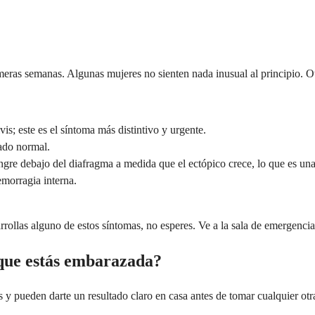
ras semanas. Algunas mujeres no sienten nada inusual al principio. Otr
s; este es el síntoma más distintivo y urgente.
ado normal.
gre debajo del diafragma a medida que el ectópico crece, lo que es una
morragia interna.
rollas alguno de estos síntomas, no esperes. Ve a la sala de emergenc
 que estás embarazada?
y pueden darte un resultado claro en casa antes de tomar cualquier otr