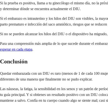
Si la prueba es positiva, llama a tu ginecólogo el mismo día, no la pró
y determinar dónde se encuentra actualmente el DIU.
Si el embarazo es intrauterino y los hilos del DIU son visibles, la may
parto prematuro e infección del saco amniótico, riesgos que se reducen 
Si no se pueden alcanzar los hilos del DIU o el dispositivo ha migrado,
Para una comprensión más amplia de lo que sucede durante el embara
esperar en cada etapa
.
Conclusión
Quedar embarazada con un DIU es raro (menos de 1 de cada 100 mujeres 
diferentes de una manera que finalmente no se pudo explicar.
Las náuseas, la fatiga, la sensibilidad en los senos y un patrón de per
tu guía principal. Y si obtienes un resultado positivo con un DIU coloc
mantiene a salvo. Confía en tu cuerpo cuando algo se siente mal; casi s