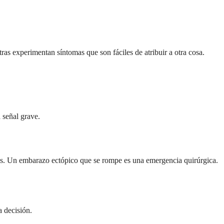
as experimentan síntomas que son fáciles de atribuir a otra cosa.
 señal grave.
ias. Un embarazo ectópico que se rompe es una emergencia quirúrgica.
a decisión.