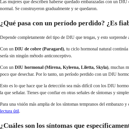
Las mujeres que describen haberse quedado embarazadas con un DIU casi
normal. Se construyeron gradualmente y se quedaron.
¿Qué pasa con un período perdido? ¿Es fia
Depende completamente del tipo de DIU que tengas, y esto sorprende 
Con un
DIU de cobre (Paragard)
, tu ciclo hormonal natural continúa
sería sin ningún método anticonceptivo.
Con un
DIU hormonal (Mirena, Kyleena, Liletta, Skyla)
, muchas mu
poco que desechar. Por lo tanto, un período perdido con un DIU hormo
Esto es lo que hace que la detección sea más difícil con los DIU hormo
la que señalar. Tienes que confiar en otras señales de síntomas y simpl
Para una visión más amplia de los síntomas tempranos del embarazo y c
lectura útil
.
¿Cuáles son los síntomas que específicame