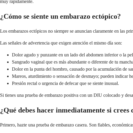
muy rápidamente.
¿Cómo se siente un embarazo ectópico?
Los embarazos ectópicos no siempre se anuncian claramente en las prime
Las señales de advertencia que exigen atención el mismo día son:
Dolor agudo y punzante en un lado del abdomen inferior o la pelvi
Sangrado vaginal que es más abundante o diferente de tu manch
Dolor en la punta del hombro, causado por la acumulación de san
Mareos, aturdimiento o sensación de desmayo; pueden indicar he
Presión rectal o urgencia de defecar que se siente inusual.
Si tienes una prueba de embarazo positiva con un DIU colocado y desar
¿Qué debes hacer inmediatamente si crees
Primero, hazte una prueba de embarazo casera. Son fiables, económicas 