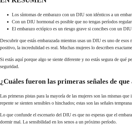
EN RESUMEN
Los síntomas de embarazo con un DIU son idénticos a un embarazo
Con un DIU hormonal es posible que no tengas períodos regulares
El embarazo ectópico es un riesgo grave si concibes con un DIU 
Descubrir que estás embarazada mientras usas un DIU es uno de esos m
positivo, la incredulidad es real. Muchas mujeres lo describen exactam
Si estás aquí porque algo se siente diferente y no estás segura de qué 
seguridad.
¿Cuáles fueron las primeras señales de que 
Las primeras pistas para la mayoría de las mujeres son las mismas que
repente se sienten sensibles o hinchados; estas son las señales tempr
Lo que confunde el escenario del DIU es que no esperas que el embarazo 
dormir mal. La sensibilidad en los senos a un próximo período.