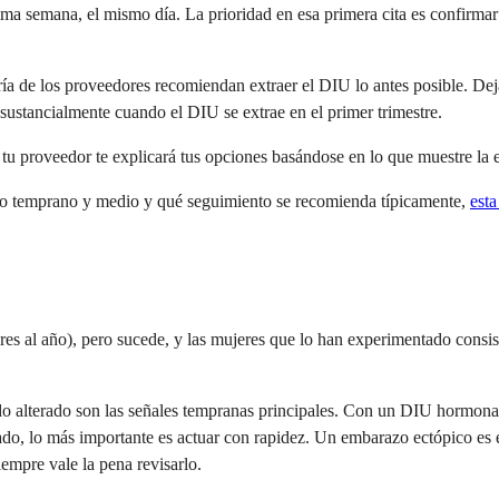
xima semana, el mismo día. La prioridad en esa primera cita es confirmar
oría de los proveedores recomiendan extraer el DIU lo antes posible. De
sustancialmente cuando el DIU se extrae en el primer trimestre.
 tu proveedor te explicará tus opciones basándose en lo que muestre la 
zo temprano y medio y qué seguimiento se recomienda típicamente,
esta
al año), pero sucede, y las mujeres que lo han experimentado consiste
íodo alterado son las señales tempranas principales. Con un DIU hormona
ado, lo más importante es actuar con rapidez. Un embarazo ectópico es el
iempre vale la pena revisarlo.