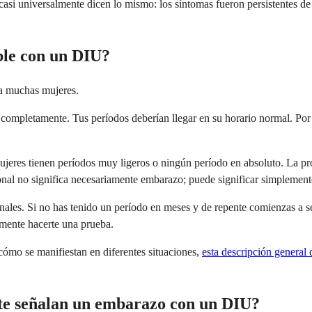
 universalmente dicen lo mismo: los síntomas fueron persistentes de u
ble con un DIU?
a muchas mujeres.
 completamente. Tus períodos deberían llegar en su horario normal. Por 
jeres tienen períodos muy ligeros o ningún período en absoluto. La pro
nal no significa necesariamente embarazo; puede significar simplement
nales. Si no has tenido un período en meses y de repente comienzas a se
emente hacerte una prueba.
ómo se manifiestan en diferentes situaciones,
esta descripción general
nte señalan un embarazo con un DIU?