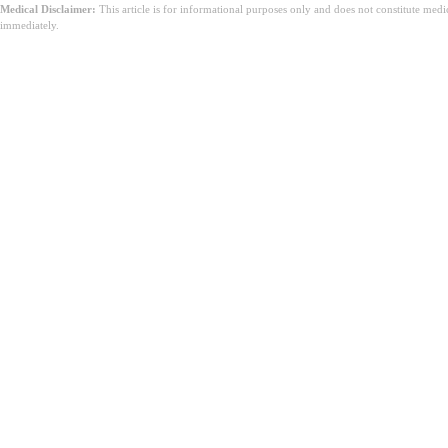
Medical Disclaimer:
This article is for informational purposes only and does not constitute med
immediately.