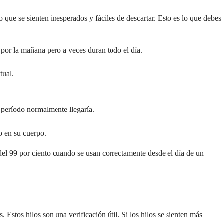
 que se sienten inesperados y fáciles de descartar. Esto es lo que debes
or la mañana pero a veces duran todo el día.
tual.
 período normalmente llegaría.
o en su cuerpo.
el 99 por ciento cuando se usan correctamente desde el día de un
 Estos hilos son una verificación útil. Si los hilos se sienten más