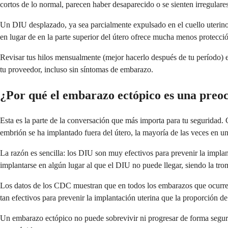
cortos de lo normal, parecen haber desaparecido o se sienten irregular
Un DIU desplazado, ya sea parcialmente expulsado en el cuello uterino
en lugar de en la parte superior del útero ofrece mucha menos protecci
Revisar tus hilos mensualmente (mejor hacerlo después de tu período) es
tu proveedor, incluso sin síntomas de embarazo.
¿Por qué el embarazo ectópico es una preo
Esta es la parte de la conversación que más importa para tu segurida
embrión se ha implantado fuera del útero, la mayoría de las veces en u
La razón es sencilla: los DIU son muy efectivos para prevenir la implan
implantarse en algún lugar al que el DIU no puede llegar, siendo la t
Los datos de los CDC muestran que en todos los embarazos que ocurre
tan efectivos para prevenir la implantación uterina que la proporción de e
Un embarazo ectópico no puede sobrevivir ni progresar de forma segura