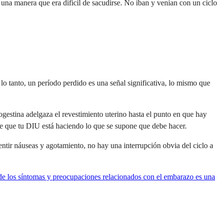
na manera que era difícil de sacudirse. No iban y venían con un ciclo
lo tanto, un período perdido es una señal significativa, lo mismo que
gestina adelgaza el revestimiento uterino hasta el punto en que hay
e que tu DIU está haciendo lo que se supone que debe hacer.
ntir náuseas y agotamiento, no hay una interrupción obvia del ciclo a
 de los síntomas y preocupaciones relacionados con el embarazo es una