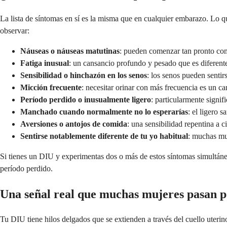
La lista de síntomas en sí es la misma que en cualquier embarazo. Lo qu
observar:
Náuseas o náuseas matutinas
: pueden comenzar tan pronto com
Fatiga inusual
: un cansancio profundo y pesado que es diferent
Sensibilidad o hinchazón en los senos
: los senos pueden sentir
Micción frecuente
: necesitar orinar con más frecuencia es un 
Período perdido o inusualmente ligero
: particularmente signif
Manchado cuando normalmente no lo esperarías
: el ligero 
Aversiones o antojos de comida
: una sensibilidad repentina a 
Sentirse notablemente diferente de tu yo habitual
: muchas muj
Si tienes un DIU y experimentas dos o más de estos síntomas simultán
período perdido.
Una señal real que muchas mujeres pasan po
Tu DIU tiene hilos delgados que se extienden a través del cuello uterino 