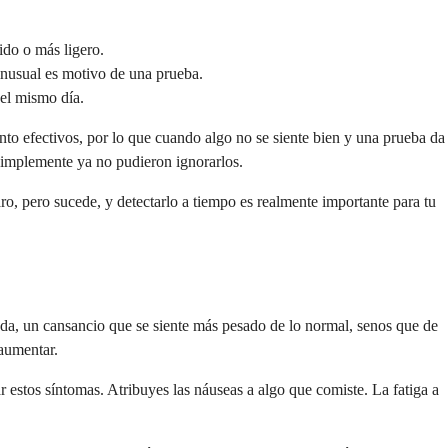
ido o más ligero.
inusual es motivo de una prueba.
 el mismo día.
o efectivos, por lo que cuando algo no se siente bien y una prueba da
simplemente ya no pudieron ignorarlos.
aro, pero sucede, y detectarlo a tiempo es realmente importante para tu
da, un cansancio que se siente más pesado de lo normal, senos que de
aumentar.
r estos síntomas. Atribuyes las náuseas a algo que comiste. La fatiga a