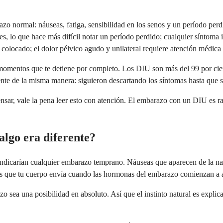
 normal: náuseas, fatiga, sensibilidad en los senos y un período perd
, lo que hace más difícil notar un período perdido; cualquier síntoma 
colocado; el dolor pélvico agudo y unilateral requiere atención médica
omentos que te detiene por completo. Los DIU son más del 99 por cient
ente de la misma manera: siguieron descartando los síntomas hasta que 
pensar, vale la pena leer esto con atención. El embarazo con un DIU es r
algo era diferente?
 indicarían cualquier embarazo temprano. Náuseas que aparecen de la na
anas que tu cuerpo envía cuando las hormonas del embarazo comienzan a 
sea una posibilidad en absoluto. Así que el instinto natural es explica