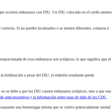
a que ocurren embarazos con DIU. Un DIU colocado en el cuello uterino
orrecto. Si no puedes localizarlos o se sienten diferentes, contacta a
roporcionada de esos embarazos son ectópicos, lo que significa que el
la fertilización a pesar del DIU, el embrión resultante puede
no se debe a que los DIU causen embarazos ectópicos, sino a que son
 de anticonceptivos y la información sobre tasas de fallo de los CDC
.
, causando una hemorragia interna que se vuelve potencialmente mortal