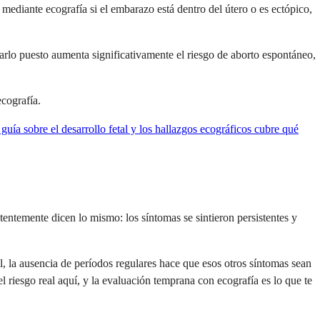
 mediante ecografía si el embarazo está dentro del útero o es ectópico,
jarlo puesto aumenta significativamente el riesgo de aborto espontáneo,
ecografía.
 guía sobre el desarrollo fetal y los hallazgos ecográficos cubre qué
ntemente dicen lo mismo: los síntomas se sintieron persistentes y
l, la ausencia de períodos regulares hace que esos otros síntomas sean
 riesgo real aquí, y la evaluación temprana con ecografía es lo que te