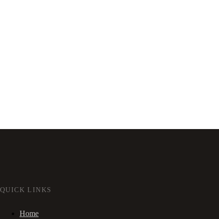
QUICK LINKS
Home