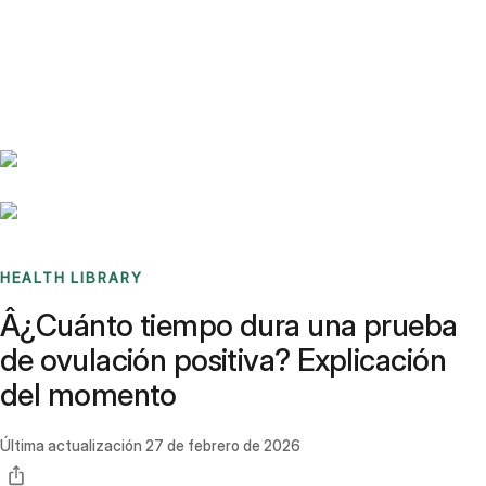
Benchmarks
Stories
FAQ
Sign up / Log in
HEALTH LIBRARY
Â¿Cuánto tiempo dura una prueba
de ovulación positiva? Explicación
del momento
Última actualización
27 de febrero de 2026