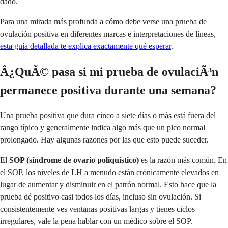
dado.
Para una mirada más profunda a cómo debe verse una prueba de
ovulación positiva en diferentes marcas e interpretaciones de líneas,
esta guía detallada te explica exactamente qué esperar
.
Â¿QuÃ© pasa si mi prueba de ovulaciÃ³n
permanece positiva durante una semana?
Una prueba positiva que dura cinco a siete días o más está fuera del
rango típico y generalmente indica algo más que un pico normal
prolongado. Hay algunas razones por las que esto puede suceder.
El
SOP (síndrome de ovario poliquístico)
es la razón más común. En
el SOP, los niveles de LH a menudo están crónicamente elevados en
lugar de aumentar y disminuir en el patrón normal. Esto hace que la
prueba dé positivo casi todos los días, incluso sin ovulación. Si
consistentemente ves ventanas positivas largas y tienes ciclos
irregulares, vale la pena hablar con un médico sobre el SOP.