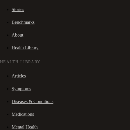
Stories
Benchmarks
About
Health Library
HEALTH LIBRARY
Articles
Symptoms
Diseases & Conditions
Medications
Mental Health