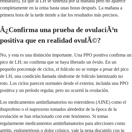
embarazo), ya que la LH se sintetiza por la mañana pero no aparece
completamente en la orina hasta unas horas después. La mañana a
primera hora de la tarde tiende a dar los resultados más precisos.
Â¿Confirma una prueba de ovulaciÃ³n
positiva que en realidad ovulÃ©?
No, y esta es una distinción importante. Una PPO positiva confirma un
pico de LH; no confirma que se haya liberado un óvulo. En un
pequeño porcentaje de ciclos, el folículo no se rompe a pesar del pico
de LH, una condición llamada síndrome de folículo luteinizado no
roto. Los ciclos parecen normales desde el exterior, incluida una PPO
positiva y un período regular, pero no ocurrió la ovulación.
Los medicamentos antiinflamatorios no esteroideos (AINE) como el
ibuprofeno o el naproxeno tomados alrededor de la época de la
ovulación se han relacionado con este fenómeno. Si tomas
regularmente medicamentos antiinflamatorios para afecciones como
artritis, endometriosis o dolor crónico, vale la pena discutirlo con tu