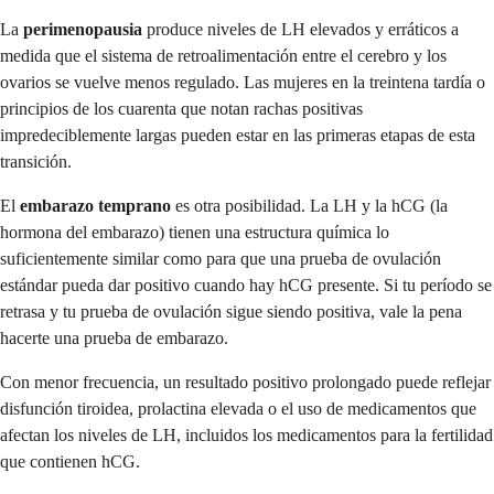
La
perimenopausia
produce niveles de LH elevados y erráticos a
medida que el sistema de retroalimentación entre el cerebro y los
ovarios se vuelve menos regulado. Las mujeres en la treintena tardía o
principios de los cuarenta que notan rachas positivas
impredeciblemente largas pueden estar en las primeras etapas de esta
transición.
El
embarazo temprano
es otra posibilidad. La LH y la hCG (la
hormona del embarazo) tienen una estructura química lo
suficientemente similar como para que una prueba de ovulación
estándar pueda dar positivo cuando hay hCG presente. Si tu período se
retrasa y tu prueba de ovulación sigue siendo positiva, vale la pena
hacerte una prueba de embarazo.
Con menor frecuencia, un resultado positivo prolongado puede reflejar
disfunción tiroidea, prolactina elevada o el uso de medicamentos que
afectan los niveles de LH, incluidos los medicamentos para la fertilidad
que contienen hCG.