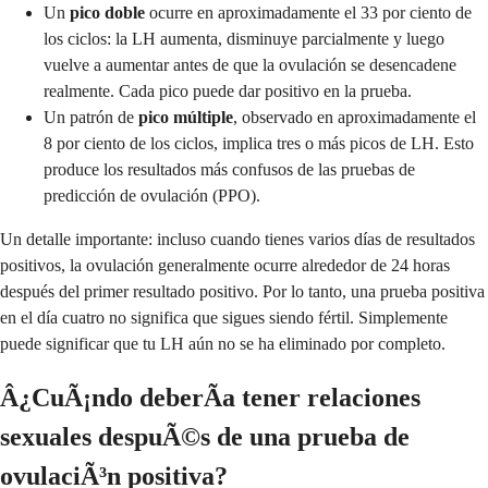
Un
pico doble
ocurre en aproximadamente el 33 por ciento de
los ciclos: la LH aumenta, disminuye parcialmente y luego
vuelve a aumentar antes de que la ovulación se desencadene
realmente. Cada pico puede dar positivo en la prueba.
Un patrón de
pico múltiple
, observado en aproximadamente el
8 por ciento de los ciclos, implica tres o más picos de LH. Esto
produce los resultados más confusos de las pruebas de
predicción de ovulación (PPO).
Un detalle importante: incluso cuando tienes varios días de resultados
positivos, la ovulación generalmente ocurre alrededor de 24 horas
después del primer resultado positivo. Por lo tanto, una prueba positiva
en el día cuatro no significa que sigues siendo fértil. Simplemente
puede significar que tu LH aún no se ha eliminado por completo.
Â¿CuÃ¡ndo deberÃ­a tener relaciones
sexuales despuÃ©s de una prueba de
ovulaciÃ³n positiva?