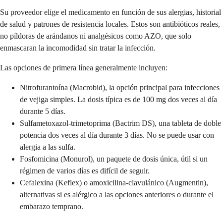
Su proveedor elige el medicamento en función de sus alergias, historial
de salud y patrones de resistencia locales. Estos son antibióticos reales,
no píldoras de arándanos ni analgésicos como AZO, que solo
enmascaran la incomodidad sin tratar la infección.
Las opciones de primera línea generalmente incluyen:
Nitrofurantoína (Macrobid), la opción principal para infecciones
de vejiga simples. La dosis típica es de 100 mg dos veces al día
durante 5 días.
Sulfametoxazol-trimetoprima (Bactrim DS), una tableta de doble
potencia dos veces al día durante 3 días. No se puede usar con
alergia a las sulfa.
Fosfomicina (Monurol), un paquete de dosis única, útil si un
régimen de varios días es difícil de seguir.
Cefalexina (Keflex) o amoxicilina-clavulánico (Augmentin),
alternativas si es alérgico a las opciones anteriores o durante el
embarazo temprano.