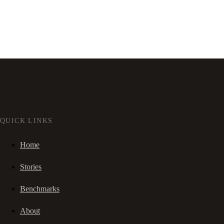
QUICK LINKS
Home
Stories
Benchmarks
About