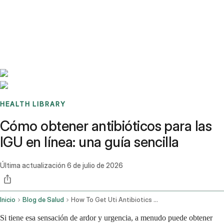
Benchmarks
Stories
FAQ
Sign up / Log in
HEALTH LIBRARY
Cómo obtener antibióticos para las
IGU en línea: una guía sencilla
Última actualización
6 de julio de 2026
Inicio
Blog de Salud
How To Get Uti Antibiotics Online Step By Step Guide
Si tiene esa sensación de ardor y urgencia, a menudo puede obtener