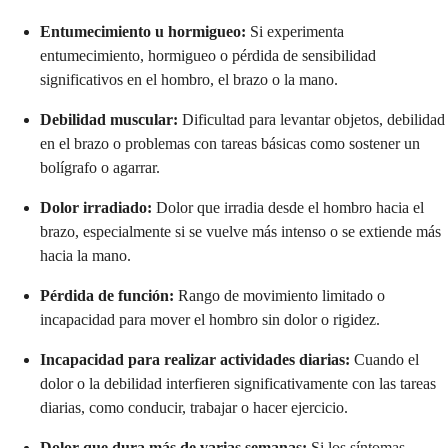
Entumecimiento u hormigueo:
Si experimenta
entumecimiento, hormigueo o pérdida de sensibilidad
significativos en el hombro, el brazo o la mano.
Debilidad muscular:
Dificultad para levantar objetos, debilidad
en el brazo o problemas con tareas básicas como sostener un
bolígrafo o agarrar.
Dolor irradiado:
Dolor que irradia desde el hombro hacia el
brazo, especialmente si se vuelve más intenso o se extiende más
hacia la mano.
Pérdida de función:
Rango de movimiento limitado o
incapacidad para mover el hombro sin dolor o rigidez.
Incapacidad para realizar actividades diarias:
Cuando el
dolor o la debilidad interfieren significativamente con las tareas
diarias, como conducir, trabajar o hacer ejercicio.
Dolor que dura más de varias semanas:
Si los síntomas