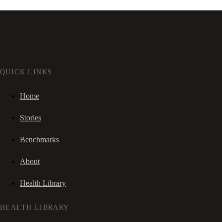
QUICK LINKS
Home
Stories
Benchmarks
About
Health Library
HEALTH LIBRARY