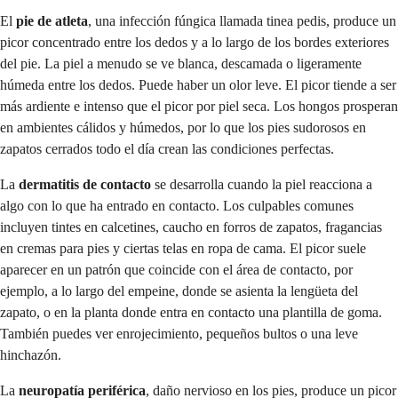
El
pie de atleta
, una infección fúngica llamada tinea pedis, produce un
picor concentrado entre los dedos y a lo largo de los bordes exteriores
del pie. La piel a menudo se ve blanca, descamada o ligeramente
húmeda entre los dedos. Puede haber un olor leve. El picor tiende a ser
más ardiente e intenso que el picor por piel seca. Los hongos prosperan
en ambientes cálidos y húmedos, por lo que los pies sudorosos en
zapatos cerrados todo el día crean las condiciones perfectas.
La
dermatitis de contacto
se desarrolla cuando la piel reacciona a
algo con lo que ha entrado en contacto. Los culpables comunes
incluyen tintes en calcetines, caucho en forros de zapatos, fragancias
en cremas para pies y ciertas telas en ropa de cama. El picor suele
aparecer en un patrón que coincide con el área de contacto, por
ejemplo, a lo largo del empeine, donde se asienta la lengüeta del
zapato, o en la planta donde entra en contacto una plantilla de goma.
También puedes ver enrojecimiento, pequeños bultos o una leve
hinchazón.
La
neuropatía periférica
, daño nervioso en los pies, produce un picor