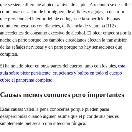
que se siente diferente al picor a nivel de la piel. A menudo se describe
como una sensación de hormigueo, de alfileres y agujas, o de ardor
que proviene del interior del pie en lugar de la superficie. Es más
común en personas con diabetes, deficiencia de vitamina B12 o
antecedentes de consumo excesivo de alcohol. El picor empeora por la
noche en parte porque los cambios circadianos afectan la transmisión
de las señales nerviosas y en parte porque no hay sensaciones que
compitan.
Si ha notado picor en otras partes del cuerpo junto con los pies,
esta
guía sobre picor persistente, erupciones y bultos en todo el cuerpo
cubre el panorama completo
.
Causas menos comunes pero importantes
Estas causas valen la pena conocerlas porque pueden pasar
desapercibidas cuando alguien asume que el picor de sus pies es
simplemente piel seca o una infección fúngica.