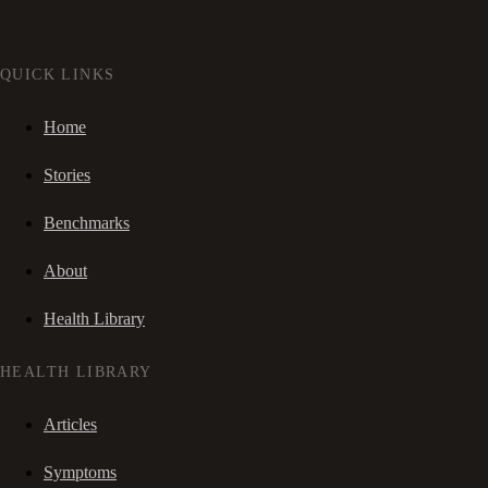
QUICK LINKS
Home
Stories
Benchmarks
About
Health Library
HEALTH LIBRARY
Articles
Symptoms