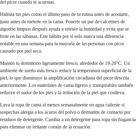
del picor cuando te acuestas.
Hidrata tus pies como el último paso de tu rutina antes de acostarte,
justo antes de meterte en la cama. Ponerte un par de calcetines de
algodón limpios después ayuda a retener la humedad y evita que se
frote en las sábanas. Este hábito por sí solo marca una diferencia
notable en una semana para la mayoría de las personas con picor
causado por piel seca.
Mantén tu dormitorio ligeramente fresco, alrededor de 19-20°C. Un
ambiente de sueño más fresco reduce la temperatura superficial de la
piel, lo que disminuye la amplificación circadiana del picor descrita
anteriormente. Los materiales de cama ligeros y transpirables también
reducen el sudor de los pies y la irritación de la piel que conlleva.
Lava la ropa de cama al menos semanalmente en agua caliente si
sospechas alergia a los ácaros del polvo o dermatitis de contacto por
residuos de detergente. Cambia a un detergente para ropa sin fragancia
para eliminar un irritante común de la ecuación.