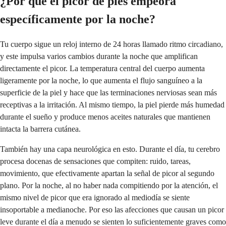
¿Por qué el picor de pies empeora
específicamente por la noche?
Tu cuerpo sigue un reloj interno de 24 horas llamado ritmo circadiano,
y este impulsa varios cambios durante la noche que amplifican
directamente el picor. La temperatura central del cuerpo aumenta
ligeramente por la noche, lo que aumenta el flujo sanguíneo a la
superficie de la piel y hace que las terminaciones nerviosas sean más
receptivas a la irritación. Al mismo tiempo, la piel pierde más humedad
durante el sueño y produce menos aceites naturales que mantienen
intacta la barrera cutánea.
También hay una capa neurológica en esto. Durante el día, tu cerebro
procesa docenas de sensaciones que compiten: ruido, tareas,
movimiento, que efectivamente apartan la señal de picor al segundo
plano. Por la noche, al no haber nada compitiendo por la atención, el
mismo nivel de picor que era ignorado al mediodía se siente
insoportable a medianoche. Por eso las afecciones que causan un picor
leve durante el día a menudo se sienten lo suficientemente graves como