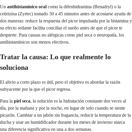
Un
antihistamínico oral
como la difenhidramina (Benadryl) o la
cetirizina (Zyrtec) tomado 30 a 45 minutos antes de acostarse ayuda de
dos maneras: reduce la respuesta del picor impulsada por la histamina y
su efecto sedante facilita conciliar el sueño antes de que el picor te
despierte. Para causas no alérgicas como piel seca o neuropatía, los
antihistamínicos son menos efectivos.
Tratar la causa: Lo que realmente lo
soluciona
El alivio a corto plazo es útil, pero el objetivo es abordar la razón
subyacente por la que el picor regresa.
Para la
piel seca
, la solución es la hidratación constante dos veces al
día, por la mañana y por la noche, en lugar de solo cuando se siente
picazón. Cambiar a un jabón sin fragancia, reducir la temperatura de la
ducha y usar un humidificador durante los meses de invierno marca
una diferencia significativa en una a dos semanas.