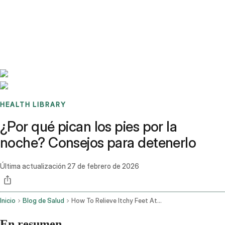
Benchmarks
Stories
FAQ
Sign up / Log in
HEALTH LIBRARY
¿Por qué pican los pies por la
noche? Consejos para detenerlo
Última actualización
27 de febrero de 2026
Inicio
Blog de Salud
How To Relieve Itchy Feet At Night
En resumen