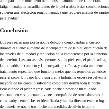
acompañado de hinchazón de tobillos, disminución de la micción,
fatiga o cualquier amarillamiento de la piel u ojos. Estas combinaciones
sugieren una afectación renal o hepática que requiere análisis de sangre
para evaluar.
Conclusión
Los pies pican más por la noche debido a cómo cambia el cuerpo
durante el sueño: aumento de la temperatura de la piel, disminución de
los niveles de humedad y reducción de la competencia por la atención
del cerebro. Las causas más comunes son la piel seca, el pie de atleta,
la dermatitis de contacto y la neuropatía periférica, y cada una tiene un
tratamiento específico que funciona mejor que los remedios genéricos
para el picor. Un baño frío y una crema hidratante espesa resuelven la
mayoría de los casos lo suficiente como para dormir toda la noche.
Pero cuando el picor regresa cada noche a pesar de un cuidado
constante en casa, o cuando viene acompañado de otros síntomas, la
causa subyacente debe ser identificada y tratada directamente en lugar
de manejarse noche tras noche con medidas de alivio temporal.