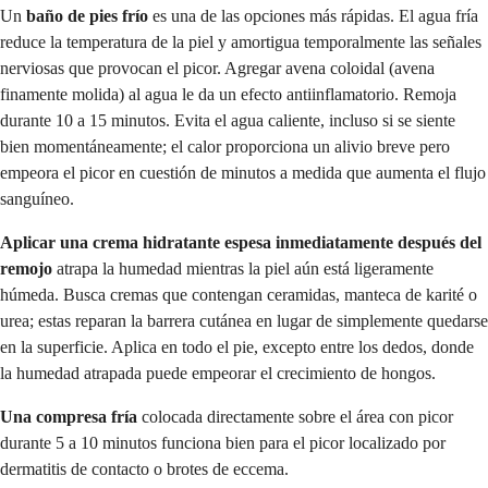
Un
baño de pies frío
es una de las opciones más rápidas. El agua fría
reduce la temperatura de la piel y amortigua temporalmente las señales
nerviosas que provocan el picor. Agregar avena coloidal (avena
finamente molida) al agua le da un efecto antiinflamatorio. Remoja
durante 10 a 15 minutos. Evita el agua caliente, incluso si se siente
bien momentáneamente; el calor proporciona un alivio breve pero
empeora el picor en cuestión de minutos a medida que aumenta el flujo
sanguíneo.
Aplicar una crema hidratante espesa inmediatamente después del
remojo
atrapa la humedad mientras la piel aún está ligeramente
húmeda. Busca cremas que contengan ceramidas, manteca de karité o
urea; estas reparan la barrera cutánea en lugar de simplemente quedarse
en la superficie. Aplica en todo el pie, excepto entre los dedos, donde
la humedad atrapada puede empeorar el crecimiento de hongos.
Una compresa fría
colocada directamente sobre el área con picor
durante 5 a 10 minutos funciona bien para el picor localizado por
dermatitis de contacto o brotes de eccema.