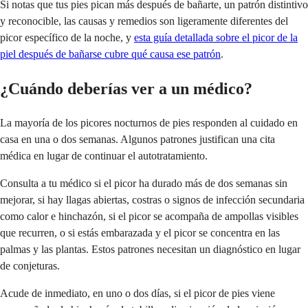
Si notas que tus pies pican más después de bañarte, un patrón distintivo
y reconocible, las causas y remedios son ligeramente diferentes del
picor específico de la noche, y
esta guía detallada sobre el picor de la
piel después de bañarse cubre qué causa ese patrón
.
¿Cuándo deberías ver a un médico?
La mayoría de los picores nocturnos de pies responden al cuidado en
casa en una o dos semanas. Algunos patrones justifican una cita
médica en lugar de continuar el autotratamiento.
Consulta a tu médico si el picor ha durado más de dos semanas sin
mejorar, si hay llagas abiertas, costras o signos de infección secundaria
como calor e hinchazón, si el picor se acompaña de ampollas visibles
que recurren, o si estás embarazada y el picor se concentra en las
palmas y las plantas. Estos patrones necesitan un diagnóstico en lugar
de conjeturas.
Acude de inmediato, en uno o dos días, si el picor de pies viene