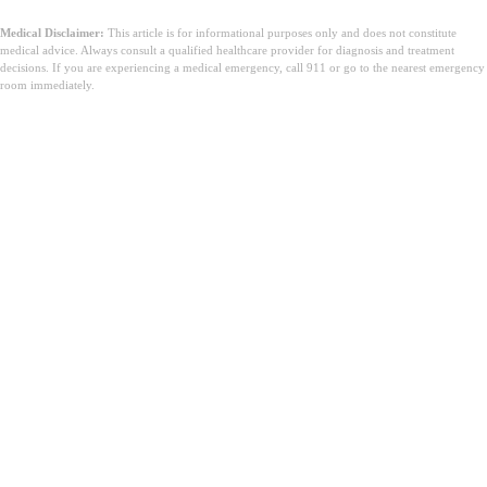
Medical Disclaimer:
This article is for informational purposes only and does not constitute
medical advice. Always consult a qualified healthcare provider for diagnosis and treatment
decisions. If you are experiencing a medical emergency, call 911 or go to the nearest emergency
room immediately.