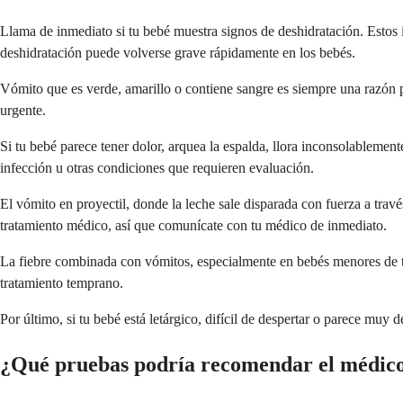
Llama de inmediato si tu bebé muestra signos de deshidratación. Estos 
deshidratación puede volverse grave rápidamente en los bebés.
Vómito que es verde, amarillo o contiene sangre es siempre una razón p
urgente.
Si tu bebé parece tener dolor, arquea la espalda, llora inconsolablemen
infección u otras condiciones que requieren evaluación.
El vómito en proyectil, donde la leche sale disparada con fuerza a trav
tratamiento médico, así que comunícate con tu médico de inmediato.
La fiebre combinada con vómitos, especialmente en bebés menores de tr
tratamiento temprano.
Por último, si tu bebé está letárgico, difícil de despertar o parece mu
¿Qué pruebas podría recomendar el médic