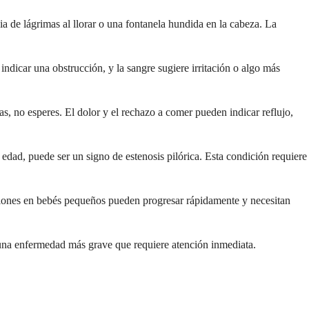
a de lágrimas al llorar o una fontanela hundida en la cabeza. La
ndicar una obstrucción, y la sangre sugiere irritación o algo más
as, no esperes. El dolor y el rechazo a comer pueden indicar reflujo,
 edad, puede ser un signo de estenosis pilórica. Esta condición requiere
ciones en bebés pequeños pueden progresar rápidamente y necesitan
r una enfermedad más grave que requiere atención inmediata.