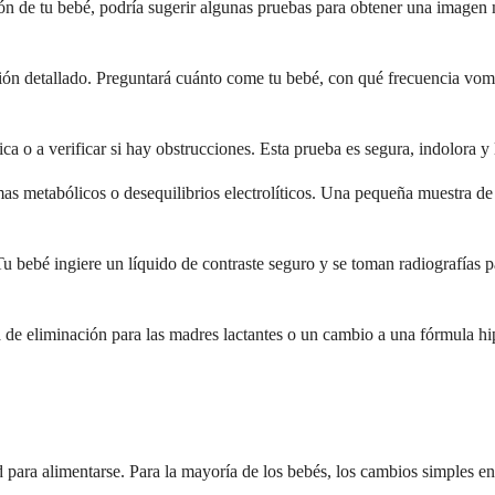
ión de tu bebé, podría sugerir algunas pruebas para obtener una imagen 
ón detallado. Preguntará cuánto come tu bebé, con qué frecuencia vomi
a o a verificar si hay obstrucciones. Esta prueba es segura, indolora y 
lemas metabólicos o desequilibrios electrolíticos. Una pequeña muestra 
. Tu bebé ingiere un líquido de contraste seguro y se toman radiografías
ta de eliminación para las madres lactantes o un cambio a una fórmula hi
 para alimentarse. Para la mayoría de los bebés, los cambios simples en 