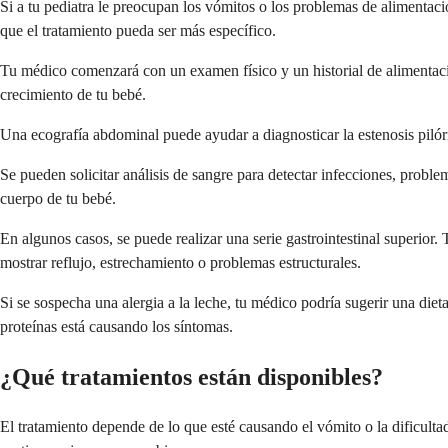
Si a tu pediatra le preocupan los vómitos o los problemas de alimentac
que el tratamiento pueda ser más específico.
Tu médico comenzará con un examen físico y un historial de alimentaci
crecimiento de tu bebé.
Una ecografía abdominal puede ayudar a diagnosticar la estenosis pilóric
Se pueden solicitar análisis de sangre para detectar infecciones, prob
cuerpo de tu bebé.
En algunos casos, se puede realizar una serie gastrointestinal superior
mostrar reflujo, estrechamiento o problemas estructurales.
Si se sospecha una alergia a la leche, tu médico podría sugerir una die
proteínas está causando los síntomas.
¿Qué tratamientos están disponibles?
El tratamiento depende de lo que esté causando el vómito o la dificultad