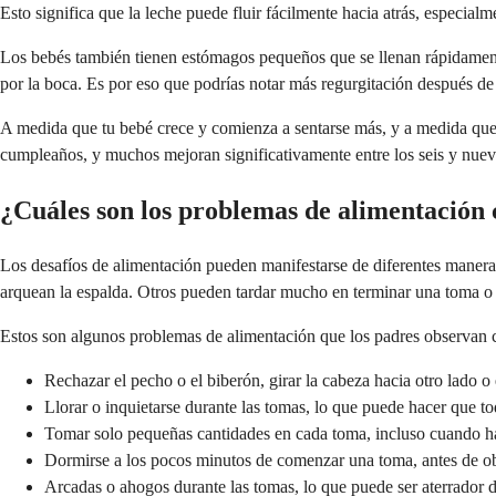
Esto significa que la leche puede fluir fácilmente hacia atrás, especia
Los bebés también tienen estómagos pequeños que se llenan rápidamente.
por la boca. Es por eso que podrías notar más regurgitación después d
A medida que tu bebé crece y comienza a sentarse más, y a medida que e
cumpleaños, y muchos mejoran significativamente entre los seis y nue
¿Cuáles son los problemas de alimentación
Los desafíos de alimentación pueden manifestarse de diferentes manera
arquean la espalda. Otros pueden tardar mucho en terminar una toma o
Estos son algunos problemas de alimentación que los padres observan
Rechazar el pecho o el biberón, girar la cabeza hacia otro lado o 
Llorar o inquietarse durante las tomas, lo que puede hacer que to
Tomar solo pequeñas cantidades en cada toma, incluso cuando ha
Dormirse a los pocos minutos de comenzar una toma, antes de obt
Arcadas o ahogos durante las tomas, lo que puede ser aterrador d