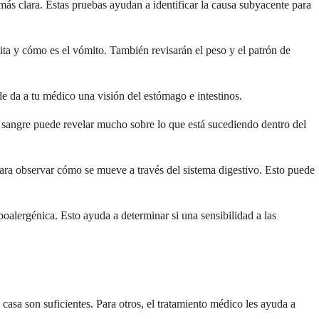
más clara. Estas pruebas ayudan a identificar la causa subyacente para
ta y cómo es el vómito. También revisarán el peso y el patrón de
le da a tu médico una visión del estómago e intestinos.
de sangre puede revelar mucho sobre lo que está sucediendo dentro del
 para observar cómo se mueve a través del sistema digestivo. Esto puede
poalergénica. Esto ayuda a determinar si una sensibilidad a las
casa son suficientes. Para otros, el tratamiento médico les ayuda a