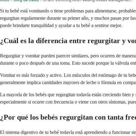
Si tu bebé está vomitando o tiene problemas para alimentarse, probabl
regurgitan regularmente durante su primer año, y muchos pasan por fase
puede brindarte tranquilidad y ayudar a tu bebé a sentirse mejor.
¿Cuál es la diferencia entre regurgitar y v
Regurgitar y vomitar pueden parecer similares, pero ocurren de manera 
durante o poco después de una toma. Esto sucede porque la válvula entr
Vomitar es más forzado y activo. Los músculos del estómago de tu bebé 
generalmente implica cantidades mayores de leche o fórmula en compar
La mayoría de los bebés que regurgitan todavía están creciendo bien y
especialmente si ocurre con frecuencia o viene con otros síntomas, pue
¿Por qué los bebés regurgitan con tanta fr
El sistema digestivo de tu bebé todavía está aprendiendo a funcionar s