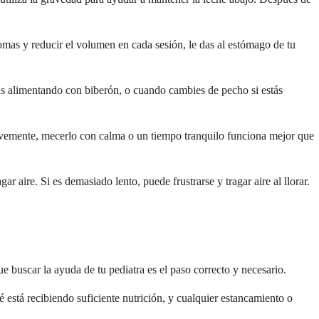
mas y reducir el volumen en cada sesión, le das al estómago de tu
stás alimentando con biberón, o cuando cambies de pecho si estás
uavemente, mecerlo con calma o un tiempo tranquilo funciona mejor que
ar aire. Si es demasiado lento, puede frustrarse y tragar aire al llorar.
buscar la ayuda de tu pediatra es el paso correcto y necesario.
 está recibiendo suficiente nutrición, y cualquier estancamiento o