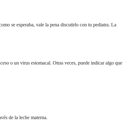
omo se esperaba, vale la pena discutirlo con tu pediatra. La
ceso o un virus estomacal. Otras veces, puede indicar algo que
ravés de la leche materna.