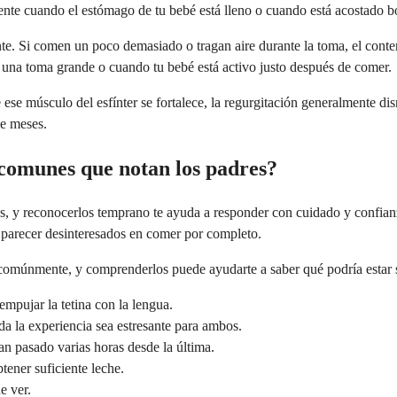
lmente cuando el estómago de tu bebé está lleno o cuando está acostado b
 Si comen un poco demasiado o tragan aire durante la toma, el contenid
e una toma grande o cuando tu bebé está activo justo después de comer.
se músculo del esfínter se fortalece, la regurgitación generalmente di
ve meses.
 comunes que notan los padres?
s, y reconocerlos temprano te ayuda a responder con cuidado y confianz
 parecer desinteresados en comer por completo.
 comúnmente, y comprenderlos puede ayudarte a saber qué podría estar
empujar la tetina con la lengua.
da la experiencia sea estresante para ambos.
n pasado varias horas desde la última.
ener suficiente leche.
e ver.