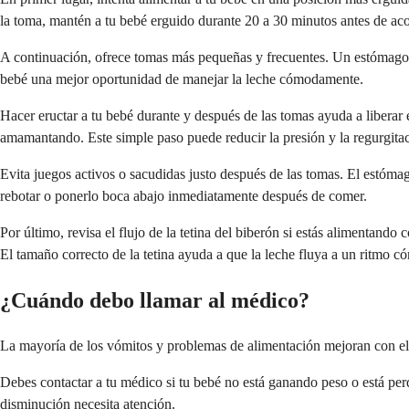
la toma, mantén a tu bebé erguido durante 20 a 30 minutos antes de aco
A continuación, ofrece tomas más pequeñas y frecuentes. Un estómago d
bebé una mejor oportunidad de manejar la leche cómodamente.
Hacer eructar a tu bebé durante y después de las tomas ayuda a liberar 
amamantando. Este simple paso puede reducir la presión y la regurgita
Evita juegos activos o sacudidas justo después de las tomas. El estóm
rebotar o ponerlo boca abajo inmediatamente después de comer.
Por último, revisa el flujo de la tetina del biberón si estás alimentando 
El tamaño correcto de la tetina ayuda a que la leche fluya a un ritmo 
¿Cuándo debo llamar al médico?
La mayoría de los vómitos y problemas de alimentación mejoran con el 
Debes contactar a tu médico si tu bebé no está ganando peso o está perd
disminución necesita atención.