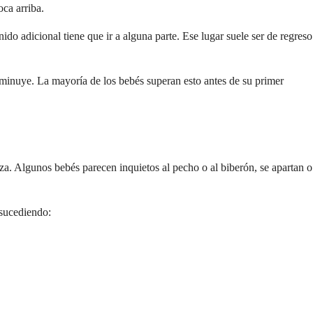
oca arriba.
o adicional tiene que ir a alguna parte. Ese lugar suele ser de regreso
sminuye. La mayoría de los bebés superan esto antes de su primer
a. Algunos bebés parecen inquietos al pecho o al biberón, se apartan o
 sucediendo: