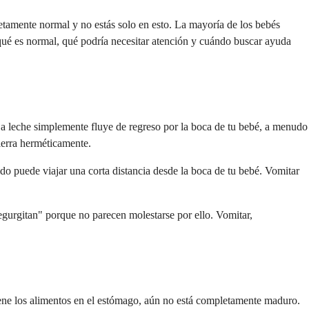
tamente normal y no estás solo en esto. La mayoría de los bebés
qué es normal, qué podría necesitar atención y cuándo buscar ayuda
 La leche simplemente fluye de regreso por la boca de tu bebé, a menudo
ierra herméticamente.
do puede viajar una corta distancia desde la boca de tu bebé. Vomitar
egurgitan" porque no parecen molestarse por ello. Vomitar,
tiene los alimentos en el estómago, aún no está completamente maduro.