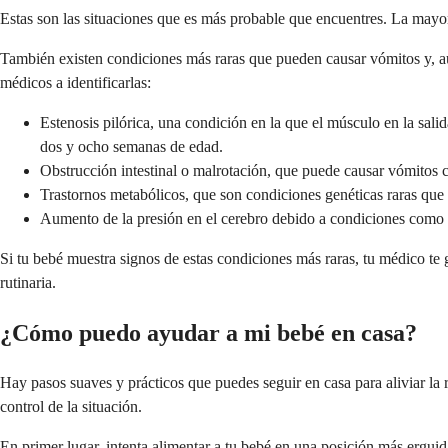
Estas son las situaciones que es más probable que encuentres. La mayorí
También existen condiciones más raras que pueden causar vómitos y, a
médicos a identificarlas:
Estenosis pilórica, una condición en la que el músculo en la sali
dos y ocho semanas de edad.
Obstrucción intestinal o malrotación, que puede causar vómitos c
Trastornos metabólicos, que son condiciones genéticas raras que 
Aumento de la presión en el cerebro debido a condiciones como m
Si tu bebé muestra signos de estas condiciones más raras, tu médico te g
rutinaria.
¿Cómo puedo ayudar a mi bebé en casa?
Hay pasos suaves y prácticos que puedes seguir en casa para aliviar l
control de la situación.
En primer lugar, intenta alimentar a tu bebé en una posición más ergui