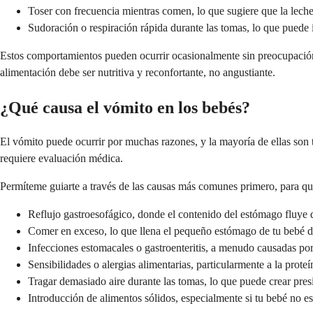
Toser con frecuencia mientras comen, lo que sugiere que la lech
Sudoración o respiración rápida durante las tomas, lo que puede
Estos comportamientos pueden ocurrir ocasionalmente sin preocupación, 
alimentación debe ser nutritiva y reconfortante, no angustiante.
¿Qué causa el vómito en los bebés?
El vómito puede ocurrir por muchas razones, y la mayoría de ellas son
requiere evaluación médica.
Permíteme guiarte a través de las causas más comunes primero, para qu
Reflujo gastroesofágico, donde el contenido del estómago fluye
Comer en exceso, lo que llena el pequeño estómago de tu bebé 
Infecciones estomacales o gastroenteritis, a menudo causadas por
Sensibilidades o alergias alimentarias, particularmente a la prote
Tragar demasiado aire durante las tomas, lo que puede crear pres
Introducción de alimentos sólidos, especialmente si tu bebé no est