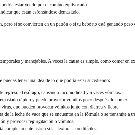
e podría estar yendo por el camino equivocado.
 indicar que están esforzándose demasiado.
pero si se convierten en un patrón o si tu bebé no está ganando peso c
 temporales y manejables. A veces la causa es simple, como comer en ex
e puedas tener una idea de lo que podría estar sucediendo:
 de regreso al esófago, causando incomodidad y a veces vómitos.
demasiado rápido y puede provocar vómitos poco después de comer.
 virus, que pueden provocar vómitos junto con diarrea y fiebre.
ína de la leche de vaca que se encuentra en la fórmula o se transmite a t
ión y provocar regurgitación o vómitos.
á completamente listo o si las texturas son difíciles.