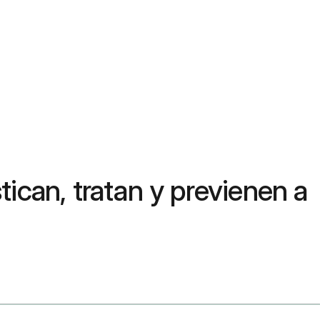
ican, tratan y previenen a