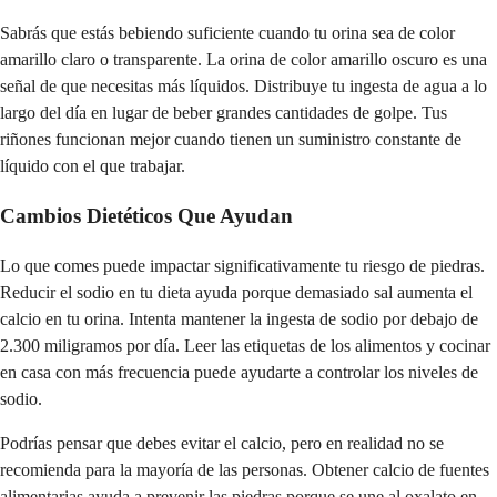
Sabrás que estás bebiendo suficiente cuando tu orina sea de color
amarillo claro o transparente. La orina de color amarillo oscuro es una
señal de que necesitas más líquidos. Distribuye tu ingesta de agua a lo
largo del día en lugar de beber grandes cantidades de golpe. Tus
riñones funcionan mejor cuando tienen un suministro constante de
líquido con el que trabajar.
Cambios Dietéticos Que Ayudan
Lo que comes puede impactar significativamente tu riesgo de piedras.
Reducir el sodio en tu dieta ayuda porque demasiado sal aumenta el
calcio en tu orina. Intenta mantener la ingesta de sodio por debajo de
2.300 miligramos por día. Leer las etiquetas de los alimentos y cocinar
en casa con más frecuencia puede ayudarte a controlar los niveles de
sodio.
Podrías pensar que debes evitar el calcio, pero en realidad no se
recomienda para la mayoría de las personas. Obtener calcio de fuentes
alimentarias ayuda a prevenir las piedras porque se une al oxalato en