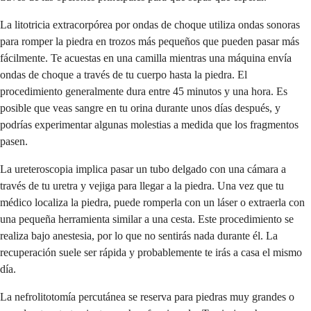
La litotricia extracorpórea por ondas de choque utiliza ondas sonoras
para romper la piedra en trozos más pequeños que pueden pasar más
fácilmente. Te acuestas en una camilla mientras una máquina envía
ondas de choque a través de tu cuerpo hasta la piedra. El
procedimiento generalmente dura entre 45 minutos y una hora. Es
posible que veas sangre en tu orina durante unos días después, y
podrías experimentar algunas molestias a medida que los fragmentos
pasen.
La ureteroscopia implica pasar un tubo delgado con una cámara a
través de tu uretra y vejiga para llegar a la piedra. Una vez que tu
médico localiza la piedra, puede romperla con un láser o extraerla con
una pequeña herramienta similar a una cesta. Este procedimiento se
realiza bajo anestesia, por lo que no sentirás nada durante él. La
recuperación suele ser rápida y probablemente te irás a casa el mismo
día.
La nefrolitotomía percutánea se reserva para piedras muy grandes o