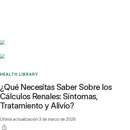
Benchmarks
Stories
FAQ
Sign up / Log in
HEALTH LIBRARY
¿Qué Necesitas Saber Sobre los
Cálculos Renales: Síntomas,
Tratamiento y Alivio?
Última actualización
3 de marzo de 2026