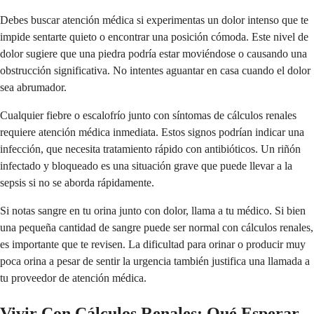
Debes buscar atención médica si experimentas un dolor intenso que te
impide sentarte quieto o encontrar una posición cómoda. Este nivel de
dolor sugiere que una piedra podría estar moviéndose o causando una
obstrucción significativa. No intentes aguantar en casa cuando el dolor
sea abrumador.
Cualquier fiebre o escalofrío junto con síntomas de cálculos renales
requiere atención médica inmediata. Estos signos podrían indicar una
infección, que necesita tratamiento rápido con antibióticos. Un riñón
infectado y bloqueado es una situación grave que puede llevar a la
sepsis si no se aborda rápidamente.
Si notas sangre en tu orina junto con dolor, llama a tu médico. Si bien
una pequeña cantidad de sangre puede ser normal con cálculos renales,
es importante que te revisen. La dificultad para orinar o producir muy
poca orina a pesar de sentir la urgencia también justifica una llamada a
tu proveedor de atención médica.
Vivir Con Cálculos Renales: Qué Esperar