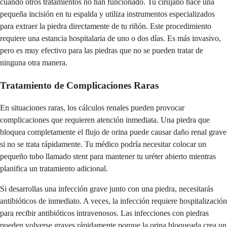
cuando otros tratamientos no han funcionado. Tu cirujano hace una
pequeña incisión en tu espalda y utiliza instrumentos especializados
para extraer la piedra directamente de tu riñón. Este procedimiento
requiere una estancia hospitalaria de uno o dos días. Es más invasivo,
pero es muy efectivo para las piedras que no se pueden tratar de
ninguna otra manera.
Tratamiento de Complicaciones Raras
En situaciones raras, los cálculos renales pueden provocar
complicaciones que requieren atención inmediata. Una piedra que
bloquea completamente el flujo de orina puede causar daño renal grave
si no se trata rápidamente. Tu médico podría necesitar colocar un
pequeño tubo llamado stent para mantener tu uréter abierto mientras
planifica un tratamiento adicional.
Si desarrollas una infección grave junto con una piedra, necesitarás
antibióticos de inmediato. A veces, la infección requiere hospitalización
para recibir antibióticos intravenosos. Las infecciones con piedras
pueden volverse graves rápidamente porque la orina bloqueada crea un