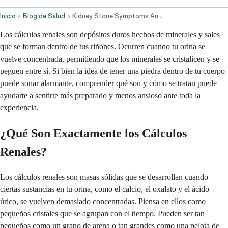
Inicio
Blog de Salud
Kidney Stone Symptoms And Treatment Options
Los cálculos renales son depósitos duros hechos de minerales y sales
que se forman dentro de tus riñones. Ocurren cuando tu orina se
vuelve concentrada, permitiendo que los minerales se cristalicen y se
peguen entre sí. Si bien la idea de tener una piedra dentro de tu cuerpo
puede sonar alarmante, comprender qué son y cómo se tratan puede
ayudarte a sentirte más preparado y menos ansioso ante toda la
experiencia.
¿Qué Son Exactamente los Cálculos
Renales?
Los cálculos renales son masas sólidas que se desarrollan cuando
ciertas sustancias en tu orina, como el calcio, el oxalato y el ácido
úrico, se vuelven demasiado concentradas. Piensa en ellos como
pequeños cristales que se agrupan con el tiempo. Pueden ser tan
pequeños como un grano de arena o tan grandes como una pelota de