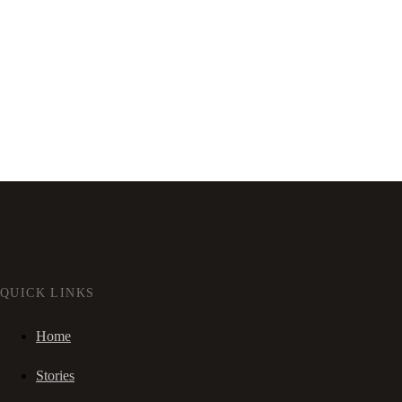
QUICK LINKS
Home
Stories