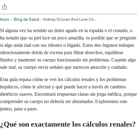
Inicio
Blog de Salud
Kidney Stones And Liver Concerns Symptoms And Dietary Management
Si alguna vez ha sentido un dolor agudo en la espalda o el costado, o
ha notado que su piel luce un poco amarilla, es posible que se pregunte
si algo anda mal con sus riñones o hígado. Estos dos órganos trabajan
silenciosamente detrás de escena para filtrar desechos, equilibrar
fluidos y mantener su cuerpo funcionando sin problemas. Cuando algo
sale mal, su cuerpo envía señales que merecen atención y cuidado.
Esta guía repasa cómo se ven los cálculos renales y los problemas
hepáticos, cómo le afectan y qué puede hacer a través de cambios
dietéticos suaves. Encontrará respuestas claras sin jerga médica, porque
comprender su cuerpo no debería ser abrumador. Exploremos esto
juntos, paso a paso.
¿Qué son exactamente los cálculos renales?