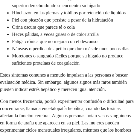
superior derecho donde se encuentra su hígado
Hinchazón en las piernas y tobillos por retención de líquidos
Piel con picazón que persiste a pesar de la hidratación
Orina oscura que parece té o cola
Heces pálidas, a veces grises o de color arcilla
Fatiga crónica que no mejora con el descanso
Náuseas o pérdida de apetito que dura más de unos pocos días
Moretones o sangrado fáciles porque su hígado no produce
suficientes proteínas de coagulación
Estos síntomas comunes a menudo impulsan a las personas a buscar
evaluación médica. Sin embargo, algunos signos más raros también
pueden indicar estrés hepático y merecen igual atención.
Con menos frecuencia, podría experimentar confusión o dificultad para
concentrarse, llamada encefalopatía hepática, cuando las toxinas
afectan la función cerebral. Algunas personas notan vasos sanguíneos
en forma de araña que aparecen en su piel. Las mujeres pueden
experimentar ciclos menstruales irregulares, mientras que los hombres