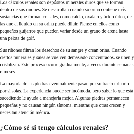
Los cálculos renales son depósitos minerales duros que se forman
dentro de sus riñones. Se desarrollan cuando su orina contiene más
sustancias que forman cristales, como calcio, oxalato y ácido úrico, de
las que el líquido en su orina puede diluir. Piense en ellos como
pequeños guijarros que pueden variar desde un grano de arena hasta
una pelota de golf.
Sus riñones filtran los desechos de su sangre y crean orina. Cuando
ciertos minerales y sales se vuelven demasiado concentrados, se unen y
cristalizan. Este proceso ocurre gradualmente, a veces durante semanas
o meses.
La mayoría de las piedras eventualmente pasan por su tracto urinario
por sí solas. La experiencia puede ser incómoda, pero saber lo que está
sucediendo le ayuda a manejarla mejor. Algunas piedras permanecen
pequeñas y no causan ningún síntoma, mientras que otras crecen y
necesitan atención médica.
¿Cómo sé si tengo cálculos renales?