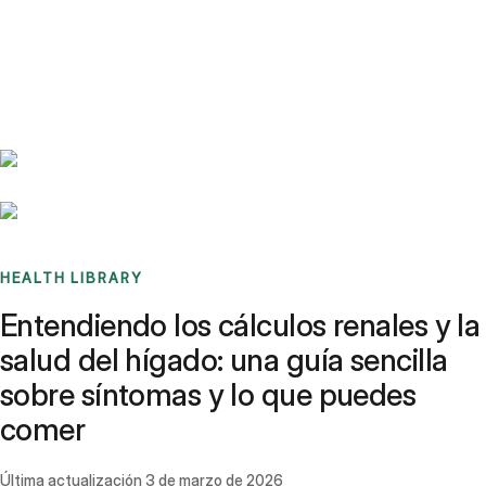
Benchmarks
Stories
FAQ
Sign up / Log in
HEALTH LIBRARY
Entendiendo los cálculos renales y la
salud del hígado: una guía sencilla
sobre síntomas y lo que puedes
comer
Última actualización
3 de marzo de 2026