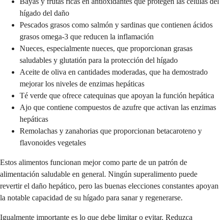
Bayas y frutas ricas en antioxidantes que protegen las células del
hígado del daño
Pescados grasos como salmón y sardinas que contienen ácidos
grasos omega-3 que reducen la inflamación
Nueces, especialmente nueces, que proporcionan grasas
saludables y glutatión para la protección del hígado
Aceite de oliva en cantidades moderadas, que ha demostrado
mejorar los niveles de enzimas hepáticas
Té verde que ofrece catequinas que apoyan la función hepática
Ajo que contiene compuestos de azufre que activan las enzimas
hepáticas
Remolachas y zanahorias que proporcionan betacaroteno y
flavonoides vegetales
Estos alimentos funcionan mejor como parte de un patrón de
alimentación saludable en general. Ningún superalimento puede
revertir el daño hepático, pero las buenas elecciones constantes apoyan
la notable capacidad de su hígado para sanar y regenerarse.
Igualmente importante es lo que debe limitar o evitar. Reduzca