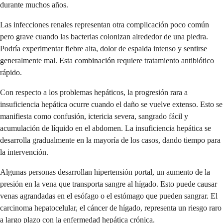
durante muchos años.
Las infecciones renales representan otra complicación poco común
pero grave cuando las bacterias colonizan alrededor de una piedra.
Podría experimentar fiebre alta, dolor de espalda intenso y sentirse
generalmente mal. Esta combinación requiere tratamiento antibiótico
rápido.
Con respecto a los problemas hepáticos, la progresión rara a
insuficiencia hepática ocurre cuando el daño se vuelve extenso. Esto se
manifiesta como confusión, ictericia severa, sangrado fácil y
acumulación de líquido en el abdomen. La insuficiencia hepática se
desarrolla gradualmente en la mayoría de los casos, dando tiempo para
la intervención.
Algunas personas desarrollan hipertensión portal, un aumento de la
presión en la vena que transporta sangre al hígado. Esto puede causar
venas agrandadas en el esófago o el estómago que pueden sangrar. El
carcinoma hepatocelular, el cáncer de hígado, representa un riesgo raro
a largo plazo con la enfermedad hepática crónica.