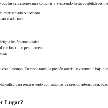
do con las sensaciones más comunes y avanzando hacia posibilidades m
de estar sentado o acostado
escanso adecuado
irige a los órganos vitales
l cerebro cae repentinamente
ensar
con el tiempo. En casos raros, la presión arterial severamente baja pue
ficultad para respirar junto con síntomas de presión arterial baja, bus
er Lugar?