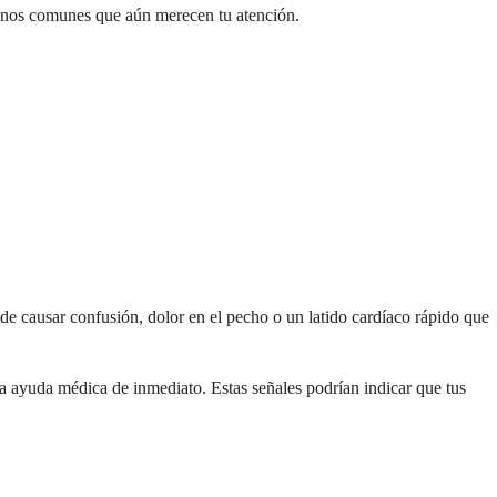
enos comunes que aún merecen tu atención.
de causar confusión, dolor en el pecho o un latido cardíaco rápido que
ca ayuda médica de inmediato. Estas señales podrían indicar que tus