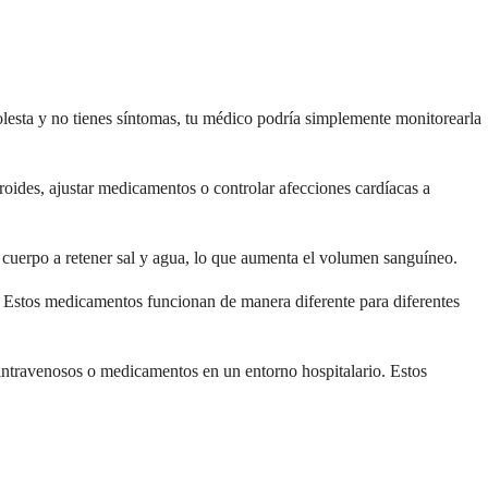
molesta y no tienes síntomas, tu médico podría simplemente monitorearla
roides, ajustar medicamentos o controlar afecciones cardíacas a
 cuerpo a retener sal y agua, lo que aumenta el volumen sanguíneo.
e. Estos medicamentos funcionan de manera diferente para diferentes
 intravenosos o medicamentos en un entorno hospitalario. Estos