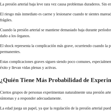
La presión arterial baja leve rara vez causa problemas duraderos. Sin 
El riesgo más inmediato es caerse y lesionarse cuando te sientes mare
frágiles.
Cuando la presión arterial se mantiene demasiado baja durante períodos
daño a los órganos.
El shock representa la complicación más grave, ocurriendo cuando la pr
permanentes.
Estas complicaciones graves siguen siendo poco comunes, especialmente
éxito y llevan vidas plenas y activas.
¿Quién Tiene Más Probabilidad de Experim
Ciertos grupos de personas experimentan naturalmente una presión arteri
síntomas y a responder adecuadamente.
La edad juega un papel, ya que la regulación de la presión arterial pu