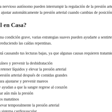
ema nervioso autónomo pueden interrumpir la regulación de la presión ar
 ajustar automáticamente la presión arterial cuando cambias de posición
l en Casa?
 una condición grave, varias estrategias suaves pueden ayudarte a sent
reduciendo las caídas repentinas.
tá causando tus lecturas bajas, ya que algunas causas requieren tratam
íneo y prevenir la deshidratación
etener líquidos y elevar la presión arterial
resión arterial después de comidas grandes
ara ajustarse y prevenir mareos
 ayudan a que la sangre regrese al corazón
ar aún más la presión
os matutinos
levar temporalmente la presión arterial
u sistema cardiovascular