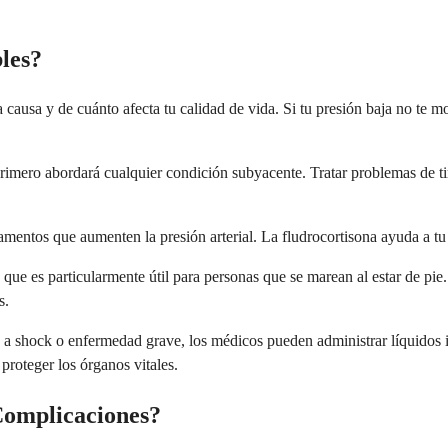
les?
a causa y de cuánto afecta tu calidad de vida. Si tu presión baja no te 
primero abordará cualquier condición subyacente. Tratar problemas de ti
entos que aumenten la presión arterial. La fludrocortisona ayuda a tu
 que es particularmente útil para personas que se marean al estar de pi
s.
do a shock o enfermedad grave, los médicos pueden administrar líquidos
 proteger los órganos vitales.
Complicaciones?