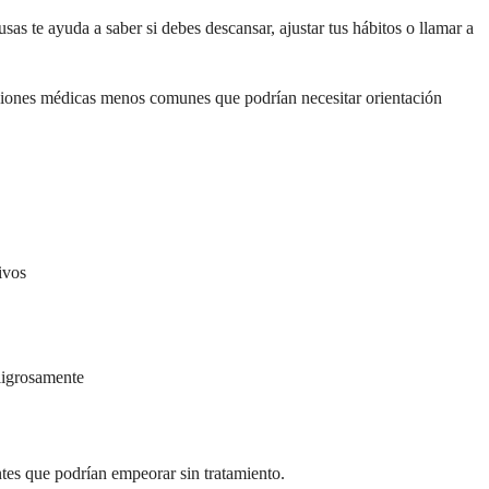
as te ayuda a saber si debes descansar, ajustar tus hábitos o llamar a
diciones médicas menos comunes que podrían necesitar orientación
ivos
ligrosamente
tes que podrían empeorar sin tratamiento.