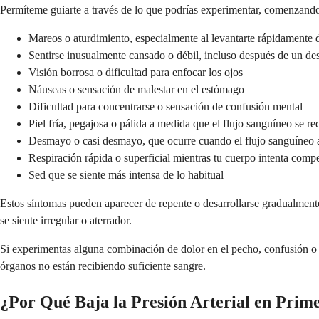
Permíteme guiarte a través de lo que podrías experimentar, comenzan
Mareos o aturdimiento, especialmente al levantarte rápidamente 
Sentirse inusualmente cansado o débil, incluso después de un d
Visión borrosa o dificultad para enfocar los ojos
Náuseas o sensación de malestar en el estómago
Dificultad para concentrarse o sensación de confusión mental
Piel fría, pegajosa o pálida a medida que el flujo sanguíneo se red
Desmayo o casi desmayo, que ocurre cuando el flujo sanguíneo a
Respiración rápida o superficial mientras tu cuerpo intenta comp
Sed que se siente más intensa de lo habitual
Estos síntomas pueden aparecer de repente o desarrollarse gradualmente 
se siente irregular o aterrador.
Si experimentas alguna combinación de dolor en el pecho, confusión o di
órganos no están recibiendo suficiente sangre.
¿Por Qué Baja la Presión Arterial en Prim