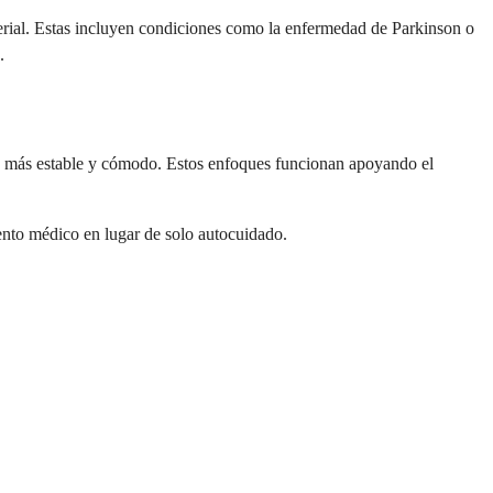
terial. Estas incluyen condiciones como la enfermedad de Parkinson o
.
irte más estable y cómodo. Estos enfoques funcionan apoyando el
iento médico en lugar de solo autocuidado.