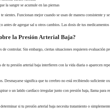
 que la sangre se acumule en las piernas
te sientes. Funcionan mejor cuando se usan de manera consistente y se
co antes de agregar sal u otros cambios. Las dosis de tus medicamentos 
bre la Presión Arterial Baja?
es de controlar. Sin embargo, ciertas situaciones requieren evaluación p
de tu presión arterial baja interfieren con la vida diaria o aparecen r
. Desmayarse significa que tu cerebro no está recibiendo suficiente ox
pirar o un latido cardíaco irregular junto con presión baja, llama para 
eterminar si tu presión arterial baja necesita tratamiento o simplement