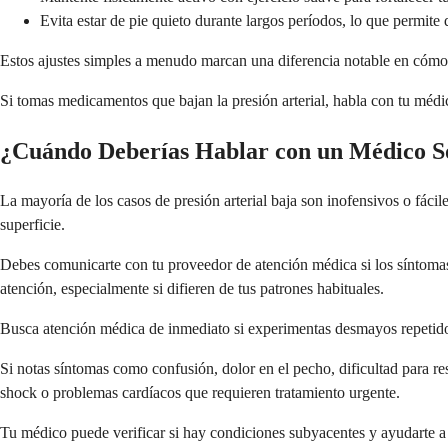
Evita estar de pie quieto durante largos períodos, lo que permite
Estos ajustes simples a menudo marcan una diferencia notable en cómo 
Si tomas medicamentos que bajan la presión arterial, habla con tu médi
¿Cuándo Deberías Hablar con un Médico So
La mayoría de los casos de presión arterial baja son inofensivos o fácil
superficie.
Debes comunicarte con tu proveedor de atención médica si los síntomas 
atención, especialmente si difieren de tus patrones habituales.
Busca atención médica de inmediato si experimentas desmayos repetidos
Si notas síntomas como confusión, dolor en el pecho, dificultad para res
shock o problemas cardíacos que requieren tratamiento urgente.
Tu médico puede verificar si hay condiciones subyacentes y ayudarte a d