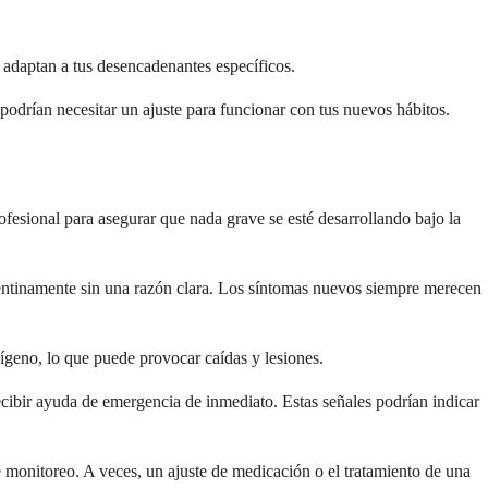
 adaptan a tus desencadenantes específicos.
podrían necesitar un ajuste para funcionar con tus nuevos hábitos.
rofesional para asegurar que nada grave se esté desarrollando bajo la
epentinamente sin una razón clara. Los síntomas nuevos siempre merecen
ígeno, lo que puede provocar caídas y lesiones.
recibir ayuda de emergencia de inmediato. Estas señales podrían indicar
e monitoreo. A veces, un ajuste de medicación o el tratamiento de una