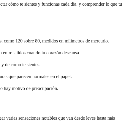
ectar cómo te sientes y funcionas cada día, y comprender lo que tu
os, como 120 sobre 80, medidos en milímetros de mercurio.
ón entre latidos cuando tu corazón descansa.
 y de cómo te sientes.
uras que parecen normales en el papel.
e no hay motivo de preocupación.
crear varias sensaciones notables que van desde leves hasta más