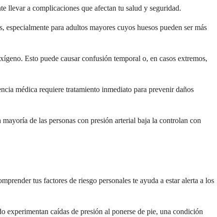
te llevar a complicaciones que afectan tu salud y seguridad.
ves, especialmente para adultos mayores cuyos huesos pueden ser más
 oxígeno. Esto puede causar confusión temporal o, en casos extremos,
encia médica requiere tratamiento inmediato para prevenir daños
ayoría de las personas con presión arterial baja la controlan con
prender tus factores de riesgo personales te ayuda a estar alerta a los
do experimentan caídas de presión al ponerse de pie, una condición