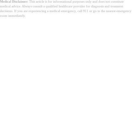
Medical Disclaimer:
This article is for informational purposes only and does not constitute
medical advice. Always consult a qualified healthcare provider for diagnosis and treatment
decisions. If you are experiencing a medical emergency, call 911 or go to the nearest emergency
room immediately.