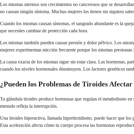
Los miomas uterinos son crecimientos no cancerosos que se desarrollan 
no causan ningún síntoma. Muchas mujeres los tienen sin siquiera saber
Cuando los miomas causan síntomas, el sangrado abundante es la queja
que necesites cambiar de protección cada hora.
Los miomas también pueden causar presión y dolor pélvico. Los miomas
mujeres experimentan micción frecuente porque los miomas presionan l
La causa exacta de los miomas sigue sin estar clara. Las hormonas, p
cuando los niveles hormonales disminuyen. Los factores genéticos tamb
¿Pueden los Problemas de Tiroides Afectar
Tu glándula tiroides produce hormonas que regulan el metabolismo en to
menudo refleja la interrupción.
Una tiroides hiperactiva, llamada hipertiroidismo, puede hacer que los
Esta aceleración afecta cómo tu cuerpo procesa las hormonas reproduct