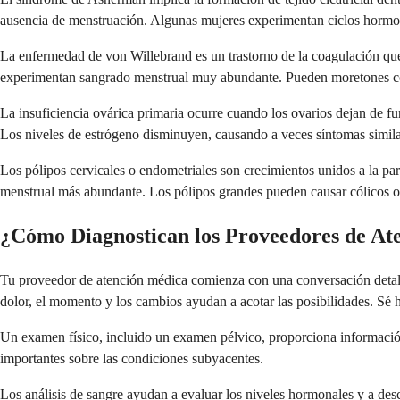
ausencia de menstruación. Algunas mujeres experimentan ciclos hormo
La enfermedad de von Willebrand es un trastorno de la coagulación que
experimentan sangrado menstrual muy abundante. Pueden moretones con
La insuficiencia ovárica primaria ocurre cuando los ovarios dejan de f
Los niveles de estrógeno disminuyen, causando a veces síntomas simila
Los pólipos cervicales o endometriales son crecimientos unidos a la par
menstrual más abundante. Los pólipos grandes pueden causar cólicos 
¿Cómo Diagnostican los Proveedores de Ate
Tu proveedor de atención médica comienza con una conversación detallada
dolor, el momento y los cambios ayudan a acotar las posibilidades. Sé 
Un examen físico, incluido un examen pélvico, proporciona información
importantes sobre las condiciones subyacentes.
Los análisis de sangre ayudan a evaluar los niveles hormonales y a desc