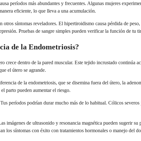
causa períodos más abundantes y frecuentes. Algunas mujeres experime
nera eficiente, lo que lleva a una acumulación.
 otros síntomas reveladores. El hipertiroidismo causa pérdida de peso, r
epresión. Pruebas de sangre simples pueden verificar la función de tu ti
cia de la Endometriosis?
ro crece dentro de la pared muscular. Este tejido incrustado continúa
que el útero se agrande.
ferencia de la endometriosis, que se disemina fuera del útero, la adeno
el parto pueden aumentar el riesgo.
. Tus períodos podrían durar mucho más de lo habitual. Cólicos sever
 Las imágenes de ultrasonido y resonancia magnética pueden sugerir su 
an los síntomas con éxito con tratamientos hormonales o manejo del do