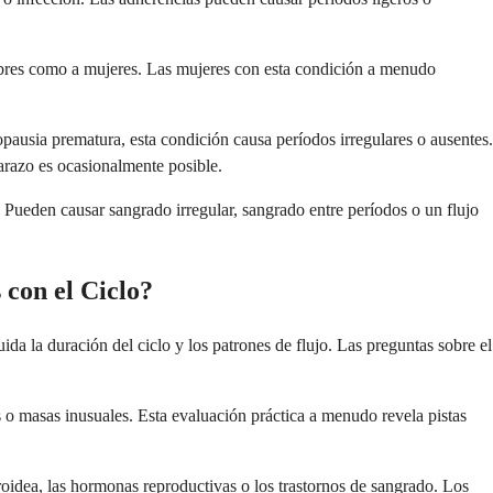
ombres como a mujeres. Las mujeres con esta condición a menudo
ausia prematura, esta condición causa períodos irregulares o ausentes.
arazo es ocasionalmente posible.
. Pueden causar sangrado irregular, sangrado entre períodos o un flujo
con el Ciclo?
da la duración del ciclo y los patrones de flujo. Las preguntas sobre el
o masas inusuales. Esta evaluación práctica a menudo revela pistas
roidea, las hormonas reproductivas o los trastornos de sangrado. Los