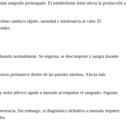
ntan sangrado prolongado. El metabolismo lento afecta la producción y
itmo cardíaco rápido, ansiedad e intolerancia al calor. El
roides.
 actuando normalmente. Se engrosa, se descompone y sangra durante
miosis permanece dentro de las paredes uterinas. Afecta más
os y dolor pélvico agudo a menudo acompañan el sangrado. Algunas
presencia. Sin embargo, el diagnóstico definitivo a menudo requiere
lor.