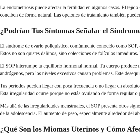
La endometriosis puede afectar la fertilidad en algunos casos. El tejido
conciben de forma natural. Las opciones de tratamiento también pueden 
¿Podrían Tus Síntomas Señalar el Síndrome
El síndrome de ovario poliquístico, comúnmente conocido como SOP, afe
Estos no son quistes dañinos, sino colecciones de folículos inmaduros.
El SOP interrumpe tu equilibrio hormonal normal. Tu cuerpo produce 
andrógenos, pero los niveles excesivos causan problemas. Este desequili
Tus períodos pueden llegar con poca frecuencia o no llegar en absolu
Esta irregularidad ocurre porque no estás ovulando de forma regular o 
Más allá de las irregularidades menstruales, el SOP presenta otros signo
de la adolescencia. El aumento de peso, especialmente alrededor del ab
¿Qué Son los Miomas Uterinos y Cómo Afec