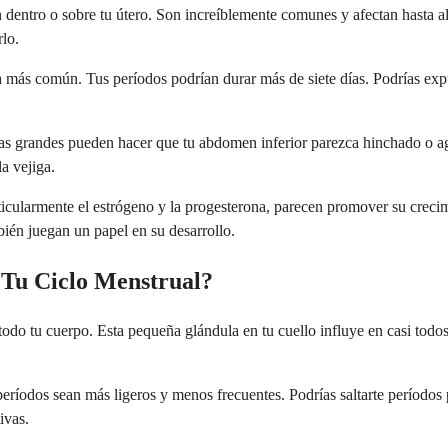
dentro o sobre tu útero. Son increíblemente comunes y afectan hasta al
lo.
 más común. Tus períodos podrían durar más de siete días. Podrías exp
 grandes pueden hacer que tu abdomen inferior parezca hinchado o agra
a vejiga.
articularmente el estrógeno y la progesterona, parecen promover su cr
ién juegan un papel en su desarrollo.
 Tu Ciclo Menstrual?
do tu cuerpo. Esta pequeña glándula en tu cuello influye en casi todos
 períodos sean más ligeros y menos frecuentes. Podrías saltarte período
ivas.