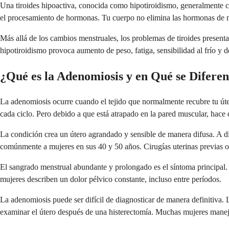
Una tiroides hipoactiva, conocida como hipotiroidismo, generalmente 
el procesamiento de hormonas. Tu cuerpo no elimina las hormonas de ma
Más allá de los cambios menstruales, los problemas de tiroides presentan
hipotiroidismo provoca aumento de peso, fatiga, sensibilidad al frío y d
¿Qué es la Adenomiosis y en Qué se Diferen
La adenomiosis ocurre cuando el tejido que normalmente recubre tu úte
cada ciclo. Pero debido a que está atrapado en la pared muscular, hace 
La condición crea un útero agrandado y sensible de manera difusa. A di
comúnmente a mujeres en sus 40 y 50 años. Cirugías uterinas previas o 
El sangrado menstrual abundante y prolongado es el síntoma principal
mujeres describen un dolor pélvico constante, incluso entre períodos.
La adenomiosis puede ser difícil de diagnosticar de manera definitiva.
examinar el útero después de una histerectomía. Muchas mujeres manej