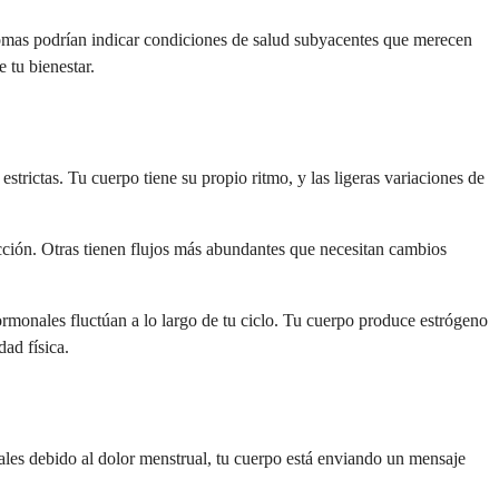
tomas podrían indicar condiciones de salud subyacentes que merecen
 tu bienestar.
estrictas. Tu cuerpo tiene su propio ritmo, y las ligeras variaciones de
ción. Otras tienen flujos más abundantes que necesitan cambios
rmonales fluctúan a lo largo de tu ciclo. Tu cuerpo produce estrógeno
ad física.
ociales debido al dolor menstrual, tu cuerpo está enviando un mensaje