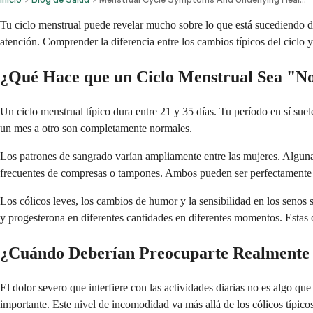
Tu ciclo menstrual puede revelar mucho sobre lo que está sucediendo d
atención. Comprender la diferencia entre los cambios típicos del ciclo y
¿Qué Hace que un Ciclo Menstrual Sea "N
Un ciclo menstrual típico dura entre 21 y 35 días. Tu período en sí suele
un mes a otro son completamente normales.
Los patrones de sangrado varían ampliamente entre las mujeres. Alguna
frecuentes de compresas o tampones. Ambos pueden ser perfectamente sa
Los cólicos leves, los cambios de humor y la sensibilidad en los senos
y progesterona en diferentes cantidades en diferentes momentos. Estas
¿Cuándo Deberían Preocuparte Realmente l
El dolor severo que interfiere con las actividades diarias no es algo qu
importante. Este nivel de incomodidad va más allá de los cólicos típic