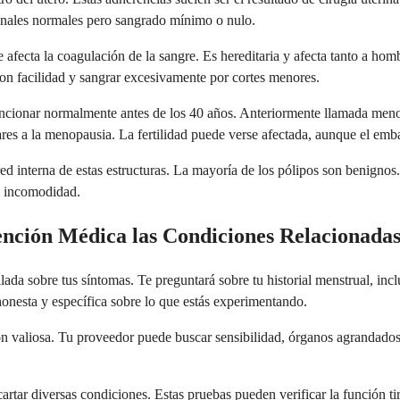
nales normales pero sangrado mínimo o nulo.
 afecta la coagulación de la sangre. Es hereditaria y afecta tanto a h
 facilidad y sangrar excesivamente por cortes menores.
uncionar normalmente antes de los 40 años. Anteriormente llamada menop
res a la menopausia. La fertilidad puede verse afectada, aunque el emb
ed interna de estas estructuras. La mayoría de los pólipos son benignos
o incomodidad.
nción Médica las Condiciones Relacionadas 
 sobre tus síntomas. Te preguntará sobre tu historial menstrual, inclui
honesta y específica sobre lo que estás experimentando.
 valiosa. Tu proveedor puede buscar sensibilidad, órganos agrandados 
artar diversas condiciones. Estas pruebas pueden verificar la función ti