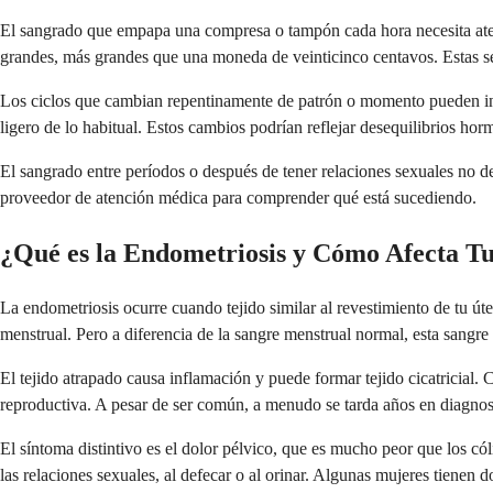
El sangrado que empapa una compresa o tampón cada hora necesita ate
grandes, más grandes que una moneda de veinticinco centavos. Estas 
Los ciclos que cambian repentinamente de patrón o momento pueden ind
ligero de lo habitual. Estos cambios podrían reflejar desequilibrios hor
El sangrado entre períodos o después de tener relaciones sexuales no d
proveedor de atención médica para comprender qué está sucediendo.
¿Qué es la Endometriosis y Cómo Afecta Tu
La endometriosis ocurre cuando tejido similar al revestimiento de tu út
menstrual. Pero a diferencia de la sangre menstrual normal, esta sangre 
El tejido atrapado causa inflamación y puede formar tejido cicatricial
reproductiva. A pesar de ser común, a menudo se tarda años en diagnost
El síntoma distintivo es el dolor pélvico, que es mucho peor que los c
las relaciones sexuales, al defecar o al orinar. Algunas mujeres tienen d