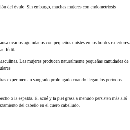
lización del óvulo. Sin embargo, muchas mujeres con endometriosis
usa ovarios agrandados con pequeños quistes en los bordes exteriores.
d fértil.
asculinas. Las mujeres producen naturalmente pequeñas cantidades de
ulares.
Otras experimentan sangrado prolongado cuando llegan los períodos.
 pecho o la espalda. El acné y la piel grasa a menudo persisten más allá
azamiento del cabello en el cuero cabelludo.