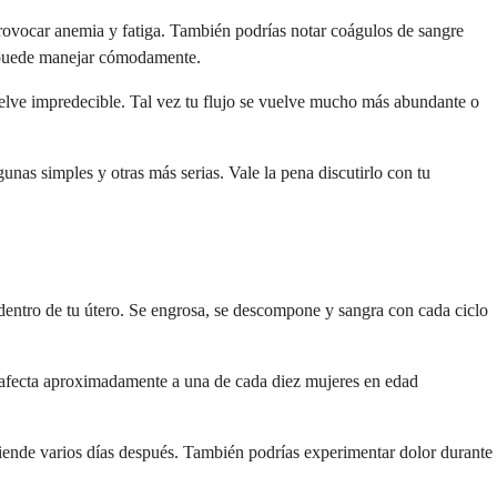
ovocar anemia y fatiga. También podrías notar coágulos de sangre
o puede manejar cómodamente.
elve impredecible. Tal vez tu flujo se vuelve mucho más abundante o
nas simples y otras más serias. Vale la pena discutirlo con tu
o dentro de tu útero. Se engrosa, se descompone y sangra con cada ciclo
ón afecta aproximadamente a una de cada diez mujeres en edad
xtiende varios días después. También podrías experimentar dolor durante