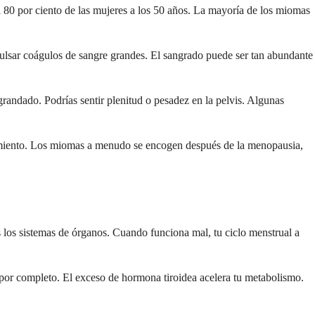
 80 por ciento de las mujeres a los 50 años. La mayoría de los miomas
ulsar coágulos de sangre grandes. El sangrado puede ser tan abundante
ndado. Podrías sentir plenitud o pesadez en la pelvis. Algunas
ecimiento. Los miomas a menudo se encogen después de la menopausia,
 los sistemas de órganos. Cuando funciona mal, tu ciclo menstrual a
s por completo. El exceso de hormona tiroidea acelera tu metabolismo.