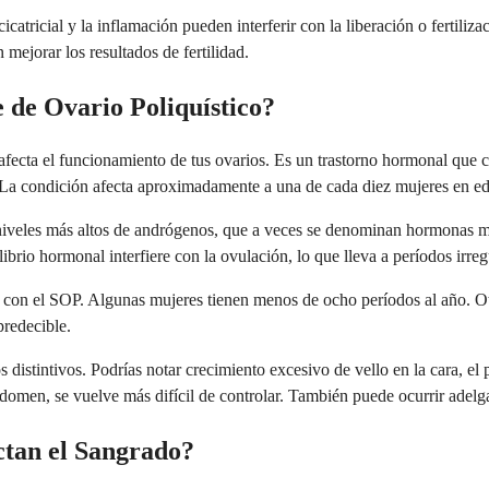
 cicatricial y la inflamación pueden interferir con la liberación o ferti
mejorar los resultados de fertilidad.
 de Ovario Poliquístico?
cta el funcionamiento de tus ovarios. Es un trastorno hormonal que ca
 La condición afecta aproximadamente a una de cada diez mujeres en eda
niveles más altos de andrógenos, que a veces se denominan hormonas m
brio hormonal interfiere con la ovulación, lo que lleva a períodos irreg
to con el SOP. Algunas mujeres tienen menos de ocho períodos al año. 
predecible.
s distintivos. Podrías notar crecimiento excesivo de vello en la cara, el
domen, se vuelve más difícil de controlar. También puede ocurrir adelg
tan el Sangrado?