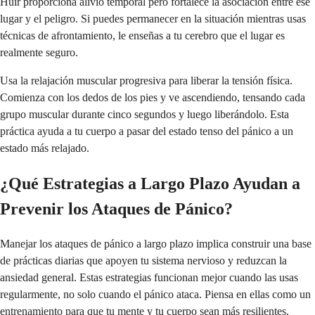
Huir proporciona alivio temporal pero fortalece la asociación entre ese
lugar y el peligro. Si puedes permanecer en la situación mientras usas
técnicas de afrontamiento, le enseñas a tu cerebro que el lugar es
realmente seguro.
Usa la relajación muscular progresiva para liberar la tensión física.
Comienza con los dedos de los pies y ve ascendiendo, tensando cada
grupo muscular durante cinco segundos y luego liberándolo. Esta
práctica ayuda a tu cuerpo a pasar del estado tenso del pánico a un
estado más relajado.
¿Qué Estrategias a Largo Plazo Ayudan a
Prevenir los Ataques de Pánico?
Manejar los ataques de pánico a largo plazo implica construir una base
de prácticas diarias que apoyen tu sistema nervioso y reduzcan la
ansiedad general. Estas estrategias funcionan mejor cuando las usas
regularmente, no solo cuando el pánico ataca. Piensa en ellas como un
entrenamiento para que tu mente y tu cuerpo sean más resilientes.