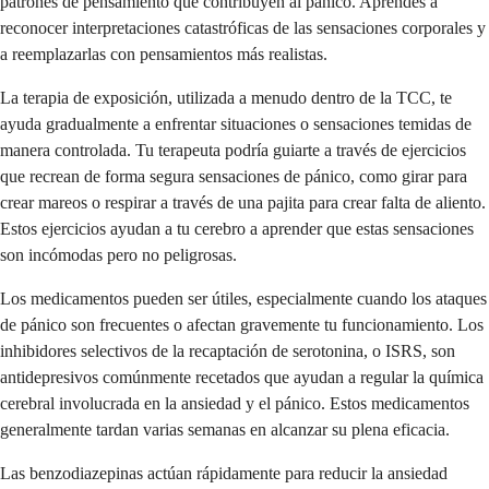
patrones de pensamiento que contribuyen al pánico. Aprendes a
reconocer interpretaciones catastróficas de las sensaciones corporales y
a reemplazarlas con pensamientos más realistas.
La terapia de exposición, utilizada a menudo dentro de la TCC, te
ayuda gradualmente a enfrentar situaciones o sensaciones temidas de
manera controlada. Tu terapeuta podría guiarte a través de ejercicios
que recrean de forma segura sensaciones de pánico, como girar para
crear mareos o respirar a través de una pajita para crear falta de aliento.
Estos ejercicios ayudan a tu cerebro a aprender que estas sensaciones
son incómodas pero no peligrosas.
Los medicamentos pueden ser útiles, especialmente cuando los ataques
de pánico son frecuentes o afectan gravemente tu funcionamiento. Los
inhibidores selectivos de la recaptación de serotonina, o ISRS, son
antidepresivos comúnmente recetados que ayudan a regular la química
cerebral involucrada en la ansiedad y el pánico. Estos medicamentos
generalmente tardan varias semanas en alcanzar su plena eficacia.
Las benzodiazepinas actúan rápidamente para reducir la ansiedad