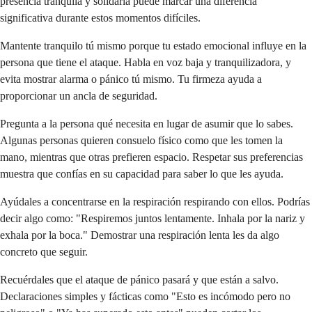
presencia tranquila y solidaria puede marcar una diferencia
significativa durante estos momentos difíciles.
Mantente tranquilo tú mismo porque tu estado emocional influye en la
persona que tiene el ataque. Habla en voz baja y tranquilizadora, y
evita mostrar alarma o pánico tú mismo. Tu firmeza ayuda a
proporcionar un ancla de seguridad.
Pregunta a la persona qué necesita en lugar de asumir que lo sabes.
Algunas personas quieren consuelo físico como que les tomen la
mano, mientras que otras prefieren espacio. Respetar sus preferencias
muestra que confías en su capacidad para saber lo que les ayuda.
Ayúdales a concentrarse en la respiración respirando con ellos. Podrías
decir algo como: "Respiremos juntos lentamente. Inhala por la nariz y
exhala por la boca." Demostrar una respiración lenta les da algo
concreto que seguir.
Recuérdales que el ataque de pánico pasará y que están a salvo.
Declaraciones simples y fácticas como "Esto es incómodo pero no