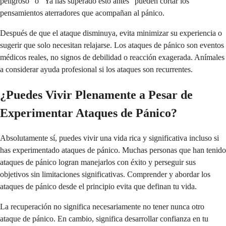
peligroso" o "Ya has superado esto antes" pueden cortar los
pensamientos aterradores que acompañan al pánico.
Después de que el ataque disminuya, evita minimizar su experiencia o
sugerir que solo necesitan relajarse. Los ataques de pánico son eventos
médicos reales, no signos de debilidad o reacción exagerada. Anímales
a considerar ayuda profesional si los ataques son recurrentes.
¿Puedes Vivir Plenamente a Pesar de
Experimentar Ataques de Pánico?
Absolutamente sí, puedes vivir una vida rica y significativa incluso si
has experimentado ataques de pánico. Muchas personas que han tenido
ataques de pánico logran manejarlos con éxito y perseguir sus
objetivos sin limitaciones significativas. Comprender y abordar los
ataques de pánico desde el principio evita que definan tu vida.
La recuperación no significa necesariamente no tener nunca otro
ataque de pánico. En cambio, significa desarrollar confianza en tu