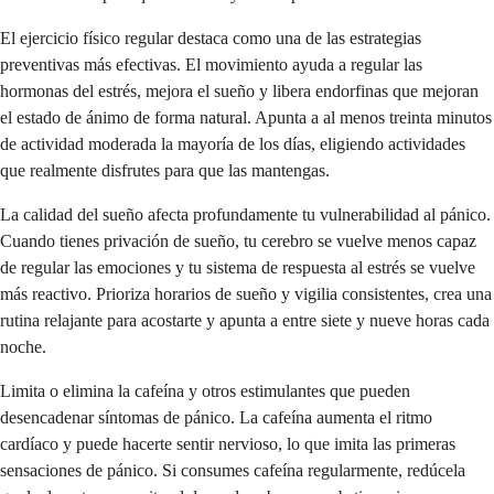
El ejercicio físico regular destaca como una de las estrategias
preventivas más efectivas. El movimiento ayuda a regular las
hormonas del estrés, mejora el sueño y libera endorfinas que mejoran
el estado de ánimo de forma natural. Apunta a al menos treinta minutos
de actividad moderada la mayoría de los días, eligiendo actividades
que realmente disfrutes para que las mantengas.
La calidad del sueño afecta profundamente tu vulnerabilidad al pánico.
Cuando tienes privación de sueño, tu cerebro se vuelve menos capaz
de regular las emociones y tu sistema de respuesta al estrés se vuelve
más reactivo. Prioriza horarios de sueño y vigilia consistentes, crea una
rutina relajante para acostarte y apunta a entre siete y nueve horas cada
noche.
Limita o elimina la cafeína y otros estimulantes que pueden
desencadenar síntomas de pánico. La cafeína aumenta el ritmo
cardíaco y puede hacerte sentir nervioso, lo que imita las primeras
sensaciones de pánico. Si consumes cafeína regularmente, redúcela