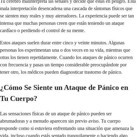
Tu cerebro malinterpreta las señales y decide que estás en peligro. Esta
mala interpretación desencadena una cascada de síntomas físicos que
se sienten muy reales y muy aterradores. La experiencia puede ser tan
intensa que muchas personas creen que están teniendo un ataque
cardíaco o perdiendo el control de su mente.
Estos ataques suelen durar entre cinco y veinte minutos. Algunas
personas los experimentan una o dos veces en su vida, mientras que
otras los tienen repetidamente. Cuando los ataques de pánico ocurren
con frecuencia y pasas un tiempo considerable preocupándote por
tener otro, los médicos pueden diagnosticar trastorno de pánico.
¿Cómo Se Siente un Ataque de Pánico en
Tu Cuerpo?
Las sensaciones físicas de un ataque de pánico pueden ser
abrumadoras y a menudo aparecen sin previo aviso. Tu cuerpo
responde como si estuviera enfrentando una situación que amenaza la
vida, incluso cuando estás sentado tranquilamente o haciendo algo