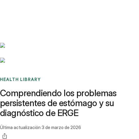
Benchmarks
Stories
FAQ
Sign up / Log in
HEALTH LIBRARY
Comprendiendo los problemas
persistentes de estómago y su
diagnóstico de ERGE
Última actualización
3 de marzo de 2026