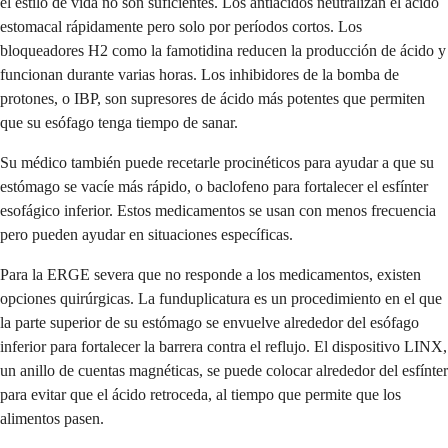
el estilo de vida no son suficientes. Los antiácidos neutralizan el ácido
estomacal rápidamente pero solo por períodos cortos. Los
bloqueadores H2 como la famotidina reducen la producción de ácido y
funcionan durante varias horas. Los inhibidores de la bomba de
protones, o IBP, son supresores de ácido más potentes que permiten
que su esófago tenga tiempo de sanar.
Su médico también puede recetarle procinéticos para ayudar a que su
estómago se vacíe más rápido, o baclofeno para fortalecer el esfínter
esofágico inferior. Estos medicamentos se usan con menos frecuencia
pero pueden ayudar en situaciones específicas.
Para la ERGE severa que no responde a los medicamentos, existen
opciones quirúrgicas. La funduplicatura es un procedimiento en el que
la parte superior de su estómago se envuelve alrededor del esófago
inferior para fortalecer la barrera contra el reflujo. El dispositivo LINX,
un anillo de cuentas magnéticas, se puede colocar alrededor del esfínter
para evitar que el ácido retroceda, al tiempo que permite que los
alimentos pasen.