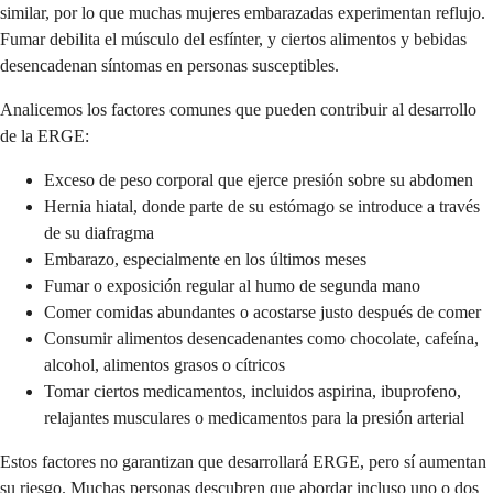
similar, por lo que muchas mujeres embarazadas experimentan reflujo.
Fumar debilita el músculo del esfínter, y ciertos alimentos y bebidas
desencadenan síntomas en personas susceptibles.
Analicemos los factores comunes que pueden contribuir al desarrollo
de la ERGE:
Exceso de peso corporal que ejerce presión sobre su abdomen
Hernia hiatal, donde parte de su estómago se introduce a través
de su diafragma
Embarazo, especialmente en los últimos meses
Fumar o exposición regular al humo de segunda mano
Comer comidas abundantes o acostarse justo después de comer
Consumir alimentos desencadenantes como chocolate, cafeína,
alcohol, alimentos grasos o cítricos
Tomar ciertos medicamentos, incluidos aspirina, ibuprofeno,
relajantes musculares o medicamentos para la presión arterial
Estos factores no garantizan que desarrollará ERGE, pero sí aumentan
su riesgo. Muchas personas descubren que abordar incluso uno o dos