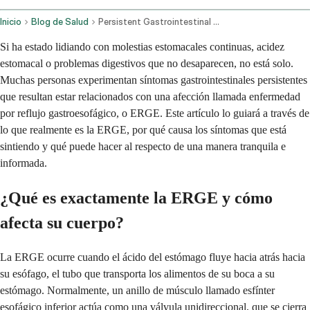
Inicio
Blog de Salud
Persistent Gastrointestinal Symptoms And Gerd Diagnosis
Si ha estado lidiando con molestias estomacales continuas, acidez
estomacal o problemas digestivos que no desaparecen, no está solo.
Muchas personas experimentan síntomas gastrointestinales persistentes
que resultan estar relacionados con una afección llamada enfermedad
por reflujo gastroesofágico, o ERGE. Este artículo lo guiará a través de
lo que realmente es la ERGE, por qué causa los síntomas que está
sintiendo y qué puede hacer al respecto de una manera tranquila e
informada.
¿Qué es exactamente la ERGE y cómo
afecta su cuerpo?
La ERGE ocurre cuando el ácido del estómago fluye hacia atrás hacia
su esófago, el tubo que transporta los alimentos de su boca a su
estómago. Normalmente, un anillo de músculo llamado esfínter
esofágico inferior actúa como una válvula unidireccional, que se cierra