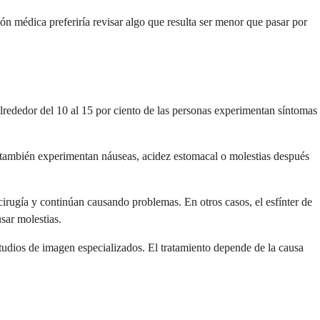
ón médica preferiría revisar algo que resulta ser menor que pasar por
 Alrededor del 10 al 15 por ciento de las personas experimentan síntomas
 también experimentan náuseas, acidez estomacal o molestias después
 cirugía y continúan causando problemas. En otros casos, el esfínter de
sar molestias.
studios de imagen especializados. El tratamiento depende de la causa