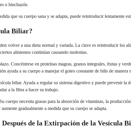
ses o hinchazón
medida que su cuerpo sana y se adapta, puede reintroducir lentamente es
ula Biliar?
eden volver a una dieta normal y variada. La clave es reintroducir los 
ciertos alimentos continúan causando molestias.
lazo. Concéntrese en proteínas magras, granos integrales, frutas y verd
ión ayuda a su cuerpo a manejar el goteo constante de bilis de manera m
sícula biliar. Ayuda a regular su sistema digestivo y puede prevenir la
ar a la fibra a hacer su trabajo.
Su cuerpo necesita grasas para la absorción de vitaminas, la producción
y aumente gradualmente a medida que su cuerpo se adapta.
espués de la Extirpación de la Vesícula Bi