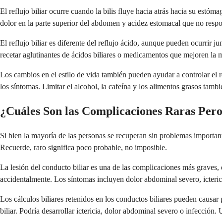
El reflujo biliar ocurre cuando la bilis fluye hacia atrás hacia su estóm
dolor en la parte superior del abdomen y acidez estomacal que no respon
El reflujo biliar es diferente del reflujo ácido, aunque pueden ocurrir
recetar aglutinantes de ácidos biliares o medicamentos que mejoren la m
Los cambios en el estilo de vida también pueden ayudar a controlar el 
los síntomas. Limitar el alcohol, la cafeína y los alimentos grasos tamb
¿Cuáles Son las Complicaciones Raras Per
Si bien la mayoría de las personas se recuperan sin problemas importan
Recuerde, raro significa poco probable, no imposible.
La lesión del conducto biliar es una de las complicaciones más graves, 
accidentalmente. Los síntomas incluyen dolor abdominal severo, icterici
Los cálculos biliares retenidos en los conductos biliares pueden causar 
biliar. Podría desarrollar ictericia, dolor abdominal severo o infecci