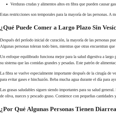
Verduras crudas y alimentos altos en fibra que pueden causar ga
Estas restricciones son temporales para la mayoría de las personas. A 
¿Qué Puede Comer a Largo Plazo Sin Vesíc
Después del período inicial de curación, la mayoría de las personas pu
Algunas personas toleran todo bien, mientras que otras encuentran que 
Un enfoque equilibrado funciona mejor para la salud digestiva a largo p
su sistema que las comidas grandes y pesadas. Este patrón de alimentac
La fibra se vuelve especialmente importante después de la cirugía de ve
para evitar gases e hinchazón. Beba mucha agua durante el día para ayud
Las grasas saludables siguen siendo importantes para su salud general. 
de oliva, nueces y pescado graso. Comience con pequeñas cantidades 
¿Por Qué Algunas Personas Tienen Diarrea D