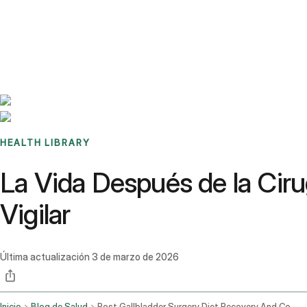
Benchmarks
Stories
FAQ
Sign up / Log in
HEALTH LIBRARY
La Vida Después de la Ciru
Vigilar
Última actualización
3 de marzo de 2026
Inicio
Blog de Salud
Post Gallbladder Surgery Diet Recovery And Complications