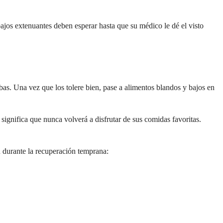
bajos extenuantes deben esperar hasta que su médico le dé el visto
bas. Una vez que los tolere bien, pase a alimentos blandos y bajos en
o significa que nunca volverá a disfrutar de sus comidas favoritas.
n durante la recuperación temprana: