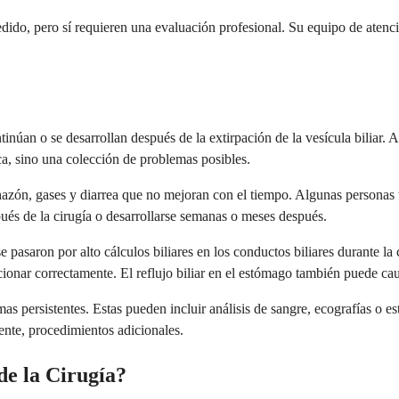
dido, pero sí requieren una evaluación profesional. Su equipo de atenci
tinúan o se desarrollan después de la extirpación de la vesícula biliar.
ca, sino una colección de problemas posibles.
azón, gases y diarrea que no mejoran con el tiempo. Algunas personas
és de la cirugía o desarrollarse semanas o meses después.
e pasaron por alto cálculos biliares en los conductos biliares durante la
cionar correctamente. El reflujo biliar en el estómago también puede cau
as persistentes. Estas pueden incluir análisis de sangre, ecografías o e
ente, procedimientos adicionales.
de la Cirugía?