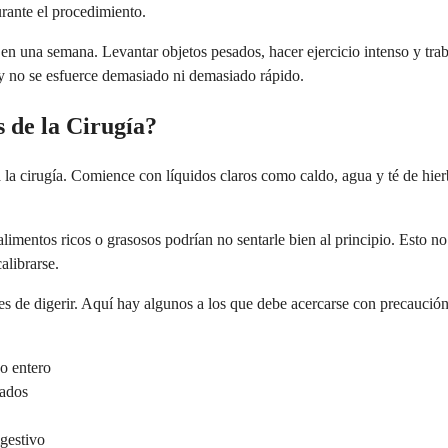
urante el procedimiento.
 en una semana. Levantar objetos pesados, hacer ejercicio intenso y tra
y no se esfuerce demasiado ni demasiado rápido.
de la Cirugía?
a la cirugía. Comience con líquidos claros como caldo, agua y té de hier
 alimentos ricos o grasosos podrían no sentarle bien al principio. Esto n
alibrarse.
les de digerir. Aquí hay algunos a los que debe acercarse con precaució
o entero
eados
gestivo