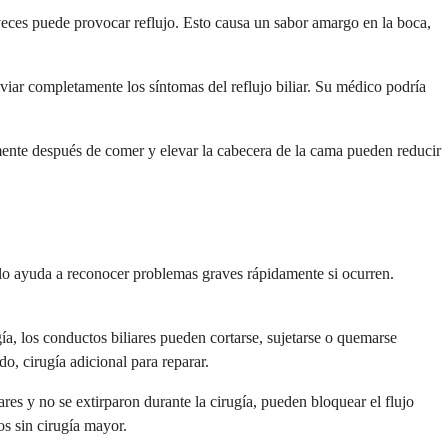
 a veces puede provocar reflujo. Esto causa un sabor amargo en la boca,
iviar completamente los síntomas del reflujo biliar. Su médico podría
mente después de comer y elevar la cabecera de la cama pueden reducir
 lo ayuda a reconocer problemas graves rápidamente si ocurren.
ía, los conductos biliares pueden cortarse, sujetarse o quemarse
o, cirugía adicional para reparar.
res y no se extirparon durante la cirugía, pueden bloquear el flujo
s sin cirugía mayor.