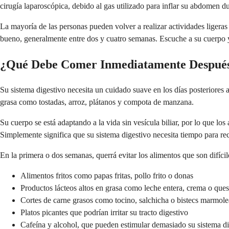
cirugía laparoscópica, debido al gas utilizado para inflar su abdomen d
La mayoría de las personas pueden volver a realizar actividades ligeras
bueno, generalmente entre dos y cuatro semanas. Escuche a su cuerpo 
¿Qué Debe Comer Inmediatamente Después 
Su sistema digestivo necesita un cuidado suave en los días posteriores 
grasa como tostadas, arroz, plátanos y compota de manzana.
Su cuerpo se está adaptando a la vida sin vesícula biliar, por lo que los
Simplemente significa que su sistema digestivo necesita tiempo para rec
En la primera o dos semanas, querrá evitar los alimentos que son difíci
Alimentos fritos como papas fritas, pollo frito o donas
Productos lácteos altos en grasa como leche entera, crema o ques
Cortes de carne grasos como tocino, salchicha o bistecs marmol
Platos picantes que podrían irritar su tracto digestivo
Cafeína y alcohol, que pueden estimular demasiado su sistema di