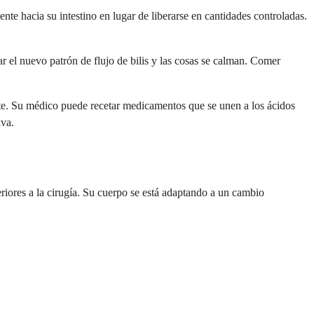
nte hacia su intestino en lugar de liberarse en cantidades controladas.
r el nuevo patrón de flujo de bilis y las cosas se calman. Comer
ante. Su médico puede recetar medicamentos que se unen a los ácidos
iva.
riores a la cirugía. Su cuerpo se está adaptando a un cambio