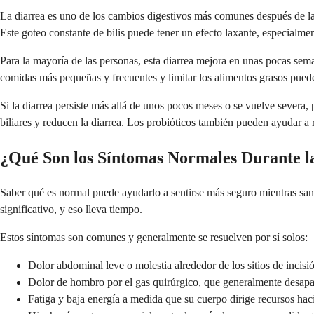
La diarrea es uno de los cambios digestivos más comunes después de la c
Este goteo constante de bilis puede tener un efecto laxante, especialme
Para la mayoría de las personas, esta diarrea mejora en unas pocas sem
comidas más pequeñas y frecuentes y limitar los alimentos grasos pued
Si la diarrea persiste más allá de unos pocos meses o se vuelve severa
biliares y reducen la diarrea. Los probióticos también pueden ayudar a re
¿Qué Son los Síntomas Normales Durante l
Saber qué es normal puede ayudarlo a sentirse más seguro mientras sana
significativo, y eso lleva tiempo.
Estos síntomas son comunes y generalmente se resuelven por sí solos:
Dolor abdominal leve o molestia alrededor de los sitios de incis
Dolor de hombro por el gas quirúrgico, que generalmente desapa
Fatiga y baja energía a medida que su cuerpo dirige recursos hac