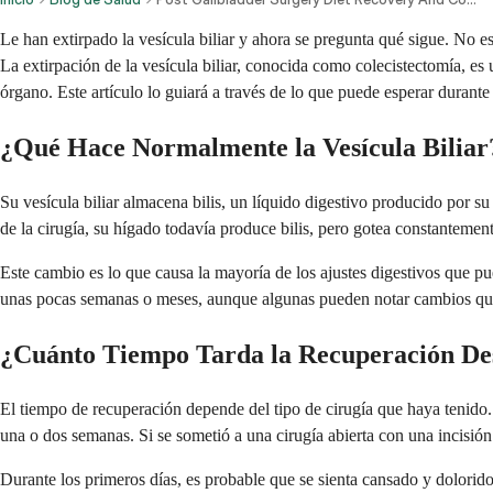
Le han extirpado la vesícula biliar y ahora se pregunta qué sigue. No es
La extirpación de la vesícula biliar, conocida como colecistectomía, e
órgano. Este artículo lo guiará a través de lo que puede esperar durante
¿Qué Hace Normalmente la Vesícula Biliar
Su vesícula biliar almacena bilis, un líquido digestivo producido por s
de la cirugía, su hígado todavía produce bilis, pero gotea constantement
Este cambio es lo que causa la mayoría de los ajustes digestivos que pu
unas pocas semanas o meses, aunque algunas pueden notar cambios qu
¿Cuánto Tiempo Tarda la Recuperación Desp
El tiempo de recuperación depende del tipo de cirugía que haya tenido.
una o dos semanas. Si se sometió a una cirugía abierta con una incisió
Durante los primeros días, es probable que se sienta cansado y dolorid