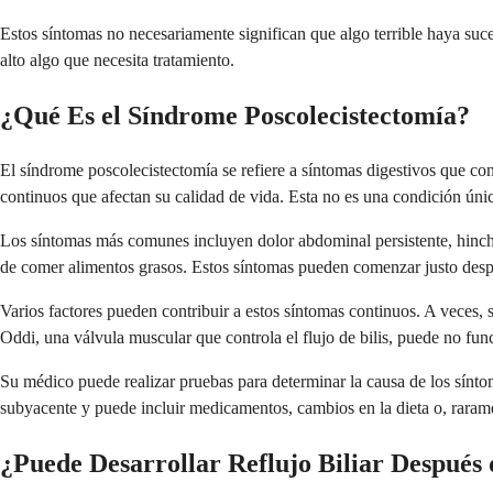
Estos síntomas no necesariamente significan que algo terrible haya suce
alto algo que necesita tratamiento.
¿Qué Es el Síndrome Poscolecistectomía?
El síndrome poscolecistectomía se refiere a síntomas digestivos que con
continuos que afectan su calidad de vida. Esta no es una condición úni
Los síntomas más comunes incluyen dolor abdominal persistente, hinch
de comer alimentos grasos. Estos síntomas pueden comenzar justo despu
Varios factores pueden contribuir a estos síntomas continuos. A veces, s
Oddi, una válvula muscular que controla el flujo de bilis, puede no fun
Su médico puede realizar pruebas para determinar la causa de los síntom
subyacente y puede incluir medicamentos, cambios en la dieta o, raram
¿Puede Desarrollar Reflujo Biliar Después 