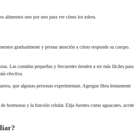
tos alimentos uno por uno para ver cómo los tolera.
alimentos gradualmente y prestar atención a cómo responde su cuerpo.
uras. Las comidas pequeñas y frecuentes tienden a ser más fáciles para
ás efectiva.
 diarrea, que algunas personas experimentan. Agregue fibra lentamente
 de hormonas y la función celular. Elija fuentes como aguacates, aceite
liar?