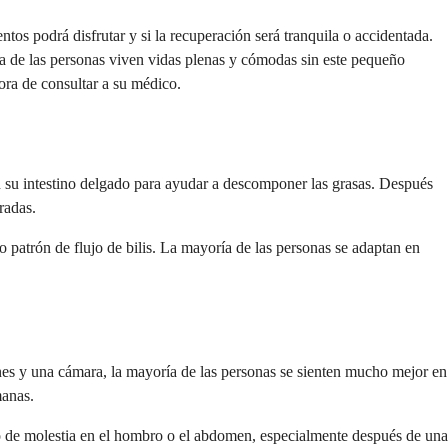
ntos podrá disfrutar y si la recuperación será tranquila o accidentada.
ría de las personas viven vidas plenas y cómodas sin este pequeño
hora de consultar a su médico.
 en su intestino delgado para ayudar a descomponer las grasas. Después
radas.
 patrón de flujo de bilis. La mayoría de las personas se adaptan en
ones y una cámara, la mayoría de las personas se sienten mucho mejor en
manas.
lgo de molestia en el hombro o el abdomen, especialmente después de una