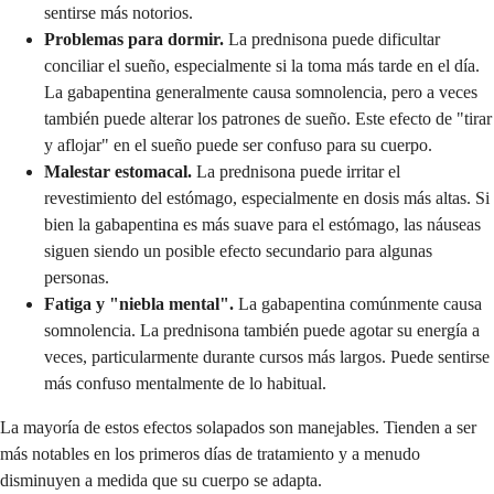
sentirse más notorios.
Problemas para dormir.
La prednisona puede dificultar
conciliar el sueño, especialmente si la toma más tarde en el día.
La gabapentina generalmente causa somnolencia, pero a veces
también puede alterar los patrones de sueño. Este efecto de "tirar
y aflojar" en el sueño puede ser confuso para su cuerpo.
Malestar estomacal.
La prednisona puede irritar el
revestimiento del estómago, especialmente en dosis más altas. Si
bien la gabapentina es más suave para el estómago, las náuseas
siguen siendo un posible efecto secundario para algunas
personas.
Fatiga y "niebla mental".
La gabapentina comúnmente causa
somnolencia. La prednisona también puede agotar su energía a
veces, particularmente durante cursos más largos. Puede sentirse
más confuso mentalmente de lo habitual.
La mayoría de estos efectos solapados son manejables. Tienden a ser
más notables en los primeros días de tratamiento y a menudo
disminuyen a medida que su cuerpo se adapta.