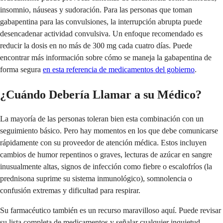
insomnio, náuseas y sudoración. Para las personas que toman
gabapentina para las convulsiones, la interrupción abrupta puede
desencadenar actividad convulsiva. Un enfoque recomendado es
reducir la dosis en no más de 300 mg cada cuatro días. Puede
encontrar más información sobre cómo se maneja la gabapentina de
forma segura
en esta referencia de medicamentos del gobierno
.
¿Cuándo Debería Llamar a su Médico?
La mayoría de las personas toleran bien esta combinación con un
seguimiento básico. Pero hay momentos en los que debe comunicarse
rápidamente con su proveedor de atención médica. Estos incluyen
cambios de humor repentinos o graves, lecturas de azúcar en sangre
inusualmente altas, signos de infección como fiebre o escalofríos (la
prednisona suprime su sistema inmunológico), somnolencia o
confusión extremas y dificultad para respirar.
Su farmacéutico también es un recurso maravilloso aquí. Puede revisar
su lista completa de medicamentos y señalar cualquier inquietud