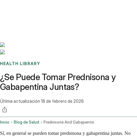
Benchmarks
Stories
FAQ
Sign up / Log in
HEALTH LIBRARY
¿Se Puede Tomar Prednisona y
Gabapentina Juntas?
Última actualización
18 de febrero de 2026
Inicio
Blog de Salud
Prednisone And Gabapentin
Sí, en general se pueden tomar prednisona y gabapentina juntas. No