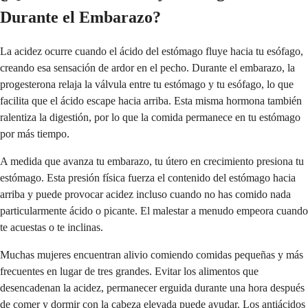
Durante el Embarazo?
La acidez ocurre cuando el ácido del estómago fluye hacia tu esófago,
creando esa sensación de ardor en el pecho. Durante el embarazo, la
progesterona relaja la válvula entre tu estómago y tu esófago, lo que
facilita que el ácido escape hacia arriba. Esta misma hormona también
ralentiza la digestión, por lo que la comida permanece en tu estómago
por más tiempo.
A medida que avanza tu embarazo, tu útero en crecimiento presiona tu
estómago. Esta presión física fuerza el contenido del estómago hacia
arriba y puede provocar acidez incluso cuando no has comido nada
particularmente ácido o picante. El malestar a menudo empeora cuando
te acuestas o te inclinas.
Muchas mujeres encuentran alivio comiendo comidas pequeñas y más
frecuentes en lugar de tres grandes. Evitar los alimentos que
desencadenan la acidez, permanecer erguida durante una hora después
de comer y dormir con la cabeza elevada puede ayudar. Los antiácidos