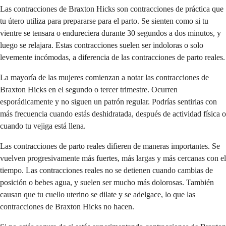
Las contracciones de Braxton Hicks son contracciones de práctica que
tu útero utiliza para prepararse para el parto. Se sienten como si tu
vientre se tensara o endureciera durante 30 segundos a dos minutos, y
luego se relajara. Estas contracciones suelen ser indoloras o solo
levemente incómodas, a diferencia de las contracciones de parto reales.
La mayoría de las mujeres comienzan a notar las contracciones de
Braxton Hicks en el segundo o tercer trimestre. Ocurren
esporádicamente y no siguen un patrón regular. Podrías sentirlas con
más frecuencia cuando estás deshidratada, después de actividad física o
cuando tu vejiga está llena.
Las contracciones de parto reales difieren de maneras importantes. Se
vuelven progresivamente más fuertes, más largas y más cercanas con el
tiempo. Las contracciones reales no se detienen cuando cambias de
posición o bebes agua, y suelen ser mucho más dolorosas. También
causan que tu cuello uterino se dilate y se adelgace, lo que las
contracciones de Braxton Hicks no hacen.