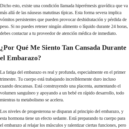
Dicho esto, existe una condición llamada hiperémesis gravídica que va
más allá de las náuseas matutinas típicas. Esta forma severa implica
vómitos persistentes que pueden provocar deshidratación y pérdida de
peso. Si no puedes retener ningún alimento o líquido durante 24 horas,
debes contactar a tu proveedor de atención médica de inmediato.
¿Por Qué Me Siento Tan Cansada Durante
el Embarazo?
La fatiga del embarazo es real y profunda, especialmente en el primer
trimestre. Tu cuerpo está trabajando increíblemente duro incluso
cuando descansas. Está construyendo una placenta, aumentando el
volumen sanguíneo y apoyando a un bebé en rápido desarrollo, todo
mientras tu metabolismo se acelera.
Los niveles de progesterona se disparan al principio del embarazo, y
esta hormona tiene un efecto sedante. Está preparando tu cuerpo para
el embarazo al relajar los músculos y ralentizar ciertas funciones, pero