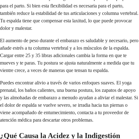
para el parto. Si bien esta flexibilidad es necesaria para el parto,
también reduce la estabilidad de tus articulaciones y columna vertebral.
Tu espalda tiene que compensar esta laxitud, lo que puede provocar
dolor y malestar.
El aumento de peso durante el embarazo es saludable y necesario, pero
añade estrés a tu columna vertebral y a los músculos de la espalda.
Cargar entre 25 y 35 libras adicionales cambia la forma en que te
mueves y te paras. Tu postura se ajusta naturalmente a medida que tu
vientre crece, a veces de maneras que tensan tu espalda.
Puedes encontrar alivio a través de varios enfoques suaves. El yoga
prenatal, los baños calientes, una buena postura, los zapatos de apoyo
y las almohadas de embarazo a menudo ayudan a aliviar el malestar. Si
el dolor de espalda se vuelve severo, se irradia hacia tus piernas o
viene acompañado de entumecimiento, contacta a tu proveedor de
atención médica para descartar otros problemas.
¿Qué Causa la Acidez y la Indigestión