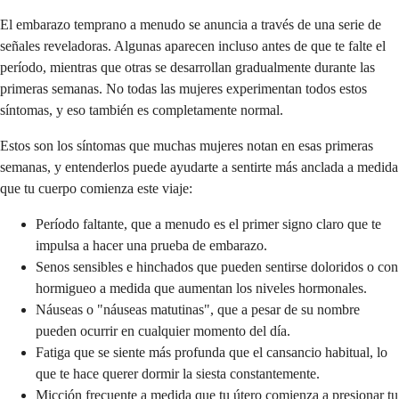
El embarazo temprano a menudo se anuncia a través de una serie de
señales reveladoras. Algunas aparecen incluso antes de que te falte el
período, mientras que otras se desarrollan gradualmente durante las
primeras semanas. No todas las mujeres experimentan todos estos
síntomas, y eso también es completamente normal.
Estos son los síntomas que muchas mujeres notan en esas primeras
semanas, y entenderlos puede ayudarte a sentirte más anclada a medida
que tu cuerpo comienza este viaje:
Período faltante, que a menudo es el primer signo claro que te
impulsa a hacer una prueba de embarazo.
Senos sensibles e hinchados que pueden sentirse doloridos o con
hormigueo a medida que aumentan los niveles hormonales.
Náuseas o "náuseas matutinas", que a pesar de su nombre
pueden ocurrir en cualquier momento del día.
Fatiga que se siente más profunda que el cansancio habitual, lo
que te hace querer dormir la siesta constantemente.
Micción frecuente a medida que tu útero comienza a presionar tu