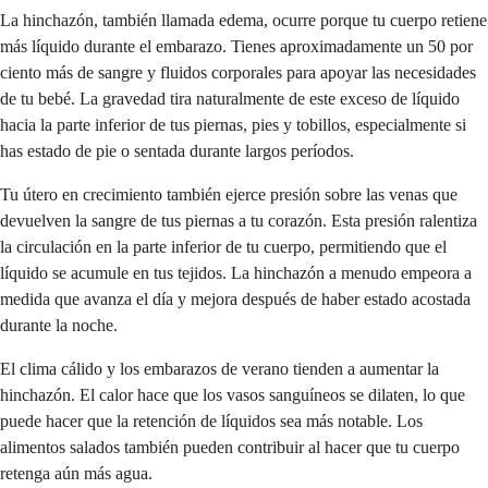
La hinchazón, también llamada edema, ocurre porque tu cuerpo retiene
más líquido durante el embarazo. Tienes aproximadamente un 50 por
ciento más de sangre y fluidos corporales para apoyar las necesidades
de tu bebé. La gravedad tira naturalmente de este exceso de líquido
hacia la parte inferior de tus piernas, pies y tobillos, especialmente si
has estado de pie o sentada durante largos períodos.
Tu útero en crecimiento también ejerce presión sobre las venas que
devuelven la sangre de tus piernas a tu corazón. Esta presión ralentiza
la circulación en la parte inferior de tu cuerpo, permitiendo que el
líquido se acumule en tus tejidos. La hinchazón a menudo empeora a
medida que avanza el día y mejora después de haber estado acostada
durante la noche.
El clima cálido y los embarazos de verano tienden a aumentar la
hinchazón. El calor hace que los vasos sanguíneos se dilaten, lo que
puede hacer que la retención de líquidos sea más notable. Los
alimentos salados también pueden contribuir al hacer que tu cuerpo
retenga aún más agua.