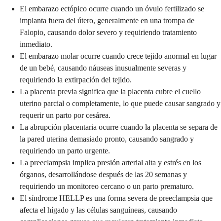
El embarazo ectópico ocurre cuando un óvulo fertilizado se
implanta fuera del útero, generalmente en una trompa de
Falopio, causando dolor severo y requiriendo tratamiento
inmediato.
El embarazo molar ocurre cuando crece tejido anormal en lugar
de un bebé, causando náuseas inusualmente severas y
requiriendo la extirpación del tejido.
La placenta previa significa que la placenta cubre el cuello
uterino parcial o completamente, lo que puede causar sangrado y
requerir un parto por cesárea.
La abrupción placentaria ocurre cuando la placenta se separa de
la pared uterina demasiado pronto, causando sangrado y
requiriendo un parto urgente.
La preeclampsia implica presión arterial alta y estrés en los
órganos, desarrollándose después de las 20 semanas y
requiriendo un monitoreo cercano o un parto prematuro.
El síndrome HELLP es una forma severa de preeclampsia que
afecta el hígado y las células sanguíneas, causando