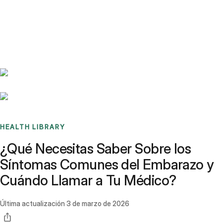
Benchmarks
Stories
FAQ
Sign up / Log in
HEALTH LIBRARY
¿Qué Necesitas Saber Sobre los
Síntomas Comunes del Embarazo y
Cuándo Llamar a Tu Médico?
Última actualización
3 de marzo de 2026