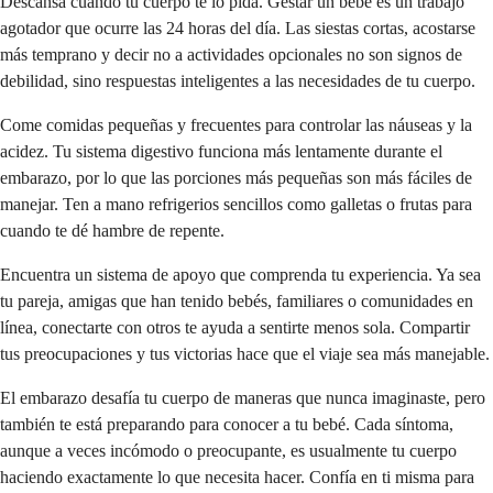
Descansa cuando tu cuerpo te lo pida. Gestar un bebé es un trabajo
agotador que ocurre las 24 horas del día. Las siestas cortas, acostarse
más temprano y decir no a actividades opcionales no son signos de
debilidad, sino respuestas inteligentes a las necesidades de tu cuerpo.
Come comidas pequeñas y frecuentes para controlar las náuseas y la
acidez. Tu sistema digestivo funciona más lentamente durante el
embarazo, por lo que las porciones más pequeñas son más fáciles de
manejar. Ten a mano refrigerios sencillos como galletas o frutas para
cuando te dé hambre de repente.
Encuentra un sistema de apoyo que comprenda tu experiencia. Ya sea
tu pareja, amigas que han tenido bebés, familiares o comunidades en
línea, conectarte con otros te ayuda a sentirte menos sola. Compartir
tus preocupaciones y tus victorias hace que el viaje sea más manejable.
El embarazo desafía tu cuerpo de maneras que nunca imaginaste, pero
también te está preparando para conocer a tu bebé. Cada síntoma,
aunque a veces incómodo o preocupante, es usualmente tu cuerpo
haciendo exactamente lo que necesita hacer. Confía en ti misma para