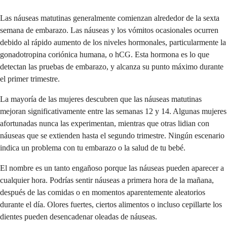
Las náuseas matutinas generalmente comienzan alrededor de la sexta
semana de embarazo. Las náuseas y los vómitos ocasionales ocurren
debido al rápido aumento de los niveles hormonales, particularmente la
gonadotropina coriónica humana, o hCG. Esta hormona es lo que
detectan las pruebas de embarazo, y alcanza su punto máximo durante
el primer trimestre.
La mayoría de las mujeres descubren que las náuseas matutinas
mejoran significativamente entre las semanas 12 y 14. Algunas mujeres
afortunadas nunca las experimentan, mientras que otras lidian con
náuseas que se extienden hasta el segundo trimestre. Ningún escenario
indica un problema con tu embarazo o la salud de tu bebé.
El nombre es un tanto engañoso porque las náuseas pueden aparecer a
cualquier hora. Podrías sentir náuseas a primera hora de la mañana,
después de las comidas o en momentos aparentemente aleatorios
durante el día. Olores fuertes, ciertos alimentos o incluso cepillarte los
dientes pueden desencadenar oleadas de náuseas.