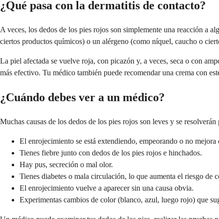
¿Qué pasa con la dermatitis de contacto?
A veces, los dedos de los pies rojos son simplemente una reacción a algo
ciertos productos químicos) o un alérgeno (como níquel, caucho o ciertos
La piel afectada se vuelve roja, con picazón y, a veces, seca o con ampol
más efectivo. Tu médico también puede recomendar una crema con ester
¿Cuándo debes ver a un médico?
Muchas causas de los dedos de los pies rojos son leves y se resolverán 
El enrojecimiento se está extendiendo, empeorando o no mejora 
Tienes fiebre junto con dedos de los pies rojos e hinchados.
Hay pus, secreción o mal olor.
Tienes diabetes o mala circulación, lo que aumenta el riesgo de 
El enrojecimiento vuelve a aparecer sin una causa obvia.
Experimentas cambios de color (blanco, azul, luego rojo) que s