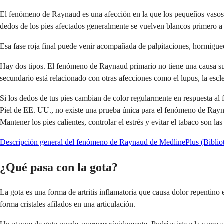
El fenómeno de Raynaud es una afección en la que los pequeños vasos s
dedos de los pies afectados generalmente se vuelven blancos primero a 
Esa fase roja final puede venir acompañada de palpitaciones, hormigueo
Hay dos tipos. El fenómeno de Raynaud primario no tiene una causa s
secundario está relacionado con otras afecciones como el lupus, la escle
Si los dedos de tus pies cambian de color regularmente en respuesta al 
Piel de EE. UU., no existe una prueba única para el fenómeno de Raynau
Mantener los pies calientes, controlar el estrés y evitar el tabaco son 
Descripción general del fenómeno de Raynaud de MedlinePlus (Biblio
¿Qué pasa con la gota?
La gota es una forma de artritis inflamatoria que causa dolor repentin
forma cristales afilados en una articulación.