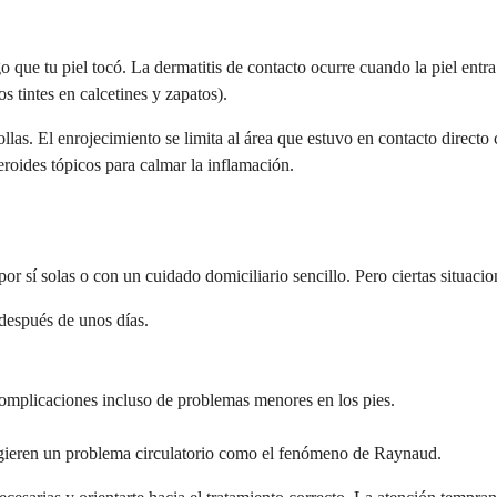
 que tu piel tocó. La dermatitis de contacto ocurre cuando la piel entra
 tintes en calcetines y zapatos).
las. El enrojecimiento se limita al área que estuvo en contacto directo c
oides tópicos para calmar la inflamación.
por sí solas o con un cuidado domiciliario sencillo. Pero ciertas situac
después de unos días.
complicaciones incluso de problemas menores en los pies.
ugieren un problema circulatorio como el fenómeno de Raynaud.