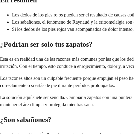
En resumen
Los dedos de los pies rojos pueden ser el resultado de causas cot
Los sabañones, el fenómeno de Raynaud y la eritromelalgia son a
Si los dedos de los pies rojos van acompañados de dolor intenso,
¿Podrían ser solo tus zapatos?
Esta es en realidad una de las razones más comunes por las que los ded
irritación. Con el tiempo, esto conduce a enrojecimiento, dolor y, a vec
Los tacones altos son un culpable frecuente porque empujan el peso hac
correctamente o si estás de pie durante períodos prolongados.
La solución aquí suele ser sencilla. Cambiar a zapatos con una puntera
mantener el área limpia y protegida mientras sana.
¿Son sabañones?