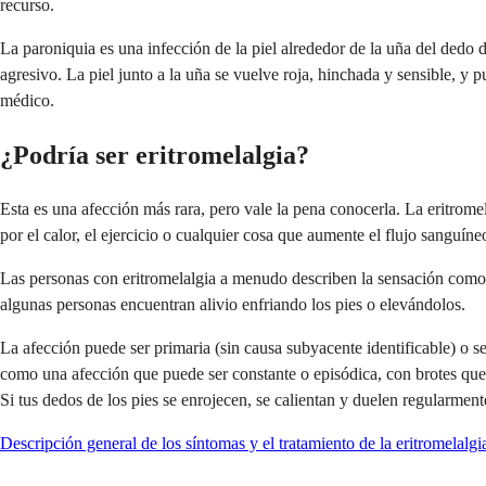
recurso.
La paroniquia es una infección de la piel alrededor de la uña del dedo
agresivo. La piel junto a la uña se vuelve roja, hinchada y sensible, y
médico.
¿Podría ser eritromelalgia?
Esta es una afección más rara, pero vale la pena conocerla. La eritrom
por el calor, el ejercicio o cualquier cosa que aumente el flujo sanguíne
Las personas con eritromelalgia a menudo describen la sensación como un
algunas personas encuentran alivio enfriando los pies o elevándolos.
La afección puede ser primaria (sin causa subyacente identificable) o 
como una afección que puede ser constante o episódica, con brotes qu
Si tus dedos de los pies se enrojecen, se calientan y duelen regularmen
Descripción general de los síntomas y el tratamiento de la eritromelalg