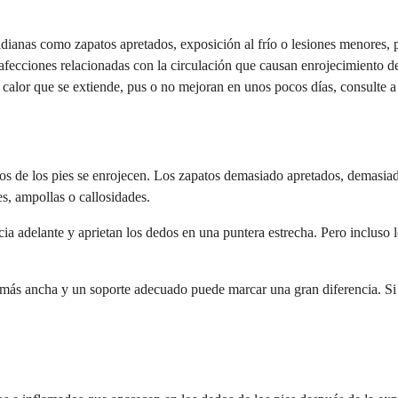
idianas como zapatos apretados, exposición al frío o lesiones menores, 
fecciones relacionadas con la circulación que causan enrojecimiento de
 calor que se extiende, pus o no mejoran en unos pocos días, consulte 
os de los pies se enrojecen. Los zapatos demasiado apretados, demasiad
es, ampollas o callosidades.
ia adelante y aprietan los dedos en una puntera estrecha. Pero incluso 
 más ancha y un soporte adecuado puede marcar una gran diferencia. Si 