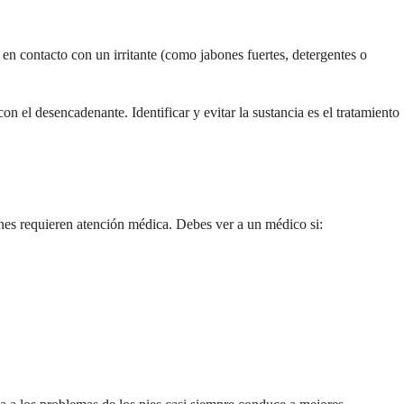
 en contacto con un irritante (como jabones fuertes, detergentes o
on el desencadenante. Identificar y evitar la sustancia es el tratamiento
iones requieren atención médica. Debes ver a un médico si: