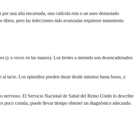
ña por una uña encarnada, una cutícula rota o un aseo demasiado
s tibios, pero las infecciones más avanzadas requieren tratamiento
s pies (y a veces en las manos). Los brotes a menudo son desencadenados
e al tacto. Los episodios pueden durar desde minutos hasta horas, y
ño nervioso. El Servicio Nacional de Salud del Reino Unido lo describe
 es poco común, puede llevar tiempo obtener un diagnóstico adecuado.