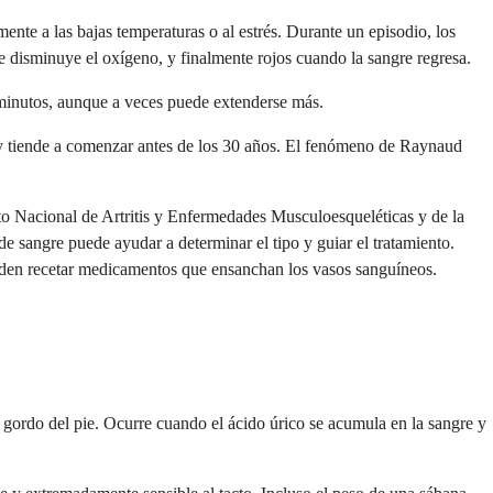
te a las bajas temperaturas o al estrés. Durante un episodio, los
 disminuye el oxígeno, y finalmente rojos cuando la sangre regresa.
 minutos, aunque a veces puede extenderse más.
y tiende a comenzar antes de los 30 años. El fenómeno de Raynaud
tuto Nacional de Artritis y Enfermedades Musculoesqueléticas y de la
 sangre puede ayudar a determinar el tipo y guiar el tratamiento.
 pueden recetar medicamentos que ensanchan los vasos sanguíneos.
o gordo del pie. Ocurre cuando el ácido úrico se acumula en la sangre y