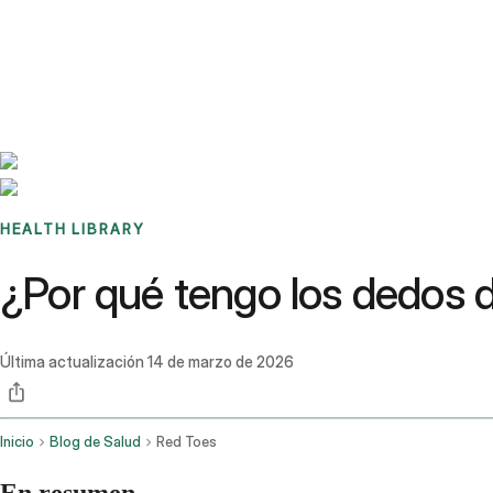
Benchmarks
Stories
FAQ
Sign up / Log in
HEALTH LIBRARY
¿Por qué tengo los dedos d
Última actualización
14 de marzo de 2026
Inicio
Blog de Salud
Red Toes