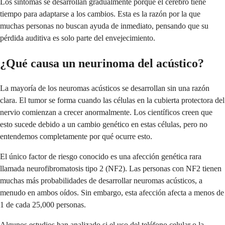
Los síntomas se desarrollan gradualmente porque el cerebro tiene
tiempo para adaptarse a los cambios. Esta es la razón por la que
muchas personas no buscan ayuda de inmediato, pensando que su
pérdida auditiva es solo parte del envejecimiento.
¿Qué causa un neurinoma del acústico?
La mayoría de los neuromas acústicos se desarrollan sin una razón
clara. El tumor se forma cuando las células en la cubierta protectora del
nervio comienzan a crecer anormalmente. Los científicos creen que
esto sucede debido a un cambio genético en estas células, pero no
entendemos completamente por qué ocurre esto.
El único factor de riesgo conocido es una afección genética rara
llamada neurofibromatosis tipo 2 (NF2). Las personas con NF2 tienen
muchas más probabilidades de desarrollar neuromas acústicos, a
menudo en ambos oídos. Sin embargo, esta afección afecta a menos de
1 de cada 25,000 personas.
Algunos estudios han analizado si el uso del teléfono celular o la