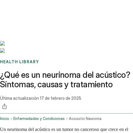
Benchmarks
Stories
FAQ
Sign up / Log in
HEALTH LIBRARY
¿Qué es un neurinoma del acústico?
Síntomas, causas y tratamiento
Última actualización
17 de febrero de 2025
Inicio
Enfermedades y Condiciones
Acoustic Neuroma
Un neurinoma del acústico es un tumor no canceroso que crece en el