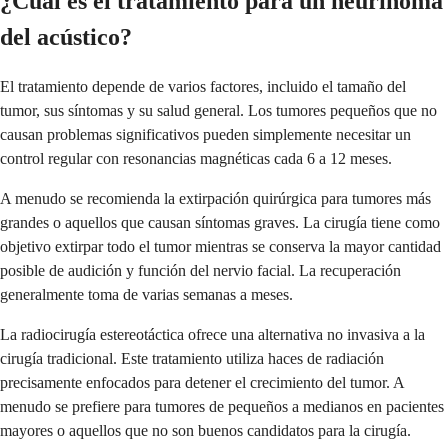
¿Cuál es el tratamiento para un neurinoma
del acústico?
El tratamiento depende de varios factores, incluido el tamaño del
tumor, sus síntomas y su salud general. Los tumores pequeños que no
causan problemas significativos pueden simplemente necesitar un
control regular con resonancias magnéticas cada 6 a 12 meses.
A menudo se recomienda la extirpación quirúrgica para tumores más
grandes o aquellos que causan síntomas graves. La cirugía tiene como
objetivo extirpar todo el tumor mientras se conserva la mayor cantidad
posible de audición y función del nervio facial. La recuperación
generalmente toma de varias semanas a meses.
La radiocirugía estereotáctica ofrece una alternativa no invasiva a la
cirugía tradicional. Este tratamiento utiliza haces de radiación
precisamente enfocados para detener el crecimiento del tumor. A
menudo se prefiere para tumores de pequeños a medianos en pacientes
mayores o aquellos que no son buenos candidatos para la cirugía.