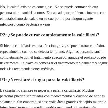
No, la calcifilaxis no es contagiosa. No se puede contraer de otra
persona ni transmitirla a otros. Es causada por problemas internos con
el metabolismo del calcio en su cuerpo, no por ningún agente
infeccioso como bacterias o virus.
P2: ¿Se puede curar completamente la calcifilaxis?
Si bien la calcifilaxis es una afección grave, se puede tratar con éxito,
especialmente cuando se detecta temprano. Algunas personas sanan
completamente con el tratamiento adecuado, aunque el proceso puede
llevar meses. La clave es comenzar el tratamiento rápidamente y seguir
todas las recomendaciones médicas.
P3: ¿Necesitaré cirugía para la calcifilaxis?
La cirugía no siempre es necesaria para la calcifilaxis. Muchas
personas pueden ser tratadas con medicamentos y cuidado de heridas
solamente. Sin embargo, si desarrolla áreas grandes de tejido muerto o
infecciones graves, su médico podría recomendar la extirpación