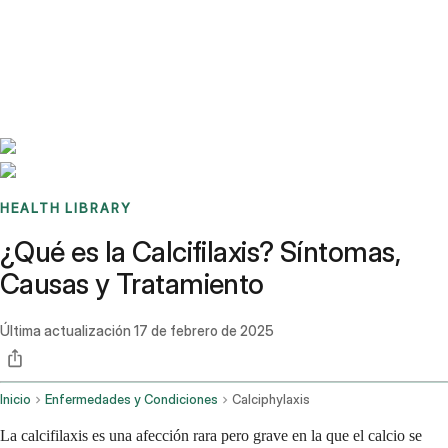
Benchmarks
Stories
FAQ
Sign up / Log in
HEALTH LIBRARY
¿Qué es la Calcifilaxis? Síntomas,
Causas y Tratamiento
Última actualización
17 de febrero de 2025
Inicio
Enfermedades y Condiciones
Calciphylaxis
La calcifilaxis es una afección rara pero grave en la que el calcio se