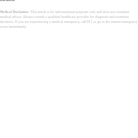
Medical Disclaimer:
This article is for informational purposes only and does not constitute
medical advice. Always consult a qualified healthcare provider for diagnosis and treatment
decisions. If you are experiencing a medical emergency, call 911 or go to the nearest emergency
room immediately.