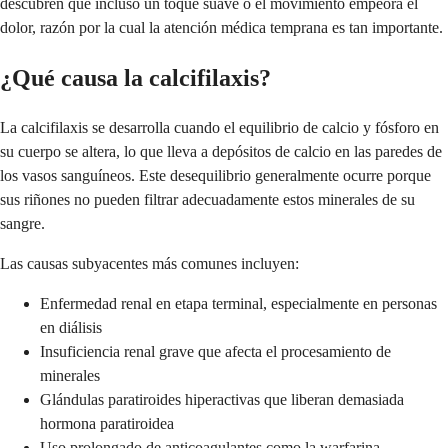
descubren que incluso un toque suave o el movimiento empeora el
dolor, razón por la cual la atención médica temprana es tan importante.
¿Qué causa la calcifilaxis?
La calcifilaxis se desarrolla cuando el equilibrio de calcio y fósforo en
su cuerpo se altera, lo que lleva a depósitos de calcio en las paredes de
los vasos sanguíneos. Este desequilibrio generalmente ocurre porque
sus riñones no pueden filtrar adecuadamente estos minerales de su
sangre.
Las causas subyacentes más comunes incluyen:
Enfermedad renal en etapa terminal, especialmente en personas
en diálisis
Insuficiencia renal grave que afecta el procesamiento de
minerales
Glándulas paratiroides hiperactivas que liberan demasiada
hormona paratiroidea
Uso prolongado de anticoagulantes como la warfarina