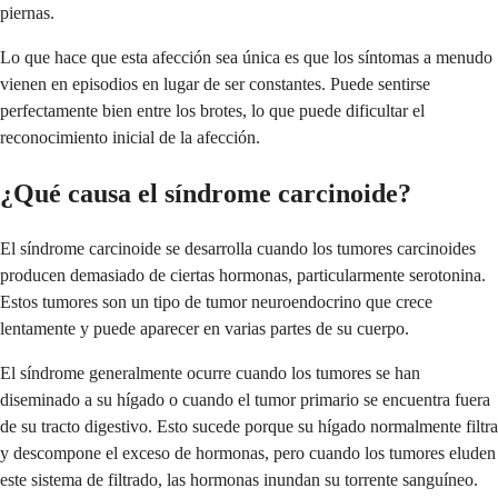
piernas.
Lo que hace que esta afección sea única es que los síntomas a menudo
vienen en episodios en lugar de ser constantes. Puede sentirse
perfectamente bien entre los brotes, lo que puede dificultar el
reconocimiento inicial de la afección.
¿Qué causa el síndrome carcinoide?
El síndrome carcinoide se desarrolla cuando los tumores carcinoides
producen demasiado de ciertas hormonas, particularmente serotonina.
Estos tumores son un tipo de tumor neuroendocrino que crece
lentamente y puede aparecer en varias partes de su cuerpo.
El síndrome generalmente ocurre cuando los tumores se han
diseminado a su hígado o cuando el tumor primario se encuentra fuera
de su tracto digestivo. Esto sucede porque su hígado normalmente filtra
y descompone el exceso de hormonas, pero cuando los tumores eluden
este sistema de filtrado, las hormonas inundan su torrente sanguíneo.