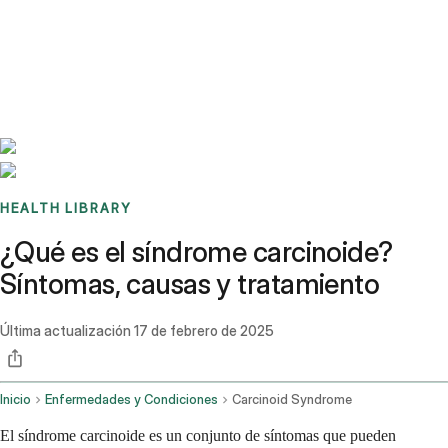
Benchmarks
Stories
FAQ
Sign up / Log in
HEALTH LIBRARY
¿Qué es el síndrome carcinoide?
Síntomas, causas y tratamiento
Última actualización
17 de febrero de 2025
Inicio
Enfermedades y Condiciones
Carcinoid Syndrome
El síndrome carcinoide es un conjunto de síntomas que pueden