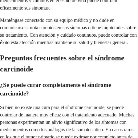
medicamentos y cambios en el estilo de vida puede controlar
eficazmente sus síntomas.
Manténgase conectado con su equipo médico y no dude en
comunicarse si nota cambios en sus síntomas o tiene inquietudes sobre
su tratamiento. Con atención y cuidado continuos, puede controlar con
éxito esta afección mientras mantiene su salud y bienestar general.
Preguntas frecuentes sobre el síndrome
carcinoide
¿Se puede curar completamente el síndrome
carcinoide?
Si bien no existe una cura para el síndrome carcinoide, se puede
controlar de manera muy eficaz con el tratamiento adecuado. Muchas
personas experimentan un alivio significativo de los síntomas con
medicamentos como los análogos de la somatostatina. En casos raros
en los que el tumor primario se puede extirpar por completo antes de