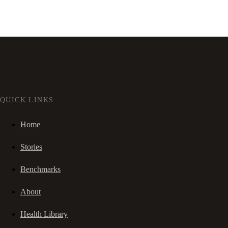
QUICK LINKS
Home
Stories
Benchmarks
About
Health Library