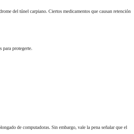
índrome del túnel carpiano. Ciertos medicamentos que causan retención
 para protegerte.
rolongado de computadoras. Sin embargo, vale la pena señalar que el