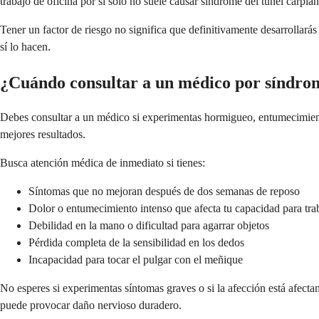
trabajo de oficina por sí solo no suele causar síndrome del túnel carpia
Tener un factor de riesgo no significa que definitivamente desarrollar
sí lo hacen.
¿Cuándo consultar a un médico por síndrom
Debes consultar a un médico si experimentas hormigueo, entumecimiento
mejores resultados.
Busca atención médica de inmediato si tienes:
Síntomas que no mejoran después de dos semanas de reposo
Dolor o entumecimiento intenso que afecta tu capacidad para tra
Debilidad en la mano o dificultad para agarrar objetos
Pérdida completa de la sensibilidad en los dedos
Incapacidad para tocar el pulgar con el meñique
No esperes si experimentas síntomas graves o si la afección está afecta
puede provocar daño nervioso duradero.