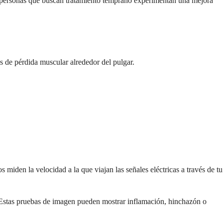
s personas que buscan tratamiento temprano experimentan una mejora
de pérdida muscular alrededor del pulgar.
miden la velocidad a la que viajan las señales eléctricas a través de tu
 Estas pruebas de imagen pueden mostrar inflamación, hinchazón o