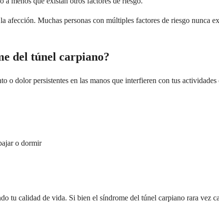
no a menos que existan otros factores de riesgo.
ás la afección. Muchas personas con múltiples factores de riesgo nunca 
e del túnel carpiano?
 o dolor persistentes en las manos que interfieren con tus actividades
bajar o dormir
ndo tu calidad de vida. Si bien el síndrome del túnel carpiano rara vez 