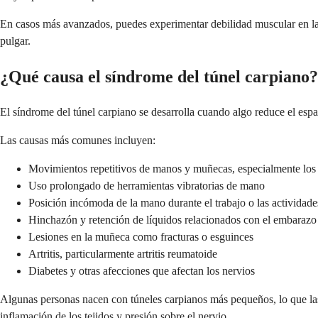
En casos más avanzados, puedes experimentar debilidad muscular en la ba
pulgar.
¿Qué causa el síndrome del túnel carpiano?
El síndrome del túnel carpiano se desarrolla cuando algo reduce el esp
Las causas más comunes incluyen:
Movimientos repetitivos de manos y muñecas, especialmente los 
Uso prolongado de herramientas vibratorias de mano
Posición incómoda de la mano durante el trabajo o las actividades
Hinchazón y retención de líquidos relacionados con el embarazo
Lesiones en la muñeca como fracturas o esguinces
Artritis, particularmente artritis reumatoide
Diabetes y otras afecciones que afectan los nervios
Algunas personas nacen con túneles carpianos más pequeños, lo que la
inflamación de los tejidos y presión sobre el nervio.