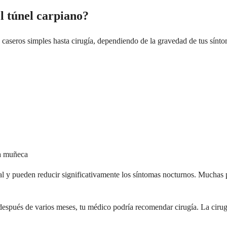
l túnel carpiano?
s caseros simples hasta cirugía, dependiendo de la gravedad de tus sín
la muñeca
l y pueden reducir significativamente los síntomas nocturnos. Muchas 
espués de varios meses, tu médico podría recomendar cirugía. La cirugía