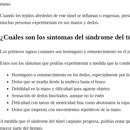
mano.
Cuando los tejidos alrededor de este túnel se inflaman o engrosan, pres
muchas personas experimentan en sus manos y dedos.
¿Cuáles son los síntomas del síndrome del 
Los primeros signos comunes son hormigueo y entumecimiento en el pulg
Estos son los síntomas que podrías experimentar a medida que la condi
Hormigueo o entumecimiento en los dedos, especialmente por la
Dolor que se irradia desde la muñeca hasta el brazo
Debilidad en la mano y dificultad para agarrar objetos
Sensación de dedos hinchados, aunque no lo estén
Dificultad con tareas de motricidad fina como abotonarse la rop
Dolor que empeora con movimientos repetitivos de la mano
A medida que el síndrome del túnel carpiano progresa, podrías notar q
mayor parte del tiempo.