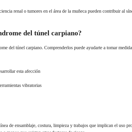
iciencia renal o tumores en el área de la muñeca pueden contribuir al s
síndrome del túnel carpiano?
drome del túnel carpiano. Comprenderlos puede ayudarte a tomar medidas
sarrollar esta afección
erramientas vibratorias
ínea de ensamblaje, costura, limpieza y trabajos que implican el uso p