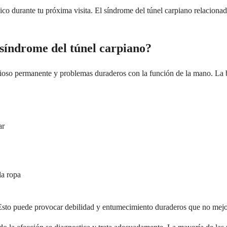
dico durante tu próxima visita. El síndrome del túnel carpiano relacio
 síndrome del túnel carpiano?
rvioso permanente y problemas duraderos con la función de la mano. La 
ar
la ropa
sto puede provocar debilidad y entumecimiento duraderos que no mejora