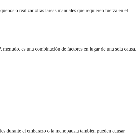
queños o realizar otras tareas manuales que requieren fuerza en el
. A menudo, es una combinación de factores en lugar de una sola causa.
ales durante el embarazo o la menopausia también pueden causar