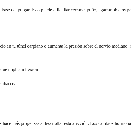
se del pulgar. Esto puede dificultar cerrar el puño, agarrar objetos pe
acio en tu túnel carpiano o aumenta la presión sobre el nervio mediano
que implican flexión
 diarias
s hace más propensas a desarrollar esta afección. Los cambios hormon