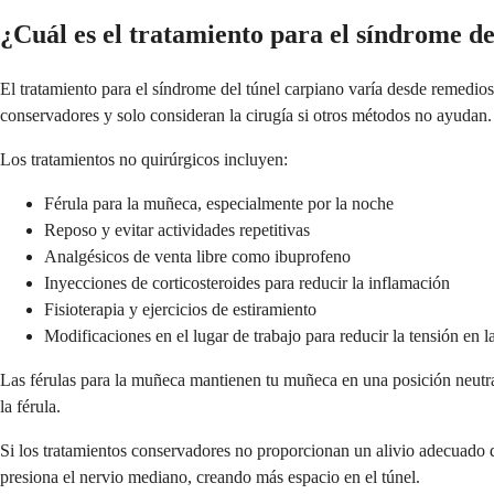
¿Cuál es el tratamiento para el síndrome de
El tratamiento para el síndrome del túnel carpiano varía desde remedio
conservadores y solo consideran la cirugía si otros métodos no ayudan.
Los tratamientos no quirúrgicos incluyen:
Férula para la muñeca, especialmente por la noche
Reposo y evitar actividades repetitivas
Analgésicos de venta libre como ibuprofeno
Inyecciones de corticosteroides para reducir la inflamación
Fisioterapia y ejercicios de estiramiento
Modificaciones en el lugar de trabajo para reducir la tensión en 
Las férulas para la muñeca mantienen tu muñeca en una posición neutra
la férula.
Si los tratamientos conservadores no proporcionan un alivio adecuado d
presiona el nervio mediano, creando más espacio en el túnel.