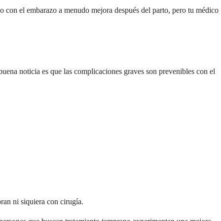
nado con el embarazo a menudo mejora después del parto, pero tu médico
buena noticia es que las complicaciones graves son prevenibles con el
n ni siquiera con cirugía.