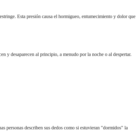
 restringe. Esta presión causa el hormigueo, entumecimiento y dolor que
en y desaparecen al principio, a menudo por la noche o al despertar.
unas personas describen sus dedos como si estuvieran "dormidos" la