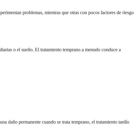
experimentan problemas, mientras que otras con pocos factores de riesgo
 diarias o el sueño. El tratamiento temprano a menudo conduce a
causa daño permanente cuando se trata temprano, el tratamiento tardío