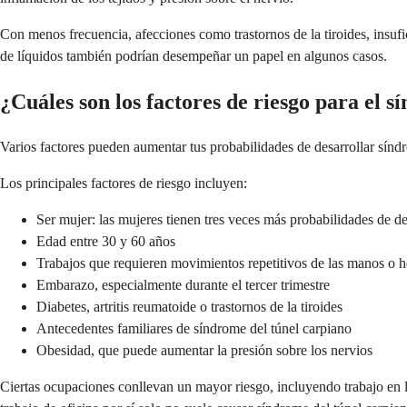
Con menos frecuencia, afecciones como trastornos de la tiroides, insuf
de líquidos también podrían desempeñar un papel en algunos casos.
¿Cuáles son los factores de riesgo para el 
Varios factores pueden aumentar tus probabilidades de desarrollar sín
Los principales factores de riesgo incluyen:
Ser mujer: las mujeres tienen tres veces más probabilidades de de
Edad entre 30 y 60 años
Trabajos que requieren movimientos repetitivos de las manos o h
Embarazo, especialmente durante el tercer trimestre
Diabetes, artritis reumatoide o trastornos de la tiroides
Antecedentes familiares de síndrome del túnel carpiano
Obesidad, que puede aumentar la presión sobre los nervios
Ciertas ocupaciones conllevan un mayor riesgo, incluyendo trabajo en l