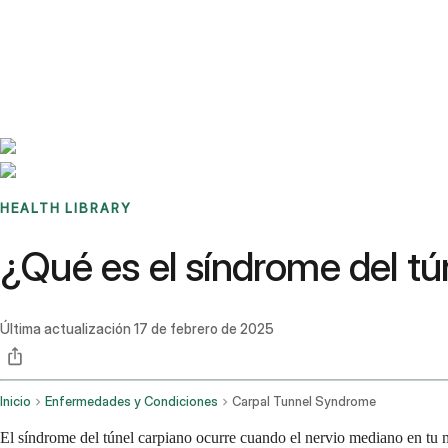
Benchmarks
Stories
FAQ
Sign up / Log in
HEALTH LIBRARY
¿Qué es el síndrome del tú
Última actualización
17 de febrero de 2025
Inicio
Enfermedades y Condiciones
Carpal Tunnel Syndrome
El síndrome del túnel carpiano ocurre cuando el nervio mediano en tu 