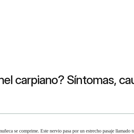
nel carpiano? Síntomas, ca
muñeca se comprime. Este nervio pasa por un estrecho pasaje llamado t