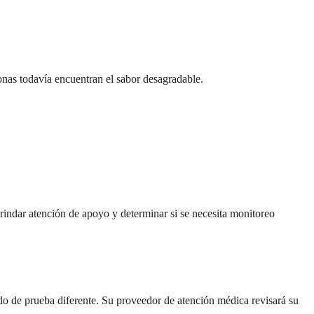
sonas todavía encuentran el sabor desagradable.
indar atención de apoyo y determinar si se necesita monitoreo
odo de prueba diferente. Su proveedor de atención médica revisará su