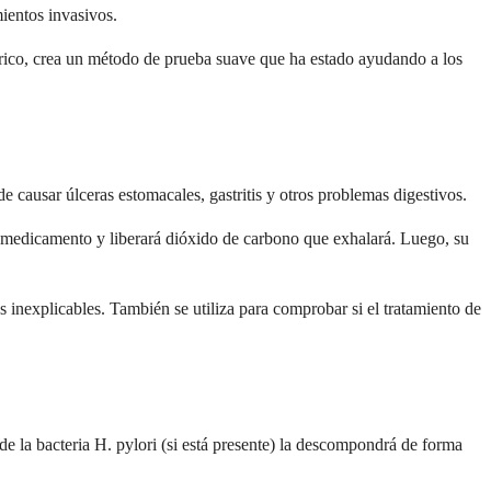
ientos invasivos.
rico, crea un método de prueba suave que ha estado ayudando a los
 causar úlceras estomacales, gastritis y otros problemas digestivos.
te medicamento y liberará dióxido de carbono que exhalará. Luego, su
 inexplicables. También se utiliza para comprobar si el tratamiento de
e la bacteria H. pylori (si está presente) la descompondrá de forma