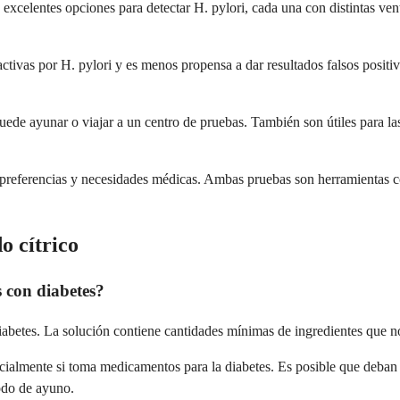
xcelentes opciones para detectar H. pylori, cada una con distintas venta
s activas por H. pylori y es menos propensa a dar resultados falsos pos
ede ayunar o viajar a un centro de pruebas. También son útiles para las
preferencias y necesidades médicas. Ambas pruebas son herramientas con
o cítrico
s con diabetes?
abetes. La solución contiene cantidades mínimas de ingredientes que no 
cialmente si toma medicamentos para la diabetes. Es posible que deban 
íodo de ayuno.