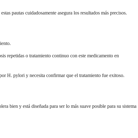
 estas pautas cuidadosamente asegura los resultados más precisos.
iento.
sis repetidas o tratamiento continuo con este medicamento en
por H. pylori y necesita confirmar que el tratamiento fue exitoso.
ra bien y está diseñada para ser lo más suave posible para su sistema