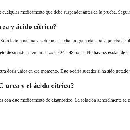
re cualquier medicamento que deba suspender antes de la prueba. Seguir
a y ácido cítrico?
Solo lo tomará una vez durante su cita programada para la prueba de al
to de su sistema en un plazo de 24 a 48 horas. No hay necesidad de do
 otra dosis única en ese momento. Esto podría suceder si ha sido tratado 
C-urea y el ácido cítrico?
 con este medicamento de diagnóstico. La solución generalmente se tole