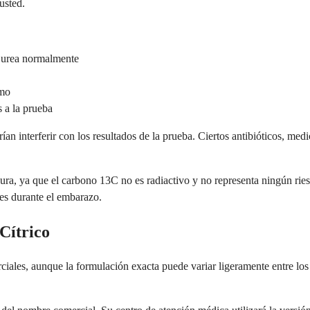
usted.
a urea normalmente
smo
 a la prueba
 interferir con los resultados de la prueba. Ciertos antibióticos, med
a, ya que el carbono 13C no es radiactivo y no representa ningún riesg
les durante el embarazo.
Cítrico
rciales, aunque la formulación exacta puede variar ligeramente entre l