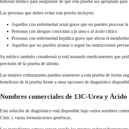
historial médico para asegurarse de que esta prueba sea apropiada para 
Las personas que deben evitar esta prueba incluyen:
Aquellos con enfermedad renal grave que no pueden procesar l
Personas con alergias conocidas a la urea o al ácido cítrico
Personas con enfermedad hepática grave que afecta el metaboli
Aquellos que no pueden ayunar o seguir las instrucciones previas
Su médico también considerará si está tomando medicamentos que podrían
precisión de la prueba de aliento.
Las mujeres embarazadas pueden someterse a esta prueba de forma segur
beneficios de la prueba frente a otras opciones de diagnóstico disponib
Nombres comerciales de 13C-Urea y Ácido 
Esta solución de diagnóstico está disponible bajo varios nombres come
Citric y varias formulaciones genéricas.