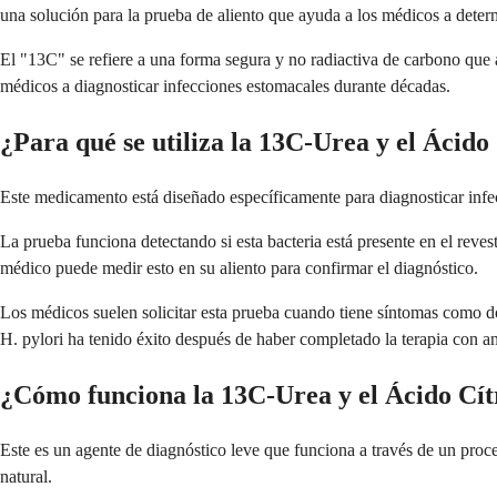
una solución para la prueba de aliento que ayuda a los médicos a deter
El "13C" se refiere a una forma segura y no radiactiva de carbono que
médicos a diagnosticar infecciones estomacales durante décadas.
¿Para qué se utiliza la 13C-Urea y el Ácido
Este medicamento está diseñado específicamente para diagnosticar infecc
La prueba funciona detectando si esta bacteria está presente en el rev
médico puede medir esto en su aliento para confirmar el diagnóstico.
Los médicos suelen solicitar esta prueba cuando tiene síntomas como do
H. pylori ha tenido éxito después de haber completado la terapia con an
¿Cómo funciona la 13C-Urea y el Ácido Cít
Este es un agente de diagnóstico leve que funciona a través de un proc
natural.