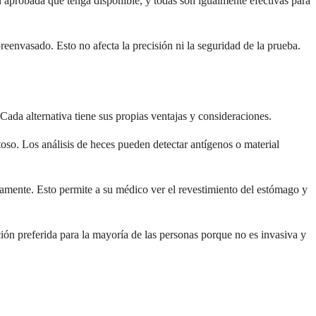
 aprobada que tenga disponible, y todas son igualmente efectivas para
eenvasado. Esto no afecta la precisión ni la seguridad de la prueba.
 Cada alternativa tiene sus propias ventajas y consideraciones.
toso. Los análisis de heces pueden detectar antígenos o material
amente. Esto permite a su médico ver el revestimiento del estómago y
ción preferida para la mayoría de las personas porque no es invasiva y