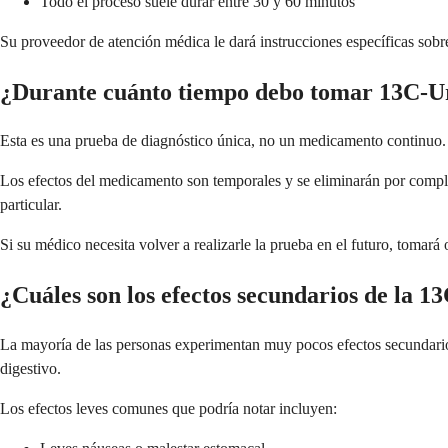
Todo el proceso suele durar entre 30 y 60 minutos
Su proveedor de atención médica le dará instrucciones específicas sob
¿Durante cuánto tiempo debo tomar 13C-Ure
Esta es una prueba de diagnóstico única, no un medicamento continuo. 
Los efectos del medicamento son temporales y se eliminarán por comple
particular.
Si su médico necesita volver a realizarle la prueba en el futuro, tomará
¿Cuáles son los efectos secundarios de la 13
La mayoría de las personas experimentan muy pocos efectos secundarios
digestivo.
Los efectos leves comunes que podría notar incluyen: