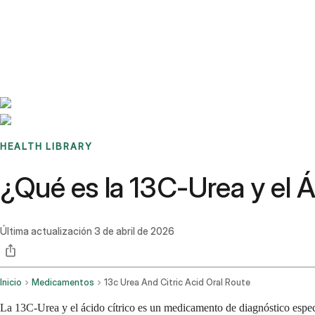
Benchmarks
Stories
FAQ
Sign up / Log in
HEALTH LIBRARY
¿Qué es la 13C-Urea y el Á
Última actualización
3 de abril de 2026
Inicio
Medicamentos
13c Urea And Citric Acid Oral Route
La 13C-Urea y el ácido cítrico es un medicamento de diagnóstico especi