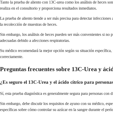
Tanto la prueba de aliento con 13C-urea como los análisis de heces son e
realiza en el consultorio y proporciona resultados inmediatos.
La prueba de aliento tiende a ser más precisa para detectar infeccione
la recolección de muestras de heces.
Sin embargo, los análisis de heces pueden ser más convenientes si no pu
adecuadas debido a afecciones respiratorias.
Su médico recomendará la mejor opción según su situación específica, 
correctamente.
Preguntas frecuentes sobre 13C-Urea y ácid
¿Es seguro el 13C-Urea y el ácido cítrico para persona
Sí, esta prueba diagnóstica es generalmente segura para personas con di
Sin embargo, debe discutir los requisitos de ayuno con su médico, espe
específicas sobre cómo controlar su azúcar en la sangre durante el per