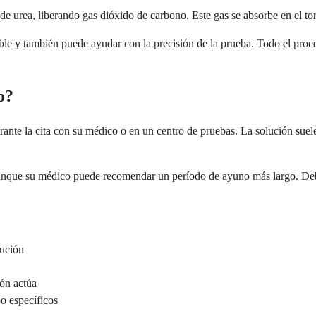
e urea, liberando gas dióxido de carbono. Este gas se absorbe en el to
le y también puede ayudar con la precisión de la prueba. Todo el proce
o?
e la cita con su médico o en un centro de pruebas. La solución suele s
 aunque su médico puede recomendar un período de ayuno más largo. Deb
lución
ión actúa
po específicos