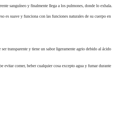
rrente sanguíneo y finalmente llega a los pulmones, donde lo exhala.
so es suave y funciona con las funciones naturales de su cuerpo en
er transparente y tiene un sabor ligeramente agrio debido al ácido
e evitar comer, beber cualquier cosa excepto agua y fumar durante