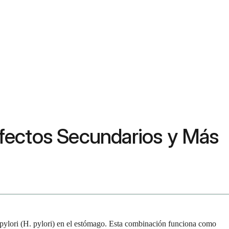
 Efectos Secundarios y Más
r pylori (H. pylori) en el estómago. Esta combinación funciona como