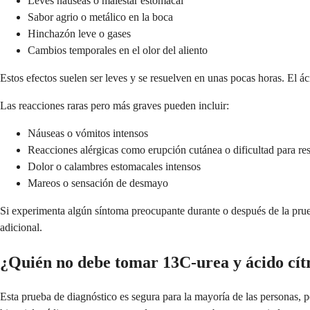
Leves náuseas o malestar estomacal
Sabor agrio o metálico en la boca
Hinchazón leve o gases
Cambios temporales en el olor del aliento
Estos efectos suelen ser leves y se resuelven en unas pocas horas. El á
Las reacciones raras pero más graves pueden incluir:
Náuseas o vómitos intensos
Reacciones alérgicas como erupción cutánea o dificultad para res
Dolor o calambres estomacales intensos
Mareos o sensación de desmayo
Si experimenta algún síntoma preocupante durante o después de la prue
adicional.
¿Quién no debe tomar 13C-urea y ácido cít
Esta prueba de diagnóstico es segura para la mayoría de las personas, 