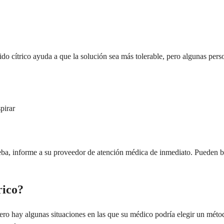
cido cítrico ayuda a que la solución sea más tolerable, pero algunas per
pirar
ba, informe a su proveedor de atención médica de inmediato. Pueden br
rico?
pero hay algunas situaciones en las que su médico podría elegir un mét