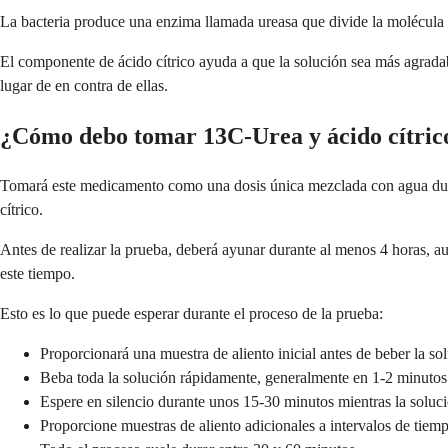
La bacteria produce una enzima llamada ureasa que divide la molécula d
El componente de ácido cítrico ayuda a que la solución sea más agradab
lugar de en contra de ellas.
¿Cómo debo tomar 13C-Urea y ácido cítric
Tomará este medicamento como una dosis única mezclada con agua durant
cítrico.
Antes de realizar la prueba, deberá ayunar durante al menos 4 horas,
este tiempo.
Esto es lo que puede esperar durante el proceso de la prueba:
Proporcionará una muestra de aliento inicial antes de beber la so
Beba toda la solución rápidamente, generalmente en 1-2 minutos
Espere en silencio durante unos 15-30 minutos mientras la soluc
Proporcione muestras de aliento adicionales a intervalos de tiem