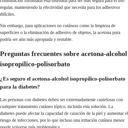
combinación formulada está diseñada para ser más segura para el uso
regular, manteniendo la efectividad que necesita para los adhesivos
difíciles.
Sin embargo, para aplicaciones no cutáneas como la limpieza de
superficies o la eliminación de adhesivo de objetos, la acetona pura
podría ser aún más apropiada y rentable.
Preguntas frecuentes sobre acetona-alcohol
isopropílico-polisorbato
¿Es seguro el acetona-alcohol isopropílico-polisorbato
para la diabetes?
Las personas con diabetes deben ser extremadamente cautelosas con
cualquier tratamiento cutáneo tópico, incluida esta solución. La
diabetes puede afectar la capacidad de curación de la piel y aumentar el
riesgo de infecciones, por lo que incluso una irritación cutánea menor
puede volverse más problemática.