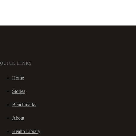
QUICK LINKS
Home
Stories
Benchmarks
About
Health Library