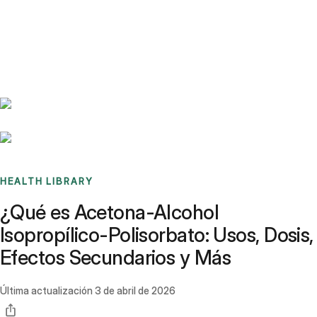
Benchmarks
Stories
FAQ
Sign up / Log in
HEALTH LIBRARY
¿Qué es Acetona-Alcohol
Isopropílico-Polisorbato: Usos, Dosis,
Efectos Secundarios y Más
Última actualización
3 de abril de 2026