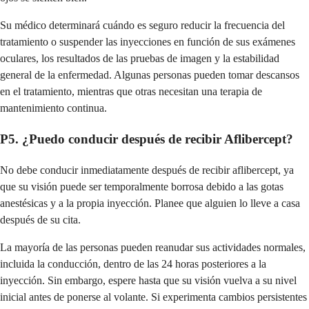
Su médico determinará cuándo es seguro reducir la frecuencia del
tratamiento o suspender las inyecciones en función de sus exámenes
oculares, los resultados de las pruebas de imagen y la estabilidad
general de la enfermedad. Algunas personas pueden tomar descansos
en el tratamiento, mientras que otras necesitan una terapia de
mantenimiento continua.
P5. ¿Puedo conducir después de recibir Aflibercept?
No debe conducir inmediatamente después de recibir aflibercept, ya
que su visión puede ser temporalmente borrosa debido a las gotas
anestésicas y a la propia inyección. Planee que alguien lo lleve a casa
después de su cita.
La mayoría de las personas pueden reanudar sus actividades normales,
incluida la conducción, dentro de las 24 horas posteriores a la
inyección. Sin embargo, espere hasta que su visión vuelva a su nivel
inicial antes de ponerse al volante. Si experimenta cambios persistentes