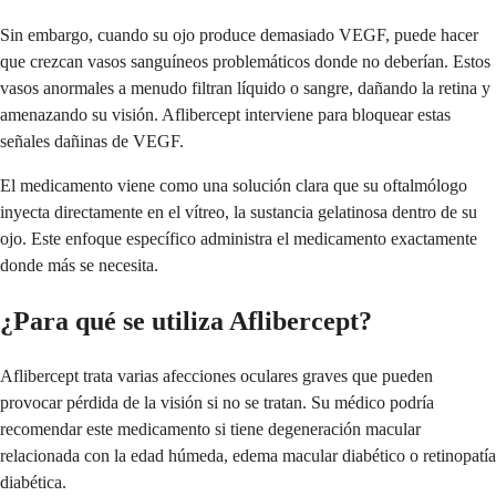
Sin embargo, cuando su ojo produce demasiado VEGF, puede hacer
que crezcan vasos sanguíneos problemáticos donde no deberían. Estos
vasos anormales a menudo filtran líquido o sangre, dañando la retina y
amenazando su visión. Aflibercept interviene para bloquear estas
señales dañinas de VEGF.
El medicamento viene como una solución clara que su oftalmólogo
inyecta directamente en el vítreo, la sustancia gelatinosa dentro de su
ojo. Este enfoque específico administra el medicamento exactamente
donde más se necesita.
¿Para qué se utiliza Aflibercept?
Aflibercept trata varias afecciones oculares graves que pueden
provocar pérdida de la visión si no se tratan. Su médico podría
recomendar este medicamento si tiene degeneración macular
relacionada con la edad húmeda, edema macular diabético o retinopatía
diabética.