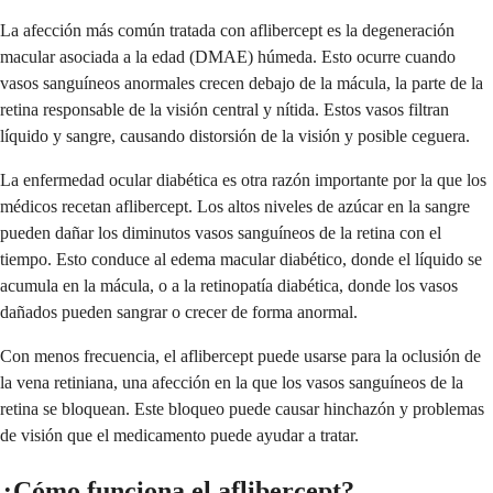
La afección más común tratada con aflibercept es la degeneración
macular asociada a la edad (DMAE) húmeda. Esto ocurre cuando
vasos sanguíneos anormales crecen debajo de la mácula, la parte de la
retina responsable de la visión central y nítida. Estos vasos filtran
líquido y sangre, causando distorsión de la visión y posible ceguera.
La enfermedad ocular diabética es otra razón importante por la que los
médicos recetan aflibercept. Los altos niveles de azúcar en la sangre
pueden dañar los diminutos vasos sanguíneos de la retina con el
tiempo. Esto conduce al edema macular diabético, donde el líquido se
acumula en la mácula, o a la retinopatía diabética, donde los vasos
dañados pueden sangrar o crecer de forma anormal.
Con menos frecuencia, el aflibercept puede usarse para la oclusión de
la vena retiniana, una afección en la que los vasos sanguíneos de la
retina se bloquean. Este bloqueo puede causar hinchazón y problemas
de visión que el medicamento puede ayudar a tratar.
¿Cómo funciona el aflibercept?