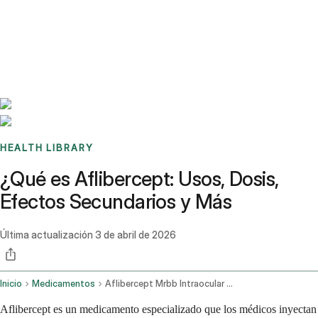
Benchmarks
Stories
FAQ
Sign up / Log in
HEALTH LIBRARY
¿Qué es Aflibercept: Usos, Dosis,
Efectos Secundarios y Más
Última actualización
3 de abril de 2026
Inicio
Medicamentos
Aflibercept Mrbb Intraocular Route
Aflibercept es un medicamento especializado que los médicos inyectan