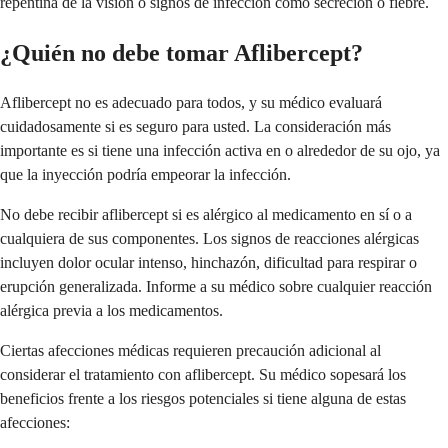
repentina de la visión o signos de infección como secreción o fiebre.
¿Quién no debe tomar Aflibercept?
Aflibercept no es adecuado para todos, y su médico evaluará
cuidadosamente si es seguro para usted. La consideración más
importante es si tiene una infección activa en o alrededor de su ojo, ya
que la inyección podría empeorar la infección.
No debe recibir aflibercept si es alérgico al medicamento en sí o a
cualquiera de sus componentes. Los signos de reacciones alérgicas
incluyen dolor ocular intenso, hinchazón, dificultad para respirar o
erupción generalizada. Informe a su médico sobre cualquier reacción
alérgica previa a los medicamentos.
Ciertas afecciones médicas requieren precaución adicional al
considerar el tratamiento con aflibercept. Su médico sopesará los
beneficios frente a los riesgos potenciales si tiene alguna de estas
afecciones: