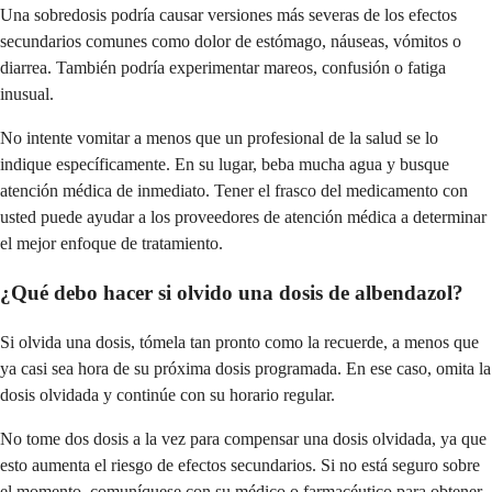
Una sobredosis podría causar versiones más severas de los efectos
secundarios comunes como dolor de estómago, náuseas, vómitos o
diarrea. También podría experimentar mareos, confusión o fatiga
inusual.
No intente vomitar a menos que un profesional de la salud se lo
indique específicamente. En su lugar, beba mucha agua y busque
atención médica de inmediato. Tener el frasco del medicamento con
usted puede ayudar a los proveedores de atención médica a determinar
el mejor enfoque de tratamiento.
¿Qué debo hacer si olvido una dosis de albendazol?
Si olvida una dosis, tómela tan pronto como la recuerde, a menos que
ya casi sea hora de su próxima dosis programada. En ese caso, omita la
dosis olvidada y continúe con su horario regular.
No tome dos dosis a la vez para compensar una dosis olvidada, ya que
esto aumenta el riesgo de efectos secundarios. Si no está seguro sobre
el momento, comuníquese con su médico o farmacéutico para obtener