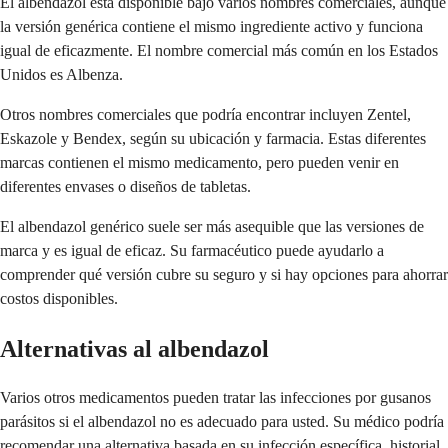
El albendazol está disponible bajo varios nombres comerciales, aunque
la versión genérica contiene el mismo ingrediente activo y funciona
igual de eficazmente. El nombre comercial más común en los Estados
Unidos es Albenza.
Otros nombres comerciales que podría encontrar incluyen Zentel,
Eskazole y Bendex, según su ubicación y farmacia. Estas diferentes
marcas contienen el mismo medicamento, pero pueden venir en
diferentes envases o diseños de tabletas.
El albendazol genérico suele ser más asequible que las versiones de
marca y es igual de eficaz. Su farmacéutico puede ayudarlo a
comprender qué versión cubre su seguro y si hay opciones para ahorrar
costos disponibles.
Alternativas al albendazol
Varios otros medicamentos pueden tratar las infecciones por gusanos
parásitos si el albendazol no es adecuado para usted. Su médico podría
recomendar una alternativa basada en su infección específica, historial