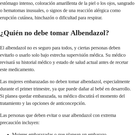
estómago intenso, coloración amarillenta de la piel o los ojos, sangrado
o hematomas inusuales, o signos de una reacción alérgica como
erupción cutánea, hinchazón o dificultad para respirar.
¿Quién no debe tomar Albendazol?
El albendazol no es seguro para todos, y ciertas personas deben
evitarlo o usarlo solo bajo estrecha supervisión médica. Su médico
revisará su historial médico y estado de salud actual antes de recetar
este medicamento.
Las mujeres embarazadas no deben tomar albendazol, especialmente
durante el primer trimestre, ya que puede dañar al bebé en desarrollo.
Si planea quedar embarazada, su médico discutirá el momento del
tratamiento y las opciones de anticoncepción.
Las personas que deben evitar o usar albendazol con extrema
precaución incluyen:
Mujeres embarazadas o que planean un embarazo