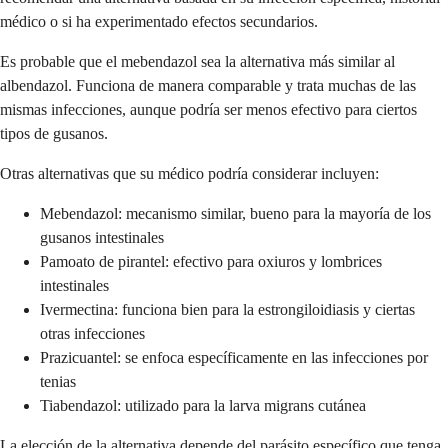
médico o si ha experimentado efectos secundarios.
Es probable que el mebendazol sea la alternativa más similar al
albendazol. Funciona de manera comparable y trata muchas de las
mismas infecciones, aunque podría ser menos efectivo para ciertos
tipos de gusanos.
Otras alternativas que su médico podría considerar incluyen:
Mebendazol: mecanismo similar, bueno para la mayoría de los
gusanos intestinales
Pamoato de pirantel: efectivo para oxiuros y lombrices
intestinales
Ivermectina: funciona bien para la estrongiloidiasis y ciertas
otras infecciones
Prazicuantel: se enfoca específicamente en las infecciones por
tenias
Tiabendazol: utilizado para la larva migrans cutánea
La elección de la alternativa depende del parásito específico que tenga,