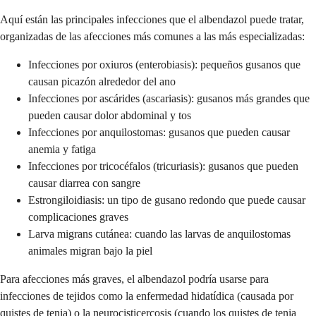
Aquí están las principales infecciones que el albendazol puede tratar,
organizadas de las afecciones más comunes a las más especializadas:
Infecciones por oxiuros (enterobiasis): pequeños gusanos que
causan picazón alrededor del ano
Infecciones por ascárides (ascariasis): gusanos más grandes que
pueden causar dolor abdominal y tos
Infecciones por anquilostomas: gusanos que pueden causar
anemia y fatiga
Infecciones por tricocéfalos (tricuriasis): gusanos que pueden
causar diarrea con sangre
Estrongiloidiasis: un tipo de gusano redondo que puede causar
complicaciones graves
Larva migrans cutánea: cuando las larvas de anquilostomas
animales migran bajo la piel
Para afecciones más graves, el albendazol podría usarse para
infecciones de tejidos como la enfermedad hidatídica (causada por
quistes de tenia) o la neurocisticercosis (cuando los quistes de tenia