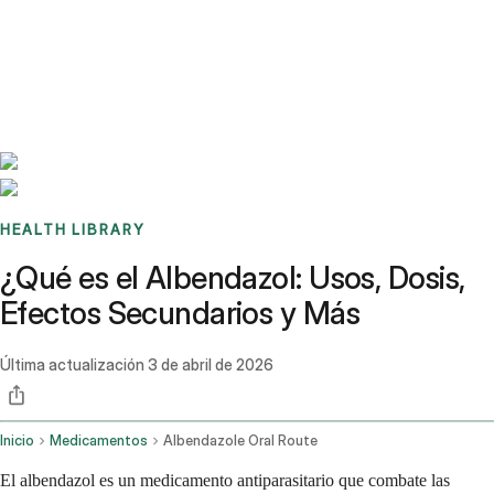
Benchmarks
Stories
FAQ
Sign up / Log in
HEALTH LIBRARY
¿Qué es el Albendazol: Usos, Dosis,
Efectos Secundarios y Más
Última actualización
3 de abril de 2026
Inicio
Medicamentos
Albendazole Oral Route
El albendazol es un medicamento antiparasitario que combate las