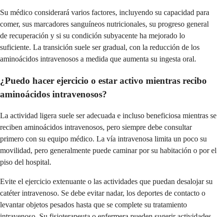
Su médico considerará varios factores, incluyendo su capacidad para
comer, sus marcadores sanguíneos nutricionales, su progreso general
de recuperación y si su condición subyacente ha mejorado lo
suficiente. La transición suele ser gradual, con la reducción de los
aminoácidos intravenosos a medida que aumenta su ingesta oral.
¿Puedo hacer ejercicio o estar activo mientras recibo
aminoácidos intravenosos?
La actividad ligera suele ser adecuada e incluso beneficiosa mientras se
reciben aminoácidos intravenosos, pero siempre debe consultar
primero con su equipo médico. La vía intravenosa limita un poco su
movilidad, pero generalmente puede caminar por su habitación o por el
piso del hospital.
Evite el ejercicio extenuante o las actividades que puedan desalojar su
catéter intravenoso. Se debe evitar nadar, los deportes de contacto o
levantar objetos pesados hasta que se complete su tratamiento
intravenoso. Su fisioterapeuta o enfermera pueden sugerir actividades