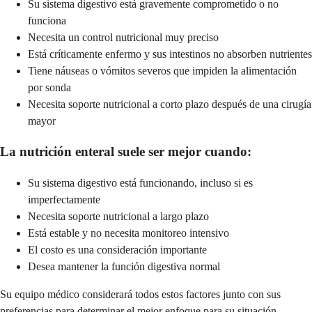
Su sistema digestivo está gravemente comprometido o no
funciona
Necesita un control nutricional muy preciso
Está críticamente enfermo y sus intestinos no absorben nutrientes
Tiene náuseas o vómitos severos que impiden la alimentación
por sonda
Necesita soporte nutricional a corto plazo después de una cirugía
mayor
La nutrición enteral suele ser mejor cuando:
Su sistema digestivo está funcionando, incluso si es
imperfectamente
Necesita soporte nutricional a largo plazo
Está estable y no necesita monitoreo intensivo
El costo es una consideración importante
Desea mantener la función digestiva normal
Su equipo médico considerará todos estos factores junto con sus
preferencias para determinar el mejor enfoque para su situación.