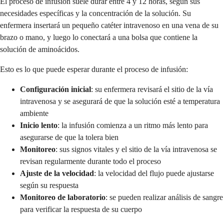
El proceso de infusión suele durar entre 4 y 12 horas, según sus
necesidades específicas y la concentración de la solución. Su
enfermera insertará un pequeño catéter intravenoso en una vena de su
brazo o mano, y luego lo conectará a una bolsa que contiene la
solución de aminoácidos.
Esto es lo que puede esperar durante el proceso de infusión:
Configuración inicial
: su enfermera revisará el sitio de la vía
intravenosa y se asegurará de que la solución esté a temperatura
ambiente
Inicio lento
: la infusión comienza a un ritmo más lento para
asegurarse de que la tolera bien
Monitoreo
: sus signos vitales y el sitio de la vía intravenosa se
revisan regularmente durante todo el proceso
Ajuste de la velocidad
: la velocidad del flujo puede ajustarse
según su respuesta
Monitoreo de laboratorio
: se pueden realizar análisis de sangre
para verificar la respuesta de su cuerpo