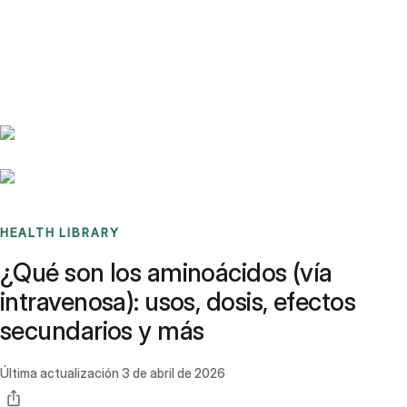
Benchmarks
Stories
FAQ
Sign up / Log in
HEALTH LIBRARY
¿Qué son los aminoácidos (vía
intravenosa): usos, dosis, efectos
secundarios y más
Última actualización
3 de abril de 2026