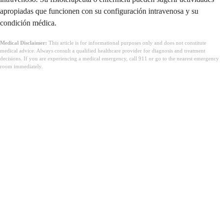
apropiadas que funcionen con su configuración intravenosa y su
condición médica.
Medical Disclaimer:
This article is for informational purposes only and does not constitute
medical advice. Always consult a qualified healthcare provider for diagnosis and treatment
decisions. If you are experiencing a medical emergency, call 911 or go to the nearest emergency
room immediately.