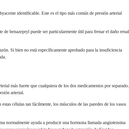
byacente identificable. Este es el tipo más común de presión arterial
e de benazepryl puede ser particularmente útil para frenar el daño renal
zón. Si bien no está específicamente aprobado para la insuficiencia
ada.
erial más fuerte que cualquiera de los dos medicamentos por separado.
sión arterial.
stas células tan fácilmente, los músculos de las paredes de los vasos
nzima normalmente ayuda a producir una hormona llamada angiotensina