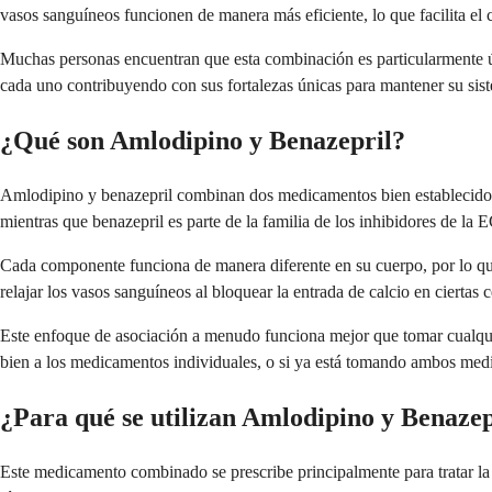
vasos sanguíneos funcionen de manera más eficiente, lo que facilita el c
Muchas personas encuentran que esta combinación es particularmente úti
cada uno contribuyendo con sus fortalezas únicas para mantener su sis
¿Qué son Amlodipino y Benazepril?
Amlodipino y benazepril combinan dos medicamentos bien establecidos p
mientras que benazepril es parte de la familia de los inhibidores de la 
Cada componente funciona de manera diferente en su cuerpo, por lo que
relajar los vasos sanguíneos al bloquear la entrada de calcio en cierta
Este enfoque de asociación a menudo funciona mejor que tomar cualquie
bien a los medicamentos individuales, o si ya está tomando ambos medi
¿Para qué se utilizan Amlodipino y Benazep
Este medicamento combinado se prescribe principalmente para tratar la p