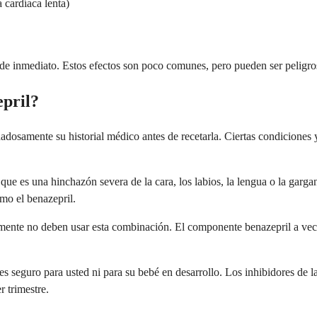
 cardíaca lenta)
e inmediato. Estos efectos son poco comunes, pero pueden ser peligroso
pril?
adosamente su historial médico antes de recetarla. Ciertas condicione
e es una hinchazón severa de la cara, los labios, la lengua o la gargan
mo el benazepril.
lmente no deben usar esta combinación. El componente benazepril a vec
 seguro para usted ni para su bebé en desarrollo. Los inhibidores de 
 trimestre.