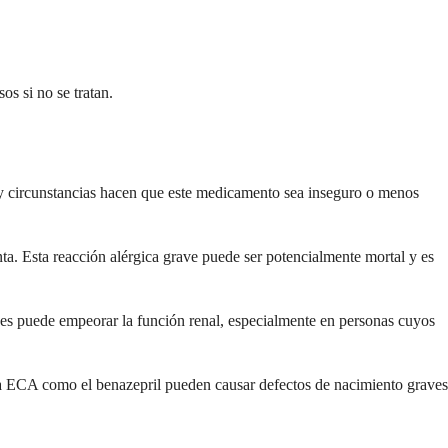
s si no se tratan.
s y circunstancias hacen que este medicamento sea inseguro o menos
ta. Esta reacción alérgica grave puede ser potencialmente mortal y es
es puede empeorar la función renal, especialmente en personas cuyos
la ECA como el benazepril pueden causar defectos de nacimiento graves