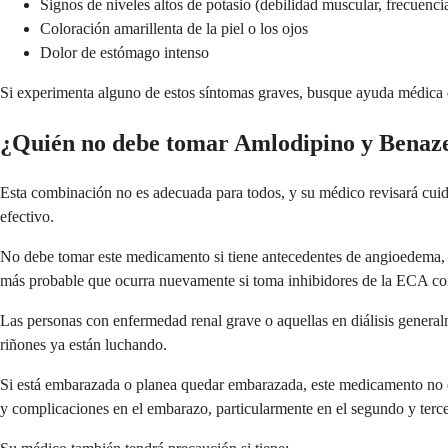
Signos de niveles altos de potasio (debilidad muscular, frecuencia
Coloración amarillenta de la piel o los ojos
Dolor de estómago intenso
Si experimenta alguno de estos síntomas graves, busque ayuda médica d
¿Quién no debe tomar Amlodipino y Benaze
Esta combinación no es adecuada para todos, y su médico revisará cuid
efectivo.
No debe tomar este medicamento si tiene antecedentes de angioedema, qu
más probable que ocurra nuevamente si toma inhibidores de la ECA co
Las personas con enfermedad renal grave o aquellas en diálisis genera
riñones ya están luchando.
Si está embarazada o planea quedar embarazada, este medicamento no es
y complicaciones en el embarazo, particularmente en el segundo y tercer