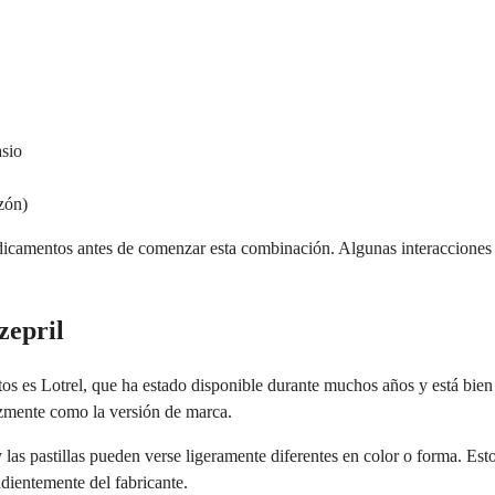
asio
azón)
icamentos antes de comenzar esta combinación. Algunas interacciones 
zepril
 Lotrel, que ha estado disponible durante muchos años y está bien esta
azmente como la versión de marca.
y las pastillas pueden verse ligeramente diferentes en color o forma. Es
dientemente del fabricante.