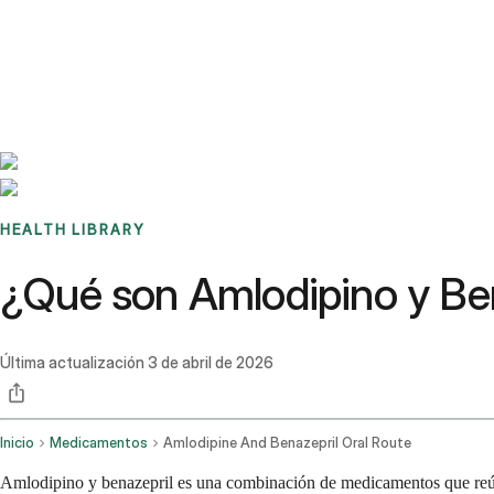
Benchmarks
Stories
FAQ
Sign up / Log in
HEALTH LIBRARY
¿Qué son Amlodipino y Ben
Última actualización
3 de abril de 2026
Inicio
Medicamentos
Amlodipine And Benazepril Oral Route
Amlodipino y benazepril es una combinación de medicamentos que reúne 