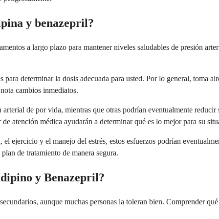
pina y benazepril?
entos a largo plazo para mantener niveles saludables de presión arteria
 para determinar la dosis adecuada para usted. Por lo general, toma al
o nota cambios inmediatos.
arterial de por vida, mientras que otras podrían eventualmente reducir
r de atención médica ayudarán a determinar qué es lo mejor para su situ
a, el ejercicio y el manejo del estrés, estos esfuerzos podrían eventual
u plan de tratamiento de manera segura.
odipino y Benazepril?
secundarios, aunque muchas personas la toleran bien. Comprender qué 