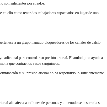
o son suficientes por sí solos.
e en ello como tener dos trabajadores capacitados en lugar de uno,
pertenece a un grupo llamado bloqueadores de los canales de calcio,
adicional para controlar su presión arterial. El amlodipino ayuda a
ormona que contrae los vasos sanguíneos.
mbinación si su presión arterial no ha respondido lo suficientemente
erial alta afecta a millones de personas y a menudo se desarrolla sin