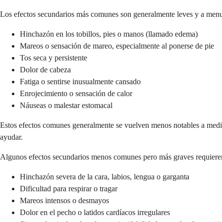
Los efectos secundarios más comunes son generalmente leves y a menu
Hinchazón en los tobillos, pies o manos (llamado edema)
Mareos o sensación de mareo, especialmente al ponerse de pie
Tos seca y persistente
Dolor de cabeza
Fatiga o sentirse inusualmente cansado
Enrojecimiento o sensación de calor
Náuseas o malestar estomacal
Estos efectos comunes generalmente se vuelven menos notables a medida
ayudar.
Algunos efectos secundarios menos comunes pero más graves requieren 
Hinchazón severa de la cara, labios, lengua o garganta
Dificultad para respirar o tragar
Mareos intensos o desmayos
Dolor en el pecho o latidos cardíacos irregulares