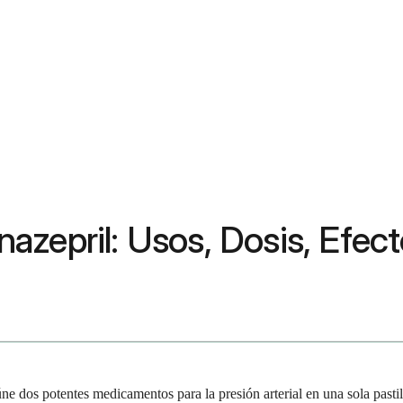
azepril: Usos, Dosis, Efec
dos potentes medicamentos para la presión arterial en una sola pastil