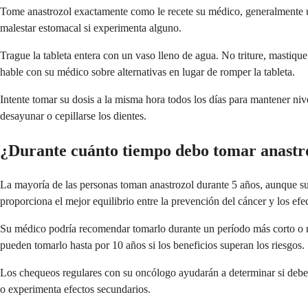
Tome anastrozol exactamente como le recete su médico, generalmente un
malestar estomacal si experimenta alguno.
Trague la tableta entera con un vaso lleno de agua. No triture, mastique
hable con su médico sobre alternativas en lugar de romper la tableta.
Intente tomar su dosis a la misma hora todos los días para mantener niv
desayunar o cepillarse los dientes.
¿Durante cuánto tiempo debo tomar anastr
La mayoría de las personas toman anastrozol durante 5 años, aunque su
proporciona el mejor equilibrio entre la prevención del cáncer y los ef
Su médico podría recomendar tomarlo durante un período más corto o má
pueden tomarlo hasta por 10 años si los beneficios superan los riesgos.
Los chequeos regulares con su oncólogo ayudarán a determinar si debe c
o experimenta efectos secundarios.