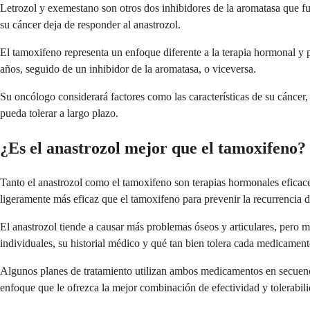
Letrozol y exemestano son otros dos inhibidores de la aromatasa que fu
su cáncer deja de responder al anastrozol.
El tamoxifeno representa un enfoque diferente a la terapia hormonal y
años, seguido de un inhibidor de la aromatasa, o viceversa.
Su oncólogo considerará factores como las características de su cáncer, e
pueda tolerar a largo plazo.
¿Es el anastrozol mejor que el tamoxifeno?
Tanto el anastrozol como el tamoxifeno son terapias hormonales eficaces
ligeramente más eficaz que el tamoxifeno para prevenir la recurrencia
El anastrozol tiende a causar más problemas óseos y articulares, pero 
individuales, su historial médico y qué tan bien tolera cada medicament
Algunos planes de tratamiento utilizan ambos medicamentos en secuenc
enfoque que le ofrezca la mejor combinación de efectividad y tolerabili