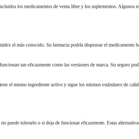
ncluidos los medicamentos de venta libre y los suplementos. Algunos m
midex el más conocido. Su farmacia podría dispensar el medicamento baj
funcionan tan eficazmente como las versiones de marca. Su seguro podría
ne el mismo ingrediente activo y sigue los mismos estándares de calidad
o puede tolerarlo o si deja de funcionar eficazmente. Estas alternativas