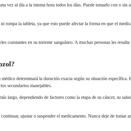
a vez al día a la misma hora todos los días. Puede tomarlo con o sin a
 ni rompa la tableta, ya que esto puede afectar la forma en que el medic
eles constantes en su torrente sanguíneo. A muchas personas les resulta
ozol?
 médico determinará la duración exacta según su situación específica. 
ectos secundarios manejables.
s largo, dependiendo de factores como la etapa de su cáncer, su salud
ontinuar, ajustar o suspender el medicamento. Nunca deje de tomar anas