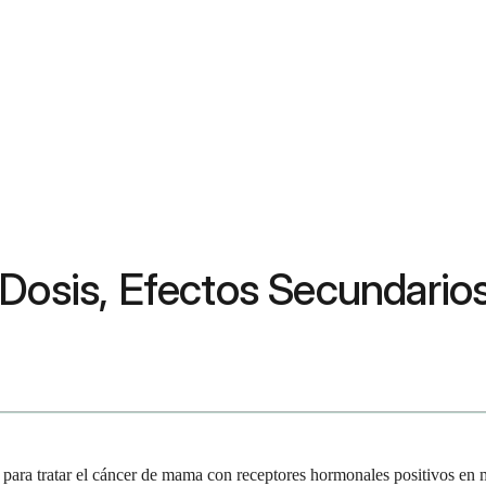
 Dosis, Efectos Secundario
e para tratar el cáncer de mama con receptores hormonales positivos e