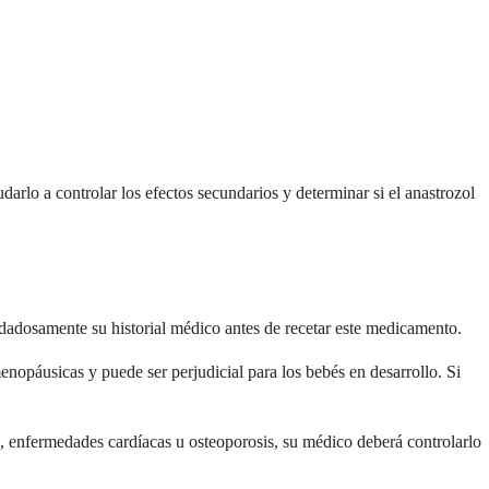
lo a controlar los efectos secundarios y determinar si el anastrozol
idadosamente su historial médico antes de recetar este medicamento.
páusicas y puede ser perjudicial para los bebés en desarrollo. Si
, enfermedades cardíacas u osteoporosis, su médico deberá controlarlo