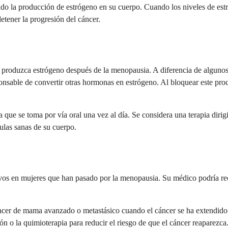
do la producción de estrógeno en su cuerpo. Cuando los niveles de est
detener la progresión del cáncer.
 produzca estrógeno después de la menopausia. A diferencia de algunos 
ponsable de convertir otras hormonas en estrógeno. Al bloquear este pro
ue se toma por vía oral una vez al día. Se considera una terapia dirigid
lulas sanas de su cuerpo.
vos en mujeres que han pasado por la menopausia. Su médico podría recet
ncer de mama avanzado o metastásico cuando el cáncer se ha extendido 
ión o la quimioterapia para reducir el riesgo de que el cáncer reaparezca