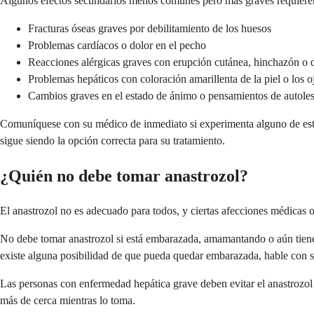
Algunos efectos secundarios menos comunes pero más graves requiere
Fracturas óseas graves por debilitamiento de los huesos
Problemas cardíacos o dolor en el pecho
Reacciones alérgicas graves con erupción cutánea, hinchazón o di
Problemas hepáticos con coloración amarillenta de la piel o los o
Cambios graves en el estado de ánimo o pensamientos de autole
Comuníquese con su médico de inmediato si experimenta alguno de estos
sigue siendo la opción correcta para su tratamiento.
¿Quién no debe tomar anastrozol?
El anastrozol no es adecuado para todos, y ciertas afecciones médicas 
No debe tomar anastrozol si está embarazada, amamantando o aún tiene 
existe alguna posibilidad de que pueda quedar embarazada, hable con 
Las personas con enfermedad hepática grave deben evitar el anastrozol
más de cerca mientras lo toma.