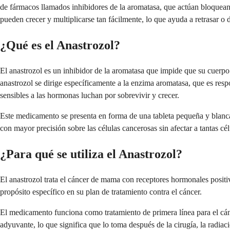
de fármacos llamados inhibidores de la aromatasa, que actúan bloquean
pueden crecer y multiplicarse tan fácilmente, lo que ayuda a retrasar o 
¿Qué es el Anastrozol?
El anastrozol es un inhibidor de la aromatasa que impide que su cuerpo
anastrozol se dirige específicamente a la enzima aromatasa, que es res
sensibles a las hormonas luchan por sobrevivir y crecer.
Este medicamento se presenta en forma de una tableta pequeña y blanca q
con mayor precisión sobre las células cancerosas sin afectar a tantas cé
¿Para qué se utiliza el Anastrozol?
El anastrozol trata el cáncer de mama con receptores hormonales positi
propósito específico en su plan de tratamiento contra el cáncer.
El medicamento funciona como tratamiento de primera línea para el cá
adyuvante, lo que significa que lo toma después de la cirugía, la radiac