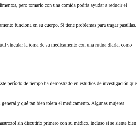
limentos, pero tomarlo con una comida podría ayudar a reducir el
amento funciona en su cuerpo. Si tiene problemas para tragar pastillas,
 útil vincular la toma de su medicamento con una rutina diaria, como
Este período de tiempo ha demostrado en estudios de investigación que
 general y qué tan bien tolera el medicamento. Algunas mujeres
trozol sin discutirlo primero con su médico, incluso si se siente bien