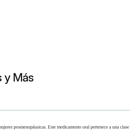
s y Más
n mujeres posmenopáusicas. Este medicamento oral pertenece a una clase