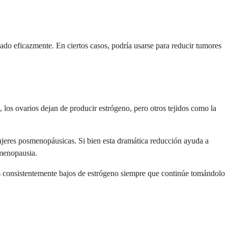
do eficazmente. En ciertos casos, podría usarse para reducir tumores
los ovarios dejan de producir estrógeno, pero otros tejidos como la
jeres posmenopáusicas. Si bien esta dramática reducción ayuda a
 menopausia.
s consistentemente bajos de estrógeno siempre que continúe tomándolo