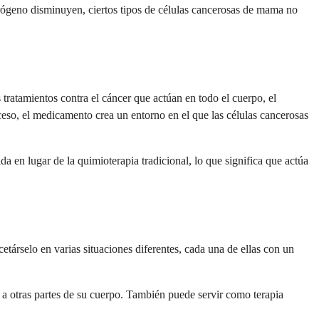
rógeno disminuyen, ciertos tipos de células cancerosas de mama no
tratamientos contra el cáncer que actúan en todo el cuerpo, el
ceso, el medicamento crea un entorno en el que las células cancerosas
a en lugar de la quimioterapia tradicional, lo que significa que actúa
árselo en varias situaciones diferentes, cada una de ellas con un
a otras partes de su cuerpo. También puede servir como terapia
.