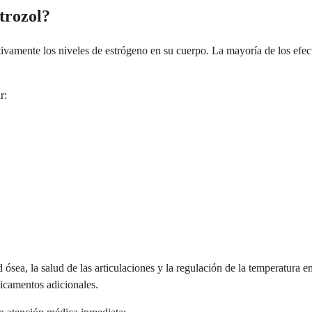
strozol?
tivamente los niveles de estrógeno en su cuerpo. La mayoría de los efe
r:
ósea, la salud de las articulaciones y la regulación de la temperatura e
dicamentos adicionales.