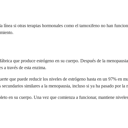
 línea si otras terapias hormonales como el tamoxifeno no han funciona
imiento.
fábrica que produce estrógeno en su cuerpo. Después de la menopausia, 
s a través de esta enzima.
rte que puede reducir los niveles de estrógeno hasta en un 97% en mu
s secundarios similares a la menopausia, incluso si ya ha pasado por la
pleto en su cuerpo. Una vez que comienza a funcionar, mantiene nivele