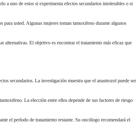
o a uno de estos si experimenta efectos secundarios intolerables o si
ados para usted. Algunas mujeres toman tamoxifeno durante algunos
ar alternativas. El objetivo es encontrar el tratamiento más eficaz que
ectos secundarios. La investigación muestra que el anastrozol puede ser
amoxifeno. La elección entre ellos depende de sus factores de riesgo
nte el período de tratamiento restante. Su oncólogo recomendará el